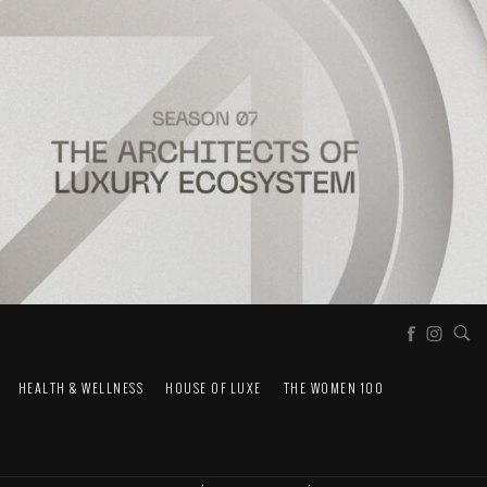
HEALTH & WELLNESS
HOUSE OF LUXE
THE WOMEN 100