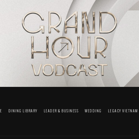
FE
DINING LIBRARY
LEADER & BUSINESS
WEDDING
LEGACY VIETNAM