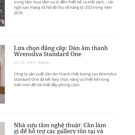
trung tâm mua sắm xa xỉ, đến thiết kế, ra mắt sách… các
ngôi sao mạng xã hội đã thu về hàng tỷ USD trong năm
2018.
Lựa chọn đẳng cấp: Dàn âm thanh
Wrensilva Standard One
Oct 22, 2019 / Health
Công ty sản xuất dàn âm thanh chất lượng cao Wrensilva
Standard One đã kết hợp chức năng và thiết kế trong
một món đồ nội thất đầy phong cách.
Nhà sưu tầm nghệ thuật: Cần làm
gì để hỗ trợ các gallery tồn tại và