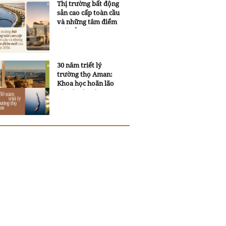
Thị trường bất động
sản cao cấp toàn cầu
và những tâm điểm
mới của năm 2026
30 năm triết lý
trường thọ Aman:
Khoa học hoãn lão
và trí tuệ ngàn xưa