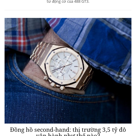
từ động cơ của 488 GT3.
Đồng hồ second-hand: thị trường 3,5 tỷ đô
vận hành như thế nào?