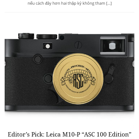
nếu cách đây hơn hai thập kỷ không tham […]
Editor’s Pick: Leica M10-P “ASC 100 Edition”