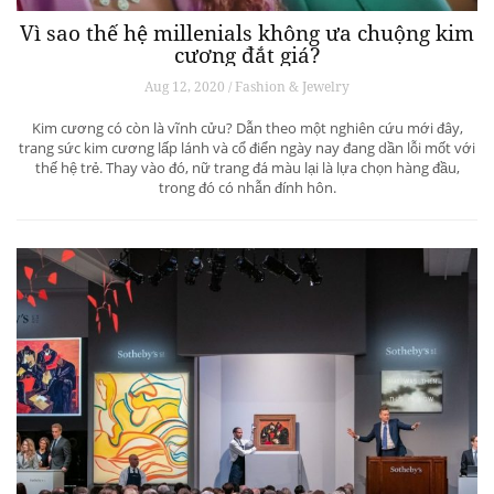
Vì sao thế hệ millenials không ưa chuộng kim
cương đắt giá?
Aug 12, 2020 / Fashion & Jewelry
Kim cương có còn là vĩnh cửu? Dẫn theo một nghiên cứu mới đây,
trang sức kim cương lấp lánh và cổ điển ngày nay đang dần lỗi mốt với
thế hệ trẻ. Thay vào đó, nữ trang đá màu lại là lựa chọn hàng đầu,
trong đó có nhẫn đính hôn.