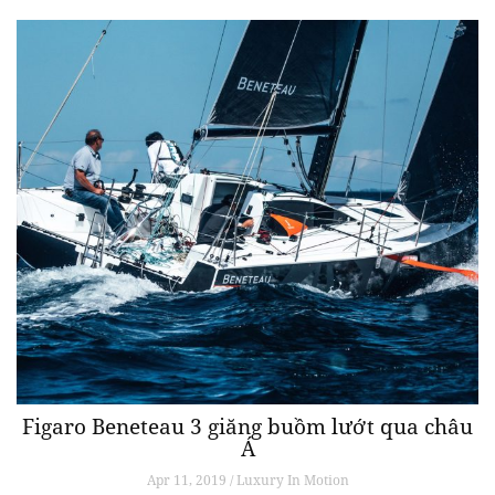
Figaro Beneteau 3 giăng buồm lướt qua châu
Á
Apr 11, 2019 / Luxury In Motion