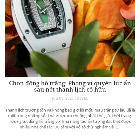
Chọn đồng hồ trắng: Phong vị quyền lực ẩn
sau nét thanh lịch cố hữu
Jun 09, 2021 / STYLE
Thanh lịch trường tồn và không bao giờ lỗi mốt, màu trắng từ lâu đã là
một trong những sắc thái được ưa chuộng nhất thế giới thời trang.
Tương tự, đồng hồ trắng với khả năng tạo ấn tượng đặc biệt được
nhiều nhà chế tác lưu tâm với vô số thử nghiệm về […]