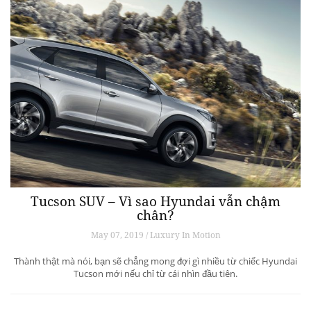
Tucson SUV – Vì sao Hyundai vẫn chậm
chân?
May 07, 2019 / Luxury In Motion
Thành thật mà nói, bạn sẽ chẳng mong đợi gì nhiều từ chiếc Hyundai
Tucson mới nếu chỉ từ cái nhìn đầu tiên.