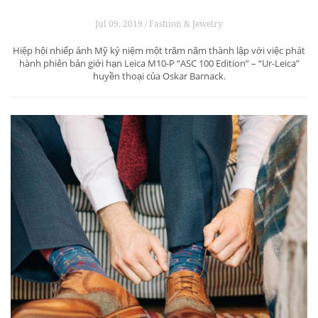
Jul 09, 2019 / Fashion & Jewelry
Hiệp hội nhiếp ảnh Mỹ kỷ niệm một trăm năm thành lập với việc phát
hành phiên bản giới hạn Leica M10-P “ASC 100 Edition” – “Ur-Leica”
huyền thoại của Oskar Barnack.