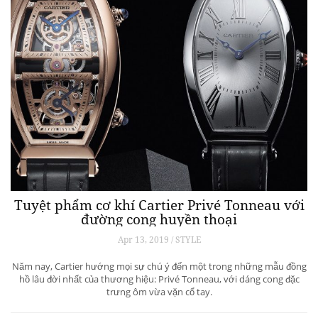
Tuyệt phẩm cơ khí Cartier Privé Tonneau với
đường cong huyền thoại
Apr 13, 2019 / STYLE
Năm nay, Cartier hướng mọi sự chú ý đến một trong những mẫu đồng
hồ lâu đời nhất của thương hiệu: Privé Tonneau, với dáng cong đặc
trưng ôm vừa vặn cổ tay.