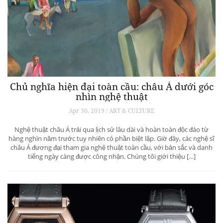
Chủ nghĩa hiện đại toàn cầu: châu Á dưới góc
nhìn nghệ thuật
Apr 30, 2019 / ART & CULTURE
Nghệ thuật châu Á trải qua lịch sử lâu dài và hoàn toàn độc đáo từ
hàng nghìn năm trước tuy nhiên có phần biệt lập. Giờ đây, các nghệ sĩ
châu Á đương đại tham gia nghệ thuật toàn cầu, với bản sắc và danh
tiếng ngày càng được công nhận. Chúng tôi giới thiệu […]