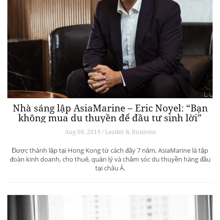
Nhà sáng lập AsiaMarine – Eric Noyel: “Bạn
không mua du thuyền để đầu tư sinh lời”
Aug 08, 2019 / Leader & Business
Được thành lập tại Hong Kong từ cách đây 7 năm, AsiaMarine là tập
đoàn kinh doanh, cho thuê, quản lý và chăm sóc du thuyền hàng đầu
tại châu Á.