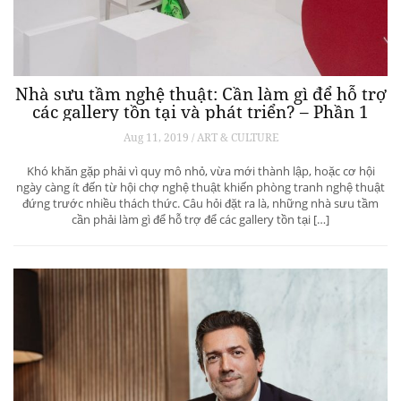
Nhà sưu tầm nghệ thuật: Cần làm gì để hỗ trợ
các gallery tồn tại và phát triển? – Phần 1
Aug 11, 2019 / ART & CULTURE
Khó khăn gặp phải vì quy mô nhỏ, vừa mới thành lập, hoặc cơ hội
ngày càng ít đến từ hội chợ nghệ thuật khiến phòng tranh nghệ thuật
đứng trước nhiều thách thức. Câu hỏi đặt ra là, những nhà sưu tầm
cần phải làm gì để hỗ trợ để các gallery tồn tại […]