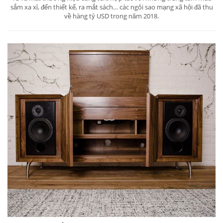
sắm xa xỉ, đến thiết kế, ra mắt sách… các ngôi sao mạng xã hội đã thu
về hàng tỷ USD trong năm 2018.