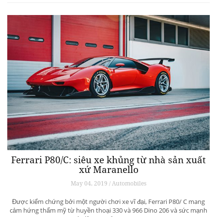
Ferrari P80/C: siêu xe khủng từ ​​nhà sản xuất
xứ Maranello
May 04, 2019 / Automobiles
Được kiểm chứng bởi một người chơi xe vĩ đại, Ferrari P80/ C mang
cảm hứng thẩm mỹ từ huyền thoại 330 và 966 Dino 206 và sức mạnh