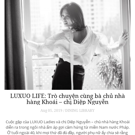
LUXUO LIFE: Trò chuyện cùng bà chủ nhà
hàng Khoái – chị Diệp Nguyễn
Aug 05, 2019 / DINING LIBRARY
Cuộc gặp của LUXUO Ladies và chị Diệp Nguyễn – chủ nhà hàng Khoái
diễn ra trong ngôi nhà ấm áp gợi cảm hứng từ miền Nam nước Pháp.
Ở tuổi ngoài 40, khi mọi thứ đã đủ đầy, người phụ nữ ấy chia sẻ rằng