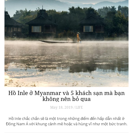
Hồ Inle ở Myanmar và 5 khách sạn mà bạn
không nên bỏ qua
May 18, 2019 / LIFE
Hồ Inle chắc chắn sẽ là một trong những điểm đến hấp dẫn nhất ở
Đông Nam Á với khung cảnh mê hoặc và hùng vĩ như một bức tranh.