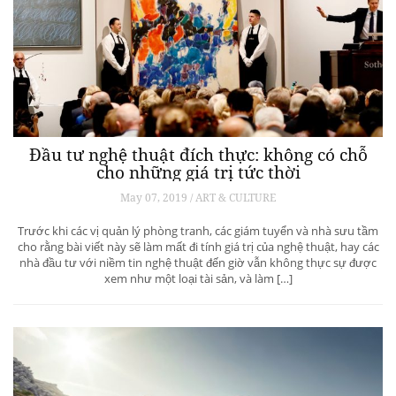
Đầu tư nghệ thuật đích thực: không có chỗ
cho những giá trị tức thời
May 07, 2019 / ART & CULTURE
Trước khi các vị quản lý phòng tranh, các giám tuyển và nhà sưu tầm
cho rằng bài viết này sẽ làm mất đi tính giá trị của nghệ thuật, hay các
nhà đầu tư với niềm tin nghệ thuật đến giờ vẫn không thực sự được
xem như một loại tài sản, và làm […]