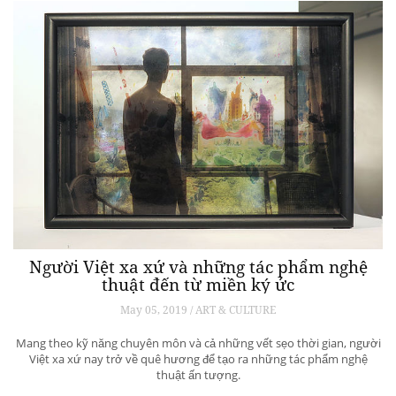
Người Việt xa xứ và những tác phẩm nghệ
thuật đến từ miền ký ức
May 05, 2019 / ART & CULTURE
Mang theo kỹ năng chuyên môn và cả những vết sẹo thời gian, người
Việt xa xứ nay trở về quê hương để tạo ra những tác phẩm nghệ
thuật ấn tượng.