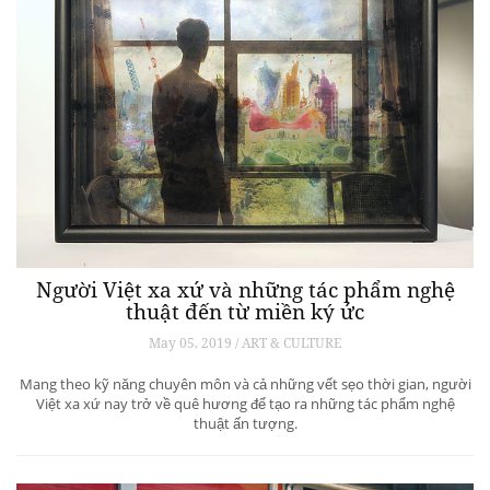
Người Việt xa xứ và những tác phẩm nghệ
thuật đến từ miền ký ức
May 05, 2019 / ART & CULTURE
Mang theo kỹ năng chuyên môn và cả những vết sẹo thời gian, người
Việt xa xứ nay trở về quê hương để tạo ra những tác phẩm nghệ
thuật ấn tượng.