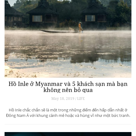
Hồ Inle ở Myanmar và 5 khách sạn mà bạn
không nên bỏ qua
May 18, 2019 / LIFE
Hồ Inle chắc chắn sẽ là một trong những điểm đến hấp dẫn nhất ở
Đông Nam Á với khung cảnh mê hoặc và hùng vĩ như một bức tranh.