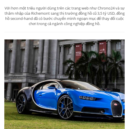
Với hơn một triệu người dùng trên các trang web như Chrono24 và sự
thâm nhập của Richemont sang thị trường đồng hồ cũ 3,5 tỷ USD, đồng
hồ second-hand đã có bước chuyển mình ngoạn mục để thay đổi cuộc
chơi trong cả ngành công nghiệp đồng hồ.