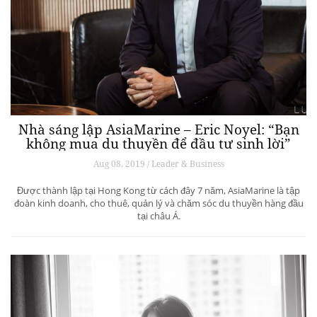
Nhà sáng lập AsiaMarine – Eric Noyel: “Bạn
không mua du thuyền để đầu tư sinh lời”
Aug 08, 2019 / Leader & Business
Được thành lập tại Hong Kong từ cách đây 7 năm, AsiaMarine là tập
đoàn kinh doanh, cho thuê, quản lý và chăm sóc du thuyền hàng đầu
tại châu Á.