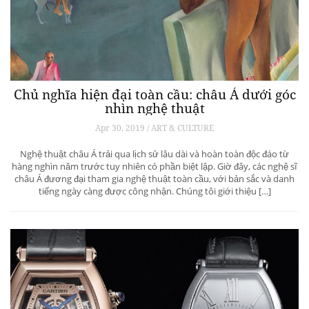
Chủ nghĩa hiện đại toàn cầu: châu Á dưới góc
nhìn nghệ thuật
Apr 30, 2019 / ART & CULTURE
Nghệ thuật châu Á trải qua lịch sử lâu dài và hoàn toàn độc đáo từ
hàng nghìn năm trước tuy nhiên có phần biệt lập. Giờ đây, các nghệ sĩ
châu Á đương đại tham gia nghệ thuật toàn cầu, với bản sắc và danh
tiếng ngày càng được công nhận. Chúng tôi giới thiệu […]