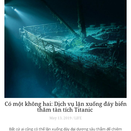
Có một không hai: Dịch vụ lặn xuống đáy biển
thăm tàn tích Titanic
May 13, 2019 / LIFE
Bất cứ ai cũng có thể lặn xuống đáy đại dương sâu thẳm để chiêm