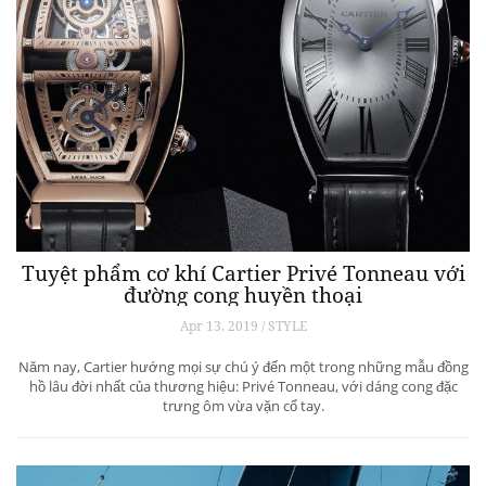
Tuyệt phẩm cơ khí Cartier Privé Tonneau với
đường cong huyền thoại
Apr 13, 2019 / STYLE
Năm nay, Cartier hướng mọi sự chú ý đến một trong những mẫu đồng
hồ lâu đời nhất của thương hiệu: Privé Tonneau, với dáng cong đặc
trưng ôm vừa vặn cổ tay.