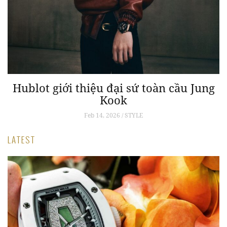
o
Hublot giới thiệu đại sứ toàn cầu Jung
Kook
Feb 14, 2026 / STYLE
LATEST