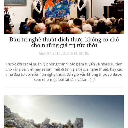
Đầu tư nghệ thuật đích thực: không có chỗ
cho những giá trị tức thời
May 07, 2019 / ART & CULTURE
Trước khi các vị quản lý phòng tranh, các giám tuyển và nhà sưu tầm
cho rằng bài viết này sẽ làm mất đi tính giá trị của nghệ thuật, hay các
nhà đầu tư với niềm tin nghệ thuật đến giờ vẫn không thực sự được
xem như một loại tài sản, và làm […]