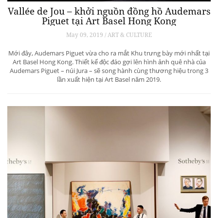
Vallée de Jou – khởi nguồn đồng hồ Audemars
Piguet tại Art Basel Hong Kong
May 09, 2019 / ART & CULTURE
Mới đây, Audemars Piguet vừa cho ra mắt Khu trưng bày mới nhất tại
Art Basel Hong Kong. Thiết kế độc đáo gợi lên hình ảnh quê nhà của
Audemars Piguet – núi Jura – sẽ song hành cùng thương hiệu trong 3
lần xuất hiện tại Art Basel năm 2019.