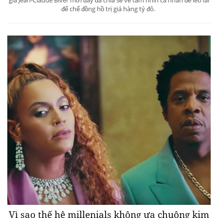
đế chế đồng hồ trị giá hàng tỷ đô.
Vì sao thế hệ millenials không ưa chuộng kim