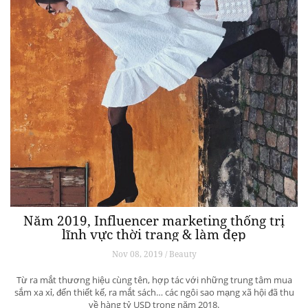
Năm 2019, Influencer marketing thống trị
lĩnh vực thời trang & làm đẹp
Nov 08, 2019 / Beauty
Từ ra mắt thương hiệu cùng tên, hợp tác với những trung tâm mua
sắm xa xỉ, đến thiết kế, ra mắt sách… các ngôi sao mạng xã hội đã thu
về hàng tỷ USD trong năm 2018.