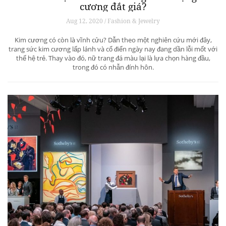
cương đắt giá?
Aug 12, 2020 / Fashion & Jewelry
Kim cương có còn là vĩnh cửu? Dẫn theo một nghiên cứu mới đây,
trang sức kim cương lấp lánh và cổ điển ngày nay đang dần lỗi mốt với
thế hệ trẻ. Thay vào đó, nữ trang đá màu lại là lựa chọn hàng đầu,
trong đó có nhẫn đính hôn.