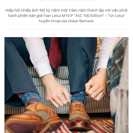
Hiệp hội nhiếp ảnh Mỹ kỷ niệm một trăm năm thành lập với việc phát
hành phiên bản giới hạn Leica M10-P “ASC 100 Edition” – “Ur-Leica”
huyền thoại của Oskar Barnack.