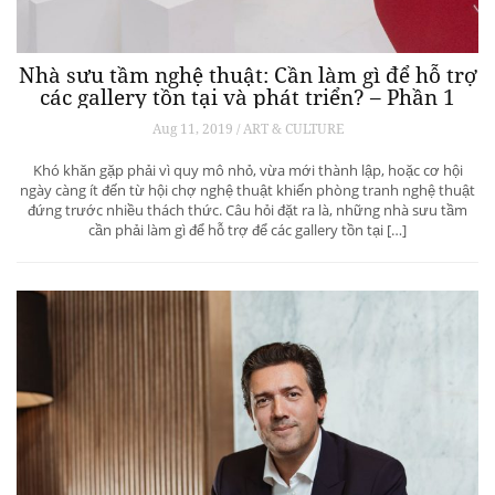
Nhà sưu tầm nghệ thuật: Cần làm gì để hỗ trợ
các gallery tồn tại và phát triển? – Phần 1
Aug 11, 2019 / ART & CULTURE
Khó khăn gặp phải vì quy mô nhỏ, vừa mới thành lập, hoặc cơ hội
ngày càng ít đến từ hội chợ nghệ thuật khiến phòng tranh nghệ thuật
đứng trước nhiều thách thức. Câu hỏi đặt ra là, những nhà sưu tầm
cần phải làm gì để hỗ trợ để các gallery tồn tại […]