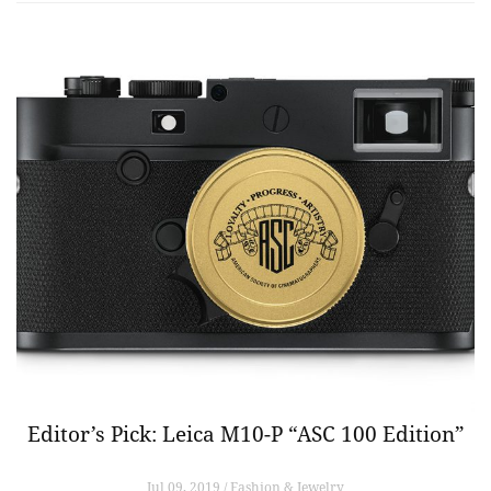
Editor’s Pick: Leica M10-P “ASC 100 Edition”
Jul 09, 2019 / Fashion & Jewelry