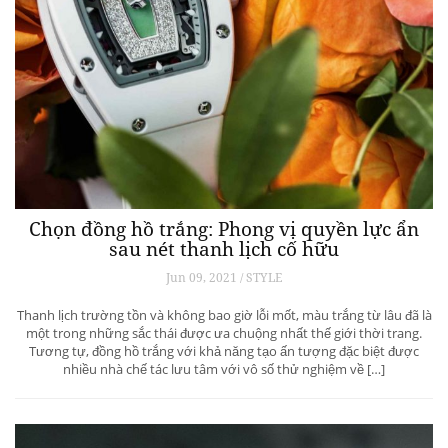
Chọn đồng hồ trắng: Phong vị quyền lực ẩn
sau nét thanh lịch cố hữu
Jun 09, 2021 / STYLE
Thanh lịch trường tồn và không bao giờ lỗi mốt, màu trắng từ lâu đã là
một trong những sắc thái được ưa chuộng nhất thế giới thời trang.
Tương tự, đồng hồ trắng với khả năng tạo ấn tượng đặc biệt được
nhiều nhà chế tác lưu tâm với vô số thử nghiệm về […]