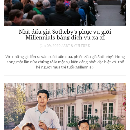
Nhà đấu giá Sotheby’s phục vụ giới
Millennials bằng dịch vụ xa xỉ
Jan 09, 2020 / ART & CULTURE
Với những gì diễn ra vào cuối tuần qua, phiên đấu giá Sotheby’s Hong
Kong một lần nữa chứng tỏ là một sự kiện đáng nhớ, đặc biệt với thế
hệ người mua trẻ tuổi (Millennial).