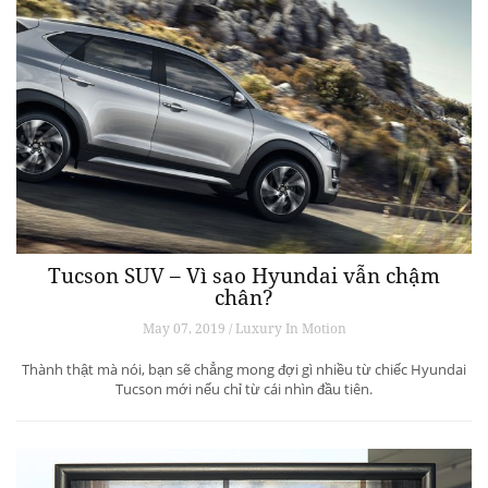
Tucson SUV – Vì sao Hyundai vẫn chậm
chân?
May 07, 2019 / Luxury In Motion
Thành thật mà nói, bạn sẽ chẳng mong đợi gì nhiều từ chiếc Hyundai
Tucson mới nếu chỉ từ cái nhìn đầu tiên.