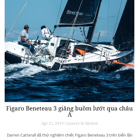
Figaro Beneteau 3 giăng buồm lướt qua châu
Á
Apr 11, 2019 / Luxury In Motion
Darren Catterall đã thử nghiệm chiếc Figaro Beneteau 3 trên biển lần