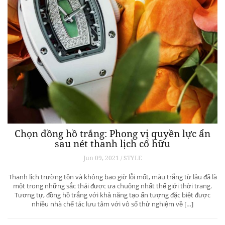
Chọn đồng hồ trắng: Phong vị quyền lực ẩn
sau nét thanh lịch cố hữu
Jun 09, 2021 / STYLE
Thanh lịch trường tồn và không bao giờ lỗi mốt, màu trắng từ lâu đã là
một trong những sắc thái được ưa chuộng nhất thế giới thời trang.
Tương tự, đồng hồ trắng với khả năng tạo ấn tượng đặc biệt được
nhiều nhà chế tác lưu tâm với vô số thử nghiệm về […]