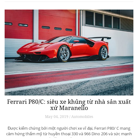
Ferrari P80/C: siêu xe khủng từ ​​nhà sản xuất
xứ Maranello
May 04, 2019 / Automobiles
Được kiểm chứng bởi một người chơi xe vĩ đại, Ferrari P80/ C mang
cảm hứng thẩm mỹ từ huyền thoại 330 và 966 Dino 206 và sức mạnh