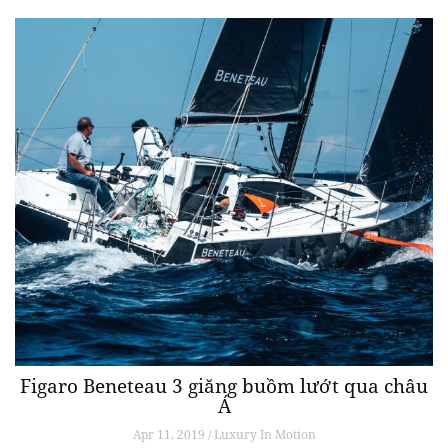
Figaro Beneteau 3 giăng buồm lướt qua châu
Á
Apr 11, 2019 / Luxury In Motion