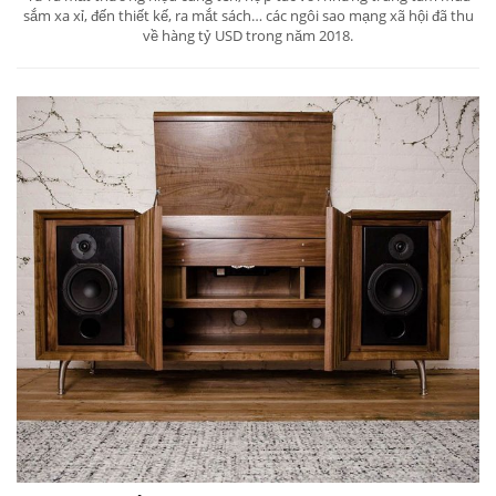
sắm xa xỉ, đến thiết kế, ra mắt sách… các ngôi sao mạng xã hội đã thu
về hàng tỷ USD trong năm 2018.