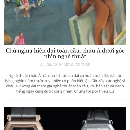
Chủ nghĩa hiện đại toàn cầu: châu Á dưới góc
nhìn nghệ thuật
Apr 30, 2019 / ART & CULTURE
Nghệ thuật châu Á trải qua lịch sử lâu dài và hoàn toàn độc đáo từ
hàng nghìn năm trước tuy nhiên có phần biệt lập. Giờ đây, các nghệ sĩ
châu Á đương đại tham gia nghệ thuật toàn cầu, với bản sắc và danh
tiếng ngày càng được công nhận. Chúng tôi giới thiệu […]