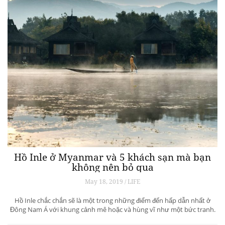
Hồ Inle ở Myanmar và 5 khách sạn mà bạn
không nên bỏ qua
May 18, 2019 / LIFE
Hồ Inle chắc chắn sẽ là một trong những điểm đến hấp dẫn nhất ở
Đông Nam Á với khung cảnh mê hoặc và hùng vĩ như một bức tranh.