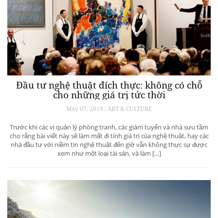
Đầu tư nghệ thuật đích thực: không có chỗ
cho những giá trị tức thời
May 07, 2019 / ART & CULTURE
Trước khi các vị quản lý phòng tranh, các giám tuyển và nhà sưu tầm
cho rằng bài viết này sẽ làm mất đi tính giá trị của nghệ thuật, hay các
nhà đầu tư với niềm tin nghệ thuật đến giờ vẫn không thực sự được
xem như một loại tài sản, và làm […]