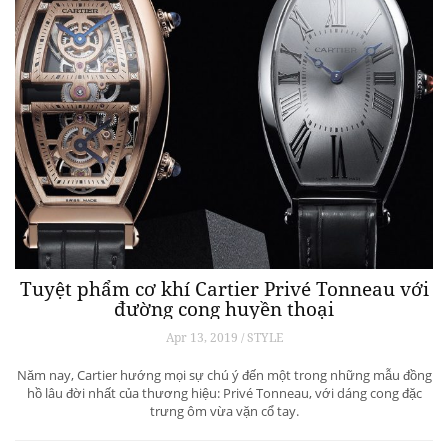
Tuyệt phẩm cơ khí Cartier Privé Tonneau với
đường cong huyền thoại
Apr 13, 2019 / STYLE
Năm nay, Cartier hướng mọi sự chú ý đến một trong những mẫu đồng
hồ lâu đời nhất của thương hiệu: Privé Tonneau, với dáng cong đặc
trưng ôm vừa vặn cổ tay.