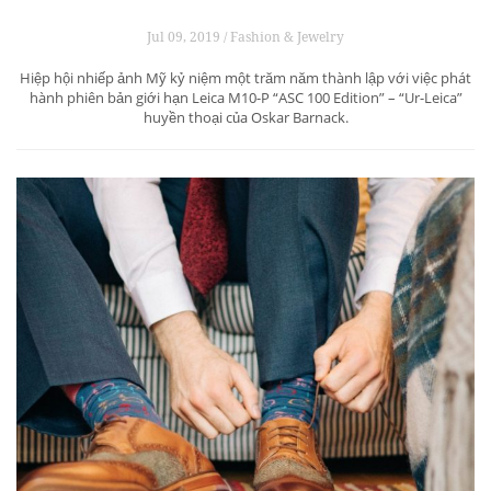
Jul 09, 2019 / Fashion & Jewelry
Hiệp hội nhiếp ảnh Mỹ kỷ niệm một trăm năm thành lập với việc phát
hành phiên bản giới hạn Leica M10-P “ASC 100 Edition” – “Ur-Leica”
huyền thoại của Oskar Barnack.