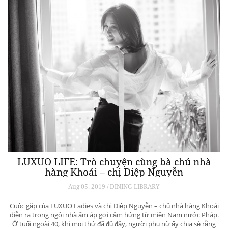
LUXUO LIFE: Trò chuyện cùng bà chủ nhà
hàng Khoái – chị Diệp Nguyễn
Aug 05, 2019 / DINING LIBRARY
Cuộc gặp của LUXUO Ladies và chị Diệp Nguyễn – chủ nhà hàng Khoái
diễn ra trong ngôi nhà ấm áp gợi cảm hứng từ miền Nam nước Pháp.
Ở tuổi ngoài 40, khi mọi thứ đã đủ đầy, người phụ nữ ấy chia sẻ rằng