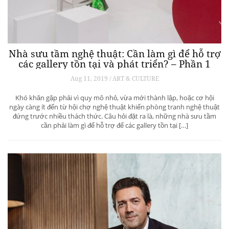
Nhà sưu tầm nghệ thuật: Cần làm gì để hỗ trợ
các gallery tồn tại và phát triển? – Phần 1
Aug 11, 2019 / ART & CULTURE
Khó khăn gặp phải vì quy mô nhỏ, vừa mới thành lập, hoặc cơ hội
ngày càng ít đến từ hội chợ nghệ thuật khiến phòng tranh nghệ thuật
đứng trước nhiều thách thức. Câu hỏi đặt ra là, những nhà sưu tầm
cần phải làm gì để hỗ trợ để các gallery tồn tại […]