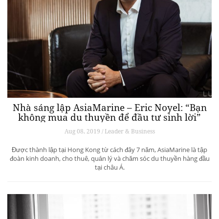
Nhà sáng lập AsiaMarine – Eric Noyel: “Bạn
không mua du thuyền để đầu tư sinh lời”
Aug 08, 2019 / Leader & Business
Được thành lập tại Hong Kong từ cách đây 7 năm, AsiaMarine là tập
đoàn kinh doanh, cho thuê, quản lý và chăm sóc du thuyền hàng đầu
tại châu Á.