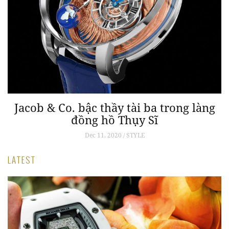
Jacob & Co. bậc thầy tài ba trong làng
đồng hồ Thụy Sĩ
Dec 11, 2020 / STYLE
LATEST