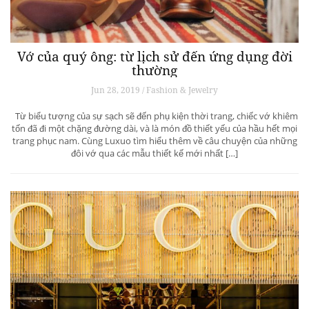
Vớ của quý ông: từ lịch sử đến ứng dụng đời
thường
Jun 28, 2019 / Fashion & Jewelry
Từ biểu tượng của sự sạch sẽ đến phụ kiện thời trang, chiếc vớ khiêm
tốn đã đi một chặng đường dài, và là món đồ thiết yếu của hầu hết mọi
trang phục nam. Cùng Luxuo tìm hiểu thêm về câu chuyện của những
đôi vớ qua các mẫu thiết kế mới nhất […]