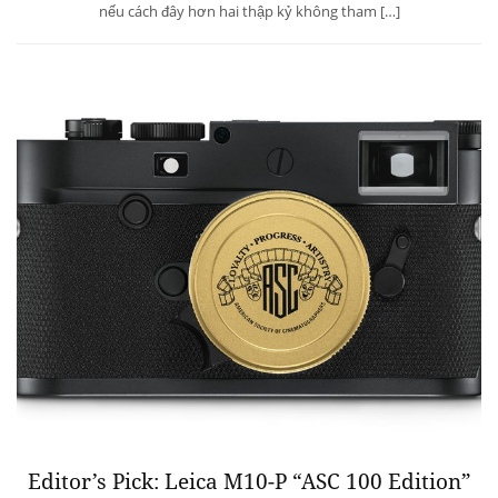
nếu cách đây hơn hai thập kỷ không tham […]
Editor’s Pick: Leica M10-P “ASC 100 Edition”