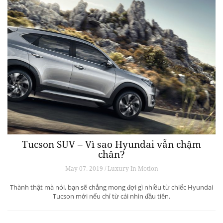
Tucson SUV – Vì sao Hyundai vẫn chậm
chân?
May 07, 2019 / Luxury In Motion
Thành thật mà nói, bạn sẽ chẳng mong đợi gì nhiều từ chiếc Hyundai
Tucson mới nếu chỉ từ cái nhìn đầu tiên.