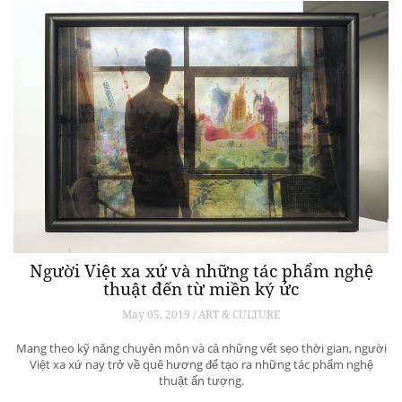
Người Việt xa xứ và những tác phẩm nghệ
thuật đến từ miền ký ức
May 05, 2019 / ART & CULTURE
Mang theo kỹ năng chuyên môn và cả những vết sẹo thời gian, người
Việt xa xứ nay trở về quê hương để tạo ra những tác phẩm nghệ
thuật ấn tượng.