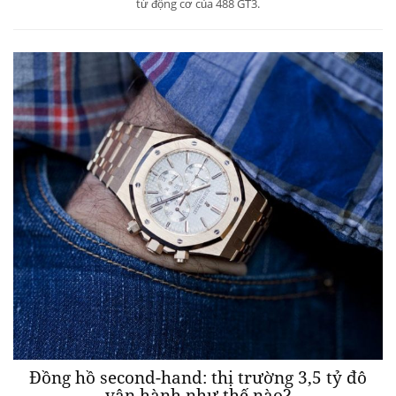
từ động cơ của 488 GT3.
Đồng hồ second-hand: thị trường 3,5 tỷ đô
vận hành như thế nào?