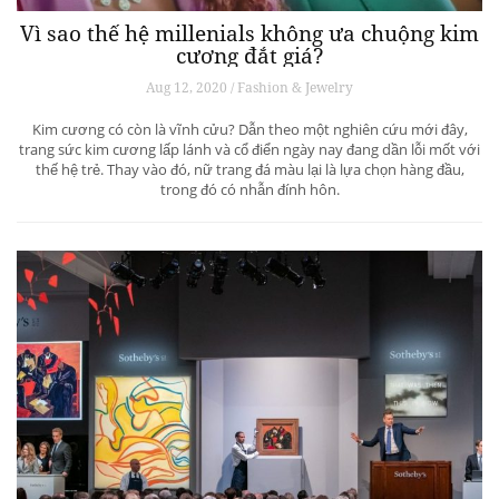
Vì sao thế hệ millenials không ưa chuộng kim
cương đắt giá?
Aug 12, 2020 / Fashion & Jewelry
Kim cương có còn là vĩnh cửu? Dẫn theo một nghiên cứu mới đây,
trang sức kim cương lấp lánh và cổ điển ngày nay đang dần lỗi mốt với
thế hệ trẻ. Thay vào đó, nữ trang đá màu lại là lựa chọn hàng đầu,
trong đó có nhẫn đính hôn.