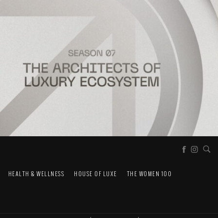
HEALTH & WELLNESS
HOUSE OF LUXE
THE WOMEN 100