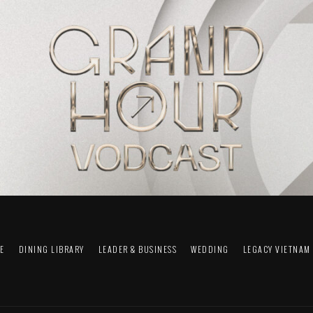
FE
DINING LIBRARY
LEADER & BUSINESS
WEDDING
LEGACY VIETNAM