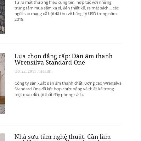
Từ ra mắt thương hiệu cùng tên, hợp tác với những
trung tâm mua sắm xa xỉ, đến thiết kế, ra mắt sách… các
ngôi sao mạng xã hội đã thu về hàng tỷ USD trong năm
2018.
Lựa chọn đẳng cấp: Dàn âm thanh
Wrensilva Standard One
Oct 22, 2019 / Health
Công ty sản xuất dàn âm thanh chất lượng cao Wrensilva
Standard One đã kết hợp chức năng và thiết kế trong
một món đồ nội thất đầy phong cách.
Nhà sưu tầm nghệ thuật: Cần làm