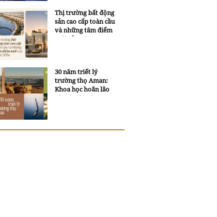
Thị trường bất động
sản cao cấp toàn cầu
và những tâm điểm
mới của năm 2026
30 năm triết lý
trường thọ Aman:
Khoa học hoãn lão
và trí tuệ ngàn xưa