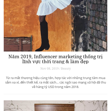
Năm 2019, Influencer marketing thống trị
lĩnh vực thời trang & làm đẹp
Nov 08, 2019 / Beauty
Từ ra mắt thương hiệu cùng tên, hợp tác với những trung tâm mua
sắm xa xỉ, đến thiết kế, ra mắt sách… các ngôi sao mạng xã hội đã thu
về hàng tỷ USD trong năm 2018.