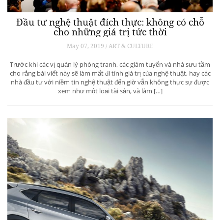
Đầu tư nghệ thuật đích thực: không có chỗ
cho những giá trị tức thời
May 07, 2019 / ART & CULTURE
Trước khi các vị quản lý phòng tranh, các giám tuyển và nhà sưu tầm
cho rằng bài viết này sẽ làm mất đi tính giá trị của nghệ thuật, hay các
nhà đầu tư với niềm tin nghệ thuật đến giờ vẫn không thực sự được
xem như một loại tài sản, và làm […]