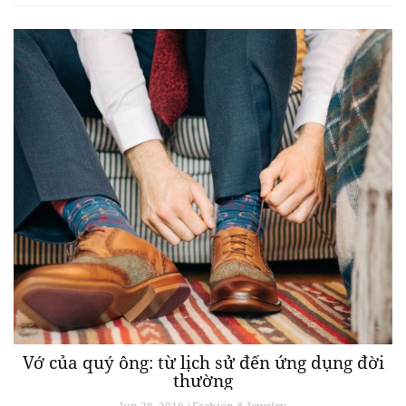
Vớ của quý ông: từ lịch sử đến ứng dụng đời
thường