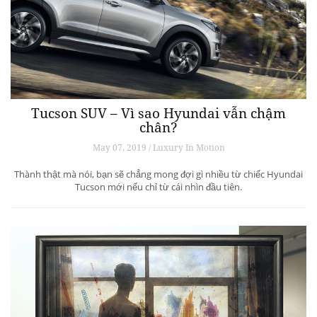
Tucson SUV – Vì sao Hyundai vẫn chậm
chân?
May 07, 2019 / Luxury In Motion
Thành thật mà nói, bạn sẽ chẳng mong đợi gì nhiều từ chiếc Hyundai
Tucson mới nếu chỉ từ cái nhìn đầu tiên.