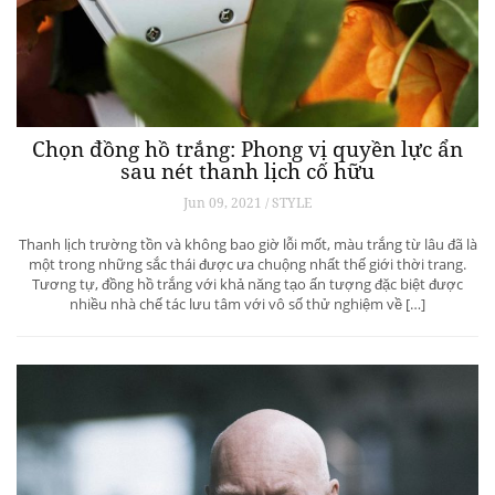
Chọn đồng hồ trắng: Phong vị quyền lực ẩn
sau nét thanh lịch cố hữu
Jun 09, 2021 / STYLE
Thanh lịch trường tồn và không bao giờ lỗi mốt, màu trắng từ lâu đã là
một trong những sắc thái được ưa chuộng nhất thế giới thời trang.
Tương tự, đồng hồ trắng với khả năng tạo ấn tượng đặc biệt được
nhiều nhà chế tác lưu tâm với vô số thử nghiệm về […]