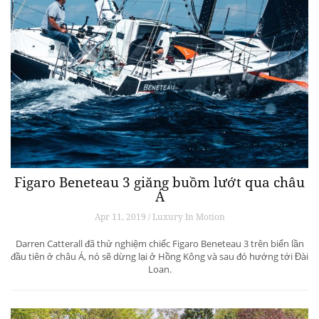
Figaro Beneteau 3 giăng buồm lướt qua châu
Á
Apr 11, 2019 / Luxury In Motion
Darren Catterall đã thử nghiệm chiếc Figaro Beneteau 3 trên biển lần
đầu tiên ở châu Á, nó sẽ dừng lại ở Hồng Kông và sau đó hướng tới Đài
Loan.