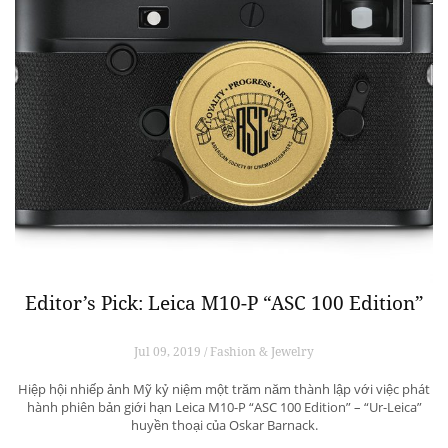
Editor’s Pick: Leica M10-P “ASC 100 Edition”
Jul 09, 2019 / Fashion & Jewelry
Hiệp hội nhiếp ảnh Mỹ kỷ niệm một trăm năm thành lập với việc phát
hành phiên bản giới hạn Leica M10-P “ASC 100 Edition” – “Ur-Leica”
huyền thoại của Oskar Barnack.