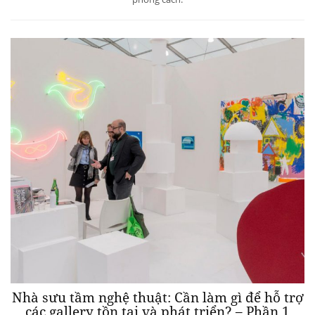
Nhà sưu tầm nghệ thuật: Cần làm gì để hỗ trợ
các gallery tồn tại và phát triển? – Phần 1