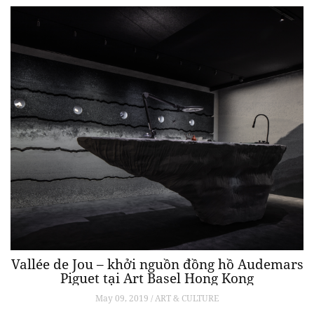
Vallée de Jou – khởi nguồn đồng hồ Audemars
Piguet tại Art Basel Hong Kong
May 09, 2019 / ART & CULTURE