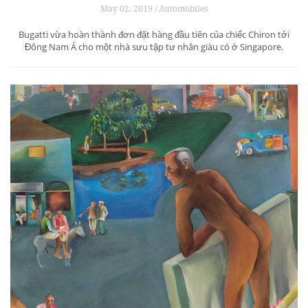
May 02, 2019 / Automobiles
Bugatti vừa hoàn thành đơn đặt hàng đầu tiên của chiếc Chiron tới
Đông Nam Á cho một nhà sưu tập tư nhân giàu có ở Singapore.