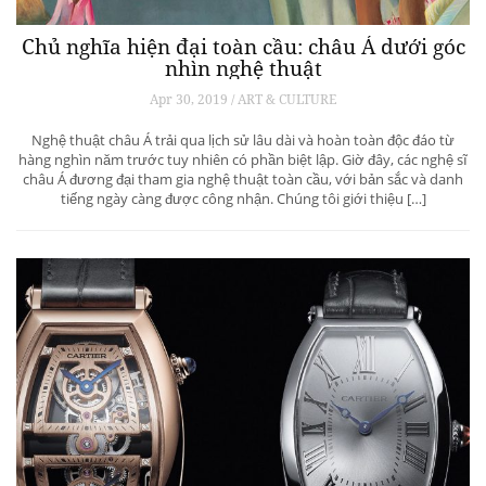
Chủ nghĩa hiện đại toàn cầu: châu Á dưới góc
nhìn nghệ thuật
Apr 30, 2019 / ART & CULTURE
Nghệ thuật châu Á trải qua lịch sử lâu dài và hoàn toàn độc đáo từ
hàng nghìn năm trước tuy nhiên có phần biệt lập. Giờ đây, các nghệ sĩ
châu Á đương đại tham gia nghệ thuật toàn cầu, với bản sắc và danh
tiếng ngày càng được công nhận. Chúng tôi giới thiệu […]