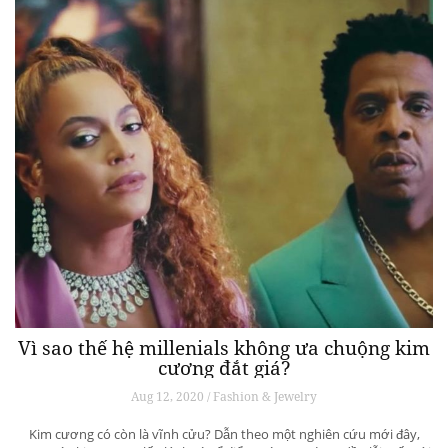
Vì sao thế hệ millenials không ưa chuộng kim
cương đắt giá?
Aug 12, 2020 / Fashion & Jewelry
Kim cương có còn là vĩnh cửu? Dẫn theo một nghiên cứu mới đây,