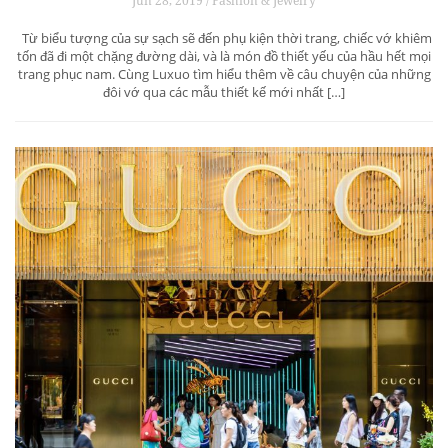
Jun 28, 2019 / Fashion & Jewelry
Từ biểu tượng của sự sạch sẽ đến phụ kiện thời trang, chiếc vớ khiêm
tốn đã đi một chặng đường dài, và là món đồ thiết yếu của hầu hết mọi
trang phục nam. Cùng Luxuo tìm hiểu thêm về câu chuyện của những
đôi vớ qua các mẫu thiết kế mới nhất […]