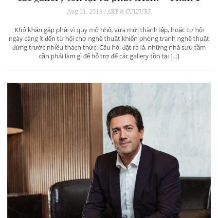
Aug 11, 2019 / ART & CULTURE
Khó khăn gặp phải vì quy mô nhỏ, vừa mới thành lập, hoặc cơ hội
ngày càng ít đến từ hội chợ nghệ thuật khiến phòng tranh nghệ thuật
đứng trước nhiều thách thức. Câu hỏi đặt ra là, những nhà sưu tầm
cần phải làm gì để hỗ trợ để các gallery tồn tại […]