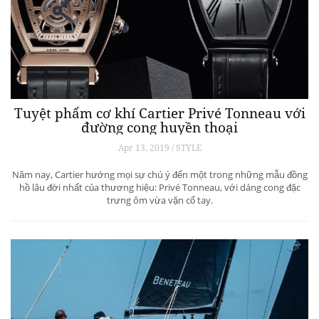
Tuyệt phẩm cơ khí Cartier Privé Tonneau với
đường cong huyền thoại
Apr 13, 2019 / STYLE
Năm nay, Cartier hướng mọi sự chú ý đến một trong những mẫu đồng
hồ lâu đời nhất của thương hiệu: Privé Tonneau, với dáng cong đặc
trưng ôm vừa vặn cổ tay.