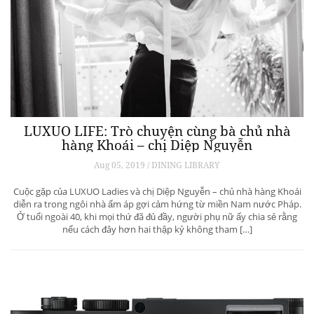
LUXUO LIFE: Trò chuyện cùng bà chủ nhà
hàng Khoái – chị Diệp Nguyễn
Aug 05, 2019 / DINING LIBRARY
Cuộc gặp của LUXUO Ladies và chị Diệp Nguyễn – chủ nhà hàng Khoái
diễn ra trong ngôi nhà ấm áp gợi cảm hứng từ miền Nam nước Pháp.
Ở tuổi ngoài 40, khi mọi thứ đã đủ đầy, người phụ nữ ấy chia sẻ rằng
nếu cách đây hơn hai thập kỷ không tham […]