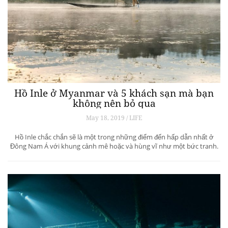
Hồ Inle ở Myanmar và 5 khách sạn mà bạn
không nên bỏ qua
May 18, 2019 / LIFE
Hồ Inle chắc chắn sẽ là một trong những điểm đến hấp dẫn nhất ở
Đông Nam Á với khung cảnh mê hoặc và hùng vĩ như một bức tranh.