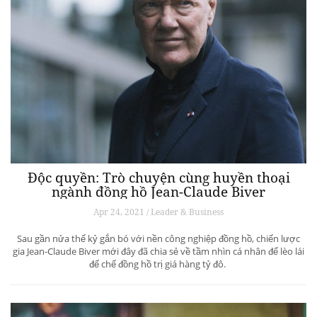
Độc quyền: Trò chuyện cùng huyền thoại
ngành đồng hồ Jean-Claude Biver
Apr 24, 2021 / Leader & Business
Sau gần nửa thế kỷ gắn bó với nền công nghiệp đồng hồ, chiến lược
gia Jean-Claude Biver mới đây đã chia sẻ về tầm nhìn cá nhân để lèo lái
đế chế đồng hồ trị giá hàng tỷ đô.