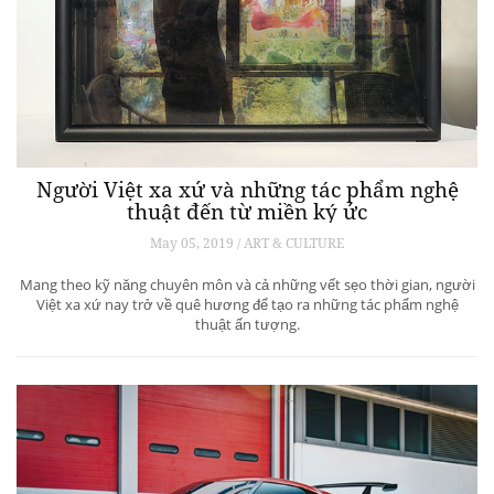
Người Việt xa xứ và những tác phẩm nghệ
thuật đến từ miền ký ức
May 05, 2019 / ART & CULTURE
Mang theo kỹ năng chuyên môn và cả những vết sẹo thời gian, người
Việt xa xứ nay trở về quê hương để tạo ra những tác phẩm nghệ
thuật ấn tượng.