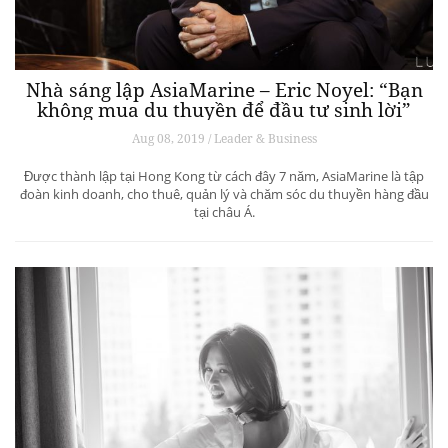
Nhà sáng lập AsiaMarine – Eric Noyel: “Bạn
không mua du thuyền để đầu tư sinh lời”
Aug 08, 2019 / Leader & Business
Được thành lập tại Hong Kong từ cách đây 7 năm, AsiaMarine là tập
đoàn kinh doanh, cho thuê, quản lý và chăm sóc du thuyền hàng đầu
tại châu Á.