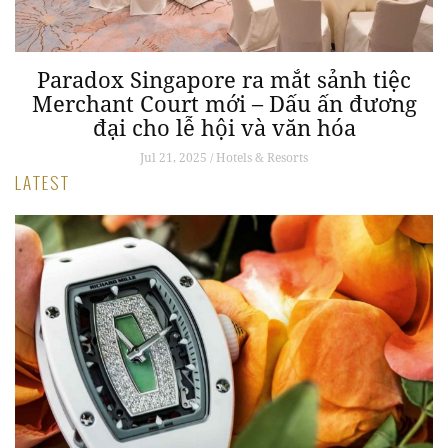
Paradox Singapore ra mắt sảnh tiệc
Merchant Court mới – Dấu ấn đương
đại cho lễ hội và văn hóa
Jul 21, 2025 / Hotels & Resorts
LATEST