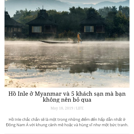
Hồ Inle ở Myanmar và 5 khách sạn mà bạn
không nên bỏ qua
May 18, 2019 / LIFE
Hồ Inle chắc chắn sẽ là một trong những điểm đến hấp dẫn nhất ở
Đông Nam Á với khung cảnh mê hoặc và hùng vĩ như một bức tranh.