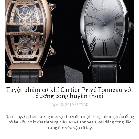
Tuyệt phẩm cơ khí Cartier Privé Tonneau với
đường cong huyền thoại
Apr 13, 2019 / STYLE
Năm nay, Cartier hướng mọi sự chú ý đến một trong những mẫu đồng
hồ lâu đời nhất của thương hiệu: Privé Tonneau, với dáng cong đặc
trưng ôm vừa vặn cổ tay.