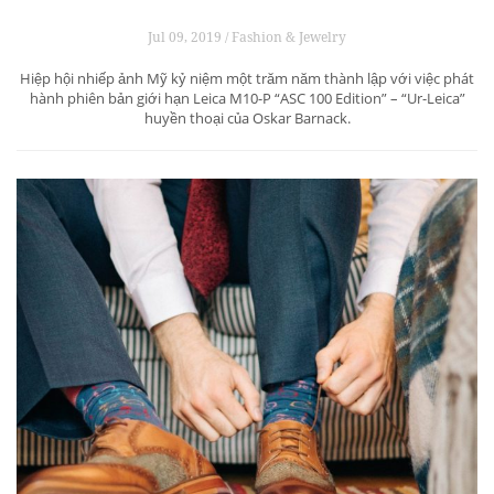
Jul 09, 2019 / Fashion & Jewelry
Hiệp hội nhiếp ảnh Mỹ kỷ niệm một trăm năm thành lập với việc phát
hành phiên bản giới hạn Leica M10-P “ASC 100 Edition” – “Ur-Leica”
huyền thoại của Oskar Barnack.