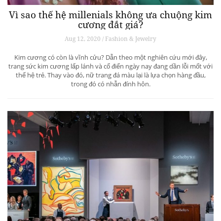
Vì sao thế hệ millenials không ưa chuộng kim
cương đắt giá?
Aug 12, 2020 / Fashion & Jewelry
Kim cương có còn là vĩnh cửu? Dẫn theo một nghiên cứu mới đây,
trang sức kim cương lấp lánh và cổ điển ngày nay đang dần lỗi mốt với
thế hệ trẻ. Thay vào đó, nữ trang đá màu lại là lựa chọn hàng đầu,
trong đó có nhẫn đính hôn.