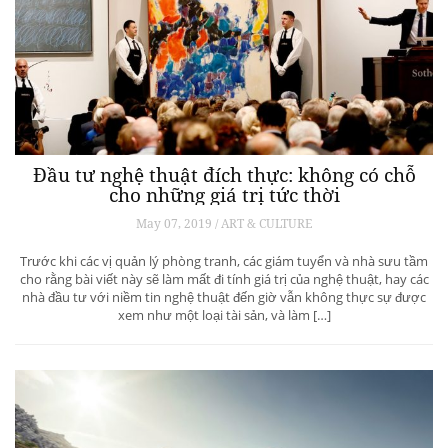
Đầu tư nghệ thuật đích thực: không có chỗ
cho những giá trị tức thời
May 07, 2019 / ART & CULTURE
Trước khi các vị quản lý phòng tranh, các giám tuyển và nhà sưu tầm
cho rằng bài viết này sẽ làm mất đi tính giá trị của nghệ thuật, hay các
nhà đầu tư với niềm tin nghệ thuật đến giờ vẫn không thực sự được
xem như một loại tài sản, và làm […]