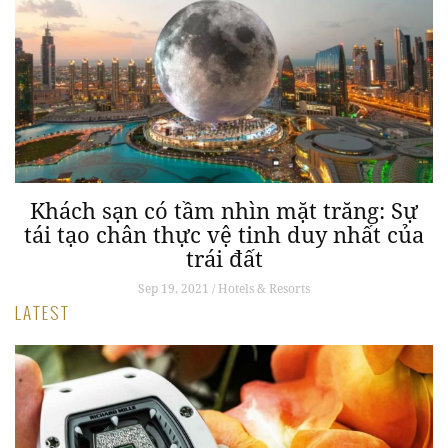
Khách sạn có tầm nhìn mặt trăng: Sự
tái tạo chân thực vệ tinh duy nhất của
trái đất
Sep 19, 2021 / Hotels & Resorts
LATEST