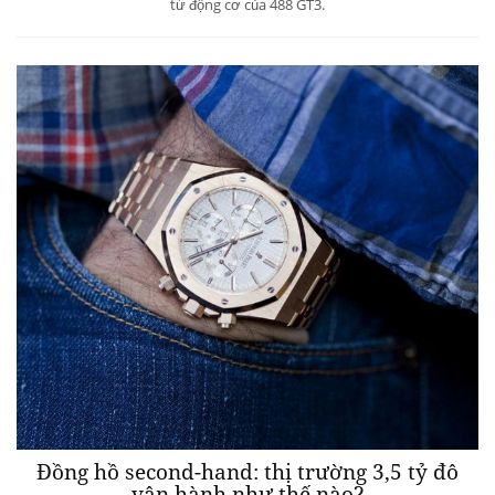
từ động cơ của 488 GT3.
Đồng hồ second-hand: thị trường 3,5 tỷ đô
vận hành như thế nào?