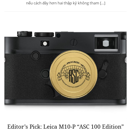
nếu cách đây hơn hai thập kỷ không tham […]
Editor’s Pick: Leica M10-P “ASC 100 Edition”