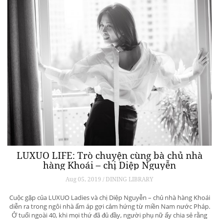
LUXUO LIFE: Trò chuyện cùng bà chủ nhà
hàng Khoái – chị Diệp Nguyễn
Aug 05, 2019 / DINING LIBRARY
Cuộc gặp của LUXUO Ladies và chị Diệp Nguyễn – chủ nhà hàng Khoái
diễn ra trong ngôi nhà ấm áp gợi cảm hứng từ miền Nam nước Pháp.
Ở tuổi ngoài 40, khi mọi thứ đã đủ đầy, người phụ nữ ấy chia sẻ rằng