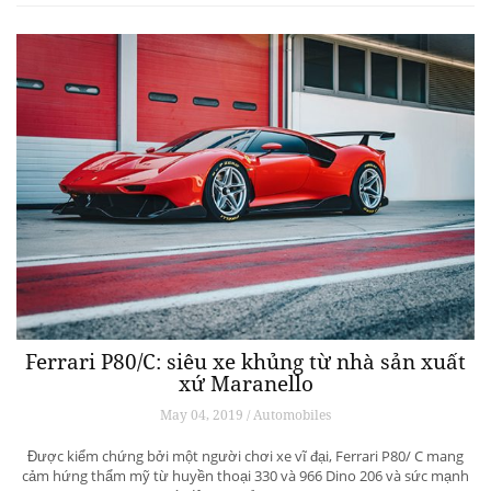
Ferrari P80/C: siêu xe khủng từ ​​nhà sản xuất
xứ Maranello
May 04, 2019 / Automobiles
Được kiểm chứng bởi một người chơi xe vĩ đại, Ferrari P80/ C mang
cảm hứng thẩm mỹ từ huyền thoại 330 và 966 Dino 206 và sức mạnh