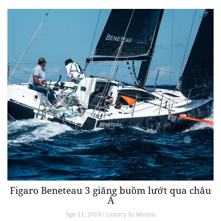
Figaro Beneteau 3 giăng buồm lướt qua châu
Á
Apr 11, 2019 / Luxury In Motion