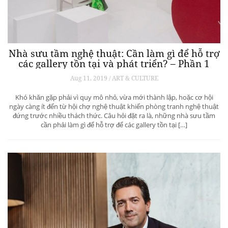
Nhà sưu tầm nghệ thuật: Cần làm gì để hỗ trợ
các gallery tồn tại và phát triển? – Phần 1
Aug 11, 2019 / ART & CULTURE
Khó khăn gặp phải vì quy mô nhỏ, vừa mới thành lập, hoặc cơ hội
ngày càng ít đến từ hội chợ nghệ thuật khiến phòng tranh nghệ thuật
đứng trước nhiều thách thức. Câu hỏi đặt ra là, những nhà sưu tầm
cần phải làm gì để hỗ trợ để các gallery tồn tại […]