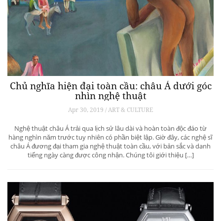
Chủ nghĩa hiện đại toàn cầu: châu Á dưới góc
nhìn nghệ thuật
Apr 30, 2019 / ART & CULTURE
Nghệ thuật châu Á trải qua lịch sử lâu dài và hoàn toàn độc đáo từ
hàng nghìn năm trước tuy nhiên có phần biệt lập. Giờ đây, các nghệ sĩ
châu Á đương đại tham gia nghệ thuật toàn cầu, với bản sắc và danh
tiếng ngày càng được công nhận. Chúng tôi giới thiệu […]