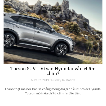
Tucson SUV – Vì sao Hyundai vẫn chậm
chân?
May 07, 2019 / Luxury In Motion
Thành thật mà nói, bạn sẽ chẳng mong đợi gì nhiều từ chiếc Hyundai
Tucson mới nếu chỉ từ cái nhìn đầu tiên.