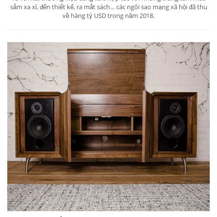
sắm xa xỉ, đến thiết kế, ra mắt sách… các ngôi sao mạng xã hội đã thu
về hàng tỷ USD trong năm 2018.