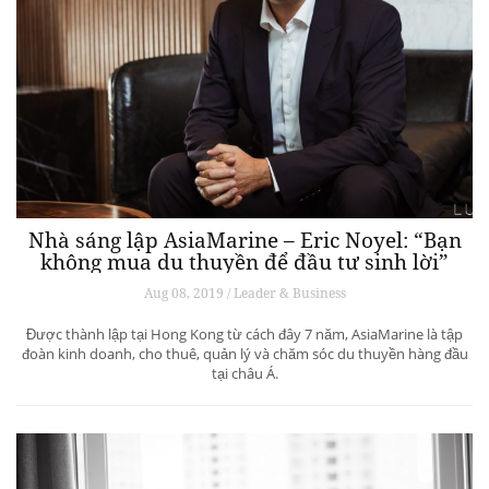
Nhà sáng lập AsiaMarine – Eric Noyel: “Bạn
không mua du thuyền để đầu tư sinh lời”
Aug 08, 2019 / Leader & Business
Được thành lập tại Hong Kong từ cách đây 7 năm, AsiaMarine là tập
đoàn kinh doanh, cho thuê, quản lý và chăm sóc du thuyền hàng đầu
tại châu Á.