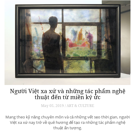
Người Việt xa xứ và những tác phẩm nghệ
thuật đến từ miền ký ức
May 05, 2019 / ART & CULTURE
Mang theo kỹ năng chuyên môn và cả những vết sẹo thời gian, người
Việt xa xứ nay trở về quê hương để tạo ra những tác phẩm nghệ
thuật ấn tượng.