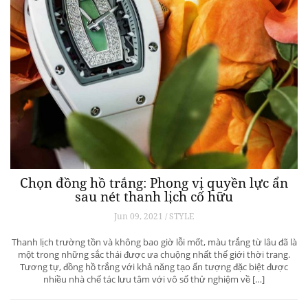
Chọn đồng hồ trắng: Phong vị quyền lực ẩn
sau nét thanh lịch cố hữu
Jun 09, 2021 / STYLE
Thanh lịch trường tồn và không bao giờ lỗi mốt, màu trắng từ lâu đã là
một trong những sắc thái được ưa chuộng nhất thế giới thời trang.
Tương tự, đồng hồ trắng với khả năng tạo ấn tượng đặc biệt được
nhiều nhà chế tác lưu tâm với vô số thử nghiệm về […]