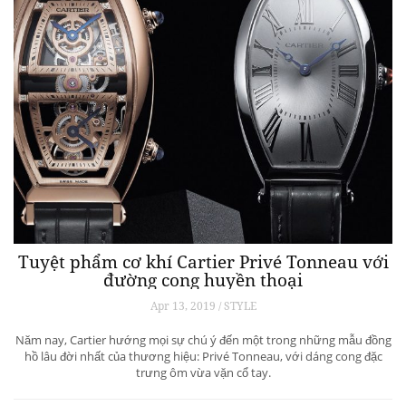
Tuyệt phẩm cơ khí Cartier Privé Tonneau với
đường cong huyền thoại
Apr 13, 2019 / STYLE
Năm nay, Cartier hướng mọi sự chú ý đến một trong những mẫu đồng
hồ lâu đời nhất của thương hiệu: Privé Tonneau, với dáng cong đặc
trưng ôm vừa vặn cổ tay.