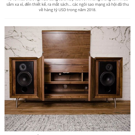
sắm xa xỉ, đến thiết kế, ra mắt sách… các ngôi sao mạng xã hội đã thu
về hàng tỷ USD trong năm 2018.