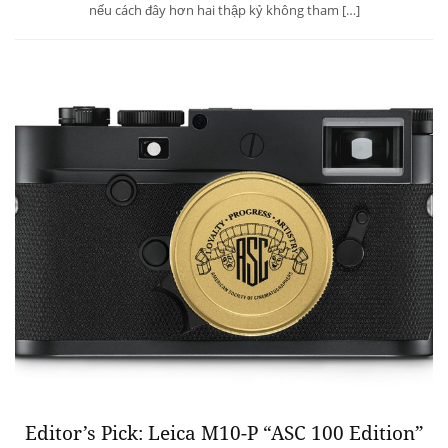
nếu cách đây hơn hai thập kỷ không tham […]
Editor’s Pick: Leica M10-P “ASC 100 Edition”