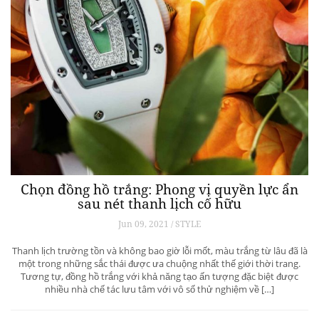
Chọn đồng hồ trắng: Phong vị quyền lực ẩn
sau nét thanh lịch cố hữu
Jun 09, 2021 / STYLE
Thanh lịch trường tồn và không bao giờ lỗi mốt, màu trắng từ lâu đã là
một trong những sắc thái được ưa chuộng nhất thế giới thời trang.
Tương tự, đồng hồ trắng với khả năng tạo ấn tượng đặc biệt được
nhiều nhà chế tác lưu tâm với vô số thử nghiệm về […]