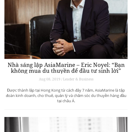
Nhà sáng lập AsiaMarine – Eric Noyel: “Bạn
không mua du thuyền để đầu tư sinh lời”
Aug 08, 2019 / Leader & Business
Được thành lập tại Hong Kong từ cách đây 7 năm, AsiaMarine là tập
đoàn kinh doanh, cho thuê, quản lý và chăm sóc du thuyền hàng đầu
tại châu Á.