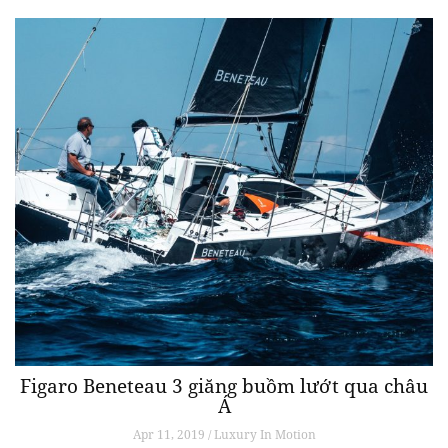
Figaro Beneteau 3 giăng buồm lướt qua châu
Á
Apr 11, 2019 / Luxury In Motion