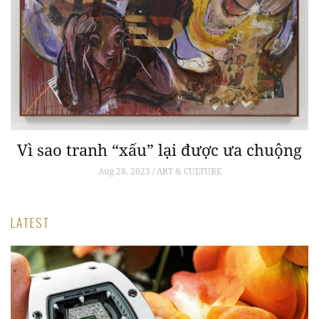
Vì sao tranh “xấu” lại được ưa chuộng
Aug 28, 2023 / ART & CULTURE
LATEST