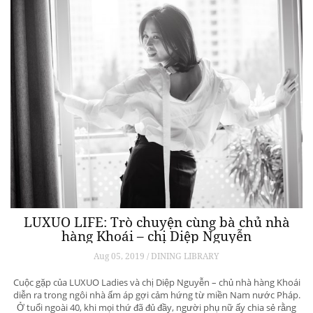
LUXUO LIFE: Trò chuyện cùng bà chủ nhà
hàng Khoái – chị Diệp Nguyễn
Aug 05, 2019 / DINING LIBRARY
Cuộc gặp của LUXUO Ladies và chị Diệp Nguyễn – chủ nhà hàng Khoái
diễn ra trong ngôi nhà ấm áp gợi cảm hứng từ miền Nam nước Pháp.
Ở tuổi ngoài 40, khi mọi thứ đã đủ đầy, người phụ nữ ấy chia sẻ rằng