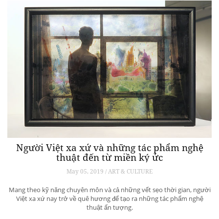
Người Việt xa xứ và những tác phẩm nghệ
thuật đến từ miền ký ức
May 05, 2019 / ART & CULTURE
Mang theo kỹ năng chuyên môn và cả những vết sẹo thời gian, người
Việt xa xứ nay trở về quê hương để tạo ra những tác phẩm nghệ
thuật ấn tượng.