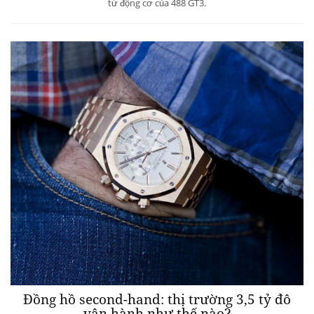
từ động cơ của 488 GT3.
Đồng hồ second-hand: thị trường 3,5 tỷ đô
vận hành như thế nào?