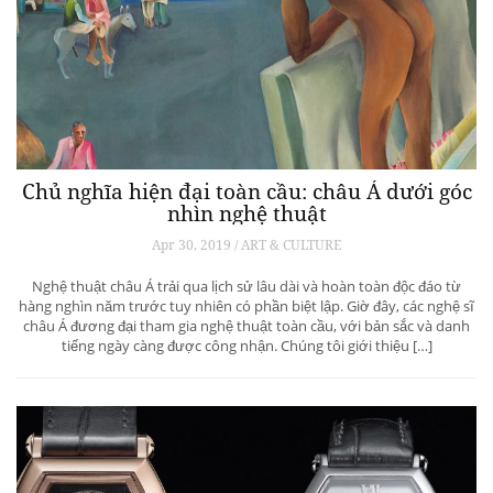
Chủ nghĩa hiện đại toàn cầu: châu Á dưới góc
nhìn nghệ thuật
Apr 30, 2019 / ART & CULTURE
Nghệ thuật châu Á trải qua lịch sử lâu dài và hoàn toàn độc đáo từ
hàng nghìn năm trước tuy nhiên có phần biệt lập. Giờ đây, các nghệ sĩ
châu Á đương đại tham gia nghệ thuật toàn cầu, với bản sắc và danh
tiếng ngày càng được công nhận. Chúng tôi giới thiệu […]