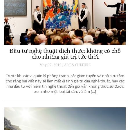
Đầu tư nghệ thuật đích thực: không có chỗ
cho những giá trị tức thời
May 07, 2019 / ART & CULTURE
Trước khi các vị quản lý phòng tranh, các giám tuyển và nhà sưu tầm
cho rằng bài viết này sẽ làm mất đi tính giá trị của nghệ thuật, hay các
nhà đầu tư với niềm tin nghệ thuật đến giờ vẫn không thực sự được
xem như một loại tài sản, và làm […]