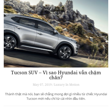
Tucson SUV – Vì sao Hyundai vẫn chậm
chân?
May 07, 2019 / Luxury In Motion
Thành thật mà nói, bạn sẽ chẳng mong đợi gì nhiều từ chiếc Hyundai
Tucson mới nếu chỉ từ cái nhìn đầu tiên.