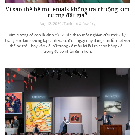
Vì sao thế hệ millenials không ưa chuộng kim
cương đắt giá?
Aug 12, 2020 / Fashion & Jewelry
Kim cương có còn là vĩnh cửu? Dẫn theo một nghiên cứu mới đây,
trang sức kim cương lấp lánh và cổ điển ngày nay đang dần lỗi mốt với
thế hệ trẻ. Thay vào đó, nữ trang đá màu lại là lựa chọn hàng đầu,
trong đó có nhẫn đính hôn.