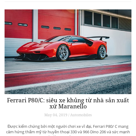
Ferrari P80/C: siêu xe khủng từ ​​nhà sản xuất
xứ Maranello
May 04, 2019 / Automobiles
Được kiểm chứng bởi một người chơi xe vĩ đại, Ferrari P80/ C mang
cảm hứng thẩm mỹ từ huyền thoại 330 và 966 Dino 206 và sức mạnh