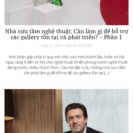
Nhà sưu tầm nghệ thuật: Cần làm gì để hỗ trợ
các gallery tồn tại và phát triển? – Phần 1
Aug 11, 2019 / ART & CULTURE
Khó khăn gặp phải vì quy mô nhỏ, vừa mới thành lập, hoặc cơ hội
ngày càng ít đến từ hội chợ nghệ thuật khiến phòng tranh nghệ thuật
đứng trước nhiều thách thức. Câu hỏi đặt ra là, những nhà sưu tầm
cần phải làm gì để hỗ trợ để các gallery tồn tại […]