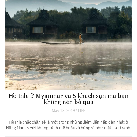
Hồ Inle ở Myanmar và 5 khách sạn mà bạn
không nên bỏ qua
May 18, 2019 / LIFE
Hồ Inle chắc chắn sẽ là một trong những điểm đến hấp dẫn nhất ở
Đông Nam Á với khung cảnh mê hoặc và hùng vĩ như một bức tranh.