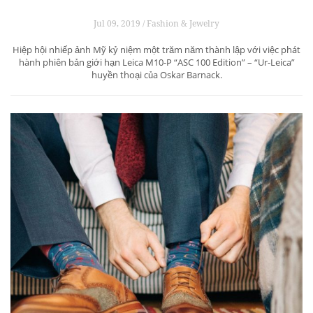
Jul 09, 2019 / Fashion & Jewelry
Hiệp hội nhiếp ảnh Mỹ kỷ niệm một trăm năm thành lập với việc phát
hành phiên bản giới hạn Leica M10-P “ASC 100 Edition” – “Ur-Leica”
huyền thoại của Oskar Barnack.