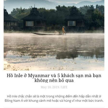
Hồ Inle ở Myanmar và 5 khách sạn mà bạn
không nên bỏ qua
May 18, 2019 / LIFE
Hồ Inle chắc chắn sẽ là một trong những điểm đến hấp dẫn nhất ở
Đông Nam Á với khung cảnh mê hoặc và hùng vĩ như một bức tranh.