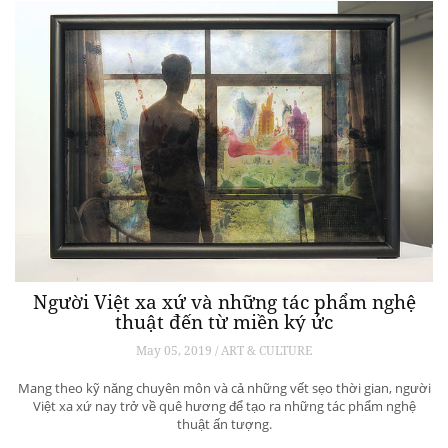
Người Việt xa xứ và những tác phẩm nghệ
thuật đến từ miền ký ức
May 05, 2019 / ART & CULTURE
Mang theo kỹ năng chuyên môn và cả những vết sẹo thời gian, người
Việt xa xứ nay trở về quê hương để tạo ra những tác phẩm nghệ
thuật ấn tượng.