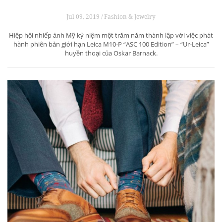
Jul 09, 2019 / Fashion & Jewelry
Hiệp hội nhiếp ảnh Mỹ kỷ niệm một trăm năm thành lập với việc phát
hành phiên bản giới hạn Leica M10-P “ASC 100 Edition” – “Ur-Leica”
huyền thoại của Oskar Barnack.