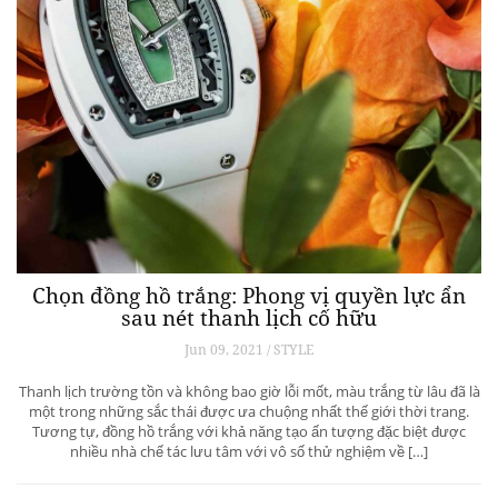
Chọn đồng hồ trắng: Phong vị quyền lực ẩn
sau nét thanh lịch cố hữu
Jun 09, 2021 / STYLE
Thanh lịch trường tồn và không bao giờ lỗi mốt, màu trắng từ lâu đã là
một trong những sắc thái được ưa chuộng nhất thế giới thời trang.
Tương tự, đồng hồ trắng với khả năng tạo ấn tượng đặc biệt được
nhiều nhà chế tác lưu tâm với vô số thử nghiệm về […]