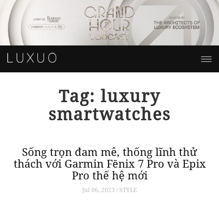
Tag: luxury
smartwatches
e
Sống trọn đam mê, thống lĩnh thử
n
thách với Garmin Fēnix 7 Pro và Epix
Pro thế hệ mới
Jul 06, 2023 / STYLE