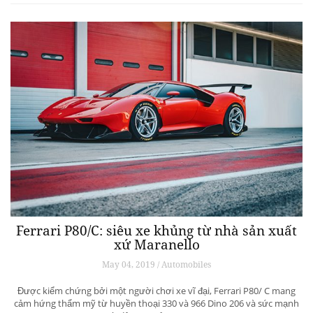
Ferrari P80/C: siêu xe khủng từ ​​nhà sản xuất
xứ Maranello
May 04, 2019 / Automobiles
Được kiểm chứng bởi một người chơi xe vĩ đại, Ferrari P80/ C mang
cảm hứng thẩm mỹ từ huyền thoại 330 và 966 Dino 206 và sức mạnh