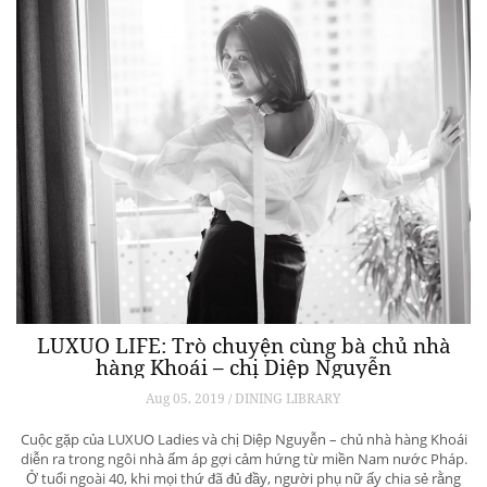
LUXUO LIFE: Trò chuyện cùng bà chủ nhà
hàng Khoái – chị Diệp Nguyễn
Aug 05, 2019 / DINING LIBRARY
Cuộc gặp của LUXUO Ladies và chị Diệp Nguyễn – chủ nhà hàng Khoái
diễn ra trong ngôi nhà ấm áp gợi cảm hứng từ miền Nam nước Pháp.
Ở tuổi ngoài 40, khi mọi thứ đã đủ đầy, người phụ nữ ấy chia sẻ rằng