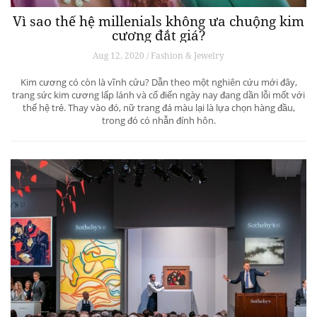
Vì sao thế hệ millenials không ưa chuộng kim
cương đắt giá?
Aug 12, 2020 / Fashion & Jewelry
Kim cương có còn là vĩnh cửu? Dẫn theo một nghiên cứu mới đây,
trang sức kim cương lấp lánh và cổ điển ngày nay đang dần lỗi mốt với
thế hệ trẻ. Thay vào đó, nữ trang đá màu lại là lựa chọn hàng đầu,
trong đó có nhẫn đính hôn.