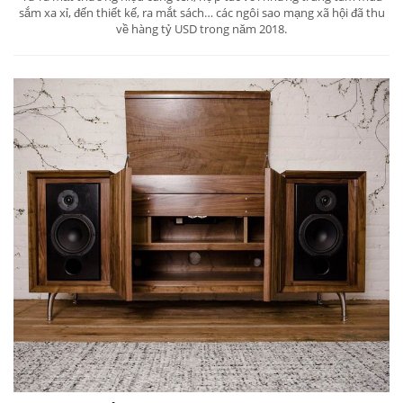
sắm xa xỉ, đến thiết kế, ra mắt sách… các ngôi sao mạng xã hội đã thu
về hàng tỷ USD trong năm 2018.