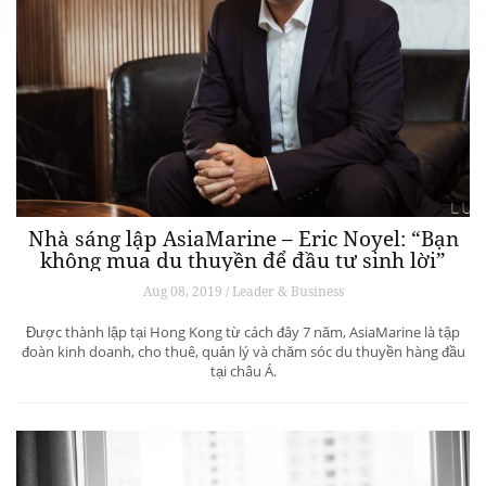
Nhà sáng lập AsiaMarine – Eric Noyel: “Bạn
không mua du thuyền để đầu tư sinh lời”
Aug 08, 2019 / Leader & Business
Được thành lập tại Hong Kong từ cách đây 7 năm, AsiaMarine là tập
đoàn kinh doanh, cho thuê, quản lý và chăm sóc du thuyền hàng đầu
tại châu Á.