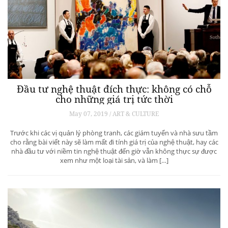
Đầu tư nghệ thuật đích thực: không có chỗ
cho những giá trị tức thời
May 07, 2019 / ART & CULTURE
Trước khi các vị quản lý phòng tranh, các giám tuyển và nhà sưu tầm
cho rằng bài viết này sẽ làm mất đi tính giá trị của nghệ thuật, hay các
nhà đầu tư với niềm tin nghệ thuật đến giờ vẫn không thực sự được
xem như một loại tài sản, và làm […]