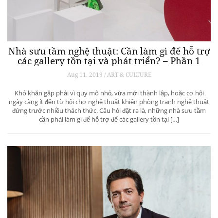
Nhà sưu tầm nghệ thuật: Cần làm gì để hỗ trợ
các gallery tồn tại và phát triển? – Phần 1
Aug 11, 2019 / ART & CULTURE
Khó khăn gặp phải vì quy mô nhỏ, vừa mới thành lập, hoặc cơ hội
ngày càng ít đến từ hội chợ nghệ thuật khiến phòng tranh nghệ thuật
đứng trước nhiều thách thức. Câu hỏi đặt ra là, những nhà sưu tầm
cần phải làm gì để hỗ trợ để các gallery tồn tại […]