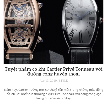
Tuyệt phẩm cơ khí Cartier Privé Tonneau với
đường cong huyền thoại
Apr 13, 2019 / STYLE
Năm nay, Cartier hướng mọi sự chú ý đến một trong những mẫu đồng
hồ lâu đời nhất của thương hiệu: Privé Tonneau, với dáng cong đặc
trưng ôm vừa vặn cổ tay.