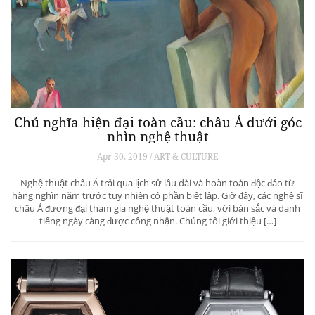
Chủ nghĩa hiện đại toàn cầu: châu Á dưới góc
nhìn nghệ thuật
Apr 30, 2019 / ART & CULTURE
Nghệ thuật châu Á trải qua lịch sử lâu dài và hoàn toàn độc đáo từ
hàng nghìn năm trước tuy nhiên có phần biệt lập. Giờ đây, các nghệ sĩ
châu Á đương đại tham gia nghệ thuật toàn cầu, với bản sắc và danh
tiếng ngày càng được công nhận. Chúng tôi giới thiệu […]