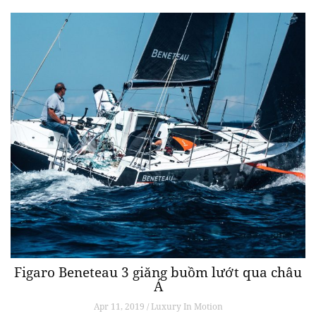
Figaro Beneteau 3 giăng buồm lướt qua châu
Á
Apr 11, 2019 / Luxury In Motion