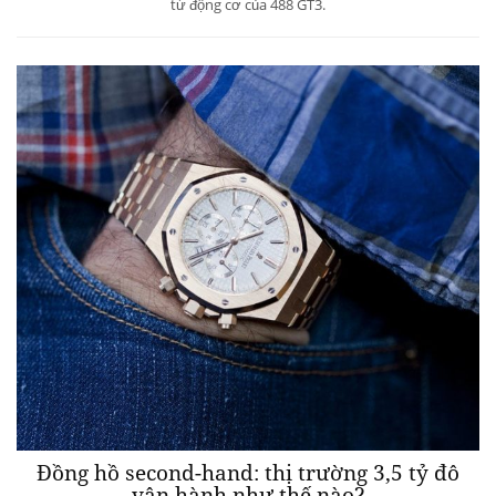
từ động cơ của 488 GT3.
Đồng hồ second-hand: thị trường 3,5 tỷ đô
vận hành như thế nào?