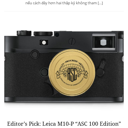
nếu cách đây hơn hai thập kỷ không tham […]
Editor’s Pick: Leica M10-P “ASC 100 Edition”