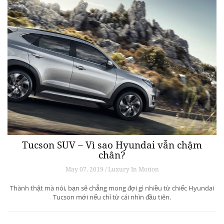
Tucson SUV – Vì sao Hyundai vẫn chậm
chân?
May 07, 2019 / Luxury In Motion
Thành thật mà nói, bạn sẽ chẳng mong đợi gì nhiều từ chiếc Hyundai
Tucson mới nếu chỉ từ cái nhìn đầu tiên.