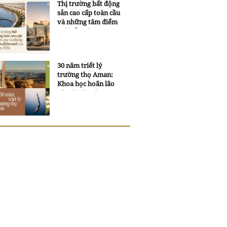
Thị trường bất động
sản cao cấp toàn cầu
và những tâm điểm
mới của năm 2026
30 năm triết lý
trường thọ Aman:
Khoa học hoãn lão
và trí tuệ ngàn xưa