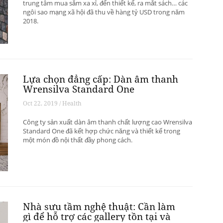
trung tâm mua sắm xa xỉ, đến thiết kế, ra mắt sách… các
ngôi sao mạng xã hội đã thu về hàng tỷ USD trong năm
2018.
Lựa chọn đẳng cấp: Dàn âm thanh
Wrensilva Standard One
Oct 22, 2019 / Health
Công ty sản xuất dàn âm thanh chất lượng cao Wrensilva
Standard One đã kết hợp chức năng và thiết kế trong
một món đồ nội thất đầy phong cách.
Nhà sưu tầm nghệ thuật: Cần làm
gì để hỗ trợ các gallery tồn tại và