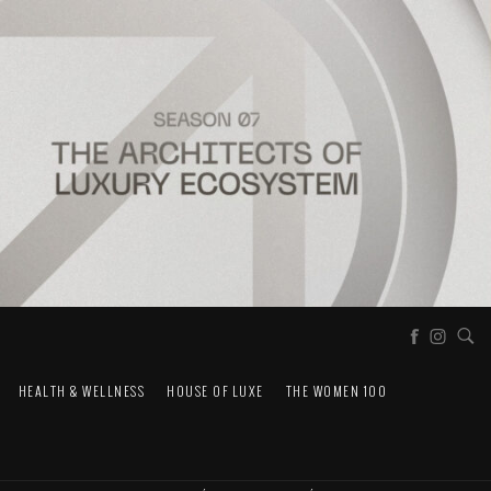
HEALTH & WELLNESS
HOUSE OF LUXE
THE WOMEN 100