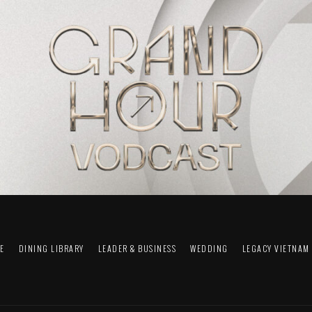
FE
DINING LIBRARY
LEADER & BUSINESS
WEDDING
LEGACY VIETNAM