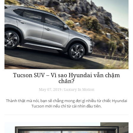
Tucson SUV – Vì sao Hyundai vẫn chậm
chân?
May 07, 2019 / Luxury In Motion
Thành thật mà nói, bạn sẽ chẳng mong đợi gì nhiều từ chiếc Hyundai
Tucson mới nếu chỉ từ cái nhìn đầu tiên.