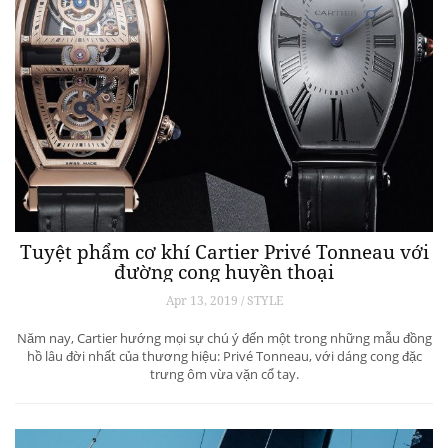
Tuyệt phẩm cơ khí Cartier Privé Tonneau với
đường cong huyền thoại
Apr 13, 2019 / STYLE
Năm nay, Cartier hướng mọi sự chú ý đến một trong những mẫu đồng
hồ lâu đời nhất của thương hiệu: Privé Tonneau, với dáng cong đặc
trưng ôm vừa vặn cổ tay.