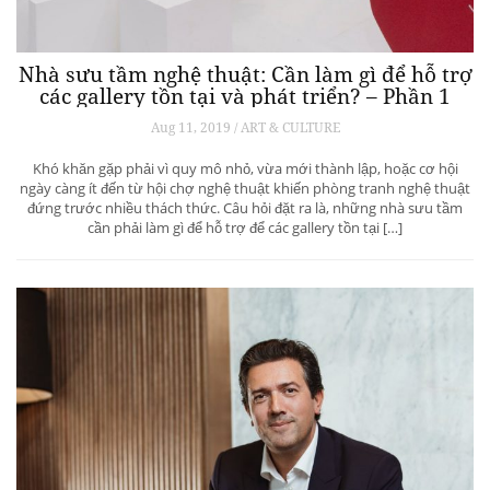
Nhà sưu tầm nghệ thuật: Cần làm gì để hỗ trợ
các gallery tồn tại và phát triển? – Phần 1
Aug 11, 2019 / ART & CULTURE
Khó khăn gặp phải vì quy mô nhỏ, vừa mới thành lập, hoặc cơ hội
ngày càng ít đến từ hội chợ nghệ thuật khiến phòng tranh nghệ thuật
đứng trước nhiều thách thức. Câu hỏi đặt ra là, những nhà sưu tầm
cần phải làm gì để hỗ trợ để các gallery tồn tại […]