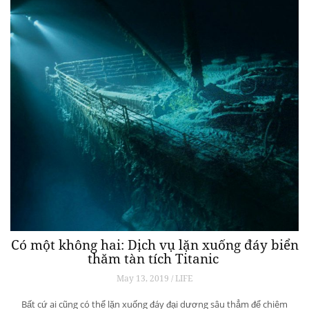
Có một không hai: Dịch vụ lặn xuống đáy biển
thăm tàn tích Titanic
May 13, 2019 / LIFE
Bất cứ ai cũng có thể lặn xuống đáy đại dương sâu thẳm để chiêm