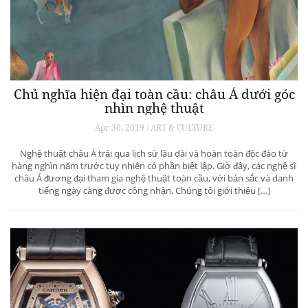
Chủ nghĩa hiện đại toàn cầu: châu Á dưới góc
nhìn nghệ thuật
Apr 30, 2019 / ART & CULTURE
Nghệ thuật châu Á trải qua lịch sử lâu dài và hoàn toàn độc đáo từ
hàng nghìn năm trước tuy nhiên có phần biệt lập. Giờ đây, các nghệ sĩ
châu Á đương đại tham gia nghệ thuật toàn cầu, với bản sắc và danh
tiếng ngày càng được công nhận. Chúng tôi giới thiệu […]