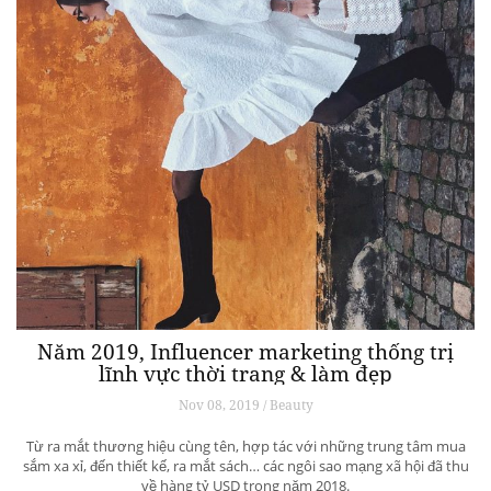
Năm 2019, Influencer marketing thống trị
lĩnh vực thời trang & làm đẹp
Nov 08, 2019 / Beauty
Từ ra mắt thương hiệu cùng tên, hợp tác với những trung tâm mua
sắm xa xỉ, đến thiết kế, ra mắt sách… các ngôi sao mạng xã hội đã thu
về hàng tỷ USD trong năm 2018.