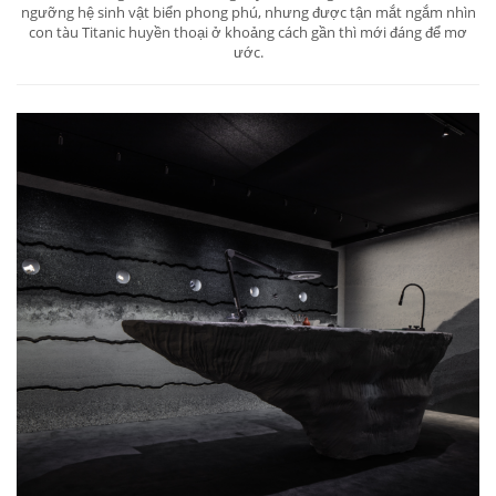
ngưỡng hệ sinh vật biển phong phú, nhưng được tận mắt ngắm nhìn
con tàu Titanic huyền thoại ở khoảng cách gần thì mới đáng để mơ
ước.