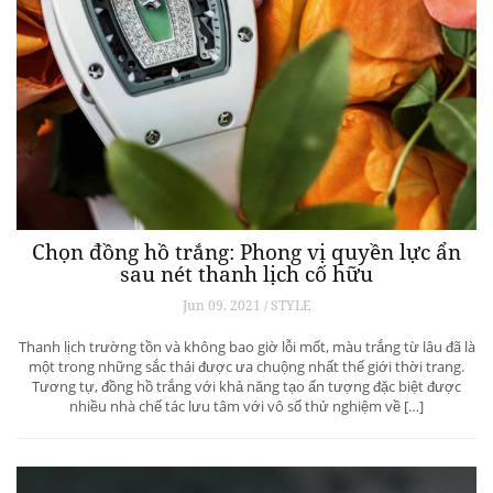
Chọn đồng hồ trắng: Phong vị quyền lực ẩn
sau nét thanh lịch cố hữu
Jun 09, 2021 / STYLE
Thanh lịch trường tồn và không bao giờ lỗi mốt, màu trắng từ lâu đã là
một trong những sắc thái được ưa chuộng nhất thế giới thời trang.
Tương tự, đồng hồ trắng với khả năng tạo ấn tượng đặc biệt được
nhiều nhà chế tác lưu tâm với vô số thử nghiệm về […]