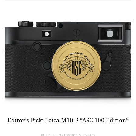
Editor’s Pick: Leica M10-P “ASC 100 Edition”
Jul 09, 2019 / Fashion & Jewelry