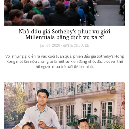
Nhà đấu giá Sotheby’s phục vụ giới
Millennials bằng dịch vụ xa xỉ
Jan 09, 2020 / ART & CULTURE
Với những gì diễn ra vào cuối tuần qua, phiên đấu giá Sotheby’s Hong
Kong một lần nữa chứng tỏ là một sự kiện đáng nhớ, đặc biệt với thế
hệ người mua trẻ tuổi (Millennial).