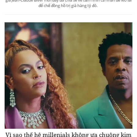
đế chế đồng hồ trị giá hàng tỷ đô.
Vì sao thế hệ millenials không ưa chuộng kim