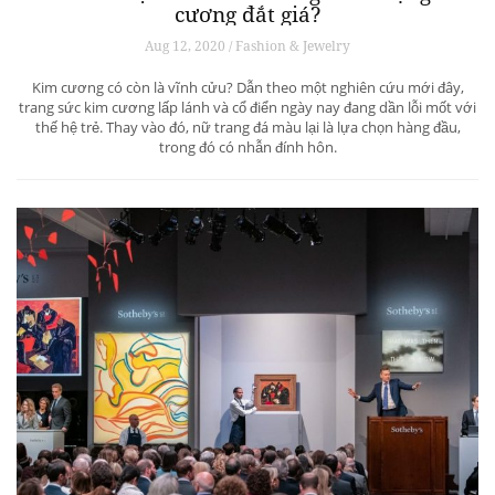
cương đắt giá?
Aug 12, 2020 / Fashion & Jewelry
Kim cương có còn là vĩnh cửu? Dẫn theo một nghiên cứu mới đây,
trang sức kim cương lấp lánh và cổ điển ngày nay đang dần lỗi mốt với
thế hệ trẻ. Thay vào đó, nữ trang đá màu lại là lựa chọn hàng đầu,
trong đó có nhẫn đính hôn.