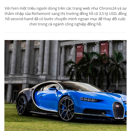
Với hơn một triệu người dùng trên các trang web như Chrono24 và sự
thâm nhập của Richemont sang thị trường đồng hồ cũ 3,5 tỷ USD, đồng
hồ second-hand đã có bước chuyển mình ngoạn mục để thay đổi cuộc
chơi trong cả ngành công nghiệp đồng hồ.