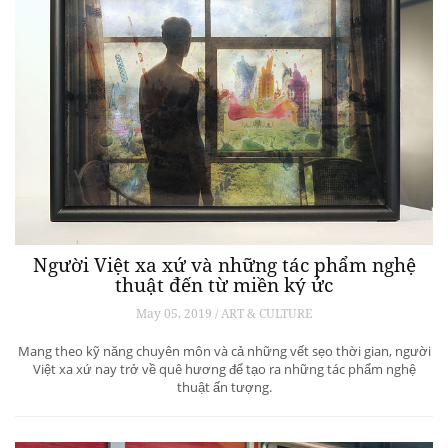
Người Việt xa xứ và những tác phẩm nghệ
thuật đến từ miền ký ức
May 05, 2019 / ART & CULTURE
Mang theo kỹ năng chuyên môn và cả những vết sẹo thời gian, người
Việt xa xứ nay trở về quê hương để tạo ra những tác phẩm nghệ
thuật ấn tượng.