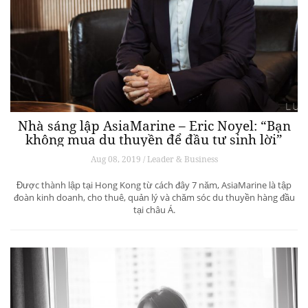
Nhà sáng lập AsiaMarine – Eric Noyel: “Bạn
không mua du thuyền để đầu tư sinh lời”
Aug 08, 2019 / Leader & Business
Được thành lập tại Hong Kong từ cách đây 7 năm, AsiaMarine là tập
đoàn kinh doanh, cho thuê, quản lý và chăm sóc du thuyền hàng đầu
tại châu Á.