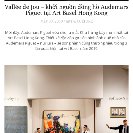
Vallée de Jou – khởi nguồn đồng hồ Audemars
Piguet tại Art Basel Hong Kong
May 09, 2019 / ART & CULTURE
Mới đây, Audemars Piguet vừa cho ra mắt Khu trưng bày mới nhất tại
Art Basel Hong Kong. Thiết kế độc đáo gợi lên hình ảnh quê nhà của
Audemars Piguet – núi Jura – sẽ song hành cùng thương hiệu trong 3
lần xuất hiện tại Art Basel năm 2019.