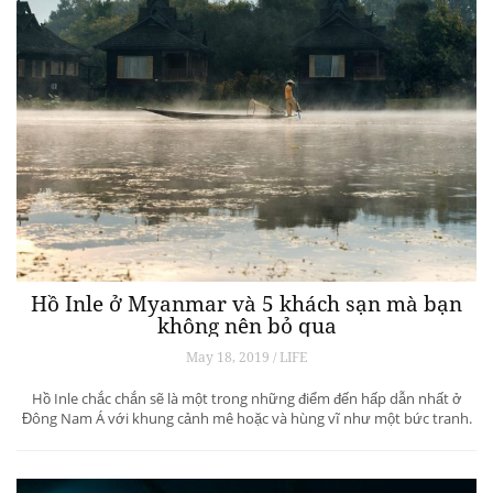
Hồ Inle ở Myanmar và 5 khách sạn mà bạn
không nên bỏ qua
May 18, 2019 / LIFE
Hồ Inle chắc chắn sẽ là một trong những điểm đến hấp dẫn nhất ở
Đông Nam Á với khung cảnh mê hoặc và hùng vĩ như một bức tranh.