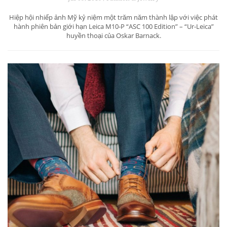
Hiệp hội nhiếp ảnh Mỹ kỷ niệm một trăm năm thành lập với việc phát
hành phiên bản giới hạn Leica M10-P “ASC 100 Edition” – “Ur-Leica”
huyền thoại của Oskar Barnack.