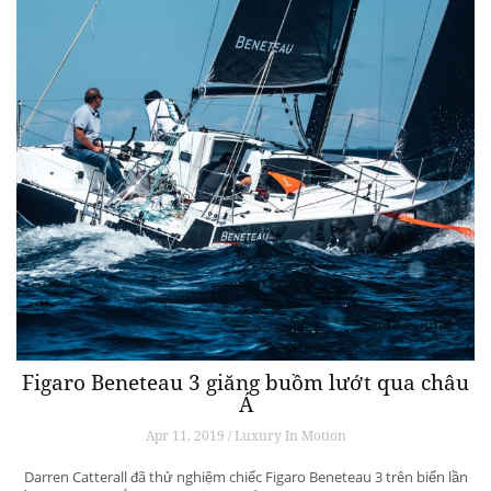
Figaro Beneteau 3 giăng buồm lướt qua châu
Á
Apr 11, 2019 / Luxury In Motion
Darren Catterall đã thử nghiệm chiếc Figaro Beneteau 3 trên biển lần