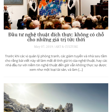
Đầu tư nghệ thuật đích thực: không có chỗ
cho những giá trị tức thời
May 07, 2019 / ART & CULTURE
Trước khi các vị quản lý phòng tranh, các giám tuyển và nhà sưu tầm
cho rằng bài viết này sẽ làm mất đi tính giá trị của nghệ thuật, hay các
nhà đầu tư với niềm tin nghệ thuật đến giờ vẫn không thực sự được
xem như một loại tài sản, và làm […]