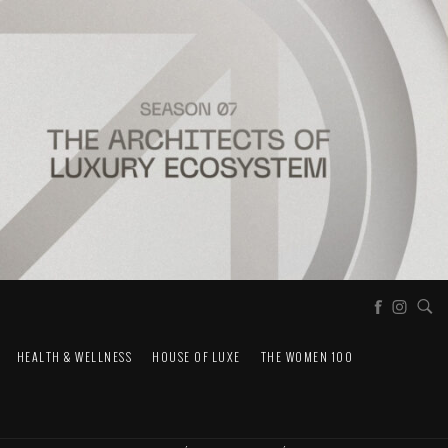
HEALTH & WELLNESS
HOUSE OF LUXE
THE WOMEN 100