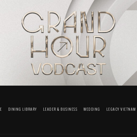
FE
DINING LIBRARY
LEADER & BUSINESS
WEDDING
LEGACY VIETNAM