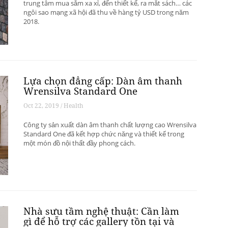
trung tâm mua sắm xa xỉ, đến thiết kế, ra mắt sách… các
ngôi sao mạng xã hội đã thu về hàng tỷ USD trong năm
2018.
Lựa chọn đẳng cấp: Dàn âm thanh
Wrensilva Standard One
Oct 22, 2019 / Health
Công ty sản xuất dàn âm thanh chất lượng cao Wrensilva
Standard One đã kết hợp chức năng và thiết kế trong
một món đồ nội thất đầy phong cách.
Nhà sưu tầm nghệ thuật: Cần làm
gì để hỗ trợ các gallery tồn tại và