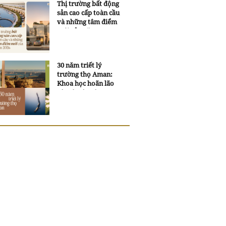
Thị trường bất động
sản cao cấp toàn cầu
và những tâm điểm
mới của năm 2026
30 năm triết lý
trường thọ Aman:
Khoa học hoãn lão
và trí tuệ ngàn xưa