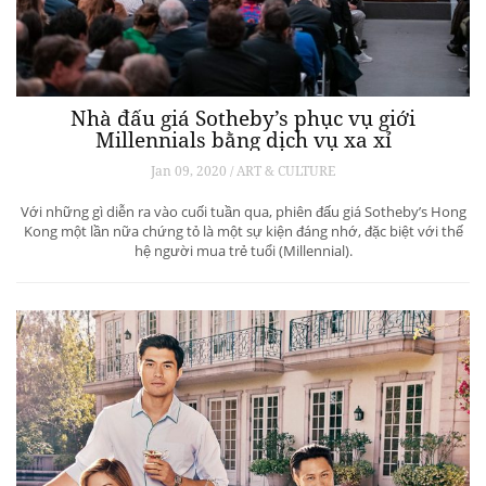
Nhà đấu giá Sotheby’s phục vụ giới
Millennials bằng dịch vụ xa xỉ
Jan 09, 2020 / ART & CULTURE
Với những gì diễn ra vào cuối tuần qua, phiên đấu giá Sotheby’s Hong
Kong một lần nữa chứng tỏ là một sự kiện đáng nhớ, đặc biệt với thế
hệ người mua trẻ tuổi (Millennial).