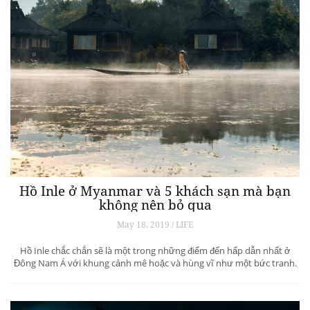
Hồ Inle ở Myanmar và 5 khách sạn mà bạn
không nên bỏ qua
May 18, 2019 / LIFE
Hồ Inle chắc chắn sẽ là một trong những điểm đến hấp dẫn nhất ở
Đông Nam Á với khung cảnh mê hoặc và hùng vĩ như một bức tranh.