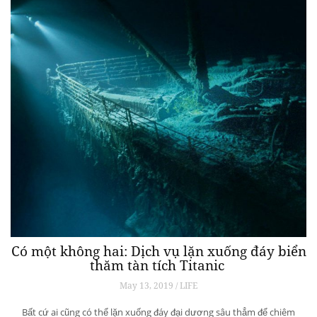
Có một không hai: Dịch vụ lặn xuống đáy biển
thăm tàn tích Titanic
May 13, 2019 / LIFE
Bất cứ ai cũng có thể lặn xuống đáy đại dương sâu thẳm để chiêm