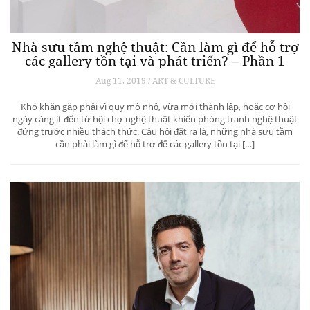
Nhà sưu tầm nghệ thuật: Cần làm gì để hỗ trợ
các gallery tồn tại và phát triển? – Phần 1
Aug 11, 2019 / ART & CULTURE
Khó khăn gặp phải vì quy mô nhỏ, vừa mới thành lập, hoặc cơ hội
ngày càng ít đến từ hội chợ nghệ thuật khiến phòng tranh nghệ thuật
đứng trước nhiều thách thức. Câu hỏi đặt ra là, những nhà sưu tầm
cần phải làm gì để hỗ trợ để các gallery tồn tại […]