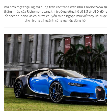
Với hơn một triệu người dùng trên các trang web như Chrono24 và sự
thâm nhập của Richemont sang thị trường đồng hồ cũ 3,5 tỷ USD, đồng
hồ second-hand đã có bước chuyển mình ngoạn mục để thay đổi cuộc
chơi trong cả ngành công nghiệp đồng hồ.