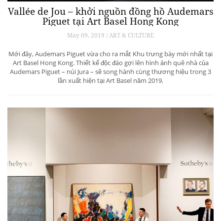
Vallée de Jou – khởi nguồn đồng hồ Audemars
Piguet tại Art Basel Hong Kong
May 09, 2019 / ART & CULTURE
Mới đây, Audemars Piguet vừa cho ra mắt Khu trưng bày mới nhất tại
Art Basel Hong Kong. Thiết kế độc đáo gợi lên hình ảnh quê nhà của
Audemars Piguet – núi Jura – sẽ song hành cùng thương hiệu trong 3
lần xuất hiện tại Art Basel năm 2019.