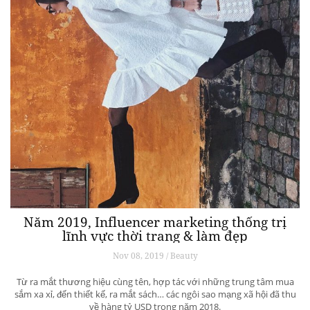
Năm 2019, Influencer marketing thống trị
lĩnh vực thời trang & làm đẹp
Nov 08, 2019 / Beauty
Từ ra mắt thương hiệu cùng tên, hợp tác với những trung tâm mua
sắm xa xỉ, đến thiết kế, ra mắt sách… các ngôi sao mạng xã hội đã thu
về hàng tỷ USD trong năm 2018.