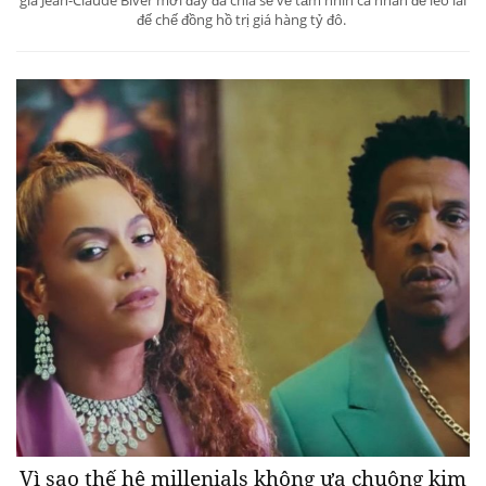
đế chế đồng hồ trị giá hàng tỷ đô.
Vì sao thế hệ millenials không ưa chuộng kim