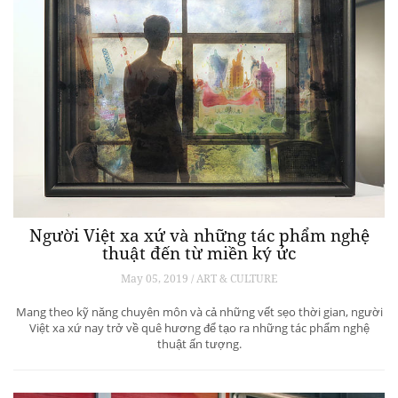
Người Việt xa xứ và những tác phẩm nghệ
thuật đến từ miền ký ức
May 05, 2019 / ART & CULTURE
Mang theo kỹ năng chuyên môn và cả những vết sẹo thời gian, người
Việt xa xứ nay trở về quê hương để tạo ra những tác phẩm nghệ
thuật ấn tượng.