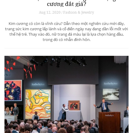
cương đắt giá?
Aug 12, 2020 / Fashion & Jewelry
Kim cương có còn là vĩnh cửu? Dẫn theo một nghiên cứu mới đây,
trang sức kim cương lấp lánh và cổ điển ngày nay đang dần lỗi mốt với
thế hệ trẻ. Thay vào đó, nữ trang đá màu lại là lựa chọn hàng đầu,
trong đó có nhẫn đính hôn.