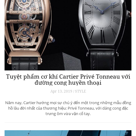
Tuyệt phẩm cơ khí Cartier Privé Tonneau với
đường cong huyền thoại
Apr 13, 2019 / STYLE
Năm nay, Cartier hướng mọi sự chú ý đến một trong những mẫu đồng
hồ lâu đời nhất của thương hiệu: Privé Tonneau, với dáng cong đặc
trưng ôm vừa vặn cổ tay.