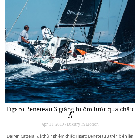
Figaro Beneteau 3 giăng buồm lướt qua châu
Á
Apr 11, 2019 / Luxury In Motion
Darren Catterall đã thử nghiệm chiếc Figaro Beneteau 3 trên biển lần