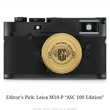
Editor’s Pick: Leica M10-P “ASC 100 Edition”
Jul 09, 2019 / Fashion & Jewelry