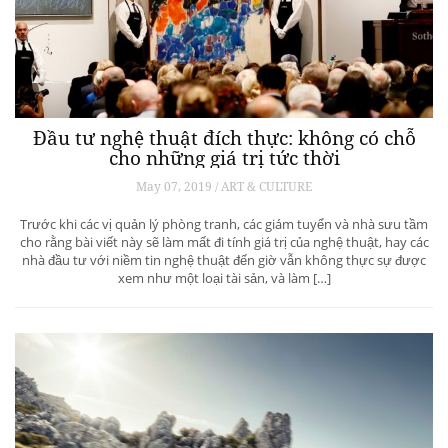
Đầu tư nghệ thuật đích thực: không có chỗ
cho những giá trị tức thời
May 07, 2019 / ART & CULTURE
Trước khi các vị quản lý phòng tranh, các giám tuyển và nhà sưu tầm
cho rằng bài viết này sẽ làm mất đi tính giá trị của nghệ thuật, hay các
nhà đầu tư với niềm tin nghệ thuật đến giờ vẫn không thực sự được
xem như một loại tài sản, và làm […]