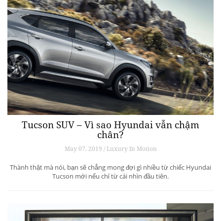
Tucson SUV – Vì sao Hyundai vẫn chậm
chân?
May 07, 2019 / Luxury In Motion
Thành thật mà nói, bạn sẽ chẳng mong đợi gì nhiều từ chiếc Hyundai
Tucson mới nếu chỉ từ cái nhìn đầu tiên.