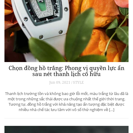
Chọn đồng hồ trắng: Phong vị quyền lực ẩn
sau nét thanh lịch cố hữu
Jun 09, 2021 / STYLE
Thanh lịch trường tồn và không bao giờ lỗi mốt, màu trắng từ lâu đã là
một trong những sắc thái được ưa chuộng nhất thế giới thời trang.
Tương tự, đồng hồ trắng với khả năng tạo ấn tượng đặc biệt được
nhiều nhà chế tác lưu tâm với vô số thử nghiệm về […]