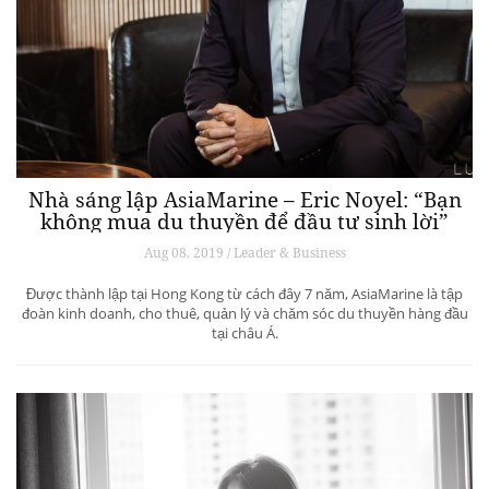
Nhà sáng lập AsiaMarine – Eric Noyel: “Bạn
không mua du thuyền để đầu tư sinh lời”
Aug 08, 2019 / Leader & Business
Được thành lập tại Hong Kong từ cách đây 7 năm, AsiaMarine là tập
đoàn kinh doanh, cho thuê, quản lý và chăm sóc du thuyền hàng đầu
tại châu Á.