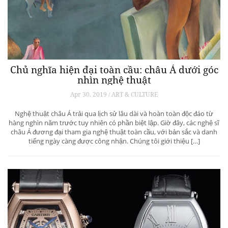
Chủ nghĩa hiện đại toàn cầu: châu Á dưới góc
nhìn nghệ thuật
Apr 30, 2019 / ART & CULTURE
Nghệ thuật châu Á trải qua lịch sử lâu dài và hoàn toàn độc đáo từ
hàng nghìn năm trước tuy nhiên có phần biệt lập. Giờ đây, các nghệ sĩ
châu Á đương đại tham gia nghệ thuật toàn cầu, với bản sắc và danh
tiếng ngày càng được công nhận. Chúng tôi giới thiệu […]