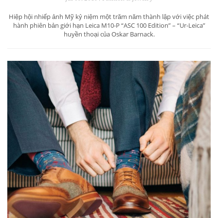
Hiệp hội nhiếp ảnh Mỹ kỷ niệm một trăm năm thành lập với việc phát
hành phiên bản giới hạn Leica M10-P “ASC 100 Edition” – “Ur-Leica”
huyền thoại của Oskar Barnack.