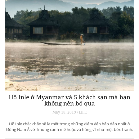
Hồ Inle ở Myanmar và 5 khách sạn mà bạn
không nên bỏ qua
May 18, 2019 / LIFE
Hồ Inle chắc chắn sẽ là một trong những điểm đến hấp dẫn nhất ở
Đông Nam Á với khung cảnh mê hoặc và hùng vĩ như một bức tranh.