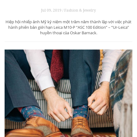
Jul 09, 2019 / Fashion & Jewelry
Hiệp hội nhiếp ảnh Mỹ kỷ niệm một trăm năm thành lập với việc phát
hành phiên bản giới hạn Leica M10-P “ASC 100 Edition” – “Ur-Leica”
huyền thoại của Oskar Barnack.