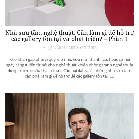
Nhà sưu tầm nghệ thuật: Cần làm gì để hỗ trợ
các gallery tồn tại và phát triển? – Phần 1
Aug 11, 2019 / ART & CULTURE
Khó khăn gặp phải vì quy mô nhỏ, vừa mới thành lập, hoặc cơ hội
ngày càng ít đến từ hội chợ nghệ thuật khiến phòng tranh nghệ thuật
đứng trước nhiều thách thức. Câu hỏi đặt ra là, những nhà sưu tầm
cần phải làm gì để hỗ trợ để các gallery tồn tại […]