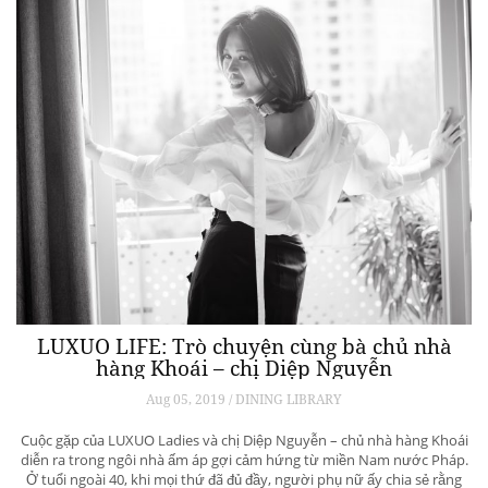
LUXUO LIFE: Trò chuyện cùng bà chủ nhà
hàng Khoái – chị Diệp Nguyễn
Aug 05, 2019 / DINING LIBRARY
Cuộc gặp của LUXUO Ladies và chị Diệp Nguyễn – chủ nhà hàng Khoái
diễn ra trong ngôi nhà ấm áp gợi cảm hứng từ miền Nam nước Pháp.
Ở tuổi ngoài 40, khi mọi thứ đã đủ đầy, người phụ nữ ấy chia sẻ rằng