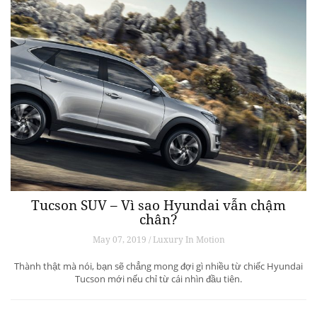
Tucson SUV – Vì sao Hyundai vẫn chậm
chân?
May 07, 2019 / Luxury In Motion
Thành thật mà nói, bạn sẽ chẳng mong đợi gì nhiều từ chiếc Hyundai
Tucson mới nếu chỉ từ cái nhìn đầu tiên.