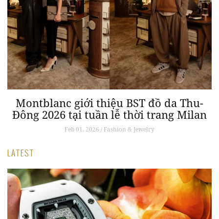
Montblanc giới thiệu BST đồ da Thu-
Đông 2026 tại tuần lễ thời trang Milan
Feb 01, 2026 / Fashion & Jewelry
LATEST