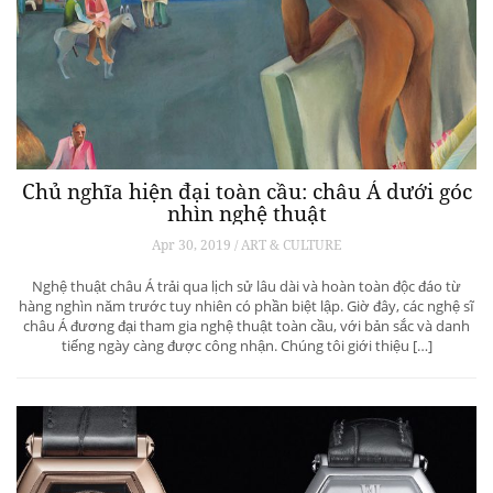
Chủ nghĩa hiện đại toàn cầu: châu Á dưới góc
nhìn nghệ thuật
Apr 30, 2019 / ART & CULTURE
Nghệ thuật châu Á trải qua lịch sử lâu dài và hoàn toàn độc đáo từ
hàng nghìn năm trước tuy nhiên có phần biệt lập. Giờ đây, các nghệ sĩ
châu Á đương đại tham gia nghệ thuật toàn cầu, với bản sắc và danh
tiếng ngày càng được công nhận. Chúng tôi giới thiệu […]