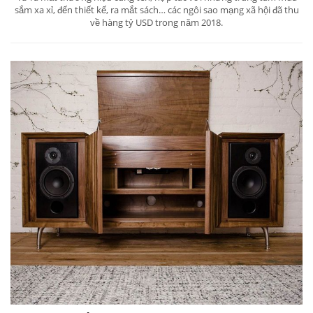
sắm xa xỉ, đến thiết kế, ra mắt sách… các ngôi sao mạng xã hội đã thu
về hàng tỷ USD trong năm 2018.