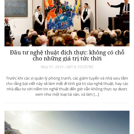
Đầu tư nghệ thuật đích thực: không có chỗ
cho những giá trị tức thời
May 07, 2019 / ART & CULTURE
Trước khi các vị quản lý phòng tranh, các giám tuyển và nhà sưu tầm
cho rằng bài viết này sẽ làm mất đi tính giá trị của nghệ thuật, hay các
nhà đầu tư với niềm tin nghệ thuật đến giờ vẫn không thực sự được
xem như một loại tài sản, và làm […]