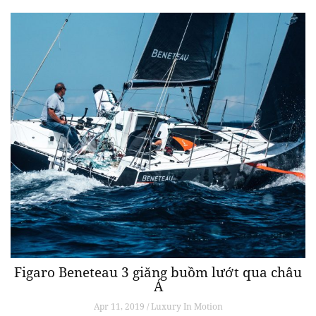
Figaro Beneteau 3 giăng buồm lướt qua châu
Á
Apr 11, 2019 / Luxury In Motion