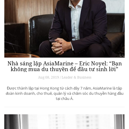
Nhà sáng lập AsiaMarine – Eric Noyel: “Bạn
không mua du thuyền để đầu tư sinh lời”
Aug 08, 2019 / Leader & Business
Được thành lập tại Hong Kong từ cách đây 7 năm, AsiaMarine là tập
đoàn kinh doanh, cho thuê, quản lý và chăm sóc du thuyền hàng đầu
tại châu Á.