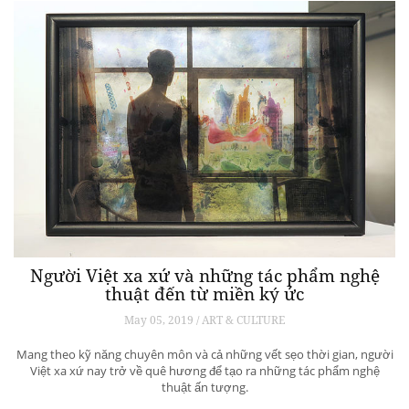
Người Việt xa xứ và những tác phẩm nghệ
thuật đến từ miền ký ức
May 05, 2019 / ART & CULTURE
Mang theo kỹ năng chuyên môn và cả những vết sẹo thời gian, người
Việt xa xứ nay trở về quê hương để tạo ra những tác phẩm nghệ
thuật ấn tượng.