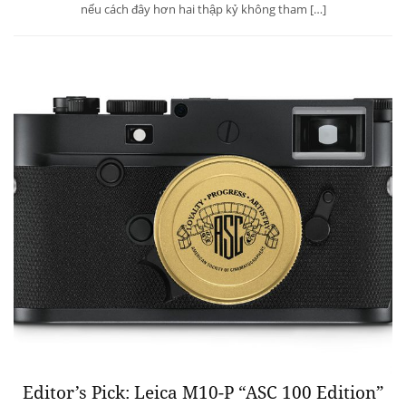
nếu cách đây hơn hai thập kỷ không tham […]
Editor’s Pick: Leica M10-P “ASC 100 Edition”