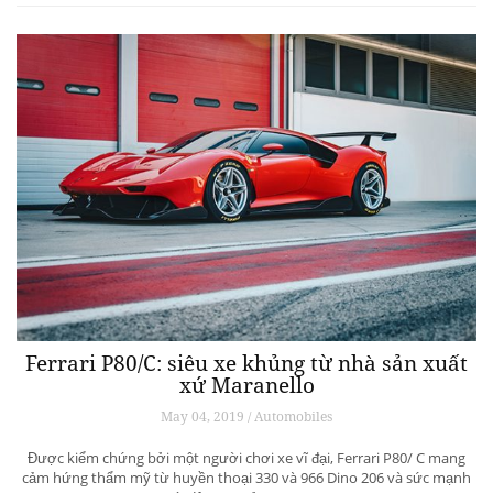
Ferrari P80/C: siêu xe khủng từ ​​nhà sản xuất
xứ Maranello
May 04, 2019 / Automobiles
Được kiểm chứng bởi một người chơi xe vĩ đại, Ferrari P80/ C mang
cảm hứng thẩm mỹ từ huyền thoại 330 và 966 Dino 206 và sức mạnh