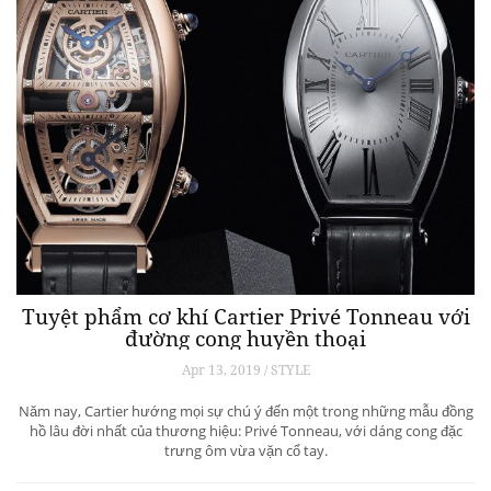
Tuyệt phẩm cơ khí Cartier Privé Tonneau với
đường cong huyền thoại
Apr 13, 2019 / STYLE
Năm nay, Cartier hướng mọi sự chú ý đến một trong những mẫu đồng
hồ lâu đời nhất của thương hiệu: Privé Tonneau, với dáng cong đặc
trưng ôm vừa vặn cổ tay.