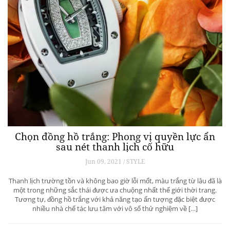
Chọn đồng hồ trắng: Phong vị quyền lực ẩn
sau nét thanh lịch cố hữu
Jun 09, 2021 / STYLE
Thanh lịch trường tồn và không bao giờ lỗi mốt, màu trắng từ lâu đã là
một trong những sắc thái được ưa chuộng nhất thế giới thời trang.
Tương tự, đồng hồ trắng với khả năng tạo ấn tượng đặc biệt được
nhiều nhà chế tác lưu tâm với vô số thử nghiệm về […]