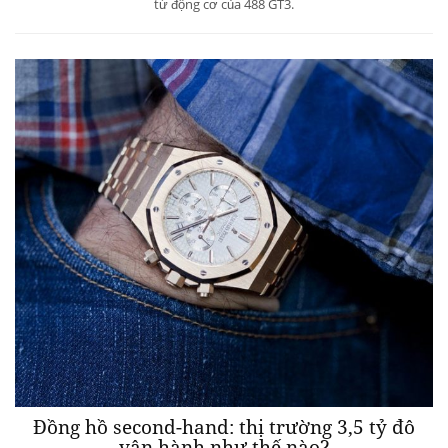
từ động cơ của 488 GT3.
Đồng hồ second-hand: thị trường 3,5 tỷ đô
vận hành như thế nào?