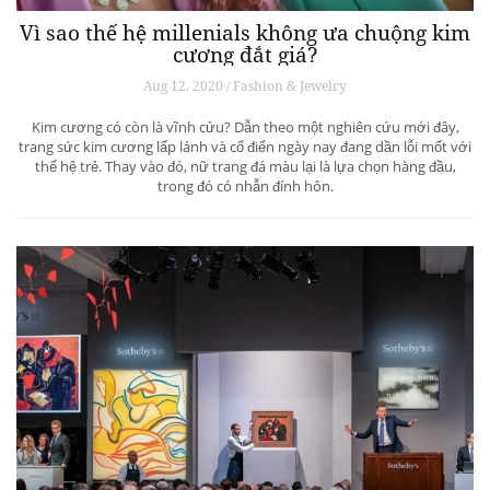
Vì sao thế hệ millenials không ưa chuộng kim
cương đắt giá?
Aug 12, 2020 / Fashion & Jewelry
Kim cương có còn là vĩnh cửu? Dẫn theo một nghiên cứu mới đây,
trang sức kim cương lấp lánh và cổ điển ngày nay đang dần lỗi mốt với
thế hệ trẻ. Thay vào đó, nữ trang đá màu lại là lựa chọn hàng đầu,
trong đó có nhẫn đính hôn.