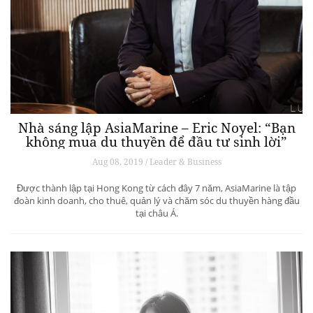
Nhà sáng lập AsiaMarine – Eric Noyel: “Bạn
không mua du thuyền để đầu tư sinh lời”
Aug 08, 2019 / Leader & Business
Được thành lập tại Hong Kong từ cách đây 7 năm, AsiaMarine là tập
đoàn kinh doanh, cho thuê, quản lý và chăm sóc du thuyền hàng đầu
tại châu Á.