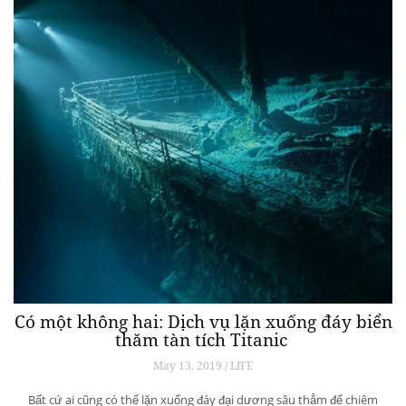
Có một không hai: Dịch vụ lặn xuống đáy biển
thăm tàn tích Titanic
May 13, 2019 / LIFE
Bất cứ ai cũng có thể lặn xuống đáy đại dương sâu thẳm để chiêm