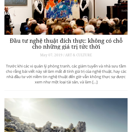
Đầu tư nghệ thuật đích thực: không có chỗ
cho những giá trị tức thời
May 07, 2019 / ART & CULTURE
Trước khi các vị quản lý phòng tranh, các giám tuyển và nhà sưu tầm
cho rằng bài viết này sẽ làm mất đi tính giá trị của nghệ thuật, hay các
nhà đầu tư với niềm tin nghệ thuật đến giờ vẫn không thực sự được
xem như một loại tài sản, và làm […]