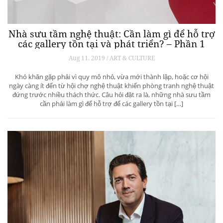
Nhà sưu tầm nghệ thuật: Cần làm gì để hỗ trợ
các gallery tồn tại và phát triển? – Phần 1
Aug 11, 2019 / ART & CULTURE
Khó khăn gặp phải vì quy mô nhỏ, vừa mới thành lập, hoặc cơ hội
ngày càng ít đến từ hội chợ nghệ thuật khiến phòng tranh nghệ thuật
đứng trước nhiều thách thức. Câu hỏi đặt ra là, những nhà sưu tầm
cần phải làm gì để hỗ trợ để các gallery tồn tại […]