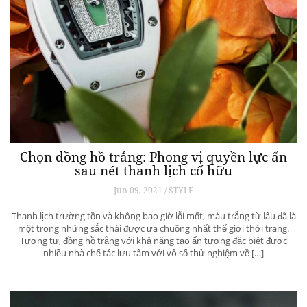
Chọn đồng hồ trắng: Phong vị quyền lực ẩn
sau nét thanh lịch cố hữu
Jun 09, 2021 / STYLE
Thanh lịch trường tồn và không bao giờ lỗi mốt, màu trắng từ lâu đã là
một trong những sắc thái được ưa chuộng nhất thế giới thời trang.
Tương tự, đồng hồ trắng với khả năng tạo ấn tượng đặc biệt được
nhiều nhà chế tác lưu tâm với vô số thử nghiệm về […]