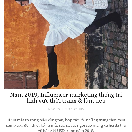
Năm 2019, Influencer marketing thống trị
lĩnh vực thời trang & làm đẹp
Nov 08, 2019 / Beauty
Từ ra mắt thương hiệu cùng tên, hợp tác với những trung tâm mua
sắm xa xỉ, đến thiết kế, ra mắt sách… các ngôi sao mạng xã hội đã thu
về hàng tỷ USD trong năm 2018.