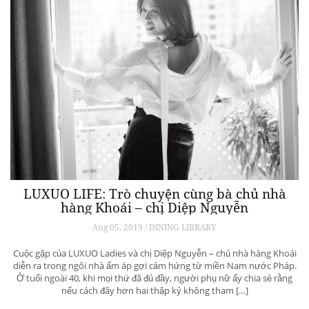
LUXUO LIFE: Trò chuyện cùng bà chủ nhà
hàng Khoái – chị Diệp Nguyễn
Aug 05, 2019 / DINING LIBRARY
Cuộc gặp của LUXUO Ladies và chị Diệp Nguyễn – chủ nhà hàng Khoái
diễn ra trong ngôi nhà ấm áp gợi cảm hứng từ miền Nam nước Pháp.
Ở tuổi ngoài 40, khi mọi thứ đã đủ đầy, người phụ nữ ấy chia sẻ rằng
nếu cách đây hơn hai thập kỷ không tham […]