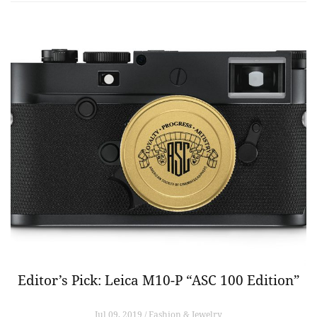
Editor’s Pick: Leica M10-P “ASC 100 Edition”
Jul 09, 2019 / Fashion & Jewelry