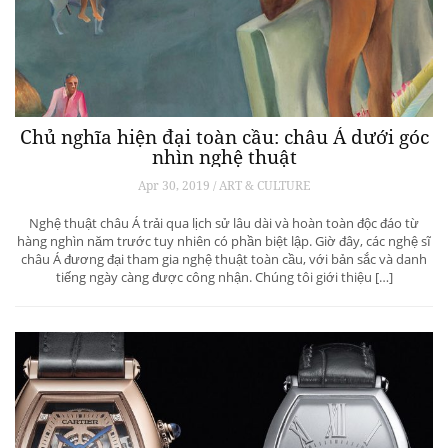
Chủ nghĩa hiện đại toàn cầu: châu Á dưới góc
nhìn nghệ thuật
Apr 30, 2019 / ART & CULTURE
Nghệ thuật châu Á trải qua lịch sử lâu dài và hoàn toàn độc đáo từ
hàng nghìn năm trước tuy nhiên có phần biệt lập. Giờ đây, các nghệ sĩ
châu Á đương đại tham gia nghệ thuật toàn cầu, với bản sắc và danh
tiếng ngày càng được công nhận. Chúng tôi giới thiệu […]