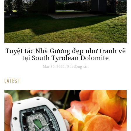
Tuyệt tác Nhà Gương đẹp như tranh vẽ
tại South Tyrolean Dolomite
Mar 30, 2020 / Bất động sản
LATEST