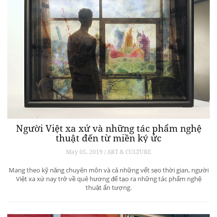
Người Việt xa xứ và những tác phẩm nghệ
thuật đến từ miền ký ức
May 05, 2019 / ART & CULTURE
Mang theo kỹ năng chuyên môn và cả những vết sẹo thời gian, người
Việt xa xứ nay trở về quê hương để tạo ra những tác phẩm nghệ
thuật ấn tượng.