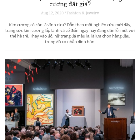
cương đắt giá?
Aug 12, 2020 / Fashion & Jewelry
Kim cương có còn là vĩnh cửu? Dẫn theo một nghiên cứu mới đây,
trang sức kim cương lấp lánh và cổ điển ngày nay đang dần lỗi mốt với
thế hệ trẻ. Thay vào đó, nữ trang đá màu lại là lựa chọn hàng đầu,
trong đó có nhẫn đính hôn.