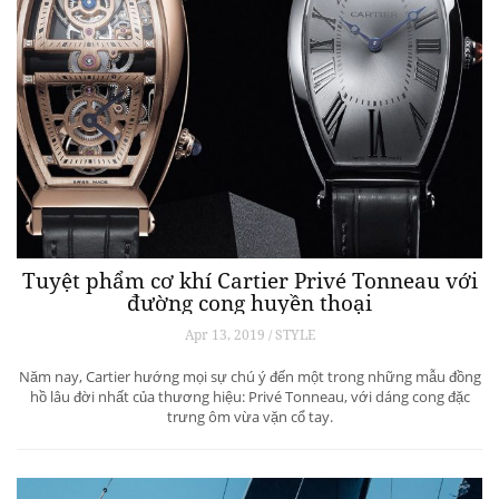
Tuyệt phẩm cơ khí Cartier Privé Tonneau với
đường cong huyền thoại
Apr 13, 2019 / STYLE
Năm nay, Cartier hướng mọi sự chú ý đến một trong những mẫu đồng
hồ lâu đời nhất của thương hiệu: Privé Tonneau, với dáng cong đặc
trưng ôm vừa vặn cổ tay.