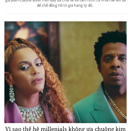
đế chế đồng hồ trị giá hàng tỷ đô.
Vì sao thế hệ millenials không ưa chuộng kim