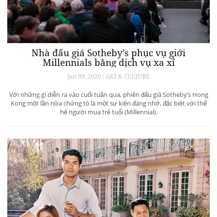
Nhà đấu giá Sotheby’s phục vụ giới
Millennials bằng dịch vụ xa xỉ
Jan 09, 2020 / ART & CULTURE
Với những gì diễn ra vào cuối tuần qua, phiên đấu giá Sotheby’s Hong
Kong một lần nữa chứng tỏ là một sự kiện đáng nhớ, đặc biệt với thế
hệ người mua trẻ tuổi (Millennial).