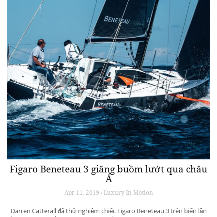
Figaro Beneteau 3 giăng buồm lướt qua châu
Á
Apr 11, 2019 / Luxury In Motion
Darren Catterall đã thử nghiệm chiếc Figaro Beneteau 3 trên biển lần