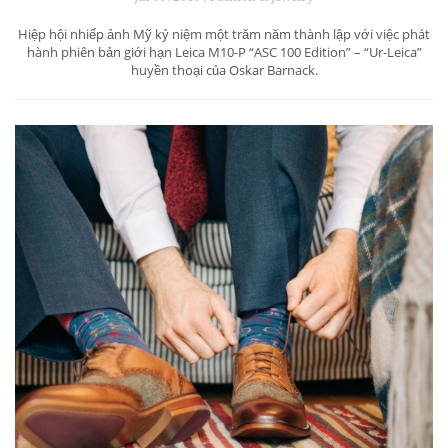
Hiệp hội nhiếp ảnh Mỹ kỷ niệm một trăm năm thành lập với việc phát
hành phiên bản giới hạn Leica M10-P “ASC 100 Edition” – “Ur-Leica”
huyền thoại của Oskar Barnack.