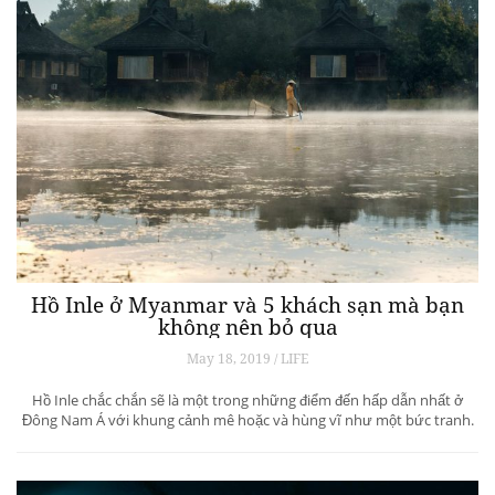
Hồ Inle ở Myanmar và 5 khách sạn mà bạn
không nên bỏ qua
May 18, 2019 / LIFE
Hồ Inle chắc chắn sẽ là một trong những điểm đến hấp dẫn nhất ở
Đông Nam Á với khung cảnh mê hoặc và hùng vĩ như một bức tranh.