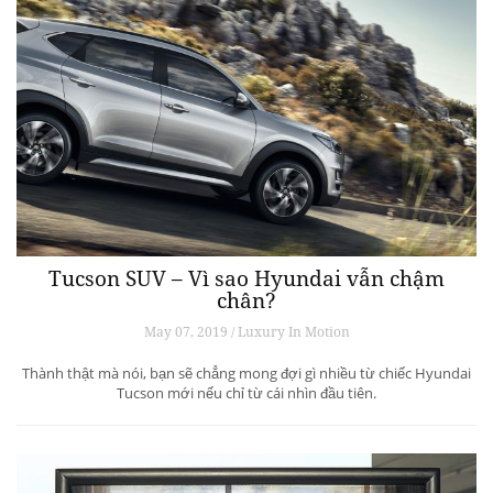
Tucson SUV – Vì sao Hyundai vẫn chậm
chân?
May 07, 2019 / Luxury In Motion
Thành thật mà nói, bạn sẽ chẳng mong đợi gì nhiều từ chiếc Hyundai
Tucson mới nếu chỉ từ cái nhìn đầu tiên.