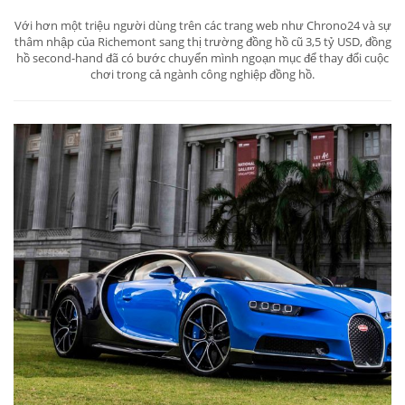
Với hơn một triệu người dùng trên các trang web như Chrono24 và sự
thâm nhập của Richemont sang thị trường đồng hồ cũ 3,5 tỷ USD, đồng
hồ second-hand đã có bước chuyển mình ngoạn mục để thay đổi cuộc
chơi trong cả ngành công nghiệp đồng hồ.