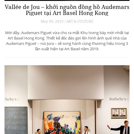
Vallée de Jou – khởi nguồn đồng hồ Audemars
Piguet tại Art Basel Hong Kong
May 09, 2019 / ART & CULTURE
Mới đây, Audemars Piguet vừa cho ra mắt Khu trưng bày mới nhất tại
Art Basel Hong Kong. Thiết kế độc đáo gợi lên hình ảnh quê nhà của
Audemars Piguet – núi Jura – sẽ song hành cùng thương hiệu trong 3
lần xuất hiện tại Art Basel năm 2019.