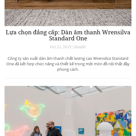
Lựa chọn đẳng cấp: Dàn âm thanh Wrensilva
Standard One
Oct 22, 2019 / Health
Công ty sản xuất dàn âm thanh chất lượng cao Wrensilva Standard
One đã kết hợp chức năng và thiết kế trong một món đồ nội thất đầy
phong cách.