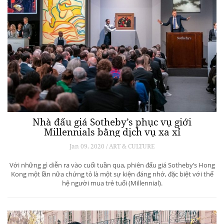
Nhà đấu giá Sotheby’s phục vụ giới
Millennials bằng dịch vụ xa xỉ
Jan 09, 2020 / ART & CULTURE
Với những gì diễn ra vào cuối tuần qua, phiên đấu giá Sotheby’s Hong
Kong một lần nữa chứng tỏ là một sự kiện đáng nhớ, đặc biệt với thế
hệ người mua trẻ tuổi (Millennial).