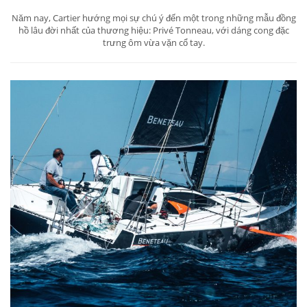
Năm nay, Cartier hướng mọi sự chú ý đến một trong những mẫu đồng
hồ lâu đời nhất của thương hiệu: Privé Tonneau, với dáng cong đặc
trưng ôm vừa vặn cổ tay.