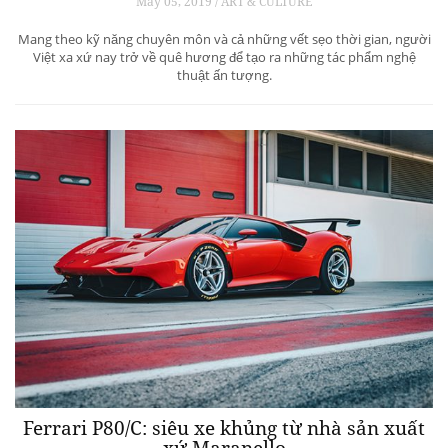
May 05, 2019 / ART & CULTURE
Mang theo kỹ năng chuyên môn và cả những vết sẹo thời gian, người
Việt xa xứ nay trở về quê hương để tạo ra những tác phẩm nghệ
thuật ấn tượng.
Ferrari P80/C: siêu xe khủng từ ​​nhà sản xuất