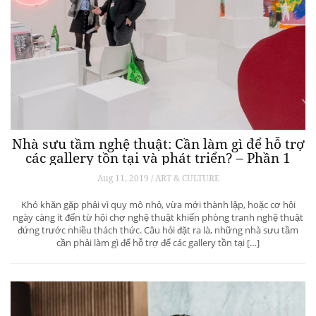
Nhà sưu tầm nghệ thuật: Cần làm gì để hỗ trợ
các gallery tồn tại và phát triển? – Phần 1
Aug 11, 2019 / ART & CULTURE
Khó khăn gặp phải vì quy mô nhỏ, vừa mới thành lập, hoặc cơ hội
ngày càng ít đến từ hội chợ nghệ thuật khiến phòng tranh nghệ thuật
đứng trước nhiều thách thức. Câu hỏi đặt ra là, những nhà sưu tầm
cần phải làm gì để hỗ trợ để các gallery tồn tại […]