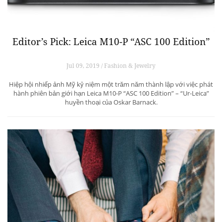
Editor’s Pick: Leica M10-P “ASC 100 Edition”
Jul 09, 2019 / Fashion & Jewelry
Hiệp hội nhiếp ảnh Mỹ kỷ niệm một trăm năm thành lập với việc phát
hành phiên bản giới hạn Leica M10-P “ASC 100 Edition” – “Ur-Leica”
huyền thoại của Oskar Barnack.