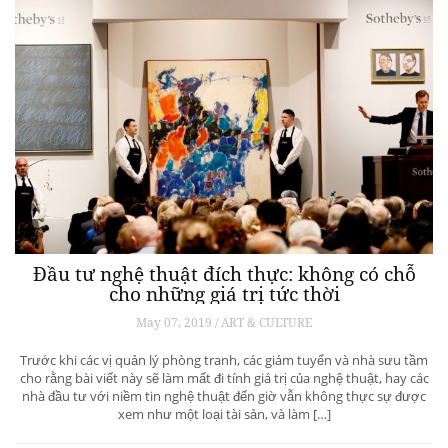
Đầu tư nghệ thuật đích thực: không có chỗ
cho những giá trị tức thời
May 07, 2019 / ART & CULTURE
Trước khi các vị quản lý phòng tranh, các giám tuyển và nhà sưu tầm
cho rằng bài viết này sẽ làm mất đi tính giá trị của nghệ thuật, hay các
nhà đầu tư với niềm tin nghệ thuật đến giờ vẫn không thực sự được
xem như một loại tài sản, và làm […]