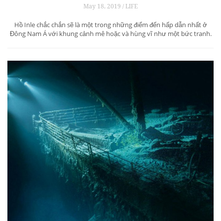
May 18, 2019 / LIFE
Hồ Inle chắc chắn sẽ là một trong những điểm đến hấp dẫn nhất ở
Đông Nam Á với khung cảnh mê hoặc và hùng vĩ như một bức tranh.