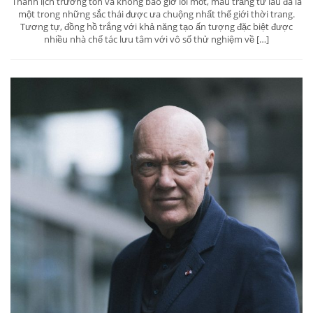
Thanh lịch trường tồn và không bao giờ lỗi mốt, màu trắng từ lâu đã là
một trong những sắc thái được ưa chuộng nhất thế giới thời trang.
Tương tự, đồng hồ trắng với khả năng tạo ấn tượng đặc biệt được
nhiều nhà chế tác lưu tâm với vô số thử nghiệm về […]