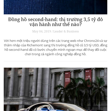
Đồng hồ second-hand: thị trường 3,5 tỷ đô
vận hành như thế nào?
May 04, 2019 / Leader & Business
Với hơn một triệu người dùng trên các trang web như Chrono24 và sự
thâm nhập của Richemont sang thị trường đồng hồ cũ 3,5 tỷ USD, đồng
hồ second-hand đã có bước chuyển mình ngoạn mục để thay đổi cuộc
chơi trong cả ngành công nghiệp đồng hồ.