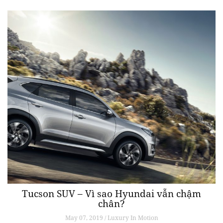
Tucson SUV – Vì sao Hyundai vẫn chậm
chân?
May 07, 2019 / Luxury In Motion