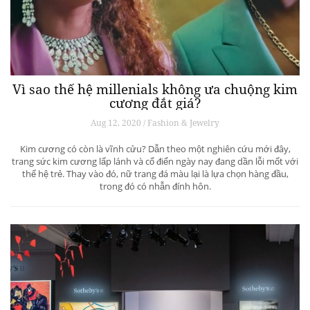
Vì sao thế hệ millenials không ưa chuộng kim
cương đắt giá?
Aug 12, 2020 / Fashion & Jewelry
Kim cương có còn là vĩnh cửu? Dẫn theo một nghiên cứu mới đây,
trang sức kim cương lấp lánh và cổ điển ngày nay đang dần lỗi mốt với
thế hệ trẻ. Thay vào đó, nữ trang đá màu lại là lựa chọn hàng đầu,
trong đó có nhẫn đính hôn.