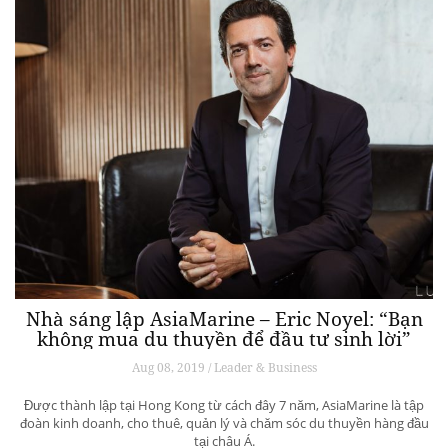
Nhà sáng lập AsiaMarine – Eric Noyel: “Bạn
không mua du thuyền để đầu tư sinh lời”
Aug 08, 2019 / Leader & Business
Được thành lập tại Hong Kong từ cách đây 7 năm, AsiaMarine là tập
đoàn kinh doanh, cho thuê, quản lý và chăm sóc du thuyền hàng đầu
tại châu Á.