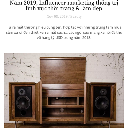
Năm 2019, Influencer marketing thống trị
lĩnh vực thời trang & làm đẹp
Nov 08, 2019 / Beauty
Từ ra mắt thương hiệu cùng tên, hợp tác với những trung tâm mua
sắm xa xỉ, đến thiết kế, ra mắt sách… các ngôi sao mạng xã hội đã thu
về hàng tỷ USD trong năm 2018.