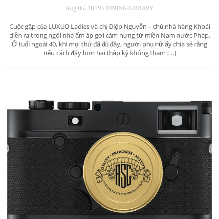
Aug 05, 2019 / DINING LIBRARY
Cuộc gặp của LUXUO Ladies và chị Diệp Nguyễn – chủ nhà hàng Khoái
diễn ra trong ngôi nhà ấm áp gợi cảm hứng từ miền Nam nước Pháp.
Ở tuổi ngoài 40, khi mọi thứ đã đủ đầy, người phụ nữ ấy chia sẻ rằng
nếu cách đây hơn hai thập kỷ không tham […]