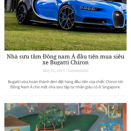
Nhà sưu tầm Đông nam Á đầu tiên mua siêu
xe Bugatti Chiron
May 02, 2019 / Automobiles
Bugatti vừa hoàn thành đơn đặt hàng đầu tiên của chiếc Chiron tới
Đông Nam Á cho một nhà sưu tập tư nhân giàu có ở Singapore.