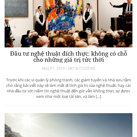
Đầu tư nghệ thuật đích thực: không có chỗ
cho những giá trị tức thời
May 07, 2019 / ART & CULTURE
Trước khi các vị quản lý phòng tranh, các giám tuyển và nhà sưu tầm
cho rằng bài viết này sẽ làm mất đi tính giá trị của nghệ thuật, hay các
nhà đầu tư với niềm tin nghệ thuật đến giờ vẫn không thực sự được
xem như một loại tài sản, và làm […]