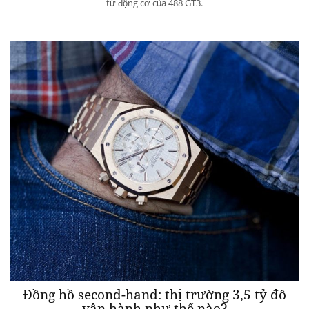
từ động cơ của 488 GT3.
Đồng hồ second-hand: thị trường 3,5 tỷ đô
vận hành như thế nào?