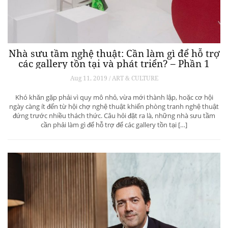
Nhà sưu tầm nghệ thuật: Cần làm gì để hỗ trợ
các gallery tồn tại và phát triển? – Phần 1
Aug 11, 2019 / ART & CULTURE
Khó khăn gặp phải vì quy mô nhỏ, vừa mới thành lập, hoặc cơ hội
ngày càng ít đến từ hội chợ nghệ thuật khiến phòng tranh nghệ thuật
đứng trước nhiều thách thức. Câu hỏi đặt ra là, những nhà sưu tầm
cần phải làm gì để hỗ trợ để các gallery tồn tại […]