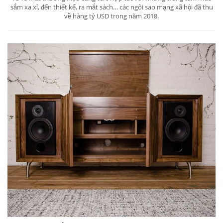
sắm xa xỉ, đến thiết kế, ra mắt sách… các ngôi sao mạng xã hội đã thu
về hàng tỷ USD trong năm 2018.