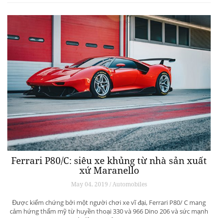
Ferrari P80/C: siêu xe khủng từ ​​nhà sản xuất
xứ Maranello
May 04, 2019 / Automobiles
Được kiểm chứng bởi một người chơi xe vĩ đại, Ferrari P80/ C mang
cảm hứng thẩm mỹ từ huyền thoại 330 và 966 Dino 206 và sức mạnh