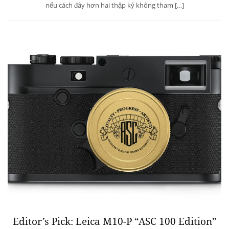
nếu cách đây hơn hai thập kỷ không tham […]
Editor’s Pick: Leica M10-P “ASC 100 Edition”