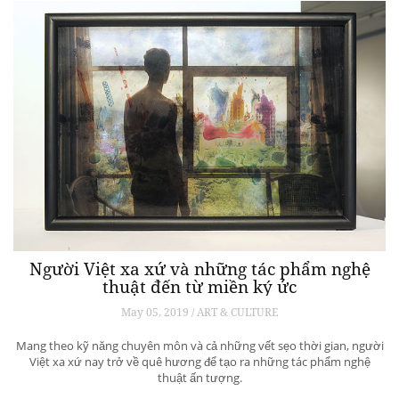
Người Việt xa xứ và những tác phẩm nghệ
thuật đến từ miền ký ức
May 05, 2019 / ART & CULTURE
Mang theo kỹ năng chuyên môn và cả những vết sẹo thời gian, người
Việt xa xứ nay trở về quê hương để tạo ra những tác phẩm nghệ
thuật ấn tượng.