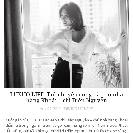
LUXUO LIFE: Trò chuyện cùng bà chủ nhà
hàng Khoái – chị Diệp Nguyễn
Aug 05, 2019 / DINING LIBRARY
Cuộc gặp của LUXUO Ladies và chị Diệp Nguyễn – chủ nhà hàng Khoái
diễn ra trong ngôi nhà ấm áp gợi cảm hứng từ miền Nam nước Pháp.
Ở tuổi ngoài 40, khi mọi thứ đã đủ đầy, người phụ nữ ấy chia sẻ rằng