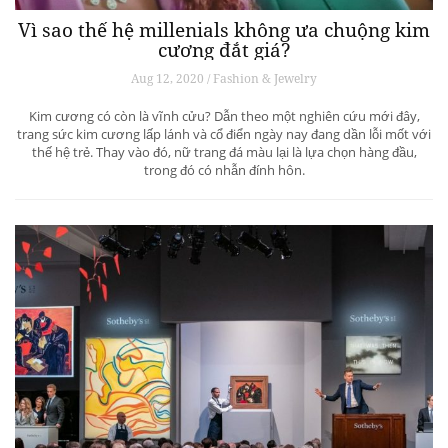
Vì sao thế hệ millenials không ưa chuộng kim
cương đắt giá?
Aug 12, 2020 / Fashion & Jewelry
Kim cương có còn là vĩnh cửu? Dẫn theo một nghiên cứu mới đây,
trang sức kim cương lấp lánh và cổ điển ngày nay đang dần lỗi mốt với
thế hệ trẻ. Thay vào đó, nữ trang đá màu lại là lựa chọn hàng đầu,
trong đó có nhẫn đính hôn.