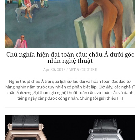
Chủ nghĩa hiện đại toàn cầu: châu Á dưới góc
nhìn nghệ thuật
Apr 30, 2019 / ART & CULTURE
Nghệ thuật châu Á trải qua lịch sử lâu dài và hoàn toàn độc đáo từ
hàng nghìn năm trước tuy nhiên có phần biệt lập. Giờ đây, các nghệ sĩ
châu Á đương đại tham gia nghệ thuật toàn cầu, với bản sắc và danh
tiếng ngày càng được công nhận. Chúng tôi giới thiệu […]