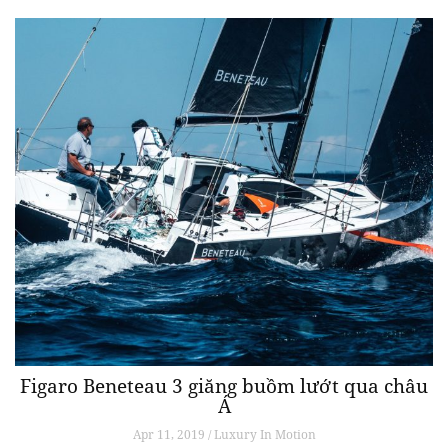
Figaro Beneteau 3 giăng buồm lướt qua châu
Á
Apr 11, 2019 / Luxury In Motion