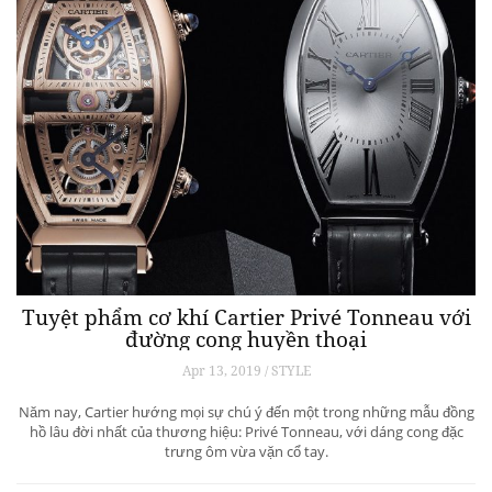
Tuyệt phẩm cơ khí Cartier Privé Tonneau với
đường cong huyền thoại
Apr 13, 2019 / STYLE
Năm nay, Cartier hướng mọi sự chú ý đến một trong những mẫu đồng
hồ lâu đời nhất của thương hiệu: Privé Tonneau, với dáng cong đặc
trưng ôm vừa vặn cổ tay.