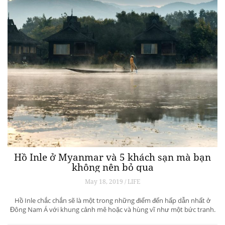
Hồ Inle ở Myanmar và 5 khách sạn mà bạn
không nên bỏ qua
May 18, 2019 / LIFE
Hồ Inle chắc chắn sẽ là một trong những điểm đến hấp dẫn nhất ở
Đông Nam Á với khung cảnh mê hoặc và hùng vĩ như một bức tranh.