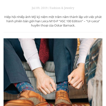
Jul 09, 2019 / Fashion & Jewelry
Hiệp hội nhiếp ảnh Mỹ kỷ niệm một trăm năm thành lập với việc phát
hành phiên bản giới hạn Leica M10-P “ASC 100 Edition” – “Ur-Leica”
huyền thoại của Oskar Barnack.