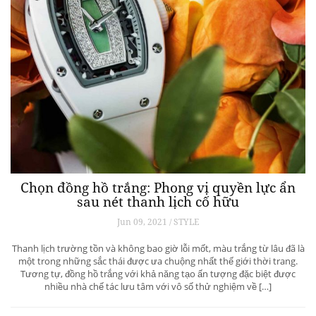
Chọn đồng hồ trắng: Phong vị quyền lực ẩn
sau nét thanh lịch cố hữu
Jun 09, 2021 / STYLE
Thanh lịch trường tồn và không bao giờ lỗi mốt, màu trắng từ lâu đã là
một trong những sắc thái được ưa chuộng nhất thế giới thời trang.
Tương tự, đồng hồ trắng với khả năng tạo ấn tượng đặc biệt được
nhiều nhà chế tác lưu tâm với vô số thử nghiệm về […]