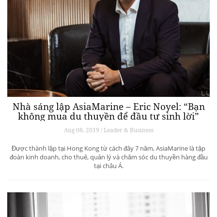
Nhà sáng lập AsiaMarine – Eric Noyel: “Bạn
không mua du thuyền để đầu tư sinh lời”
Aug 08, 2019 / Leader & Business
Được thành lập tại Hong Kong từ cách đây 7 năm, AsiaMarine là tập
đoàn kinh doanh, cho thuê, quản lý và chăm sóc du thuyền hàng đầu
tại châu Á.