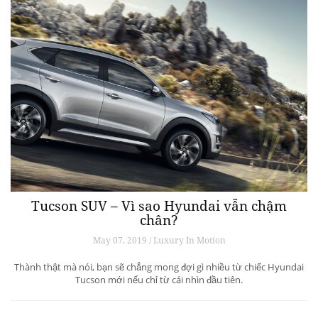
Tucson SUV – Vì sao Hyundai vẫn chậm
chân?
May 07, 2019 / Luxury In Motion
Thành thật mà nói, bạn sẽ chẳng mong đợi gì nhiều từ chiếc Hyundai
Tucson mới nếu chỉ từ cái nhìn đầu tiên.