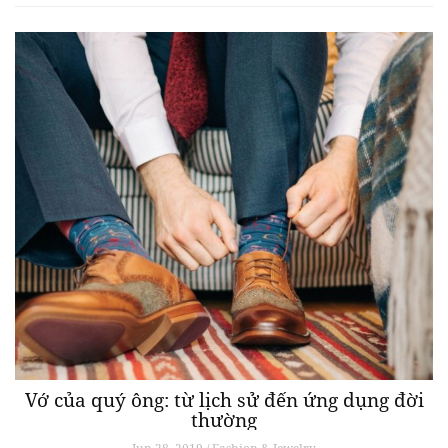
Vớ của quý ông: từ lịch sử đến ứng dụng đời
thường