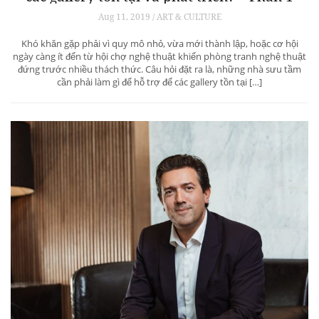
Aug 11, 2019 / ART & CULTURE
Khó khăn gặp phải vì quy mô nhỏ, vừa mới thành lập, hoặc cơ hội
ngày càng ít đến từ hội chợ nghệ thuật khiến phòng tranh nghệ thuật
đứng trước nhiều thách thức. Câu hỏi đặt ra là, những nhà sưu tầm
cần phải làm gì để hỗ trợ để các gallery tồn tại […]