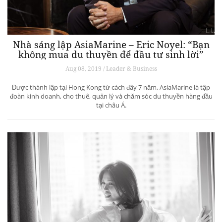
Nhà sáng lập AsiaMarine – Eric Noyel: “Bạn
không mua du thuyền để đầu tư sinh lời”
Aug 08, 2019 / Leader & Business
Được thành lập tại Hong Kong từ cách đây 7 năm, AsiaMarine là tập
đoàn kinh doanh, cho thuê, quản lý và chăm sóc du thuyền hàng đầu
tại châu Á.