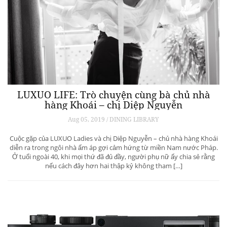
LUXUO LIFE: Trò chuyện cùng bà chủ nhà
hàng Khoái – chị Diệp Nguyễn
Aug 05, 2019 / DINING LIBRARY
Cuộc gặp của LUXUO Ladies và chị Diệp Nguyễn – chủ nhà hàng Khoái
diễn ra trong ngôi nhà ấm áp gợi cảm hứng từ miền Nam nước Pháp.
Ở tuổi ngoài 40, khi mọi thứ đã đủ đầy, người phụ nữ ấy chia sẻ rằng
nếu cách đây hơn hai thập kỷ không tham […]