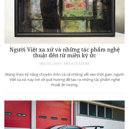
Người Việt xa xứ và những tác phẩm nghệ
thuật đến từ miền ký ức
May 05, 2019 / ART & CULTURE
Mang theo kỹ năng chuyên môn và cả những vết sẹo thời gian, người
Việt xa xứ nay trở về quê hương để tạo ra những tác phẩm nghệ
thuật ấn tượng.