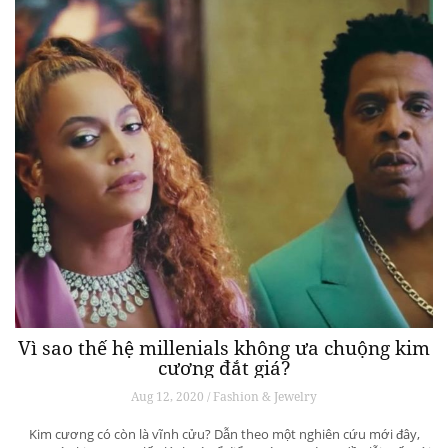
Vì sao thế hệ millenials không ưa chuộng kim
cương đắt giá?
Aug 12, 2020 / Fashion & Jewelry
Kim cương có còn là vĩnh cửu? Dẫn theo một nghiên cứu mới đây,