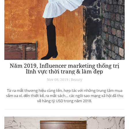
Năm 2019, Influencer marketing thống trị
lĩnh vực thời trang & làm đẹp
Nov 08, 2019 / Beauty
Từ ra mắt thương hiệu cùng tên, hợp tác với những trung tâm mua
sắm xa xỉ, đến thiết kế, ra mắt sách… các ngôi sao mạng xã hội đã thu
về hàng tỷ USD trong năm 2018.