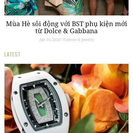
Mùa Hè sôi động với BST phụ kiện mới
từ Dolce & Gabbana
Apr 16, 2020 / Fashion & Jewelry
LATEST