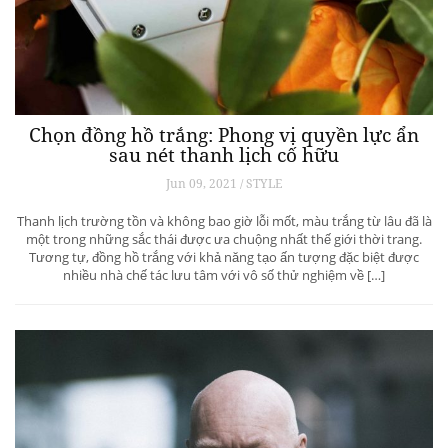
Chọn đồng hồ trắng: Phong vị quyền lực ẩn
sau nét thanh lịch cố hữu
Jun 09, 2021 / STYLE
Thanh lịch trường tồn và không bao giờ lỗi mốt, màu trắng từ lâu đã là
một trong những sắc thái được ưa chuộng nhất thế giới thời trang.
Tương tự, đồng hồ trắng với khả năng tạo ấn tượng đặc biệt được
nhiều nhà chế tác lưu tâm với vô số thử nghiệm về […]