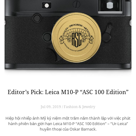
Editor’s Pick: Leica M10-P “ASC 100 Edition”
Jul 09, 2019 / Fashion & Jewelry
Hiệp hội nhiếp ảnh Mỹ kỷ niệm một trăm năm thành lập với việc phát
hành phiên bản giới hạn Leica M10-P “ASC 100 Edition” – “Ur-Leica”
huyền thoại của Oskar Barnack.