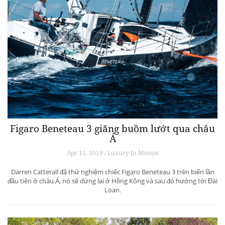
Figaro Beneteau 3 giăng buồm lướt qua châu
Á
Apr 11, 2019 / Luxury In Motion
Darren Catterall đã thử nghiệm chiếc Figaro Beneteau 3 trên biển lần
đầu tiên ở châu Á, nó sẽ dừng lại ở Hồng Kông và sau đó hướng tới Đài
Loan.