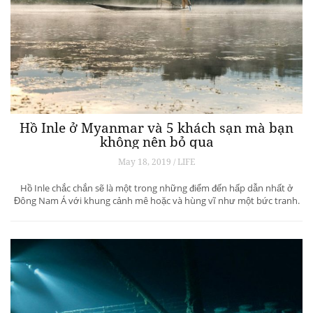
Hồ Inle ở Myanmar và 5 khách sạn mà bạn
không nên bỏ qua
May 18, 2019 / LIFE
Hồ Inle chắc chắn sẽ là một trong những điểm đến hấp dẫn nhất ở
Đông Nam Á với khung cảnh mê hoặc và hùng vĩ như một bức tranh.