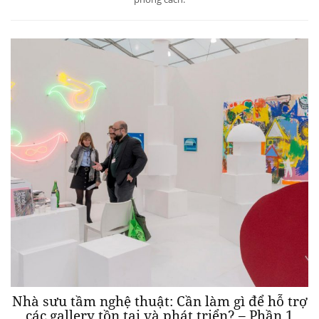
Nhà sưu tầm nghệ thuật: Cần làm gì để hỗ trợ
các gallery tồn tại và phát triển? – Phần 1