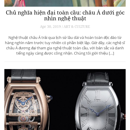
Chủ nghĩa hiện đại toàn cầu: châu Á dưới góc
nhìn nghệ thuật
Apr 30, 2019 / ART & CULTURE
Nghệ thuật châu Á trải qua lịch sử lâu dài và hoàn toàn độc đáo từ
hàng nghìn năm trước tuy nhiên có phần biệt lập. Giờ đây, các nghệ sĩ
châu Á đương đại tham gia nghệ thuật toàn cầu, với bản sắc và danh
tiếng ngày càng được công nhận. Chúng tôi giới thiệu […]