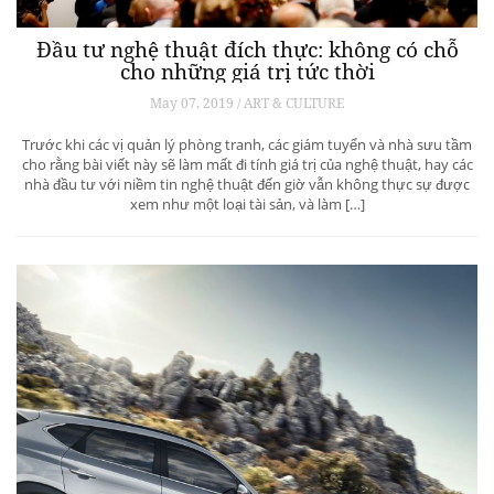
Đầu tư nghệ thuật đích thực: không có chỗ
cho những giá trị tức thời
May 07, 2019 / ART & CULTURE
Trước khi các vị quản lý phòng tranh, các giám tuyển và nhà sưu tầm
cho rằng bài viết này sẽ làm mất đi tính giá trị của nghệ thuật, hay các
nhà đầu tư với niềm tin nghệ thuật đến giờ vẫn không thực sự được
xem như một loại tài sản, và làm […]