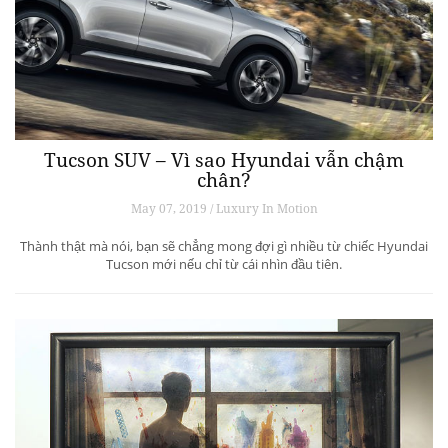
Tucson SUV – Vì sao Hyundai vẫn chậm
chân?
May 07, 2019 / Luxury In Motion
Thành thật mà nói, bạn sẽ chẳng mong đợi gì nhiều từ chiếc Hyundai
Tucson mới nếu chỉ từ cái nhìn đầu tiên.