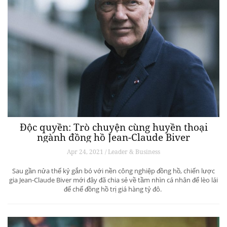
Độc quyền: Trò chuyện cùng huyền thoại
ngành đồng hồ Jean-Claude Biver
Apr 24, 2021 / Leader & Business
Sau gần nửa thế kỷ gắn bó với nền công nghiệp đồng hồ, chiến lược
gia Jean-Claude Biver mới đây đã chia sẻ về tầm nhìn cá nhân để lèo lái
đế chế đồng hồ trị giá hàng tỷ đô.