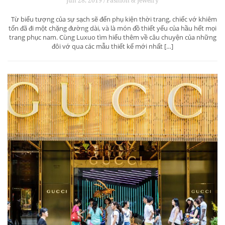
Jun 28, 2019 / Fashion & Jewelry
Từ biểu tượng của sự sạch sẽ đến phụ kiện thời trang, chiếc vớ khiêm
tốn đã đi một chặng đường dài, và là món đồ thiết yếu của hầu hết mọi
trang phục nam. Cùng Luxuo tìm hiểu thêm về câu chuyện của những
đôi vớ qua các mẫu thiết kế mới nhất […]