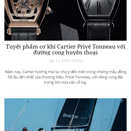
Tuyệt phẩm cơ khí Cartier Privé Tonneau với
đường cong huyền thoại
Apr 13, 2019 / STYLE
Năm nay, Cartier hướng mọi sự chú ý đến một trong những mẫu đồng
hồ lâu đời nhất của thương hiệu: Privé Tonneau, với dáng cong đặc
trưng ôm vừa vặn cổ tay.