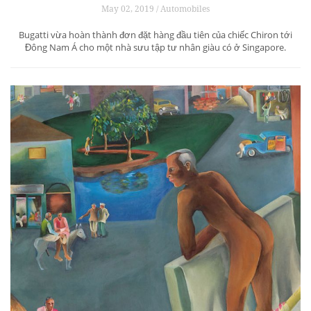
May 02, 2019 / Automobiles
Bugatti vừa hoàn thành đơn đặt hàng đầu tiên của chiếc Chiron tới
Đông Nam Á cho một nhà sưu tập tư nhân giàu có ở Singapore.