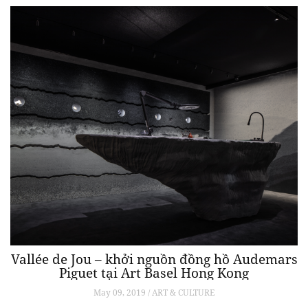
Vallée de Jou – khởi nguồn đồng hồ Audemars
Piguet tại Art Basel Hong Kong
May 09, 2019 / ART & CULTURE