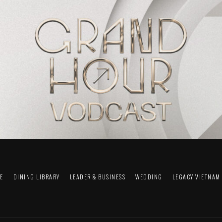
FE
DINING LIBRARY
LEADER & BUSINESS
WEDDING
LEGACY VIETNAM