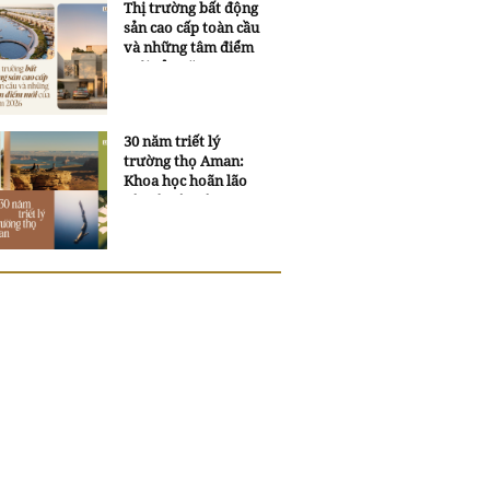
Thị trường bất động
sản cao cấp toàn cầu
và những tâm điểm
mới của năm 2026
30 năm triết lý
trường thọ Aman:
Khoa học hoãn lão
và trí tuệ ngàn xưa