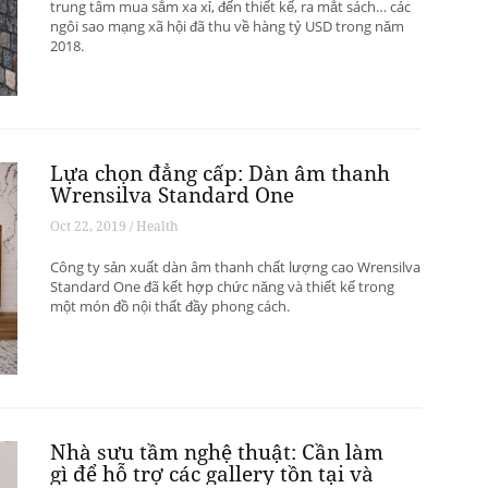
trung tâm mua sắm xa xỉ, đến thiết kế, ra mắt sách… các
ngôi sao mạng xã hội đã thu về hàng tỷ USD trong năm
2018.
Lựa chọn đẳng cấp: Dàn âm thanh
Wrensilva Standard One
Oct 22, 2019 / Health
Công ty sản xuất dàn âm thanh chất lượng cao Wrensilva
Standard One đã kết hợp chức năng và thiết kế trong
một món đồ nội thất đầy phong cách.
Nhà sưu tầm nghệ thuật: Cần làm
gì để hỗ trợ các gallery tồn tại và