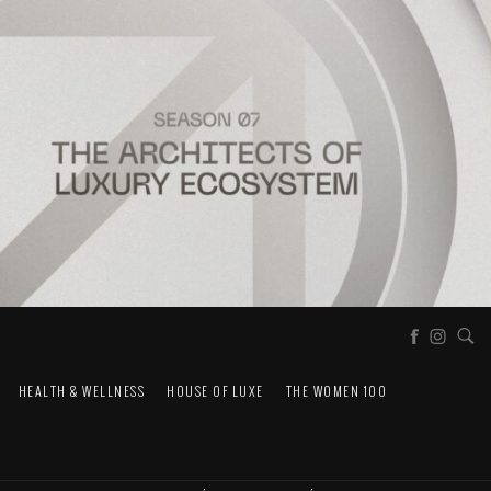
HEALTH & WELLNESS
HOUSE OF LUXE
THE WOMEN 100