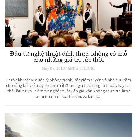
Đầu tư nghệ thuật đích thực: không có chỗ
cho những giá trị tức thời
May 07, 2019 / ART & CULTURE
Trước khi các vị quản lý phòng tranh, các giám tuyển và nhà sưu tầm
cho rằng bài viết này sẽ làm mất đi tính giá trị của nghệ thuật, hay các
nhà đầu tư với niềm tin nghệ thuật đến giờ vẫn không thực sự được
xem như một loại tài sản, và làm […]