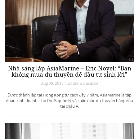
Nhà sáng lập AsiaMarine – Eric Noyel: “Bạn
không mua du thuyền để đầu tư sinh lời”
Aug 08, 2019 / Leader & Business
Được thành lập tại Hong Kong từ cách đây 7 năm, AsiaMarine là tập
đoàn kinh doanh, cho thuê, quản lý và chăm sóc du thuyền hàng đầu
tại châu Á.