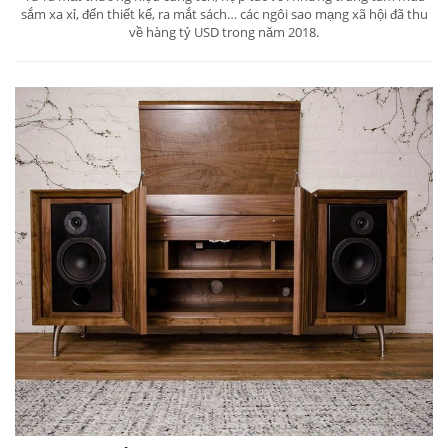
sắm xa xỉ, đến thiết kế, ra mắt sách… các ngôi sao mạng xã hội đã thu
về hàng tỷ USD trong năm 2018.