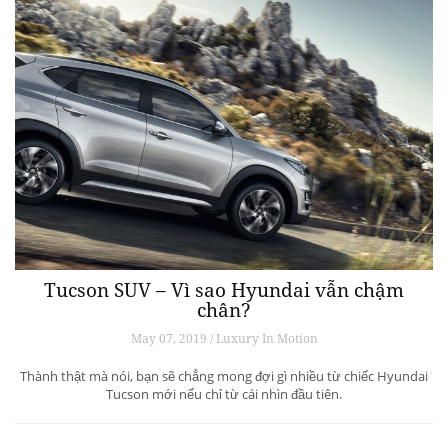
Tucson SUV – Vì sao Hyundai vẫn chậm
chân?
May 07, 2019 / Luxury In Motion
Thành thật mà nói, bạn sẽ chẳng mong đợi gì nhiều từ chiếc Hyundai
Tucson mới nếu chỉ từ cái nhìn đầu tiên.