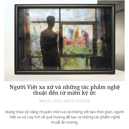
Người Việt xa xứ và những tác phẩm nghệ
thuật đến từ miền ký ức
May 05, 2019 / ART & CULTURE
Mang theo kỹ năng chuyên môn và cả những vết sẹo thời gian, người
Việt xa xứ nay trở về quê hương để tạo ra những tác phẩm nghệ
thuật ấn tượng.