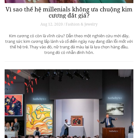
Vì sao thế hệ millenials không ưa chuộng kim
cương đắt giá?
Aug 12, 2020 / Fashion & Jewelry
Kim cương có còn là vĩnh cửu? Dẫn theo một nghiên cứu mới đây,
trang sức kim cương lấp lánh và cổ điển ngày nay đang dần lỗi mốt với
thế hệ trẻ. Thay vào đó, nữ trang đá màu lại là lựa chọn hàng đầu,
trong đó có nhẫn đính hôn.