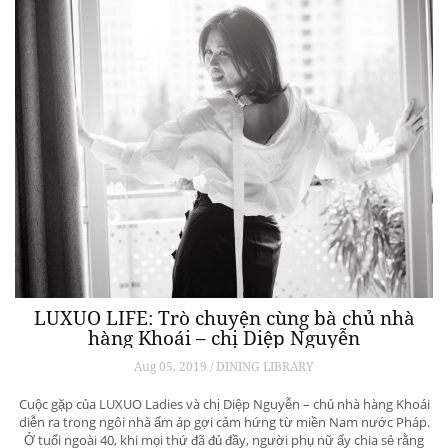
LUXUO LIFE: Trò chuyện cùng bà chủ nhà
hàng Khoái – chị Diệp Nguyễn
Aug 05, 2019 / DINING LIBRARY
Cuộc gặp của LUXUO Ladies và chị Diệp Nguyễn – chủ nhà hàng Khoái
diễn ra trong ngôi nhà ấm áp gợi cảm hứng từ miền Nam nước Pháp.
Ở tuổi ngoài 40, khi mọi thứ đã đủ đầy, người phụ nữ ấy chia sẻ rằng