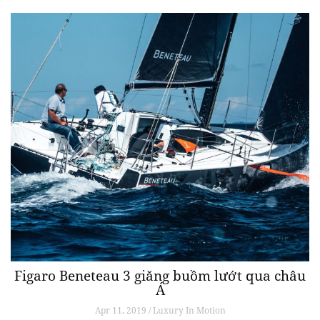
Figaro Beneteau 3 giăng buồm lướt qua châu
Á
Apr 11, 2019 / Luxury In Motion