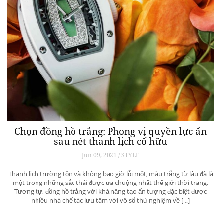
Chọn đồng hồ trắng: Phong vị quyền lực ẩn
sau nét thanh lịch cố hữu
Jun 09, 2021 / STYLE
Thanh lịch trường tồn và không bao giờ lỗi mốt, màu trắng từ lâu đã là
một trong những sắc thái được ưa chuộng nhất thế giới thời trang.
Tương tự, đồng hồ trắng với khả năng tạo ấn tượng đặc biệt được
nhiều nhà chế tác lưu tâm với vô số thử nghiệm về […]