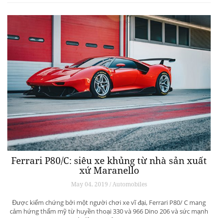
Ferrari P80/C: siêu xe khủng từ ​​nhà sản xuất
xứ Maranello
May 04, 2019 / Automobiles
Được kiểm chứng bởi một người chơi xe vĩ đại, Ferrari P80/ C mang
cảm hứng thẩm mỹ từ huyền thoại 330 và 966 Dino 206 và sức mạnh