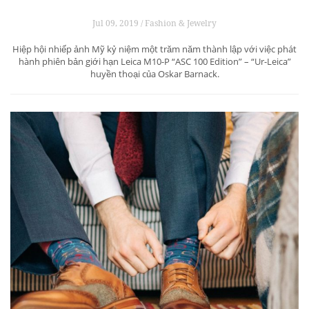
Jul 09, 2019 / Fashion & Jewelry
Hiệp hội nhiếp ảnh Mỹ kỷ niệm một trăm năm thành lập với việc phát
hành phiên bản giới hạn Leica M10-P “ASC 100 Edition” – “Ur-Leica”
huyền thoại của Oskar Barnack.