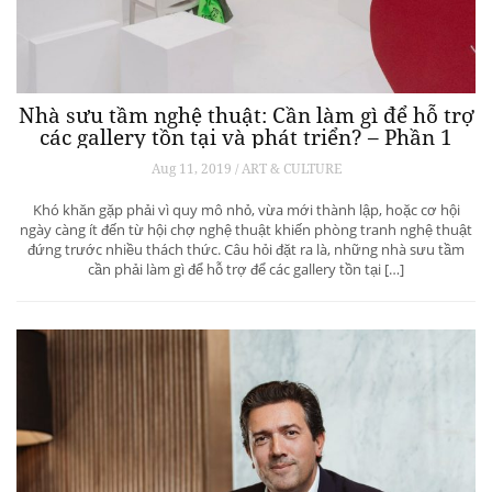
Nhà sưu tầm nghệ thuật: Cần làm gì để hỗ trợ
các gallery tồn tại và phát triển? – Phần 1
Aug 11, 2019 / ART & CULTURE
Khó khăn gặp phải vì quy mô nhỏ, vừa mới thành lập, hoặc cơ hội
ngày càng ít đến từ hội chợ nghệ thuật khiến phòng tranh nghệ thuật
đứng trước nhiều thách thức. Câu hỏi đặt ra là, những nhà sưu tầm
cần phải làm gì để hỗ trợ để các gallery tồn tại […]