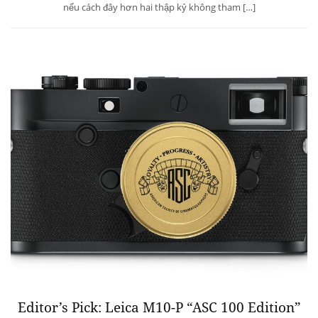
nếu cách đây hơn hai thập kỷ không tham […]
Editor’s Pick: Leica M10-P “ASC 100 Edition”