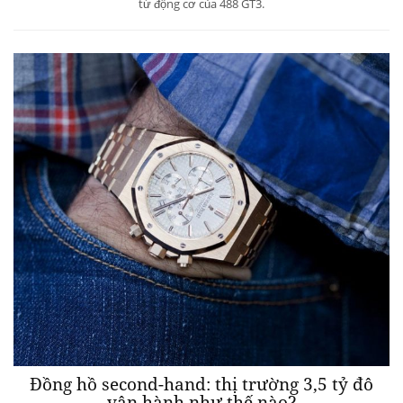
từ động cơ của 488 GT3.
Đồng hồ second-hand: thị trường 3,5 tỷ đô
vận hành như thế nào?