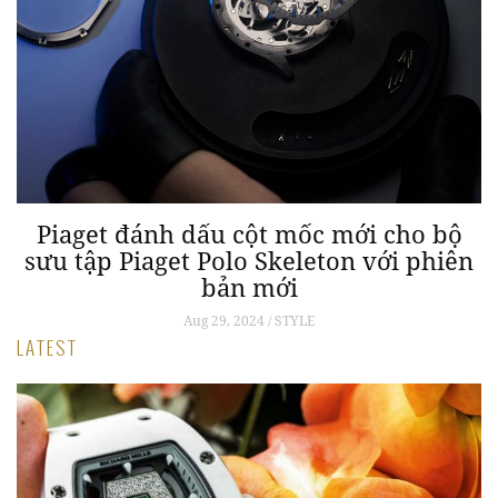
Piaget đánh dấu cột mốc mới cho bộ
sưu tập Piaget Polo Skeleton với phiên
bản mới
Aug 29, 2024 / STYLE
LATEST