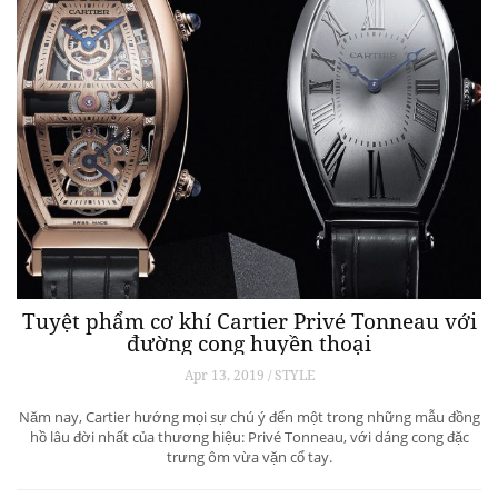
Tuyệt phẩm cơ khí Cartier Privé Tonneau với
đường cong huyền thoại
Apr 13, 2019 / STYLE
Năm nay, Cartier hướng mọi sự chú ý đến một trong những mẫu đồng
hồ lâu đời nhất của thương hiệu: Privé Tonneau, với dáng cong đặc
trưng ôm vừa vặn cổ tay.