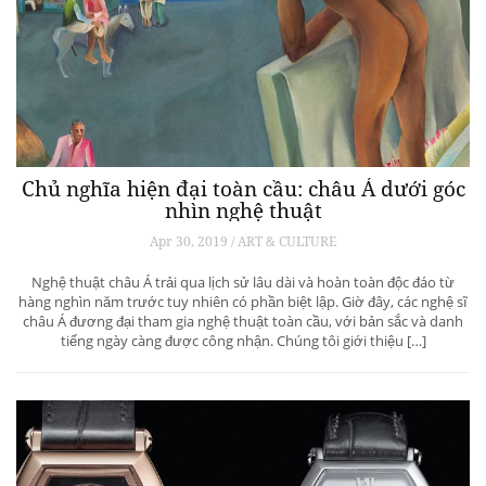
Chủ nghĩa hiện đại toàn cầu: châu Á dưới góc
nhìn nghệ thuật
Apr 30, 2019 / ART & CULTURE
Nghệ thuật châu Á trải qua lịch sử lâu dài và hoàn toàn độc đáo từ
hàng nghìn năm trước tuy nhiên có phần biệt lập. Giờ đây, các nghệ sĩ
châu Á đương đại tham gia nghệ thuật toàn cầu, với bản sắc và danh
tiếng ngày càng được công nhận. Chúng tôi giới thiệu […]