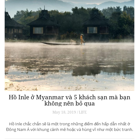
Hồ Inle ở Myanmar và 5 khách sạn mà bạn
không nên bỏ qua
May 18, 2019 / LIFE
Hồ Inle chắc chắn sẽ là một trong những điểm đến hấp dẫn nhất ở
Đông Nam Á với khung cảnh mê hoặc và hùng vĩ như một bức tranh.