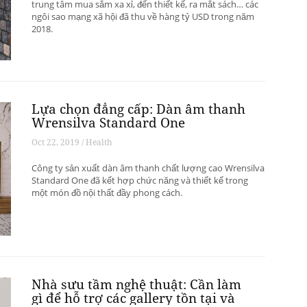
trung tâm mua sắm xa xỉ, đến thiết kế, ra mắt sách… các
ngôi sao mạng xã hội đã thu về hàng tỷ USD trong năm
2018.
Lựa chọn đẳng cấp: Dàn âm thanh
Wrensilva Standard One
Oct 22, 2019 / Health
Công ty sản xuất dàn âm thanh chất lượng cao Wrensilva
Standard One đã kết hợp chức năng và thiết kế trong
một món đồ nội thất đầy phong cách.
Nhà sưu tầm nghệ thuật: Cần làm
gì để hỗ trợ các gallery tồn tại và