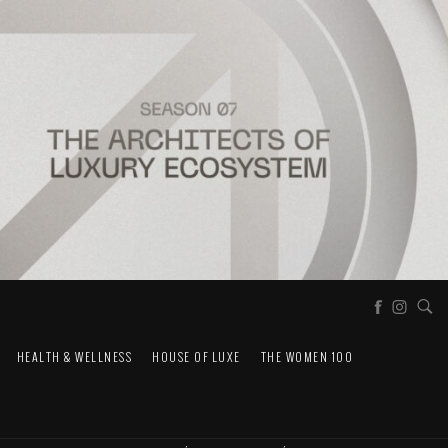
HEALTH & WELLNESS
HOUSE OF LUXE
THE WOMEN 100