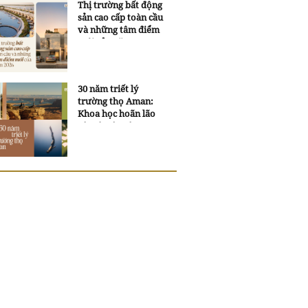
Thị trường bất động
sản cao cấp toàn cầu
và những tâm điểm
mới của năm 2026
30 năm triết lý
trường thọ Aman:
Khoa học hoãn lão
và trí tuệ ngàn xưa