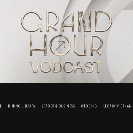
FE
DINING LIBRARY
LEADER & BUSINESS
WEDDING
LEGACY VIETNAM