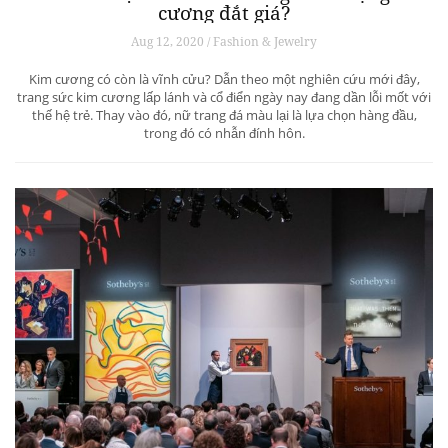
cương đắt giá?
Aug 12, 2020 / Fashion & Jewelry
Kim cương có còn là vĩnh cửu? Dẫn theo một nghiên cứu mới đây,
trang sức kim cương lấp lánh và cổ điển ngày nay đang dần lỗi mốt với
thế hệ trẻ. Thay vào đó, nữ trang đá màu lại là lựa chọn hàng đầu,
trong đó có nhẫn đính hôn.