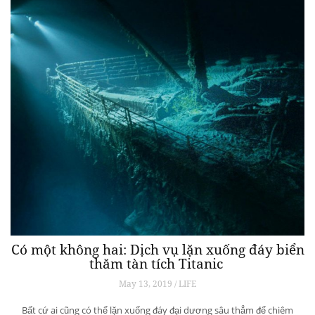
Có một không hai: Dịch vụ lặn xuống đáy biển
thăm tàn tích Titanic
May 13, 2019 / LIFE
Bất cứ ai cũng có thể lặn xuống đáy đại dương sâu thẳm để chiêm