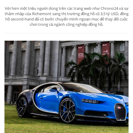
Với hơn một triệu người dùng trên các trang web như Chrono24 và sự
thâm nhập của Richemont sang thị trường đồng hồ cũ 3,5 tỷ USD, đồng
hồ second-hand đã có bước chuyển mình ngoạn mục để thay đổi cuộc
chơi trong cả ngành công nghiệp đồng hồ.