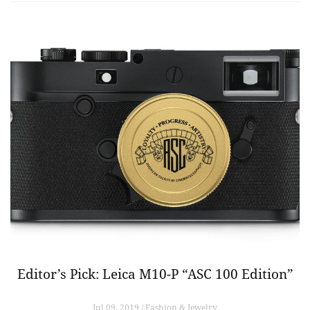
Editor’s Pick: Leica M10-P “ASC 100 Edition”
Jul 09, 2019 / Fashion & Jewelry