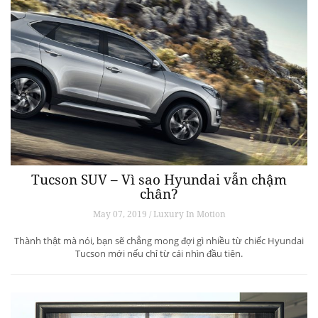
Tucson SUV – Vì sao Hyundai vẫn chậm
chân?
May 07, 2019 / Luxury In Motion
Thành thật mà nói, bạn sẽ chẳng mong đợi gì nhiều từ chiếc Hyundai
Tucson mới nếu chỉ từ cái nhìn đầu tiên.