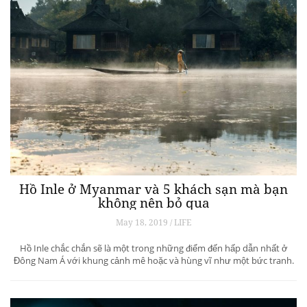
Hồ Inle ở Myanmar và 5 khách sạn mà bạn
không nên bỏ qua
May 18, 2019 / LIFE
Hồ Inle chắc chắn sẽ là một trong những điểm đến hấp dẫn nhất ở
Đông Nam Á với khung cảnh mê hoặc và hùng vĩ như một bức tranh.