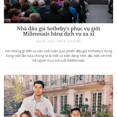
Nhà đấu giá Sotheby’s phục vụ giới
Millennials bằng dịch vụ xa xỉ
Jan 09, 2020 / ART & CULTURE
Với những gì diễn ra vào cuối tuần qua, phiên đấu giá Sotheby’s Hong
Kong một lần nữa chứng tỏ là một sự kiện đáng nhớ, đặc biệt với thế
hệ người mua trẻ tuổi (Millennial).