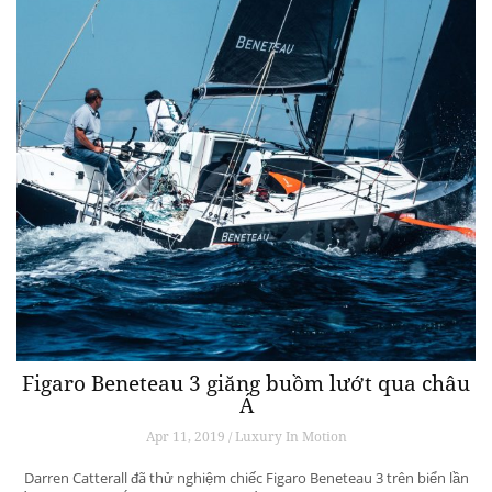
Figaro Beneteau 3 giăng buồm lướt qua châu
Á
Apr 11, 2019 / Luxury In Motion
Darren Catterall đã thử nghiệm chiếc Figaro Beneteau 3 trên biển lần