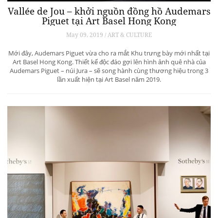
Vallée de Jou – khởi nguồn đồng hồ Audemars
Piguet tại Art Basel Hong Kong
May 09, 2019 / ART & CULTURE
Mới đây, Audemars Piguet vừa cho ra mắt Khu trưng bày mới nhất tại
Art Basel Hong Kong. Thiết kế độc đáo gợi lên hình ảnh quê nhà của
Audemars Piguet – núi Jura – sẽ song hành cùng thương hiệu trong 3
lần xuất hiện tại Art Basel năm 2019.