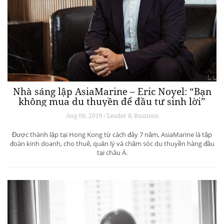
Nhà sáng lập AsiaMarine – Eric Noyel: “Bạn
không mua du thuyền để đầu tư sinh lời”
Aug 08, 2019 / Leader & Business
Được thành lập tại Hong Kong từ cách đây 7 năm, AsiaMarine là tập
đoàn kinh doanh, cho thuê, quản lý và chăm sóc du thuyền hàng đầu
tại châu Á.