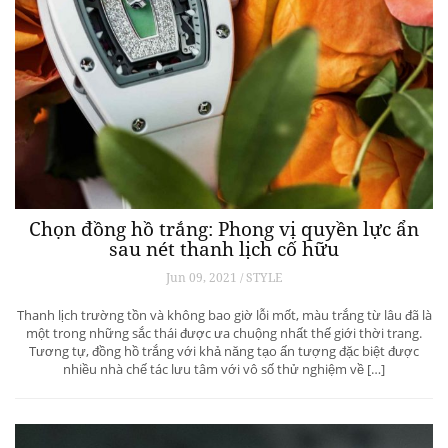
Chọn đồng hồ trắng: Phong vị quyền lực ẩn
sau nét thanh lịch cố hữu
Jun 09, 2021 / STYLE
Thanh lịch trường tồn và không bao giờ lỗi mốt, màu trắng từ lâu đã là
một trong những sắc thái được ưa chuộng nhất thế giới thời trang.
Tương tự, đồng hồ trắng với khả năng tạo ấn tượng đặc biệt được
nhiều nhà chế tác lưu tâm với vô số thử nghiệm về […]