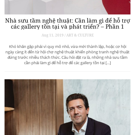
Nhà sưu tầm nghệ thuật: Cần làm gì để hỗ trợ
các gallery tồn tại và phát triển? – Phần 1
Aug 11, 2019 / ART & CULTURE
Khó khăn gặp phải vì quy mô nhỏ, vừa mới thành lập, hoặc cơ hội
ngày càng ít đến từ hội chợ nghệ thuật khiến phòng tranh nghệ thuật
đứng trước nhiều thách thức. Câu hỏi đặt ra là, những nhà sưu tầm
cần phải làm gì để hỗ trợ để các gallery tồn tại […]