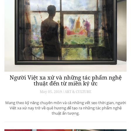
Người Việt xa xứ và những tác phẩm nghệ
thuật đến từ miền ký ức
May 05, 2019 / ART & CULTURE
Mang theo kỹ năng chuyên môn và cả những vết sẹo thời gian, người
Việt xa xứ nay trở về quê hương để tạo ra những tác phẩm nghệ
thuật ấn tượng.