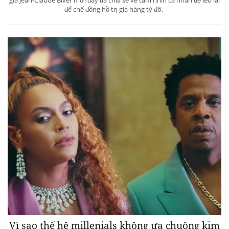
đế chế đồng hồ trị giá hàng tỷ đô.
Vì sao thế hệ millenials không ưa chuộng kim