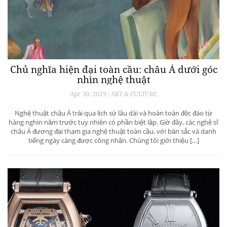
Chủ nghĩa hiện đại toàn cầu: châu Á dưới góc
nhìn nghệ thuật
Apr 30, 2019 / ART & CULTURE
Nghệ thuật châu Á trải qua lịch sử lâu dài và hoàn toàn độc đáo từ
hàng nghìn năm trước tuy nhiên có phần biệt lập. Giờ đây, các nghệ sĩ
châu Á đương đại tham gia nghệ thuật toàn cầu, với bản sắc và danh
tiếng ngày càng được công nhận. Chúng tôi giới thiệu […]