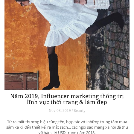
Năm 2019, Influencer marketing thống trị
lĩnh vực thời trang & làm đẹp
Nov 08, 2019 / Beauty
Từ ra mắt thương hiệu cùng tên, hợp tác với những trung tâm mua
sắm xa xỉ, đến thiết kế, ra mắt sách… các ngôi sao mạng xã hội đã thu
về hàng tỷ USD trong năm 2018.