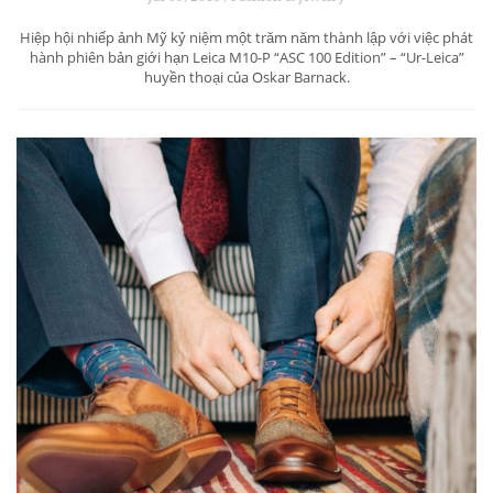
Hiệp hội nhiếp ảnh Mỹ kỷ niệm một trăm năm thành lập với việc phát
hành phiên bản giới hạn Leica M10-P “ASC 100 Edition” – “Ur-Leica”
huyền thoại của Oskar Barnack.