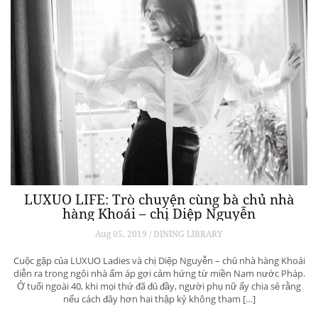
LUXUO LIFE: Trò chuyện cùng bà chủ nhà
hàng Khoái – chị Diệp Nguyễn
Aug 05, 2019 / DINING LIBRARY
Cuộc gặp của LUXUO Ladies và chị Diệp Nguyễn – chủ nhà hàng Khoái
diễn ra trong ngôi nhà ấm áp gợi cảm hứng từ miền Nam nước Pháp.
Ở tuổi ngoài 40, khi mọi thứ đã đủ đầy, người phụ nữ ấy chia sẻ rằng
nếu cách đây hơn hai thập kỷ không tham […]