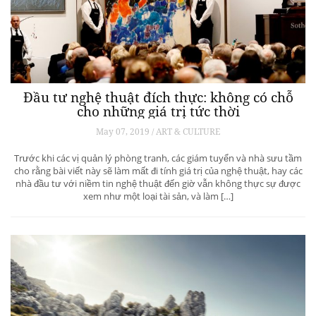
Đầu tư nghệ thuật đích thực: không có chỗ
cho những giá trị tức thời
May 07, 2019 / ART & CULTURE
Trước khi các vị quản lý phòng tranh, các giám tuyển và nhà sưu tầm
cho rằng bài viết này sẽ làm mất đi tính giá trị của nghệ thuật, hay các
nhà đầu tư với niềm tin nghệ thuật đến giờ vẫn không thực sự được
xem như một loại tài sản, và làm […]