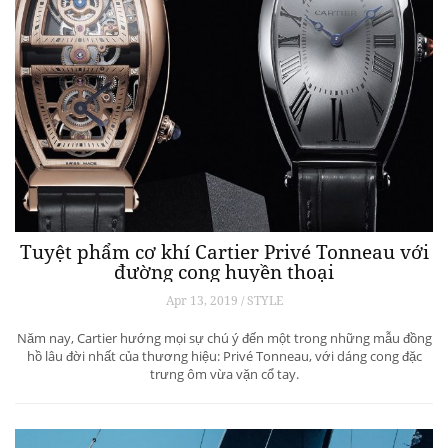
Tuyệt phẩm cơ khí Cartier Privé Tonneau với
đường cong huyền thoại
Apr 13, 2019 / STYLE
Năm nay, Cartier hướng mọi sự chú ý đến một trong những mẫu đồng
hồ lâu đời nhất của thương hiệu: Privé Tonneau, với dáng cong đặc
trưng ôm vừa vặn cổ tay.