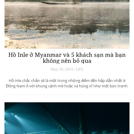
Hồ Inle ở Myanmar và 5 khách sạn mà bạn
không nên bỏ qua
May 18, 2019 / LIFE
Hồ Inle chắc chắn sẽ là một trong những điểm đến hấp dẫn nhất ở
Đông Nam Á với khung cảnh mê hoặc và hùng vĩ như một bức tranh.