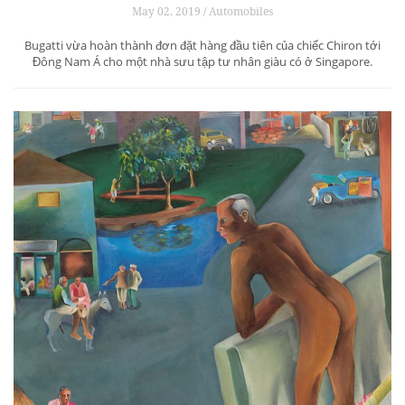
May 02, 2019 / Automobiles
Bugatti vừa hoàn thành đơn đặt hàng đầu tiên của chiếc Chiron tới
Đông Nam Á cho một nhà sưu tập tư nhân giàu có ở Singapore.