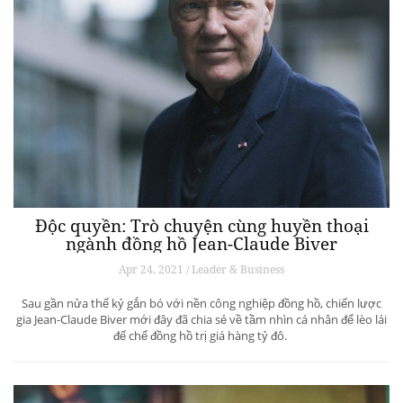
Độc quyền: Trò chuyện cùng huyền thoại
ngành đồng hồ Jean-Claude Biver
Apr 24, 2021 / Leader & Business
Sau gần nửa thế kỷ gắn bó với nền công nghiệp đồng hồ, chiến lược
gia Jean-Claude Biver mới đây đã chia sẻ về tầm nhìn cá nhân để lèo lái
đế chế đồng hồ trị giá hàng tỷ đô.