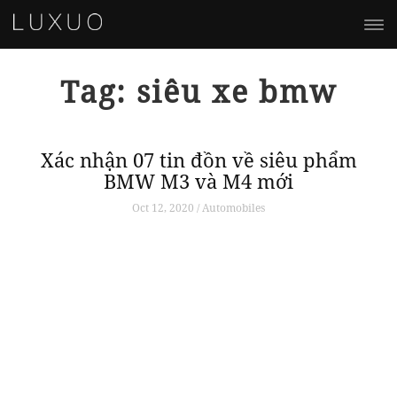
Tag: siêu xe bmw
g
Xác nhận 07 tin đồn về siêu phẩm
BMW M3 và M4 mới
Oct 12, 2020 / Automobiles