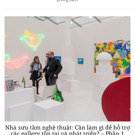
Nhà sưu tầm nghệ thuật: Cần làm gì để hỗ trợ
các gallery tồn tại và phát triển? – Phần 1