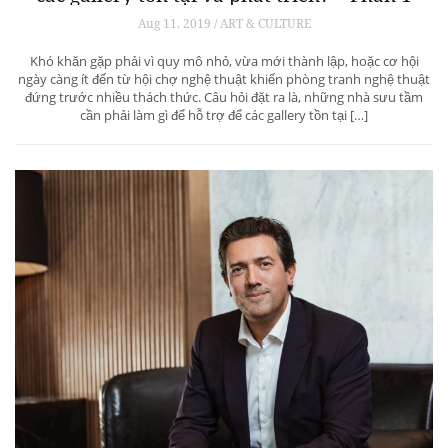
Aug 11, 2019 / ART & CULTURE
Khó khăn gặp phải vì quy mô nhỏ, vừa mới thành lập, hoặc cơ hội
ngày càng ít đến từ hội chợ nghệ thuật khiến phòng tranh nghệ thuật
đứng trước nhiều thách thức. Câu hỏi đặt ra là, những nhà sưu tầm
cần phải làm gì để hỗ trợ để các gallery tồn tại […]