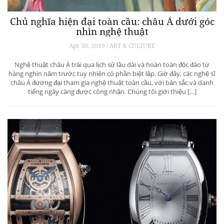
Chủ nghĩa hiện đại toàn cầu: châu Á dưới góc
nhìn nghệ thuật
Apr 30, 2019 / ART & CULTURE
Nghệ thuật châu Á trải qua lịch sử lâu dài và hoàn toàn độc đáo từ
hàng nghìn năm trước tuy nhiên có phần biệt lập. Giờ đây, các nghệ sĩ
châu Á đương đại tham gia nghệ thuật toàn cầu, với bản sắc và danh
tiếng ngày càng được công nhận. Chúng tôi giới thiệu […]