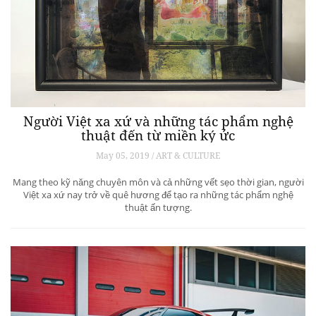
Người Việt xa xứ và những tác phẩm nghệ
thuật đến từ miền ký ức
May 05, 2019 / ART & CULTURE
Mang theo kỹ năng chuyên môn và cả những vết sẹo thời gian, người
Việt xa xứ nay trở về quê hương để tạo ra những tác phẩm nghệ
thuật ấn tượng.