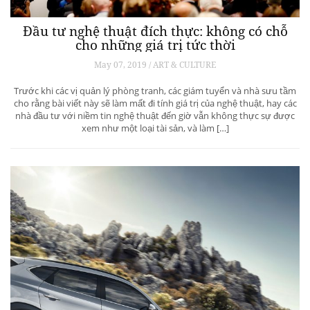
Đầu tư nghệ thuật đích thực: không có chỗ
cho những giá trị tức thời
May 07, 2019 / ART & CULTURE
Trước khi các vị quản lý phòng tranh, các giám tuyển và nhà sưu tầm
cho rằng bài viết này sẽ làm mất đi tính giá trị của nghệ thuật, hay các
nhà đầu tư với niềm tin nghệ thuật đến giờ vẫn không thực sự được
xem như một loại tài sản, và làm […]