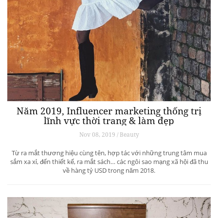
Năm 2019, Influencer marketing thống trị
lĩnh vực thời trang & làm đẹp
Nov 08, 2019 / Beauty
Từ ra mắt thương hiệu cùng tên, hợp tác với những trung tâm mua
sắm xa xỉ, đến thiết kế, ra mắt sách… các ngôi sao mạng xã hội đã thu
về hàng tỷ USD trong năm 2018.