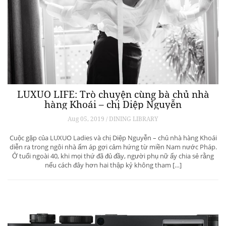
LUXUO LIFE: Trò chuyện cùng bà chủ nhà
hàng Khoái – chị Diệp Nguyễn
Aug 05, 2019 / DINING LIBRARY
Cuộc gặp của LUXUO Ladies và chị Diệp Nguyễn – chủ nhà hàng Khoái
diễn ra trong ngôi nhà ấm áp gợi cảm hứng từ miền Nam nước Pháp.
Ở tuổi ngoài 40, khi mọi thứ đã đủ đầy, người phụ nữ ấy chia sẻ rằng
nếu cách đây hơn hai thập kỷ không tham […]