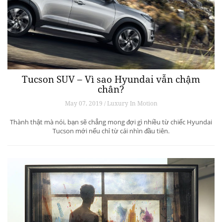
Tucson SUV – Vì sao Hyundai vẫn chậm
chân?
May 07, 2019 / Luxury In Motion
Thành thật mà nói, bạn sẽ chẳng mong đợi gì nhiều từ chiếc Hyundai
Tucson mới nếu chỉ từ cái nhìn đầu tiên.