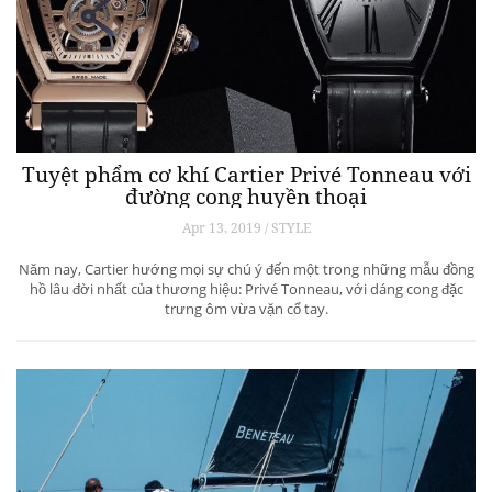
Tuyệt phẩm cơ khí Cartier Privé Tonneau với
đường cong huyền thoại
Apr 13, 2019 / STYLE
Năm nay, Cartier hướng mọi sự chú ý đến một trong những mẫu đồng
hồ lâu đời nhất của thương hiệu: Privé Tonneau, với dáng cong đặc
trưng ôm vừa vặn cổ tay.