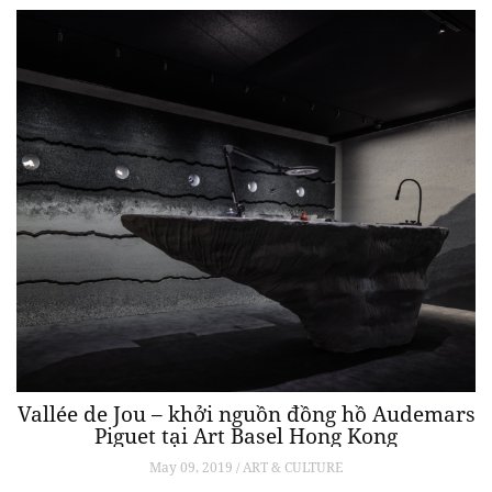
Vallée de Jou – khởi nguồn đồng hồ Audemars
Piguet tại Art Basel Hong Kong
May 09, 2019 / ART & CULTURE