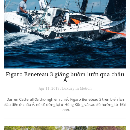
Figaro Beneteau 3 giăng buồm lướt qua châu
Á
Apr 11, 2019 / Luxury In Motion
Darren Catterall đã thử nghiệm chiếc Figaro Beneteau 3 trên biển lần
đầu tiên ở châu Á, nó sẽ dừng lại ở Hồng Kông và sau đó hướng tới Đài
Loan.