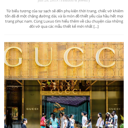
Jun 28, 2019 / Fashion & Jewelry
Từ biểu tượng của sự sạch sẽ đến phụ kiện thời trang, chiếc vớ khiêm
tốn đã đi một chặng đường dài, và là món đồ thiết yếu của hầu hết mọi
trang phục nam. Cùng Luxuo tìm hiểu thêm về câu chuyện của những
đôi vớ qua các mẫu thiết kế mới nhất […]