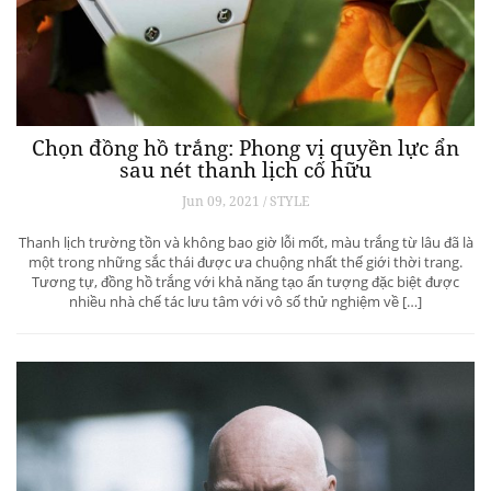
Chọn đồng hồ trắng: Phong vị quyền lực ẩn
sau nét thanh lịch cố hữu
Jun 09, 2021 / STYLE
Thanh lịch trường tồn và không bao giờ lỗi mốt, màu trắng từ lâu đã là
một trong những sắc thái được ưa chuộng nhất thế giới thời trang.
Tương tự, đồng hồ trắng với khả năng tạo ấn tượng đặc biệt được
nhiều nhà chế tác lưu tâm với vô số thử nghiệm về […]