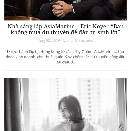
Nhà sáng lập AsiaMarine – Eric Noyel: “Bạn
không mua du thuyền để đầu tư sinh lời”
Aug 08, 2019 / Leader & Business
Được thành lập tại Hong Kong từ cách đây 7 năm, AsiaMarine là tập
đoàn kinh doanh, cho thuê, quản lý và chăm sóc du thuyền hàng đầu
tại châu Á.