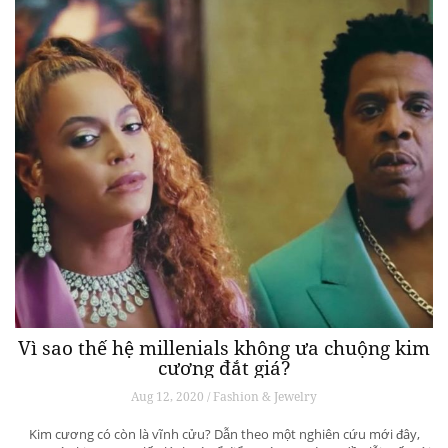
Vì sao thế hệ millenials không ưa chuộng kim
cương đắt giá?
Aug 12, 2020 / Fashion & Jewelry
Kim cương có còn là vĩnh cửu? Dẫn theo một nghiên cứu mới đây,