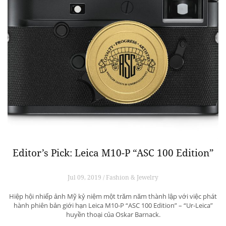
Editor’s Pick: Leica M10-P “ASC 100 Edition”
Jul 09, 2019 / Fashion & Jewelry
Hiệp hội nhiếp ảnh Mỹ kỷ niệm một trăm năm thành lập với việc phát
hành phiên bản giới hạn Leica M10-P “ASC 100 Edition” – “Ur-Leica”
huyền thoại của Oskar Barnack.