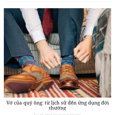
Vớ của quý ông: từ lịch sử đến ứng dụng đời
thường