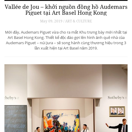
Vallée de Jou – khởi nguồn đồng hồ Audemars
Piguet tại Art Basel Hong Kong
May 09, 2019 / ART & CULTURE
Mới đây, Audemars Piguet vừa cho ra mắt Khu trưng bày mới nhất tại
Art Basel Hong Kong. Thiết kế độc đáo gợi lên hình ảnh quê nhà của
Audemars Piguet – núi Jura – sẽ song hành cùng thương hiệu trong 3
lần xuất hiện tại Art Basel năm 2019.