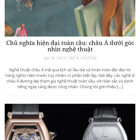
Chủ nghĩa hiện đại toàn cầu: châu Á dưới góc
nhìn nghệ thuật
Apr 30, 2019 / ART & CULTURE
Nghệ thuật châu Á trải qua lịch sử lâu dài và hoàn toàn độc đáo từ
hàng nghìn năm trước tuy nhiên có phần biệt lập. Giờ đây, các nghệ sĩ
châu Á đương đại tham gia nghệ thuật toàn cầu, với bản sắc và danh
tiếng ngày càng được công nhận. Chúng tôi giới thiệu […]