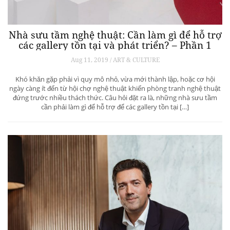
Nhà sưu tầm nghệ thuật: Cần làm gì để hỗ trợ
các gallery tồn tại và phát triển? – Phần 1
Aug 11, 2019 / ART & CULTURE
Khó khăn gặp phải vì quy mô nhỏ, vừa mới thành lập, hoặc cơ hội
ngày càng ít đến từ hội chợ nghệ thuật khiến phòng tranh nghệ thuật
đứng trước nhiều thách thức. Câu hỏi đặt ra là, những nhà sưu tầm
cần phải làm gì để hỗ trợ để các gallery tồn tại […]