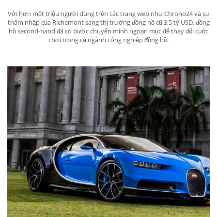
Với hơn một triệu người dùng trên các trang web như Chrono24 và sự
thâm nhập của Richemont sang thị trường đồng hồ cũ 3,5 tỷ USD, đồng
hồ second-hand đã có bước chuyển mình ngoạn mục để thay đổi cuộc
chơi trong cả ngành công nghiệp đồng hồ.