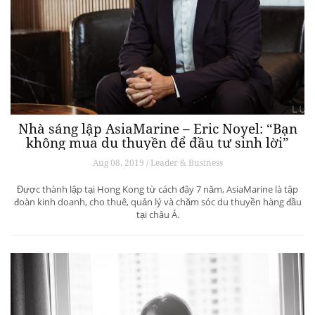
Nhà sáng lập AsiaMarine – Eric Noyel: “Bạn
không mua du thuyền để đầu tư sinh lời”
Aug 08, 2019 / Leader & Business
Được thành lập tại Hong Kong từ cách đây 7 năm, AsiaMarine là tập
đoàn kinh doanh, cho thuê, quản lý và chăm sóc du thuyền hàng đầu
tại châu Á.