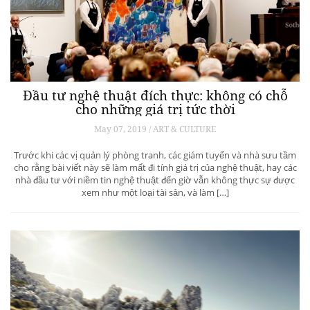
Đầu tư nghệ thuật đích thực: không có chỗ
cho những giá trị tức thời
May 07, 2019 / ART & CULTURE
Trước khi các vị quản lý phòng tranh, các giám tuyển và nhà sưu tầm
cho rằng bài viết này sẽ làm mất đi tính giá trị của nghệ thuật, hay các
nhà đầu tư với niềm tin nghệ thuật đến giờ vẫn không thực sự được
xem như một loại tài sản, và làm […]