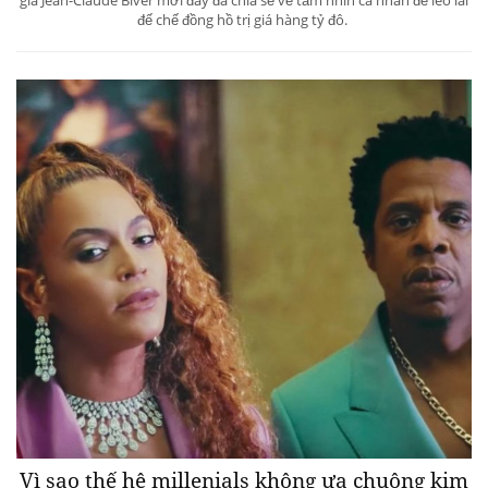
đế chế đồng hồ trị giá hàng tỷ đô.
Vì sao thế hệ millenials không ưa chuộng kim