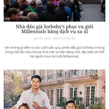
Nhà đấu giá Sotheby’s phục vụ giới
Millennials bằng dịch vụ xa xỉ
Jan 09, 2020 / ART & CULTURE
Với những gì diễn ra vào cuối tuần qua, phiên đấu giá Sotheby’s Hong
Kong một lần nữa chứng tỏ là một sự kiện đáng nhớ, đặc biệt với thế
hệ người mua trẻ tuổi (Millennial).