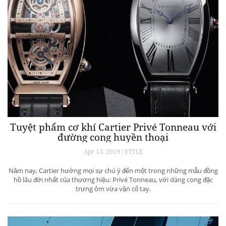
Tuyệt phẩm cơ khí Cartier Privé Tonneau với
đường cong huyền thoại
Apr 13, 2019 / STYLE
Năm nay, Cartier hướng mọi sự chú ý đến một trong những mẫu đồng
hồ lâu đời nhất của thương hiệu: Privé Tonneau, với dáng cong đặc
trưng ôm vừa vặn cổ tay.