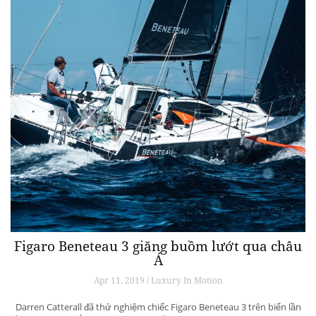
Figaro Beneteau 3 giăng buồm lướt qua châu
Á
Apr 11, 2019 / Luxury In Motion
Darren Catterall đã thử nghiệm chiếc Figaro Beneteau 3 trên biển lần