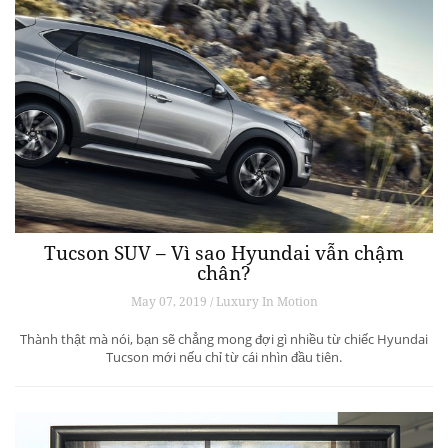
Tucson SUV – Vì sao Hyundai vẫn chậm
chân?
May 07, 2019 / Luxury In Motion
Thành thật mà nói, bạn sẽ chẳng mong đợi gì nhiều từ chiếc Hyundai
Tucson mới nếu chỉ từ cái nhìn đầu tiên.