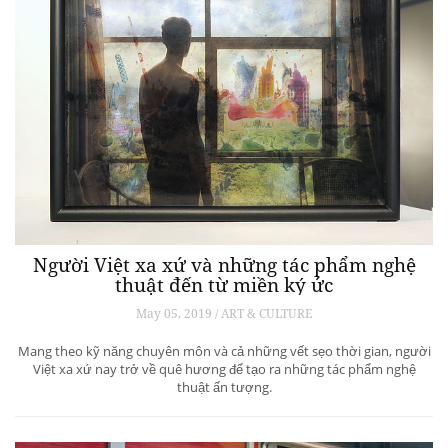
Người Việt xa xứ và những tác phẩm nghệ
thuật đến từ miền ký ức
May 05, 2019 / ART & CULTURE
Mang theo kỹ năng chuyên môn và cả những vết sẹo thời gian, người
Việt xa xứ nay trở về quê hương để tạo ra những tác phẩm nghệ
thuật ấn tượng.