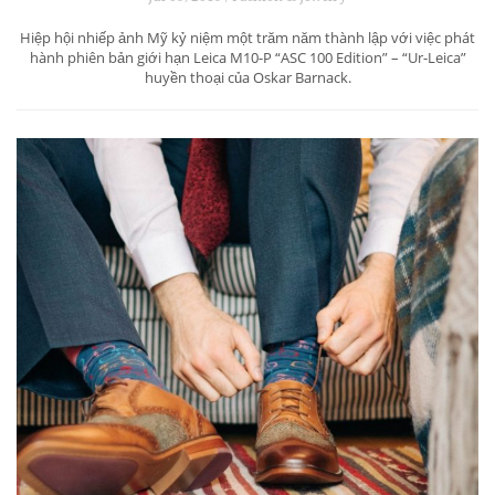
Hiệp hội nhiếp ảnh Mỹ kỷ niệm một trăm năm thành lập với việc phát
hành phiên bản giới hạn Leica M10-P “ASC 100 Edition” – “Ur-Leica”
huyền thoại của Oskar Barnack.