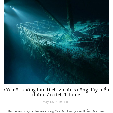
Có một không hai: Dịch vụ lặn xuống đáy biển
thăm tàn tích Titanic
May 13, 2019 / LIFE
Bất cứ ai cũng có thể lặn xuống đáy đại dương sâu thẳm để chiêm