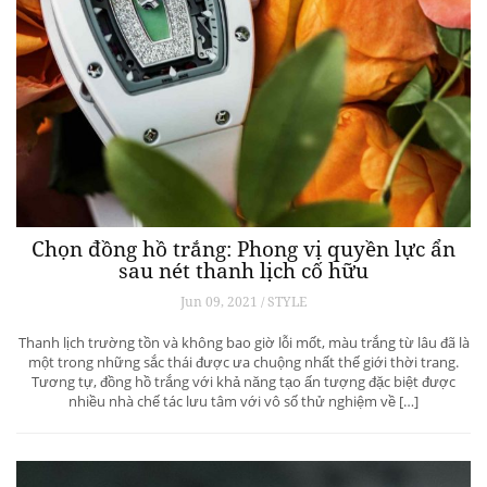
Chọn đồng hồ trắng: Phong vị quyền lực ẩn
sau nét thanh lịch cố hữu
Jun 09, 2021 / STYLE
Thanh lịch trường tồn và không bao giờ lỗi mốt, màu trắng từ lâu đã là
một trong những sắc thái được ưa chuộng nhất thế giới thời trang.
Tương tự, đồng hồ trắng với khả năng tạo ấn tượng đặc biệt được
nhiều nhà chế tác lưu tâm với vô số thử nghiệm về […]