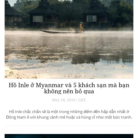
Hồ Inle ở Myanmar và 5 khách sạn mà bạn
không nên bỏ qua
May 18, 2019 / LIFE
Hồ Inle chắc chắn sẽ là một trong những điểm đến hấp dẫn nhất ở
Đông Nam Á với khung cảnh mê hoặc và hùng vĩ như một bức tranh.