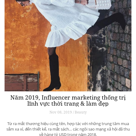
Năm 2019, Influencer marketing thống trị
lĩnh vực thời trang & làm đẹp
Nov 08, 2019 / Beauty
Từ ra mắt thương hiệu cùng tên, hợp tác với những trung tâm mua
sắm xa xỉ, đến thiết kế, ra mắt sách… các ngôi sao mạng xã hội đã thu
về hàng tỷ USD trong năm 2018.