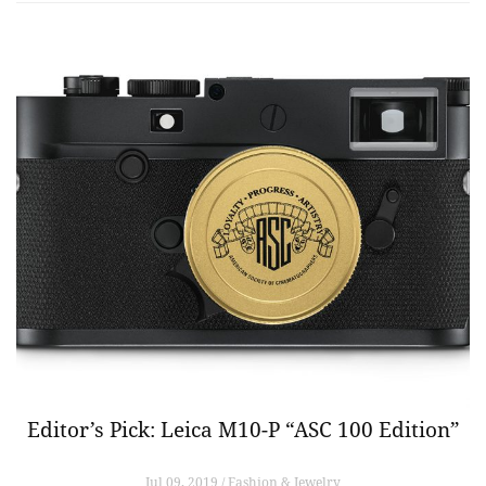
Editor’s Pick: Leica M10-P “ASC 100 Edition”
Jul 09, 2019 / Fashion & Jewelry