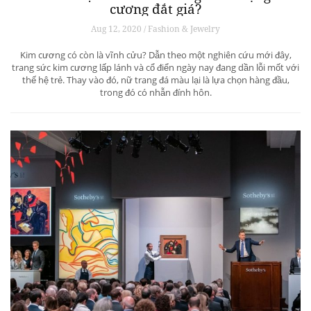
cương đắt giá?
Aug 12, 2020 / Fashion & Jewelry
Kim cương có còn là vĩnh cửu? Dẫn theo một nghiên cứu mới đây,
trang sức kim cương lấp lánh và cổ điển ngày nay đang dần lỗi mốt với
thế hệ trẻ. Thay vào đó, nữ trang đá màu lại là lựa chọn hàng đầu,
trong đó có nhẫn đính hôn.