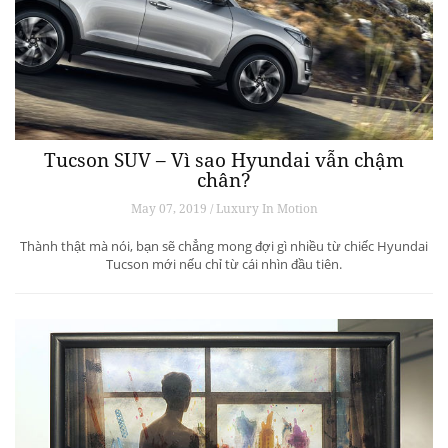
Tucson SUV – Vì sao Hyundai vẫn chậm
chân?
May 07, 2019 / Luxury In Motion
Thành thật mà nói, bạn sẽ chẳng mong đợi gì nhiều từ chiếc Hyundai
Tucson mới nếu chỉ từ cái nhìn đầu tiên.