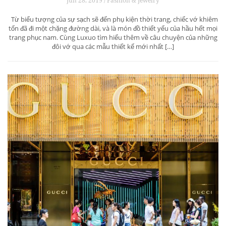
Jun 28, 2019 / Fashion & Jewelry
Từ biểu tượng của sự sạch sẽ đến phụ kiện thời trang, chiếc vớ khiêm
tốn đã đi một chặng đường dài, và là món đồ thiết yếu của hầu hết mọi
trang phục nam. Cùng Luxuo tìm hiểu thêm về câu chuyện của những
đôi vớ qua các mẫu thiết kế mới nhất […]