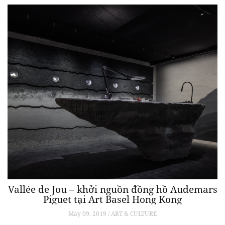
Vallée de Jou – khởi nguồn đồng hồ Audemars
Piguet tại Art Basel Hong Kong
May 09, 2019 / ART & CULTURE