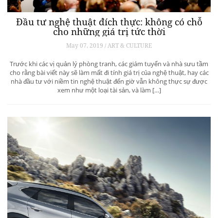
Đầu tư nghệ thuật đích thực: không có chỗ
cho những giá trị tức thời
May 07, 2019 / ART & CULTURE
Trước khi các vị quản lý phòng tranh, các giám tuyển và nhà sưu tầm
cho rằng bài viết này sẽ làm mất đi tính giá trị của nghệ thuật, hay các
nhà đầu tư với niềm tin nghệ thuật đến giờ vẫn không thực sự được
xem như một loại tài sản, và làm […]