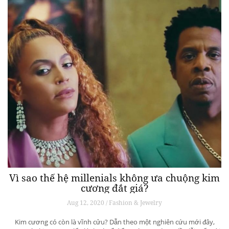
Vì sao thế hệ millenials không ưa chuộng kim
cương đắt giá?
Aug 12, 2020 / Fashion & Jewelry
Kim cương có còn là vĩnh cửu? Dẫn theo một nghiên cứu mới đây,