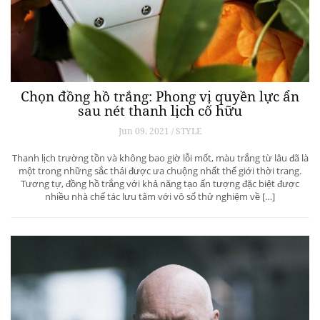
Chọn đồng hồ trắng: Phong vị quyền lực ẩn
sau nét thanh lịch cố hữu
Jun 09, 2021 / STYLE
Thanh lịch trường tồn và không bao giờ lỗi mốt, màu trắng từ lâu đã là
một trong những sắc thái được ưa chuộng nhất thế giới thời trang.
Tương tự, đồng hồ trắng với khả năng tạo ấn tượng đặc biệt được
nhiều nhà chế tác lưu tâm với vô số thử nghiệm về […]