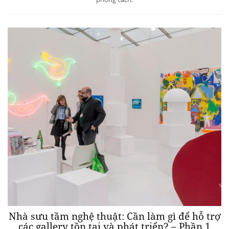
Nhà sưu tầm nghệ thuật: Cần làm gì để hỗ trợ
các gallery tồn tại và phát triển? – Phần 1