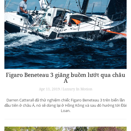
Figaro Beneteau 3 giăng buồm lướt qua châu
Á
Apr 11, 2019 / Luxury In Motion
Darren Catterall đã thử nghiệm chiếc Figaro Beneteau 3 trên biển lần
đầu tiên ở châu Á, nó sẽ dừng lại ở Hồng Kông và sau đó hướng tới Đài
Loan.