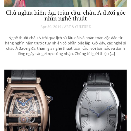
Chủ nghĩa hiện đại toàn cầu: châu Á dưới góc
nhìn nghệ thuật
Apr 30, 2019 / ART & CULTURE
Nghệ thuật châu Á trải qua lịch sử lâu dài và hoàn toàn độc đáo từ
hàng nghìn năm trước tuy nhiên có phần biệt lập. Giờ đây, các nghệ sĩ
châu Á đương đại tham gia nghệ thuật toàn cầu, với bản sắc và danh
tiếng ngày càng được công nhận. Chúng tôi giới thiệu […]