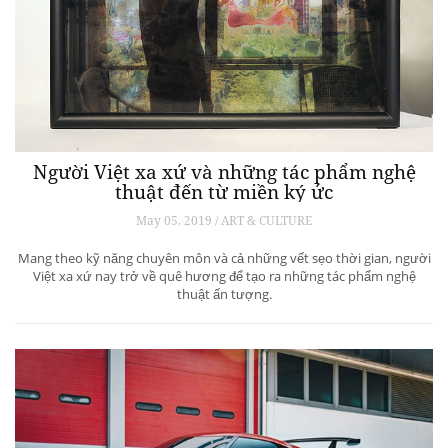
Người Việt xa xứ và những tác phẩm nghệ
thuật đến từ miền ký ức
May 05, 2019 / ART & CULTURE
Mang theo kỹ năng chuyên môn và cả những vết sẹo thời gian, người
Việt xa xứ nay trở về quê hương để tạo ra những tác phẩm nghệ
thuật ấn tượng.