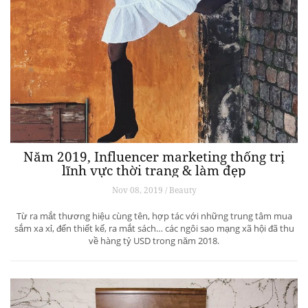
Năm 2019, Influencer marketing thống trị
lĩnh vực thời trang & làm đẹp
Nov 08, 2019 / Beauty
Từ ra mắt thương hiệu cùng tên, hợp tác với những trung tâm mua
sắm xa xỉ, đến thiết kế, ra mắt sách… các ngôi sao mạng xã hội đã thu
về hàng tỷ USD trong năm 2018.