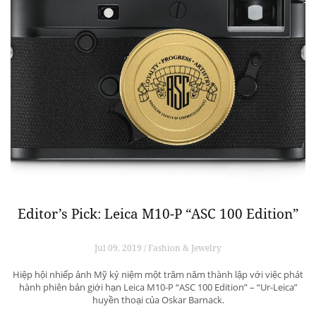
Editor’s Pick: Leica M10-P “ASC 100 Edition”
Jul 09, 2019 / Fashion & Jewelry
Hiệp hội nhiếp ảnh Mỹ kỷ niệm một trăm năm thành lập với việc phát
hành phiên bản giới hạn Leica M10-P “ASC 100 Edition” – “Ur-Leica”
huyền thoại của Oskar Barnack.