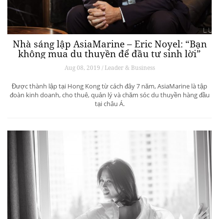
Nhà sáng lập AsiaMarine – Eric Noyel: “Bạn
không mua du thuyền để đầu tư sinh lời”
Aug 08, 2019 / Leader & Business
Được thành lập tại Hong Kong từ cách đây 7 năm, AsiaMarine là tập
đoàn kinh doanh, cho thuê, quản lý và chăm sóc du thuyền hàng đầu
tại châu Á.