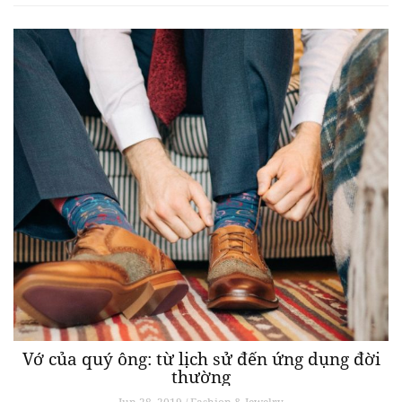
Vớ của quý ông: từ lịch sử đến ứng dụng đời
thường