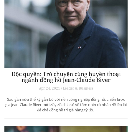
Độc quyền: Trò chuyện cùng huyền thoại
ngành đồng hồ Jean-Claude Biver
Apr 24, 2021 / Leader & Business
Sau gần nửa thế kỷ gắn bó với nền công nghiệp đồng hồ, chiến lược
gia Jean-Claude Biver mới đây đã chia sẻ về tầm nhìn cá nhân để lèo lái
đế chế đồng hồ trị giá hàng tỷ đô.