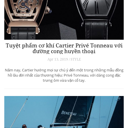
Tuyệt phẩm cơ khí Cartier Privé Tonneau với
đường cong huyền thoại
Apr 13, 2019 / STYLE
Năm nay, Cartier hướng mọi sự chú ý đến một trong những mẫu đồng
hồ lâu đời nhất của thương hiệu: Privé Tonneau, với dáng cong đặc
trưng ôm vừa vặn cổ tay.