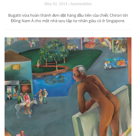
May 02, 2019 / Automobiles
Bugatti vừa hoàn thành đơn đặt hàng đầu tiên của chiếc Chiron tới
Đông Nam Á cho một nhà sưu tập tư nhân giàu có ở Singapore.