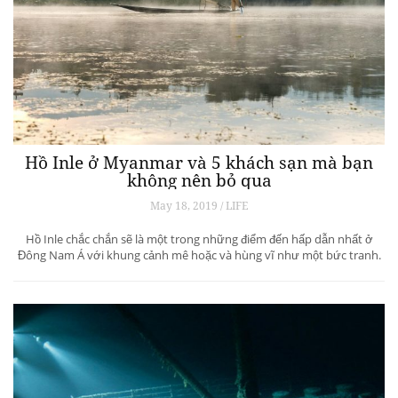
Hồ Inle ở Myanmar và 5 khách sạn mà bạn
không nên bỏ qua
May 18, 2019 / LIFE
Hồ Inle chắc chắn sẽ là một trong những điểm đến hấp dẫn nhất ở
Đông Nam Á với khung cảnh mê hoặc và hùng vĩ như một bức tranh.