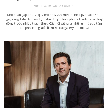
Aug 11, 2019 / ART & CULTURE
Khó khăn gặp phải vì quy mô nhỏ, vừa mới thành lập, hoặc cơ hội
ngày càng ít đến từ hội chợ nghệ thuật khiến phòng tranh nghệ thuật
đứng trước nhiều thách thức. Câu hỏi đặt ra là, những nhà sưu tầm
cần phải làm gì để hỗ trợ để các gallery tồn tại […]