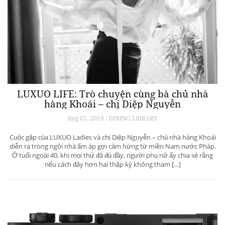
LUXUO LIFE: Trò chuyện cùng bà chủ nhà
hàng Khoái – chị Diệp Nguyễn
Aug 05, 2019 / DINING LIBRARY
Cuộc gặp của LUXUO Ladies và chị Diệp Nguyễn – chủ nhà hàng Khoái
diễn ra trong ngôi nhà ấm áp gợi cảm hứng từ miền Nam nước Pháp.
Ở tuổi ngoài 40, khi mọi thứ đã đủ đầy, người phụ nữ ấy chia sẻ rằng
nếu cách đây hơn hai thập kỷ không tham […]