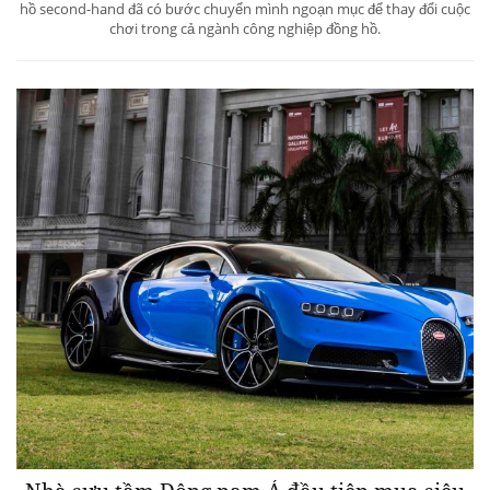
hồ second-hand đã có bước chuyển mình ngoạn mục để thay đổi cuộc
chơi trong cả ngành công nghiệp đồng hồ.