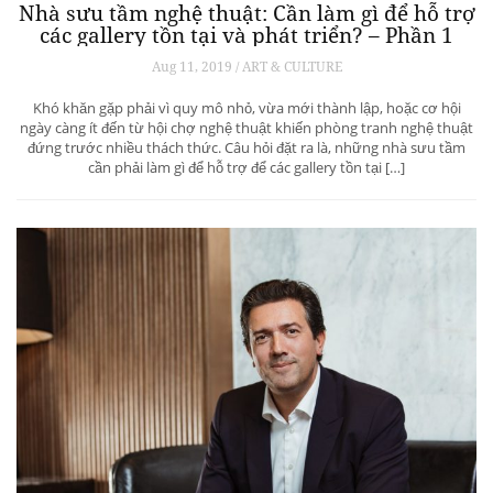
Nhà sưu tầm nghệ thuật: Cần làm gì để hỗ trợ
các gallery tồn tại và phát triển? – Phần 1
Aug 11, 2019 / ART & CULTURE
Khó khăn gặp phải vì quy mô nhỏ, vừa mới thành lập, hoặc cơ hội
ngày càng ít đến từ hội chợ nghệ thuật khiến phòng tranh nghệ thuật
đứng trước nhiều thách thức. Câu hỏi đặt ra là, những nhà sưu tầm
cần phải làm gì để hỗ trợ để các gallery tồn tại […]