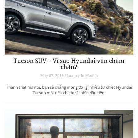
Tucson SUV – Vì sao Hyundai vẫn chậm
chân?
May 07, 2019 / Luxury In Motion
Thành thật mà nói, bạn sẽ chẳng mong đợi gì nhiều từ chiếc Hyundai
Tucson mới nếu chỉ từ cái nhìn đầu tiên.