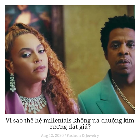
Vì sao thế hệ millenials không ưa chuộng kim
cương đắt giá?
Aug 12, 2020 / Fashion & Jewelry