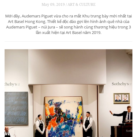
May 09, 2019 / ART & CULTURE
Mới đây, Audemars Piguet vừa cho ra mắt Khu trưng bày mới nhất tại
Art Basel Hong Kong. Thiết kế độc đáo gợi lên hình ảnh quê nhà của
Audemars Piguet – núi Jura – sẽ song hành cùng thương hiệu trong 3
lần xuất hiện tại Art Basel năm 2019.