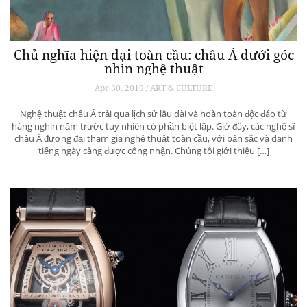
Chủ nghĩa hiện đại toàn cầu: châu Á dưới góc
nhìn nghệ thuật
Apr 30, 2019 / ART & CULTURE
Nghệ thuật châu Á trải qua lịch sử lâu dài và hoàn toàn độc đáo từ
hàng nghìn năm trước tuy nhiên có phần biệt lập. Giờ đây, các nghệ sĩ
châu Á đương đại tham gia nghệ thuật toàn cầu, với bản sắc và danh
tiếng ngày càng được công nhận. Chúng tôi giới thiệu […]