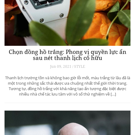
Chọn đồng hồ trắng: Phong vị quyền lực ẩn
sau nét thanh lịch cố hữu
Jun 09, 2021 / STYLE
Thanh lịch trường tồn và không bao giờ lỗi mốt, màu trắng từ lâu đã là
một trong những sắc thái được ưa chuộng nhất thế giới thời trang.
Tương tự, đồng hồ trắng với khả năng tạo ấn tượng đặc biệt được
nhiều nhà chế tác lưu tâm với vô số thử nghiệm về […]