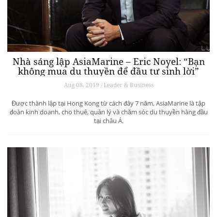
Nhà sáng lập AsiaMarine – Eric Noyel: “Bạn
không mua du thuyền để đầu tư sinh lời”
Aug 08, 2019 / Leader & Business
Được thành lập tại Hong Kong từ cách đây 7 năm, AsiaMarine là tập
đoàn kinh doanh, cho thuê, quản lý và chăm sóc du thuyền hàng đầu
tại châu Á.