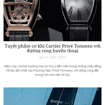
Tuyệt phẩm cơ khí Cartier Privé Tonneau với
đường cong huyền thoại
Apr 13, 2019 / STYLE
Năm nay, Cartier hướng mọi sự chú ý đến một trong những mẫu đồng
hồ lâu đời nhất của thương hiệu: Privé Tonneau, với dáng cong đặc
trưng ôm vừa vặn cổ tay.