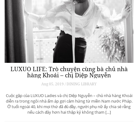
LUXUO LIFE: Trò chuyện cùng bà chủ nhà
hàng Khoái – chị Diệp Nguyễn
Aug 05, 2019 / DINING LIBRARY
Cuộc gặp của LUXUO Ladies và chị Diệp Nguyễn – chủ nhà hàng Khoái
diễn ra trong ngôi nhà ấm áp gợi cảm hứng từ miền Nam nước Pháp.
Ở tuổi ngoài 40, khi mọi thứ đã đủ đầy, người phụ nữ ấy chia sẻ rằng
nếu cách đây hơn hai thập kỷ không tham […]