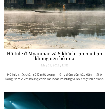
Hồ Inle ở Myanmar và 5 khách sạn mà bạn
không nên bỏ qua
May 18, 2019 / LIFE
Hồ Inle chắc chắn sẽ là một trong những điểm đến hấp dẫn nhất ở
Đông Nam Á với khung cảnh mê hoặc và hùng vĩ như một bức tranh.