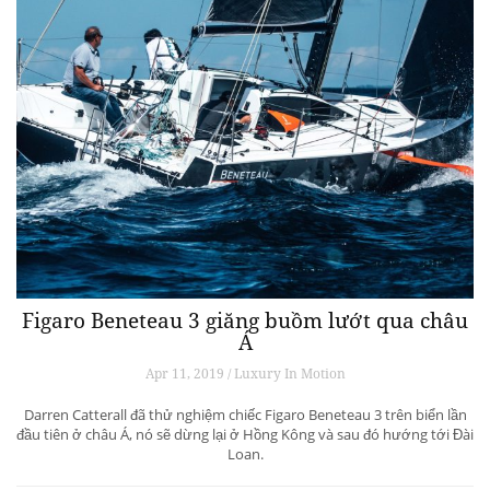
Figaro Beneteau 3 giăng buồm lướt qua châu
Á
Apr 11, 2019 / Luxury In Motion
Darren Catterall đã thử nghiệm chiếc Figaro Beneteau 3 trên biển lần
đầu tiên ở châu Á, nó sẽ dừng lại ở Hồng Kông và sau đó hướng tới Đài
Loan.