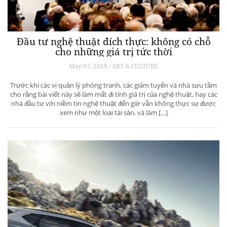
Đầu tư nghệ thuật đích thực: không có chỗ
cho những giá trị tức thời
May 07, 2019 / ART & CULTURE
Trước khi các vị quản lý phòng tranh, các giám tuyển và nhà sưu tầm
cho rằng bài viết này sẽ làm mất đi tính giá trị của nghệ thuật, hay các
nhà đầu tư với niềm tin nghệ thuật đến giờ vẫn không thực sự được
xem như một loại tài sản, và làm […]