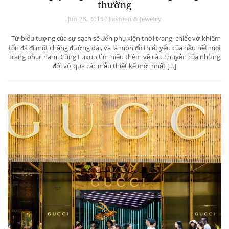
thường
Jun 28, 2019 / Fashion & Jewelry
Từ biểu tượng của sự sạch sẽ đến phụ kiện thời trang, chiếc vớ khiêm
tốn đã đi một chặng đường dài, và là món đồ thiết yếu của hầu hết mọi
trang phục nam. Cùng Luxuo tìm hiểu thêm về câu chuyện của những
đôi vớ qua các mẫu thiết kế mới nhất […]