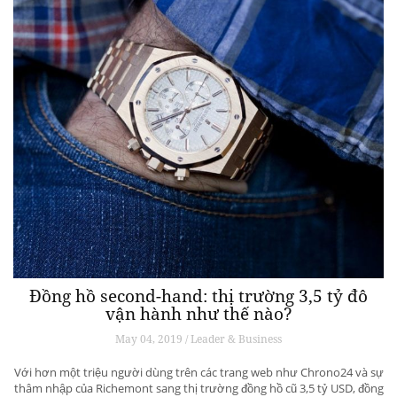
Đồng hồ second-hand: thị trường 3,5 tỷ đô
vận hành như thế nào?
May 04, 2019 / Leader & Business
Với hơn một triệu người dùng trên các trang web như Chrono24 và sự
thâm nhập của Richemont sang thị trường đồng hồ cũ 3,5 tỷ USD, đồng