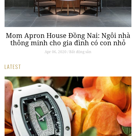
Mom Apron House Đồng Nai: Ngôi nhà
g
thông minh cho gia đình có con nhỏ
Apr 06, 2020 / Bất động sản
LATEST