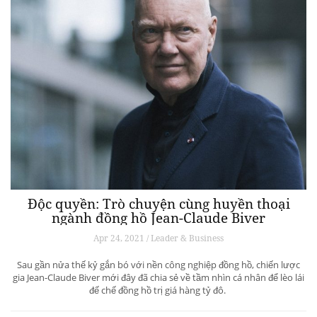
Độc quyền: Trò chuyện cùng huyền thoại
ngành đồng hồ Jean-Claude Biver
Apr 24, 2021 / Leader & Business
Sau gần nửa thế kỷ gắn bó với nền công nghiệp đồng hồ, chiến lược
gia Jean-Claude Biver mới đây đã chia sẻ về tầm nhìn cá nhân để lèo lái
đế chế đồng hồ trị giá hàng tỷ đô.