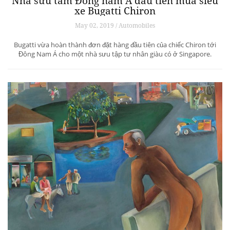
Nhà sưu tầm Đông nam Á đầu tiên mua siêu
xe Bugatti Chiron
May 02, 2019 / Automobiles
Bugatti vừa hoàn thành đơn đặt hàng đầu tiên của chiếc Chiron tới
Đông Nam Á cho một nhà sưu tập tư nhân giàu có ở Singapore.