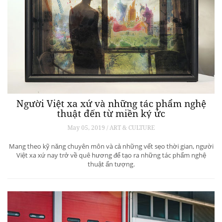
Người Việt xa xứ và những tác phẩm nghệ
thuật đến từ miền ký ức
May 05, 2019 / ART & CULTURE
Mang theo kỹ năng chuyên môn và cả những vết sẹo thời gian, người
Việt xa xứ nay trở về quê hương để tạo ra những tác phẩm nghệ
thuật ấn tượng.