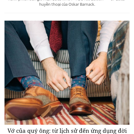
huyền thoại của Oskar Barnack.
Vớ của quý ông: từ lịch sử đến ứng dụng đời