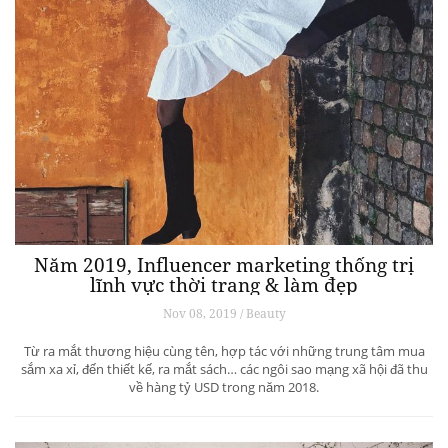
Năm 2019, Influencer marketing thống trị
lĩnh vực thời trang & làm đẹp
Nov 08, 2019 / Beauty
Từ ra mắt thương hiệu cùng tên, hợp tác với những trung tâm mua
sắm xa xỉ, đến thiết kế, ra mắt sách… các ngôi sao mạng xã hội đã thu
về hàng tỷ USD trong năm 2018.