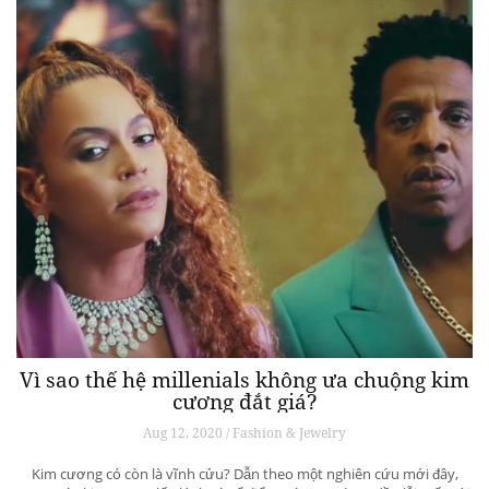
Vì sao thế hệ millenials không ưa chuộng kim
cương đắt giá?
Aug 12, 2020 / Fashion & Jewelry
Kim cương có còn là vĩnh cửu? Dẫn theo một nghiên cứu mới đây,