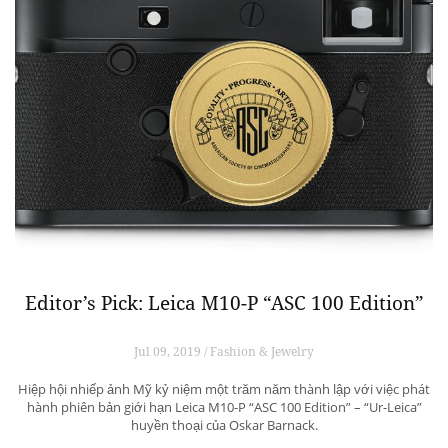
Editor’s Pick: Leica M10-P “ASC 100 Edition”
Jul 09, 2019 / Fashion & Jewelry
Hiệp hội nhiếp ảnh Mỹ kỷ niệm một trăm năm thành lập với việc phát
hành phiên bản giới hạn Leica M10-P “ASC 100 Edition” – “Ur-Leica”
huyền thoại của Oskar Barnack.