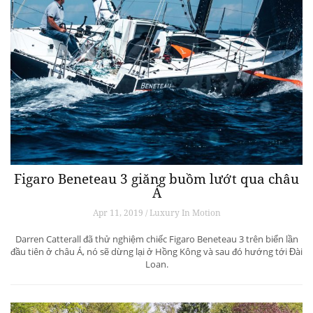
Figaro Beneteau 3 giăng buồm lướt qua châu
Á
Apr 11, 2019 / Luxury In Motion
Darren Catterall đã thử nghiệm chiếc Figaro Beneteau 3 trên biển lần
đầu tiên ở châu Á, nó sẽ dừng lại ở Hồng Kông và sau đó hướng tới Đài
Loan.