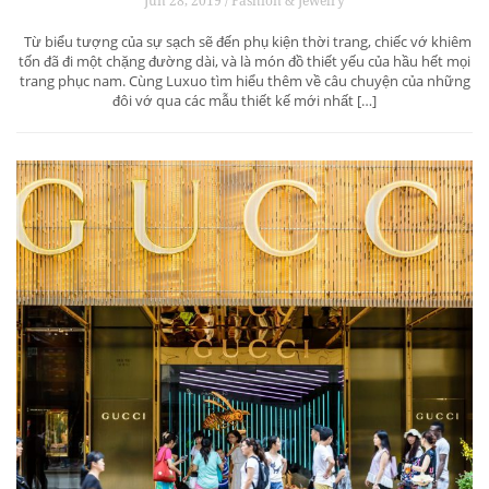
Jun 28, 2019 / Fashion & Jewelry
Từ biểu tượng của sự sạch sẽ đến phụ kiện thời trang, chiếc vớ khiêm
tốn đã đi một chặng đường dài, và là món đồ thiết yếu của hầu hết mọi
trang phục nam. Cùng Luxuo tìm hiểu thêm về câu chuyện của những
đôi vớ qua các mẫu thiết kế mới nhất […]