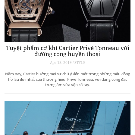
Tuyệt phẩm cơ khí Cartier Privé Tonneau với
đường cong huyền thoại
Apr 13, 2019 / STYLE
Năm nay, Cartier hướng mọi sự chú ý đến một trong những mẫu đồng
hồ lâu đời nhất của thương hiệu: Privé Tonneau, với dáng cong đặc
trưng ôm vừa vặn cổ tay.