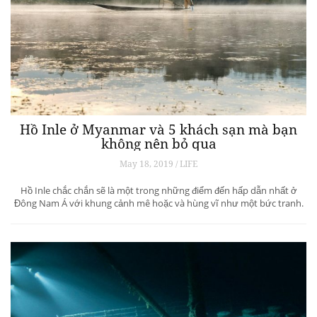
Hồ Inle ở Myanmar và 5 khách sạn mà bạn
không nên bỏ qua
May 18, 2019 / LIFE
Hồ Inle chắc chắn sẽ là một trong những điểm đến hấp dẫn nhất ở
Đông Nam Á với khung cảnh mê hoặc và hùng vĩ như một bức tranh.