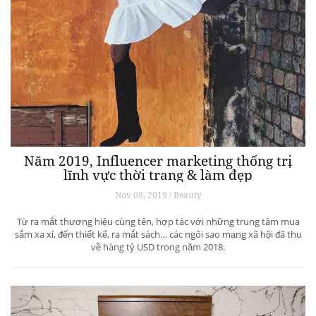
Năm 2019, Influencer marketing thống trị
lĩnh vực thời trang & làm đẹp
Nov 08, 2019 / Beauty
Từ ra mắt thương hiệu cùng tên, hợp tác với những trung tâm mua
sắm xa xỉ, đến thiết kế, ra mắt sách… các ngôi sao mạng xã hội đã thu
về hàng tỷ USD trong năm 2018.