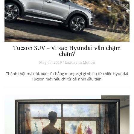
Tucson SUV – Vì sao Hyundai vẫn chậm
chân?
May 07, 2019 / Luxury In Motion
Thành thật mà nói, bạn sẽ chẳng mong đợi gì nhiều từ chiếc Hyundai
Tucson mới nếu chỉ từ cái nhìn đầu tiên.