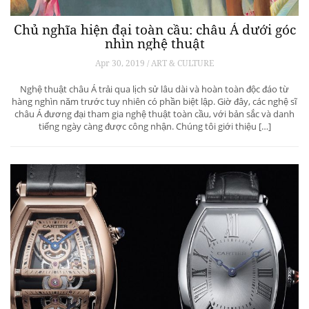
Chủ nghĩa hiện đại toàn cầu: châu Á dưới góc
nhìn nghệ thuật
Apr 30, 2019 / ART & CULTURE
Nghệ thuật châu Á trải qua lịch sử lâu dài và hoàn toàn độc đáo từ
hàng nghìn năm trước tuy nhiên có phần biệt lập. Giờ đây, các nghệ sĩ
châu Á đương đại tham gia nghệ thuật toàn cầu, với bản sắc và danh
tiếng ngày càng được công nhận. Chúng tôi giới thiệu […]