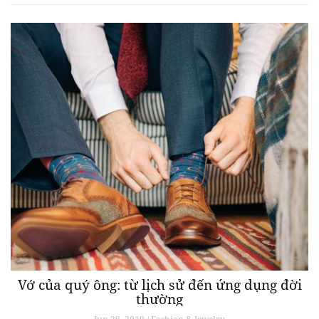
Vớ của quý ông: từ lịch sử đến ứng dụng đời
thường