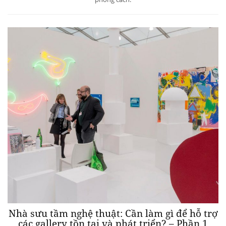
Nhà sưu tầm nghệ thuật: Cần làm gì để hỗ trợ
các gallery tồn tại và phát triển? – Phần 1