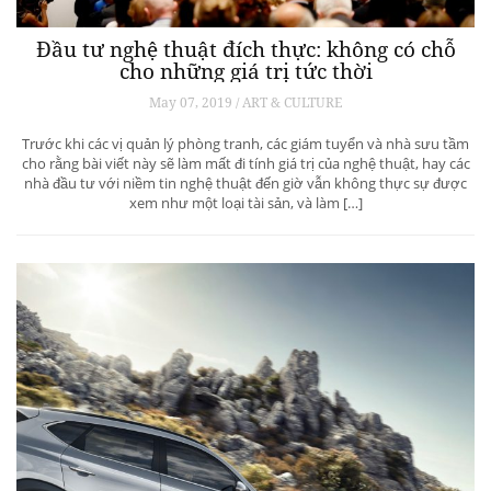
Đầu tư nghệ thuật đích thực: không có chỗ
cho những giá trị tức thời
May 07, 2019 / ART & CULTURE
Trước khi các vị quản lý phòng tranh, các giám tuyển và nhà sưu tầm
cho rằng bài viết này sẽ làm mất đi tính giá trị của nghệ thuật, hay các
nhà đầu tư với niềm tin nghệ thuật đến giờ vẫn không thực sự được
xem như một loại tài sản, và làm […]