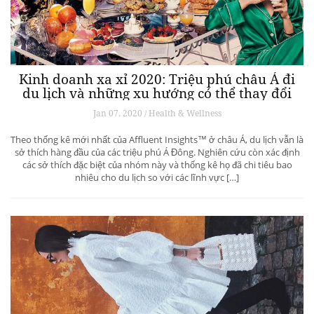
Kinh doanh xa xỉ 2020: Triệu phú châu Á đi
du lịch và những xu hướng có thể thay đổi
ngành du lịch thượng lưu
Jan 07, 2020 / Health & Wellness
Theo thống kê mới nhất của Affluent Insights™ ở châu Á, du lịch vẫn là
sở thích hàng đầu của các triệu phú Á Đông. Nghiên cứu còn xác định
các sở thích đặc biệt của nhóm này và thống kê họ đã chi tiêu bao
nhiêu cho du lịch so với các lĩnh vực […]