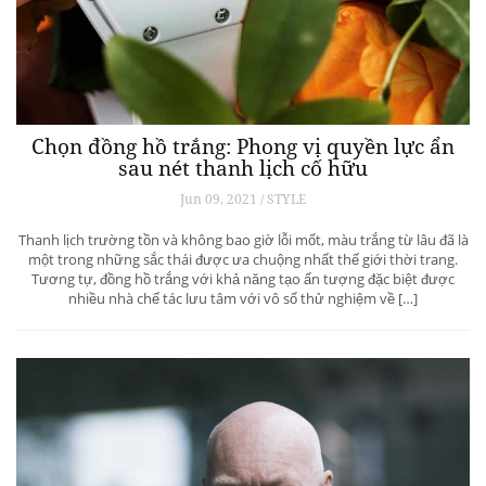
Chọn đồng hồ trắng: Phong vị quyền lực ẩn
sau nét thanh lịch cố hữu
Jun 09, 2021 / STYLE
Thanh lịch trường tồn và không bao giờ lỗi mốt, màu trắng từ lâu đã là
một trong những sắc thái được ưa chuộng nhất thế giới thời trang.
Tương tự, đồng hồ trắng với khả năng tạo ấn tượng đặc biệt được
nhiều nhà chế tác lưu tâm với vô số thử nghiệm về […]