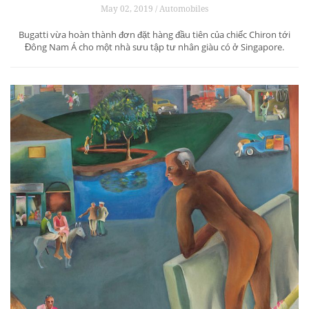
May 02, 2019 / Automobiles
Bugatti vừa hoàn thành đơn đặt hàng đầu tiên của chiếc Chiron tới
Đông Nam Á cho một nhà sưu tập tư nhân giàu có ở Singapore.