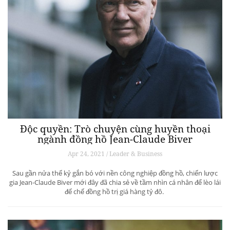
Độc quyền: Trò chuyện cùng huyền thoại
ngành đồng hồ Jean-Claude Biver
Apr 24, 2021 / Leader & Business
Sau gần nửa thế kỷ gắn bó với nền công nghiệp đồng hồ, chiến lược
gia Jean-Claude Biver mới đây đã chia sẻ về tầm nhìn cá nhân để lèo lái
đế chế đồng hồ trị giá hàng tỷ đô.