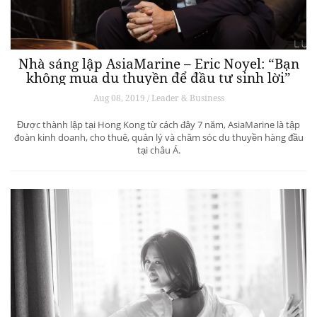
Nhà sáng lập AsiaMarine – Eric Noyel: “Bạn
không mua du thuyền để đầu tư sinh lời”
Aug 08, 2019 / Leader & Business
Được thành lập tại Hong Kong từ cách đây 7 năm, AsiaMarine là tập
đoàn kinh doanh, cho thuê, quản lý và chăm sóc du thuyền hàng đầu
tại châu Á.