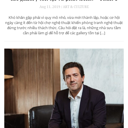
Aug 11, 2019 / ART & CULTURE
Khó khăn gặp phải vì quy mô nhỏ, vừa mới thành lập, hoặc cơ hội
ngày càng ít đến từ hội chợ nghệ thuật khiến phòng tranh nghệ thuật
đứng trước nhiều thách thức. Câu hỏi đặt ra là, những nhà sưu tầm
cần phải làm gì để hỗ trợ để các gallery tồn tại […]