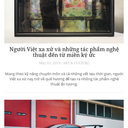
Người Việt xa xứ và những tác phẩm nghệ
thuật đến từ miền ký ức
May 05, 2019 / ART & CULTURE
Mang theo kỹ năng chuyên môn và cả những vết sẹo thời gian, người
Việt xa xứ nay trở về quê hương để tạo ra những tác phẩm nghệ
thuật ấn tượng.