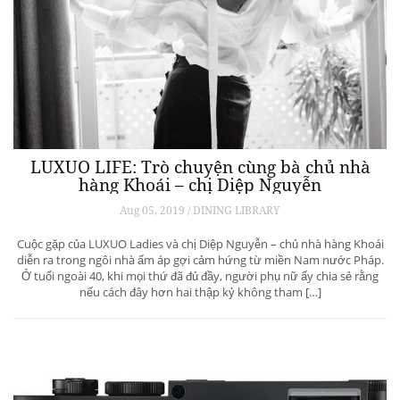
LUXUO LIFE: Trò chuyện cùng bà chủ nhà
hàng Khoái – chị Diệp Nguyễn
Aug 05, 2019 / DINING LIBRARY
Cuộc gặp của LUXUO Ladies và chị Diệp Nguyễn – chủ nhà hàng Khoái
diễn ra trong ngôi nhà ấm áp gợi cảm hứng từ miền Nam nước Pháp.
Ở tuổi ngoài 40, khi mọi thứ đã đủ đầy, người phụ nữ ấy chia sẻ rằng
nếu cách đây hơn hai thập kỷ không tham […]