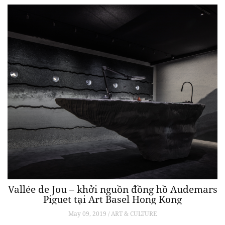
Vallée de Jou – khởi nguồn đồng hồ Audemars
Piguet tại Art Basel Hong Kong
May 09, 2019 / ART & CULTURE