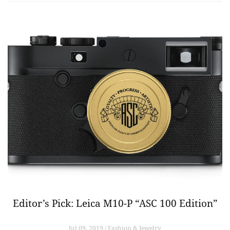
Editor’s Pick: Leica M10-P “ASC 100 Edition”
Jul 09, 2019 / Fashion & Jewelry