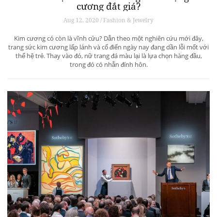
cương đắt giá?
Aug 12, 2020 / Fashion & Jewelry
Kim cương có còn là vĩnh cửu? Dẫn theo một nghiên cứu mới đây,
trang sức kim cương lấp lánh và cổ điển ngày nay đang dần lỗi mốt với
thế hệ trẻ. Thay vào đó, nữ trang đá màu lại là lựa chọn hàng đầu,
trong đó có nhẫn đính hôn.