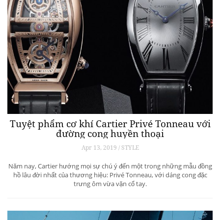
Tuyệt phẩm cơ khí Cartier Privé Tonneau với
đường cong huyền thoại
Apr 13, 2019 / STYLE
Năm nay, Cartier hướng mọi sự chú ý đến một trong những mẫu đồng
hồ lâu đời nhất của thương hiệu: Privé Tonneau, với dáng cong đặc
trưng ôm vừa vặn cổ tay.