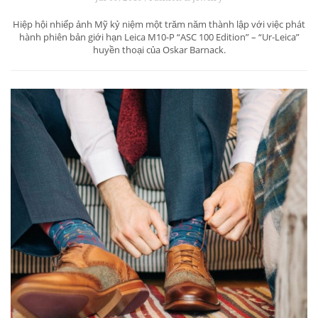
Hiệp hội nhiếp ảnh Mỹ kỷ niệm một trăm năm thành lập với việc phát
hành phiên bản giới hạn Leica M10-P “ASC 100 Edition” – “Ur-Leica”
huyền thoại của Oskar Barnack.