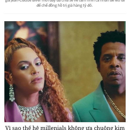
đế chế đồng hồ trị giá hàng tỷ đô.
Vì sao thế hệ millenials không ưa chuộng kim