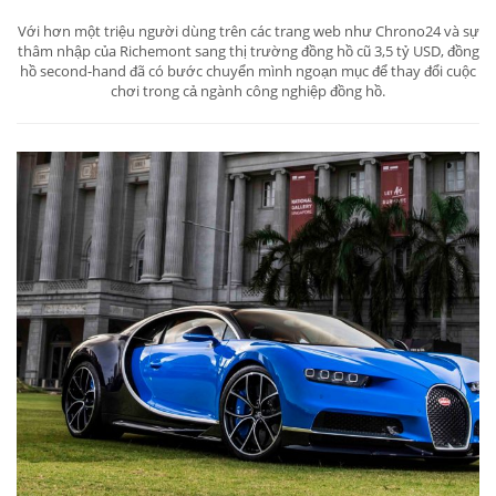
Với hơn một triệu người dùng trên các trang web như Chrono24 và sự
thâm nhập của Richemont sang thị trường đồng hồ cũ 3,5 tỷ USD, đồng
hồ second-hand đã có bước chuyển mình ngoạn mục để thay đổi cuộc
chơi trong cả ngành công nghiệp đồng hồ.