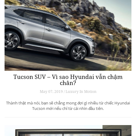
Tucson SUV – Vì sao Hyundai vẫn chậm
chân?
May 07, 2019 / Luxury In Motion
Thành thật mà nói, bạn sẽ chẳng mong đợi gì nhiều từ chiếc Hyundai
Tucson mới nếu chỉ từ cái nhìn đầu tiên.