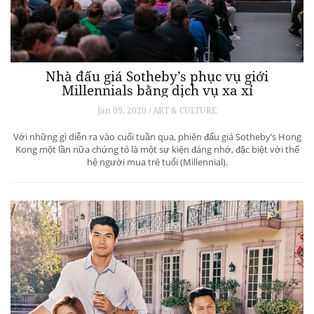
Nhà đấu giá Sotheby’s phục vụ giới
Millennials bằng dịch vụ xa xỉ
Jan 09, 2020 / ART & CULTURE
Với những gì diễn ra vào cuối tuần qua, phiên đấu giá Sotheby’s Hong
Kong một lần nữa chứng tỏ là một sự kiện đáng nhớ, đặc biệt với thế
hệ người mua trẻ tuổi (Millennial).