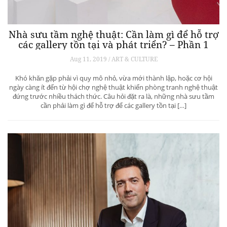
Nhà sưu tầm nghệ thuật: Cần làm gì để hỗ trợ
các gallery tồn tại và phát triển? – Phần 1
Aug 11, 2019 / ART & CULTURE
Khó khăn gặp phải vì quy mô nhỏ, vừa mới thành lập, hoặc cơ hội
ngày càng ít đến từ hội chợ nghệ thuật khiến phòng tranh nghệ thuật
đứng trước nhiều thách thức. Câu hỏi đặt ra là, những nhà sưu tầm
cần phải làm gì để hỗ trợ để các gallery tồn tại […]