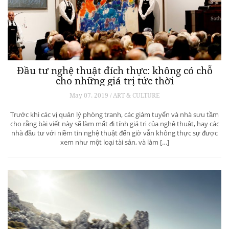
Đầu tư nghệ thuật đích thực: không có chỗ
cho những giá trị tức thời
May 07, 2019 / ART & CULTURE
Trước khi các vị quản lý phòng tranh, các giám tuyển và nhà sưu tầm
cho rằng bài viết này sẽ làm mất đi tính giá trị của nghệ thuật, hay các
nhà đầu tư với niềm tin nghệ thuật đến giờ vẫn không thực sự được
xem như một loại tài sản, và làm […]