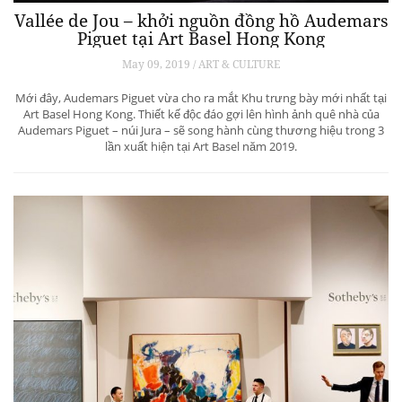
Vallée de Jou – khởi nguồn đồng hồ Audemars
Piguet tại Art Basel Hong Kong
May 09, 2019 / ART & CULTURE
Mới đây, Audemars Piguet vừa cho ra mắt Khu trưng bày mới nhất tại
Art Basel Hong Kong. Thiết kế độc đáo gợi lên hình ảnh quê nhà của
Audemars Piguet – núi Jura – sẽ song hành cùng thương hiệu trong 3
lần xuất hiện tại Art Basel năm 2019.