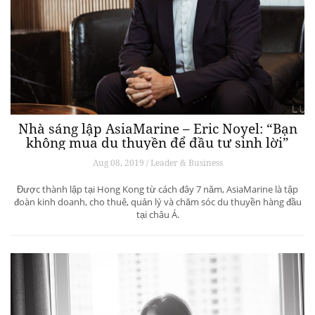
Nhà sáng lập AsiaMarine – Eric Noyel: “Bạn
không mua du thuyền để đầu tư sinh lời”
Aug 08, 2019 / Leader & Business
Được thành lập tại Hong Kong từ cách đây 7 năm, AsiaMarine là tập
đoàn kinh doanh, cho thuê, quản lý và chăm sóc du thuyền hàng đầu
tại châu Á.