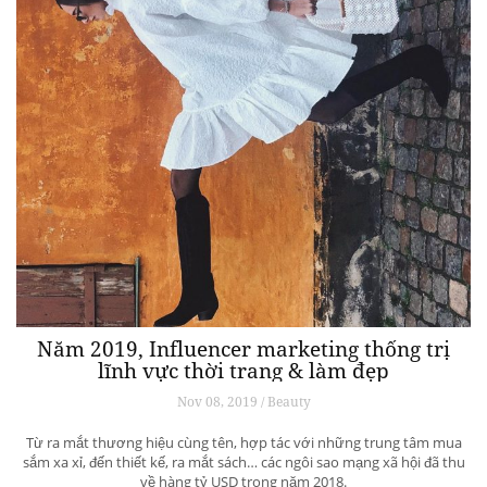
Năm 2019, Influencer marketing thống trị
lĩnh vực thời trang & làm đẹp
Nov 08, 2019 / Beauty
Từ ra mắt thương hiệu cùng tên, hợp tác với những trung tâm mua
sắm xa xỉ, đến thiết kế, ra mắt sách… các ngôi sao mạng xã hội đã thu
về hàng tỷ USD trong năm 2018.