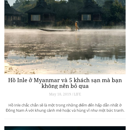
Hồ Inle ở Myanmar và 5 khách sạn mà bạn
không nên bỏ qua
May 18, 2019 / LIFE
Hồ Inle chắc chắn sẽ là một trong những điểm đến hấp dẫn nhất ở
Đông Nam Á với khung cảnh mê hoặc và hùng vĩ như một bức tranh.