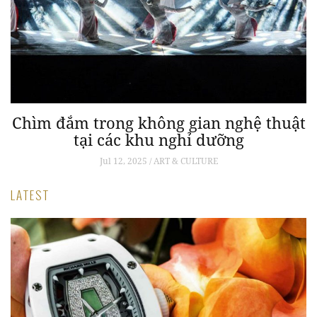
óc
Chìm đắm trong không gian nghệ thuật
oá
tại các khu nghỉ dưỡng
Jul 12, 2025 / ART & CULTURE
LATEST