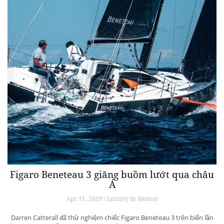
Figaro Beneteau 3 giăng buồm lướt qua châu
Á
Apr 11, 2019 / Luxury In Motion
Darren Catterall đã thử nghiệm chiếc Figaro Beneteau 3 trên biển lần