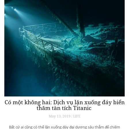
Có một không hai: Dịch vụ lặn xuống đáy biển
thăm tàn tích Titanic
May 13, 2019 / LIFE
Bất cứ ai cũng có thể lặn xuống đáy đại dương sâu thẳm để chiêm