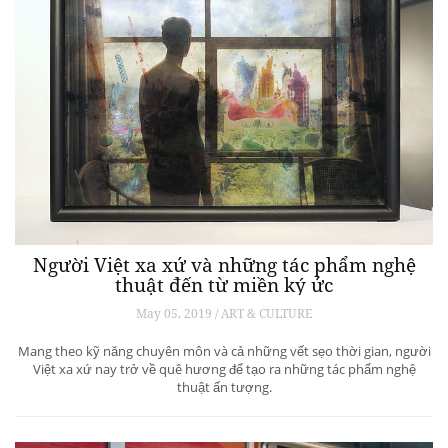
Người Việt xa xứ và những tác phẩm nghệ
thuật đến từ miền ký ức
May 05, 2019 / ART & CULTURE
Mang theo kỹ năng chuyên môn và cả những vết sẹo thời gian, người
Việt xa xứ nay trở về quê hương để tạo ra những tác phẩm nghệ
thuật ấn tượng.