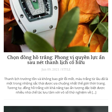
Chọn đồng hồ trắng: Phong vị quyền lực ẩn
sau nét thanh lịch cố hữu
Jun 09, 2021 / STYLE
Thanh lịch trường tồn và không bao giờ lỗi mốt, màu trắng từ lâu đã là
một trong những sắc thái được ưa chuộng nhất thế giới thời trang.
Tương tự, đồng hồ trắng với khả năng tạo ấn tượng đặc biệt được
nhiều nhà chế tác lưu tâm với vô số thử nghiệm về […]