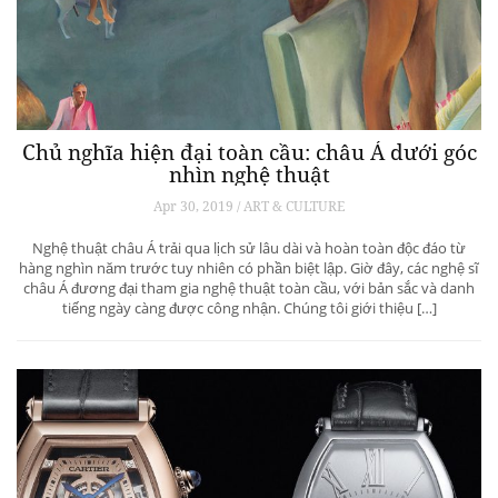
Chủ nghĩa hiện đại toàn cầu: châu Á dưới góc
nhìn nghệ thuật
Apr 30, 2019 / ART & CULTURE
Nghệ thuật châu Á trải qua lịch sử lâu dài và hoàn toàn độc đáo từ
hàng nghìn năm trước tuy nhiên có phần biệt lập. Giờ đây, các nghệ sĩ
châu Á đương đại tham gia nghệ thuật toàn cầu, với bản sắc và danh
tiếng ngày càng được công nhận. Chúng tôi giới thiệu […]