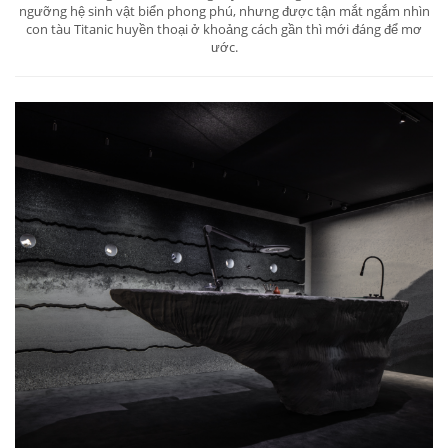
ngưỡng hệ sinh vật biển phong phú, nhưng được tận mắt ngắm nhìn
con tàu Titanic huyền thoại ở khoảng cách gần thì mới đáng để mơ
ước.