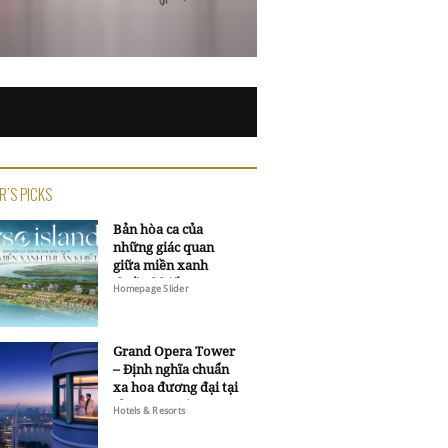
R'S PICKS
Bản hòa ca của
những giác quan
giữa miền xanh
thuần khiết
Homepage Slider
Grand Opera Tower
– Định nghĩa chuẩn
xa hoa đương đại tại
Sheraton Saigon
Hotels & Resorts
Grand Opera Hotel