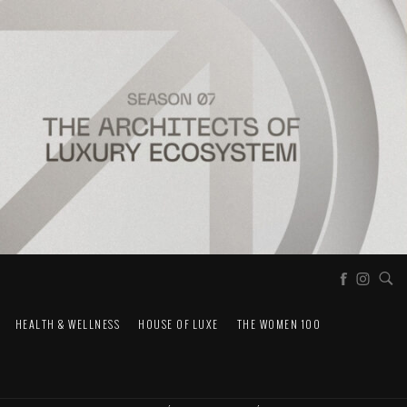
HEALTH & WELLNESS
HOUSE OF LUXE
THE WOMEN 100