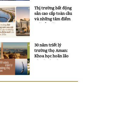
Thị trường bất động
sản cao cấp toàn cầu
và những tâm điểm
mới của năm 2026
30 năm triết lý
trường thọ Aman:
Khoa học hoãn lão
và trí tuệ ngàn xưa