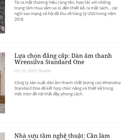
Từ ra mắt thương hiệu cùng tên, hợp tác với những
trung tâm mua sắm xa xỉ, đến thiết kế, ra mắt sách… các
ngôi sao mạng xã hội đã thu về hàng tỷ USD trong năm
2018.
Lựa chọn đẳng cấp: Dàn âm thanh
Wrensilva Standard One
Oct 22, 2019 / Health
Công ty sản xuất dàn âm thanh chất lượng cao Wrensilva
Standard One đã kết hợp chức năng và thiết kế trong
một món đồ nội thất đầy phong cách.
Nhà sưu tầm nghệ thuật: Cần làm