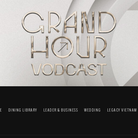
FE
DINING LIBRARY
LEADER & BUSINESS
WEDDING
LEGACY VIETNAM