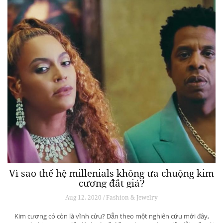
Vì sao thế hệ millenials không ưa chuộng kim
cương đắt giá?
Aug 12, 2020 / Fashion & Jewelry
Kim cương có còn là vĩnh cửu? Dẫn theo một nghiên cứu mới đây,