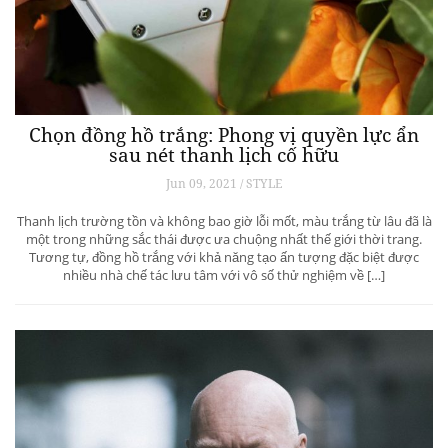
Chọn đồng hồ trắng: Phong vị quyền lực ẩn
sau nét thanh lịch cố hữu
Jun 09, 2021 / STYLE
Thanh lịch trường tồn và không bao giờ lỗi mốt, màu trắng từ lâu đã là
một trong những sắc thái được ưa chuộng nhất thế giới thời trang.
Tương tự, đồng hồ trắng với khả năng tạo ấn tượng đặc biệt được
nhiều nhà chế tác lưu tâm với vô số thử nghiệm về […]