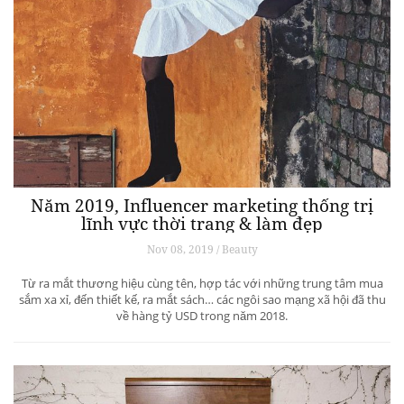
Năm 2019, Influencer marketing thống trị
lĩnh vực thời trang & làm đẹp
Nov 08, 2019 / Beauty
Từ ra mắt thương hiệu cùng tên, hợp tác với những trung tâm mua
sắm xa xỉ, đến thiết kế, ra mắt sách… các ngôi sao mạng xã hội đã thu
về hàng tỷ USD trong năm 2018.