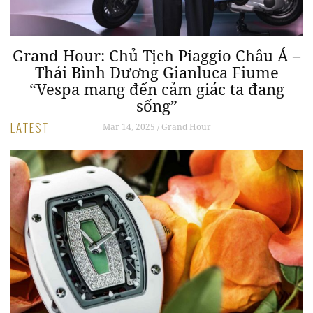
 –
Grand Hour: Chủ Tịch Piaggio Châu Á –
Thái Bình Dương Gianluca Fiume
“Vespa mang đến cảm giác ta đang
sống”
LATEST
Mar 14, 2025 / Grand Hour