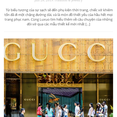
Jun 28, 2019 / Fashion & Jewelry
Từ biểu tượng của sự sạch sẽ đến phụ kiện thời trang, chiếc vớ khiêm
tốn đã đi một chặng đường dài, và là món đồ thiết yếu của hầu hết mọi
trang phục nam. Cùng Luxuo tìm hiểu thêm về câu chuyện của những
đôi vớ qua các mẫu thiết kế mới nhất […]