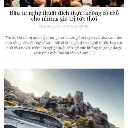
Đầu tư nghệ thuật đích thực: không có chỗ
cho những giá trị tức thời
May 07, 2019 / ART & CULTURE
Trước khi các vị quản lý phòng tranh, các giám tuyển và nhà sưu tầm
cho rằng bài viết này sẽ làm mất đi tính giá trị của nghệ thuật, hay các
nhà đầu tư với niềm tin nghệ thuật đến giờ vẫn không thực sự được
xem như một loại tài sản, và làm […]