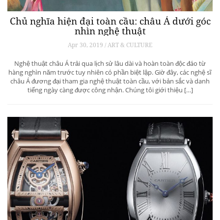
Chủ nghĩa hiện đại toàn cầu: châu Á dưới góc
nhìn nghệ thuật
Apr 30, 2019 / ART & CULTURE
Nghệ thuật châu Á trải qua lịch sử lâu dài và hoàn toàn độc đáo từ
hàng nghìn năm trước tuy nhiên có phần biệt lập. Giờ đây, các nghệ sĩ
châu Á đương đại tham gia nghệ thuật toàn cầu, với bản sắc và danh
tiếng ngày càng được công nhận. Chúng tôi giới thiệu […]