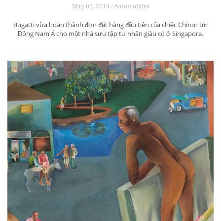
May 02, 2019 / Automobiles
Bugatti vừa hoàn thành đơn đặt hàng đầu tiên của chiếc Chiron tới
Đông Nam Á cho một nhà sưu tập tư nhân giàu có ở Singapore.