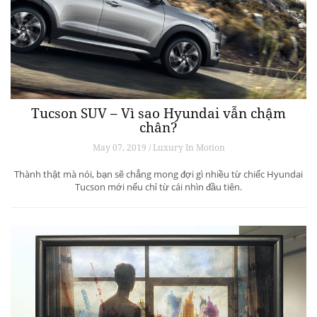
Tucson SUV – Vì sao Hyundai vẫn chậm
chân?
May 07, 2019 / Luxury In Motion
Thành thật mà nói, bạn sẽ chẳng mong đợi gì nhiều từ chiếc Hyundai
Tucson mới nếu chỉ từ cái nhìn đầu tiên.