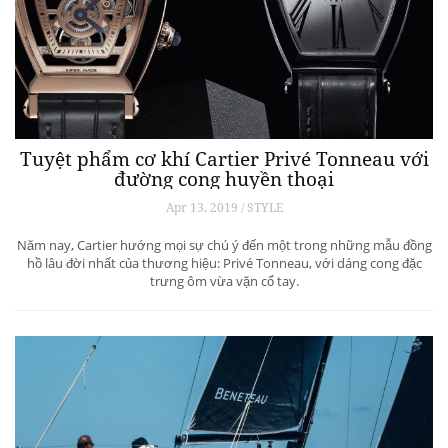
Tuyệt phẩm cơ khí Cartier Privé Tonneau với
đường cong huyền thoại
Apr 13, 2019 / STYLE
Năm nay, Cartier hướng mọi sự chú ý đến một trong những mẫu đồng
hồ lâu đời nhất của thương hiệu: Privé Tonneau, với dáng cong đặc
trưng ôm vừa vặn cổ tay.