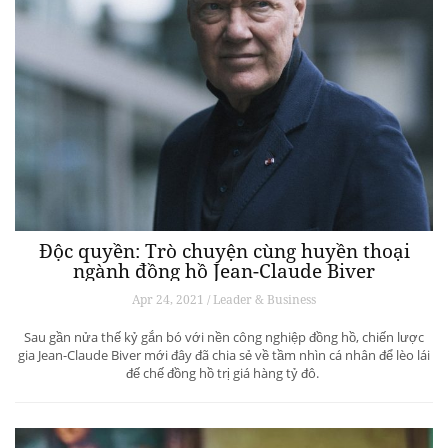
Độc quyền: Trò chuyện cùng huyền thoại
ngành đồng hồ Jean-Claude Biver
Apr 24, 2021 / Leader & Business
Sau gần nửa thế kỷ gắn bó với nền công nghiệp đồng hồ, chiến lược
gia Jean-Claude Biver mới đây đã chia sẻ về tầm nhìn cá nhân để lèo lái
đế chế đồng hồ trị giá hàng tỷ đô.