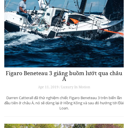
Figaro Beneteau 3 giăng buồm lướt qua châu
Á
Apr 11, 2019 / Luxury In Motion
Darren Catterall đã thử nghiệm chiếc Figaro Beneteau 3 trên biển lần
đầu tiên ở châu Á, nó sẽ dừng lại ở Hồng Kông và sau đó hướng tới Đài
Loan.