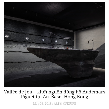
Vallée de Jou – khởi nguồn đồng hồ Audemars
Piguet tại Art Basel Hong Kong
May 09, 2019 / ART & CULTURE