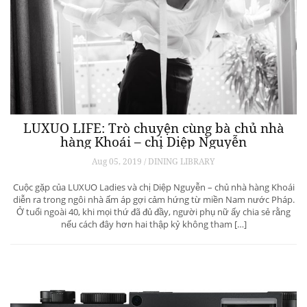
LUXUO LIFE: Trò chuyện cùng bà chủ nhà
hàng Khoái – chị Diệp Nguyễn
Aug 05, 2019 / DINING LIBRARY
Cuộc gặp của LUXUO Ladies và chị Diệp Nguyễn – chủ nhà hàng Khoái
diễn ra trong ngôi nhà ấm áp gợi cảm hứng từ miền Nam nước Pháp.
Ở tuổi ngoài 40, khi mọi thứ đã đủ đầy, người phụ nữ ấy chia sẻ rằng
nếu cách đây hơn hai thập kỷ không tham […]