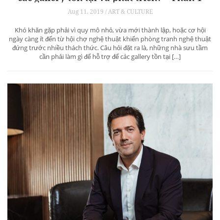
Aug 11, 2019 / ART & CULTURE
Khó khăn gặp phải vì quy mô nhỏ, vừa mới thành lập, hoặc cơ hội
ngày càng ít đến từ hội chợ nghệ thuật khiến phòng tranh nghệ thuật
đứng trước nhiều thách thức. Câu hỏi đặt ra là, những nhà sưu tầm
cần phải làm gì để hỗ trợ để các gallery tồn tại […]