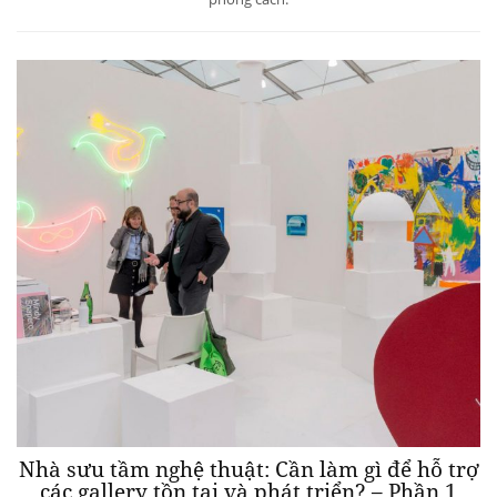
Nhà sưu tầm nghệ thuật: Cần làm gì để hỗ trợ
các gallery tồn tại và phát triển? – Phần 1