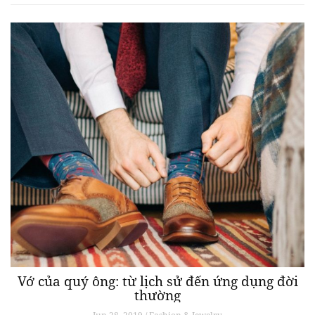
Vớ của quý ông: từ lịch sử đến ứng dụng đời
thường