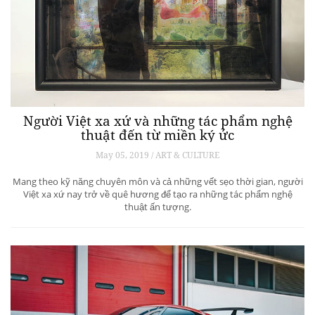
Người Việt xa xứ và những tác phẩm nghệ
thuật đến từ miền ký ức
May 05, 2019 / ART & CULTURE
Mang theo kỹ năng chuyên môn và cả những vết sẹo thời gian, người
Việt xa xứ nay trở về quê hương để tạo ra những tác phẩm nghệ
thuật ấn tượng.