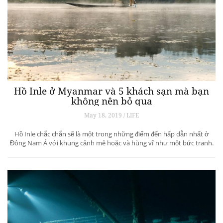
Hồ Inle ở Myanmar và 5 khách sạn mà bạn
không nên bỏ qua
May 18, 2019 / LIFE
Hồ Inle chắc chắn sẽ là một trong những điểm đến hấp dẫn nhất ở
Đông Nam Á với khung cảnh mê hoặc và hùng vĩ như một bức tranh.