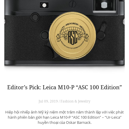
Editor’s Pick: Leica M10-P “ASC 100 Edition”
Jul 09, 2019 / Fashion & Jewelry
Hiệp hội nhiếp ảnh Mỹ kỷ niệm một trăm năm thành lập với việc phát
hành phiên bản giới hạn Leica M10-P “ASC 100 Edition” – “Ur-Leica”
huyền thoại của Oskar Barnack.