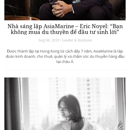
Nhà sáng lập AsiaMarine – Eric Noyel: “Bạn
không mua du thuyền để đầu tư sinh lời”
Aug 08, 2019 / Leader & Business
Được thành lập tại Hong Kong từ cách đây 7 năm, AsiaMarine là tập
đoàn kinh doanh, cho thuê, quản lý và chăm sóc du thuyền hàng đầu
tại châu Á.