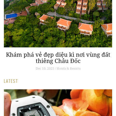
Khám phá vẻ đẹp diệu kì nơi vùng đất
thiêng Châu Đốc
Dec 10, 2025 / Hotels & Resorts
LATEST