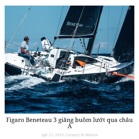
Figaro Beneteau 3 giăng buồm lướt qua châu
Á
Apr 11, 2019 / Luxury In Motion