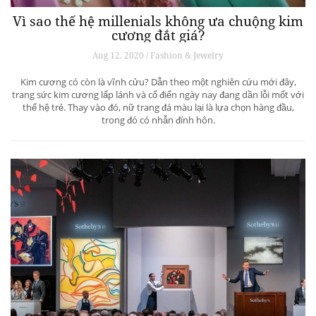
Vì sao thế hệ millenials không ưa chuộng kim
cương đắt giá?
Aug 12, 2020 / Fashion & Jewelry
Kim cương có còn là vĩnh cửu? Dẫn theo một nghiên cứu mới đây,
trang sức kim cương lấp lánh và cổ điển ngày nay đang dần lỗi mốt với
thế hệ trẻ. Thay vào đó, nữ trang đá màu lại là lựa chọn hàng đầu,
trong đó có nhẫn đính hôn.