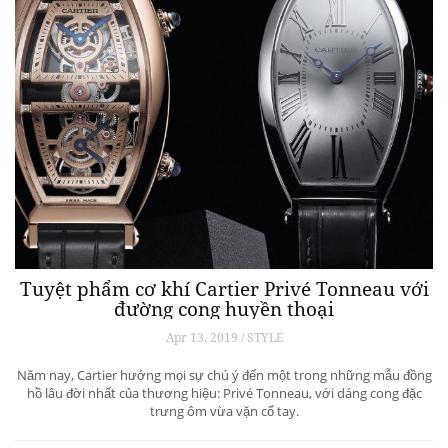
Tuyệt phẩm cơ khí Cartier Privé Tonneau với
đường cong huyền thoại
Apr 13, 2019 / STYLE
Năm nay, Cartier hướng mọi sự chú ý đến một trong những mẫu đồng
hồ lâu đời nhất của thương hiệu: Privé Tonneau, với dáng cong đặc
trưng ôm vừa vặn cổ tay.