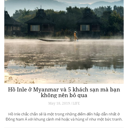
Hồ Inle ở Myanmar và 5 khách sạn mà bạn
không nên bỏ qua
May 18, 2019 / LIFE
Hồ Inle chắc chắn sẽ là một trong những điểm đến hấp dẫn nhất ở
Đông Nam Á với khung cảnh mê hoặc và hùng vĩ như một bức tranh.