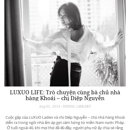
LUXUO LIFE: Trò chuyện cùng bà chủ nhà
hàng Khoái – chị Diệp Nguyễn
Aug 05, 2019 / DINING LIBRARY
Cuộc gặp của LUXUO Ladies và chị Diệp Nguyễn – chủ nhà hàng Khoái
diễn ra trong ngôi nhà ấm áp gợi cảm hứng từ miền Nam nước Pháp.
Ở tuổi ngoài 40, khi mọi thứ đã đủ đầy, người phụ nữ ấy chia sẻ rằng