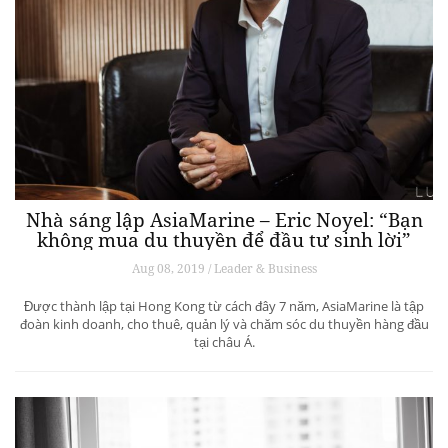
Nhà sáng lập AsiaMarine – Eric Noyel: “Bạn
không mua du thuyền để đầu tư sinh lời”
Aug 08, 2019 / Leader & Business
Được thành lập tại Hong Kong từ cách đây 7 năm, AsiaMarine là tập
đoàn kinh doanh, cho thuê, quản lý và chăm sóc du thuyền hàng đầu
tại châu Á.