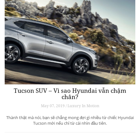
Tucson SUV – Vì sao Hyundai vẫn chậm
chân?
May 07, 2019 / Luxury In Motion
Thành thật mà nói, bạn sẽ chẳng mong đợi gì nhiều từ chiếc Hyundai
Tucson mới nếu chỉ từ cái nhìn đầu tiên.