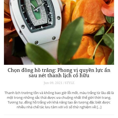
Chọn đồng hồ trắng: Phong vị quyền lực ẩn
sau nét thanh lịch cố hữu
Jun 09, 2021 / STYLE
Thanh lịch trường tồn và không bao giờ lỗi mốt, màu trắng từ lâu đã là
một trong những sắc thái được ưa chuộng nhất thế giới thời trang.
Tương tự, đồng hồ trắng với khả năng tạo ấn tượng đặc biệt được
nhiều nhà chế tác lưu tâm với vô số thử nghiệm về […]