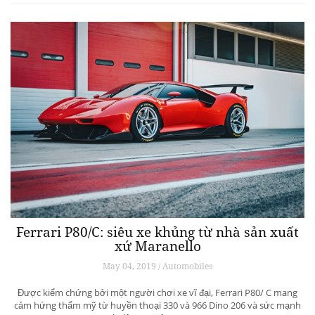
Ferrari P80/C: siêu xe khủng từ ​​nhà sản xuất
xứ Maranello
May 04, 2019 / Automobiles
Được kiểm chứng bởi một người chơi xe vĩ đại, Ferrari P80/ C mang
cảm hứng thẩm mỹ từ huyền thoại 330 và 966 Dino 206 và sức mạnh