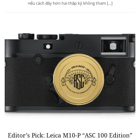
nếu cách đây hơn hai thập kỷ không tham […]
Editor’s Pick: Leica M10-P “ASC 100 Edition”