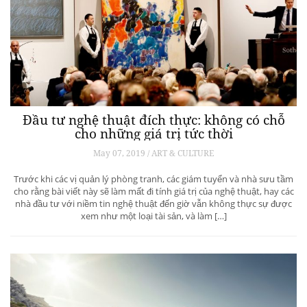
Đầu tư nghệ thuật đích thực: không có chỗ
cho những giá trị tức thời
May 07, 2019 / ART & CULTURE
Trước khi các vị quản lý phòng tranh, các giám tuyển và nhà sưu tầm
cho rằng bài viết này sẽ làm mất đi tính giá trị của nghệ thuật, hay các
nhà đầu tư với niềm tin nghệ thuật đến giờ vẫn không thực sự được
xem như một loại tài sản, và làm […]