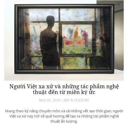
Người Việt xa xứ và những tác phẩm nghệ
thuật đến từ miền ký ức
May 05, 2019 / ART & CULTURE
Mang theo kỹ năng chuyên môn và cả những vết sẹo thời gian, người
Việt xa xứ nay trở về quê hương để tạo ra những tác phẩm nghệ
thuật ấn tượng.