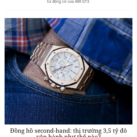
từ động cơ của 488 GT3.
Đồng hồ second-hand: thị trường 3,5 tỷ đô
vận hành như thế nào?