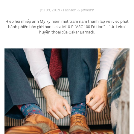
Jul 09, 2019 / Fashion & Jewelry
Hiệp hội nhiếp ảnh Mỹ kỷ niệm một trăm năm thành lập với việc phát
hành phiên bản giới hạn Leica M10-P “ASC 100 Edition” – “Ur-Leica”
huyền thoại của Oskar Barnack.