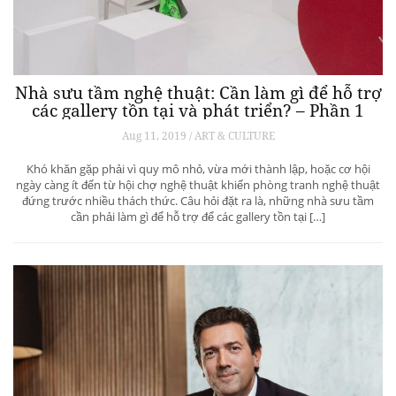
Nhà sưu tầm nghệ thuật: Cần làm gì để hỗ trợ
các gallery tồn tại và phát triển? – Phần 1
Aug 11, 2019 / ART & CULTURE
Khó khăn gặp phải vì quy mô nhỏ, vừa mới thành lập, hoặc cơ hội
ngày càng ít đến từ hội chợ nghệ thuật khiến phòng tranh nghệ thuật
đứng trước nhiều thách thức. Câu hỏi đặt ra là, những nhà sưu tầm
cần phải làm gì để hỗ trợ để các gallery tồn tại […]