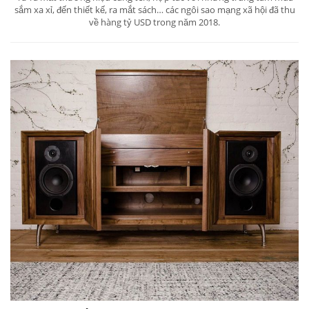
sắm xa xỉ, đến thiết kế, ra mắt sách… các ngôi sao mạng xã hội đã thu
về hàng tỷ USD trong năm 2018.