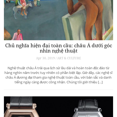
Chủ nghĩa hiện đại toàn cầu: châu Á dưới góc
nhìn nghệ thuật
Apr 30, 2019 / ART & CULTURE
Nghệ thuật châu Á trải qua lịch sử lâu dài và hoàn toàn độc đáo từ
hàng nghìn năm trước tuy nhiên có phần biệt lập. Giờ đây, các nghệ sĩ
châu Á đương đại tham gia nghệ thuật toàn cầu, với bản sắc và danh
tiếng ngày càng được công nhận. Chúng tôi giới thiệu […]