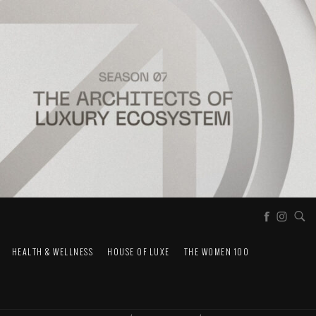
HEALTH & WELLNESS
HOUSE OF LUXE
THE WOMEN 100