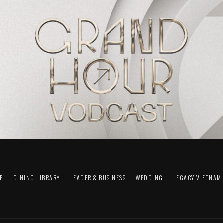
FE
DINING LIBRARY
LEADER & BUSINESS
WEDDING
LEGACY VIETNAM