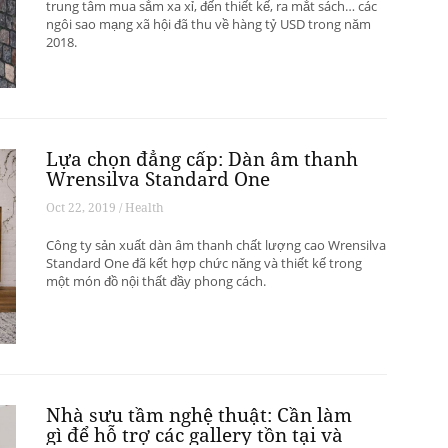
trung tâm mua sắm xa xỉ, đến thiết kế, ra mắt sách… các
ngôi sao mạng xã hội đã thu về hàng tỷ USD trong năm
2018.
Lựa chọn đẳng cấp: Dàn âm thanh
Wrensilva Standard One
Oct 22, 2019 / Health
Công ty sản xuất dàn âm thanh chất lượng cao Wrensilva
Standard One đã kết hợp chức năng và thiết kế trong
một món đồ nội thất đầy phong cách.
Nhà sưu tầm nghệ thuật: Cần làm
gì để hỗ trợ các gallery tồn tại và