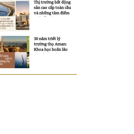
Thị trường bất động
sản cao cấp toàn cầu
và những tâm điểm
mới của năm 2026
30 năm triết lý
trường thọ Aman:
Khoa học hoãn lão
và trí tuệ ngàn xưa