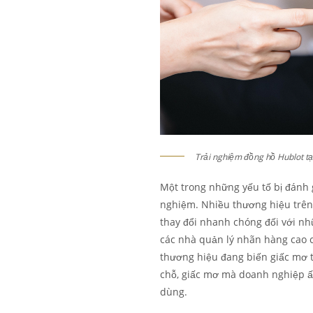
Trải nghiệm đồng hồ Hublot 
Một trong những yếu tố bị đánh g
nghiệm. Nhiều thương hiệu trên t
thay đổi nhanh chóng đối với nh
các nhà quản lý nhãn hàng cao c
thương hiệu đang biến giấc mơ 
chỗ, giấc mơ mà doanh nghiệp ấ
dùng.