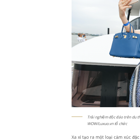
Trải nghiệm độc đáo trên du 
WOW/Luxuo.vn tổ chức
Xa xỉ tạo ra một loại cảm xúc đặc