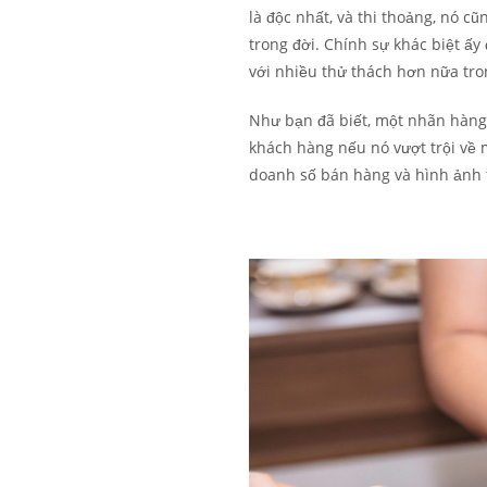
là độc nhất, và thi thoảng, nó 
trong đời. Chính sự khác biệt ấy
với nhiều thử thách hơn nữa tron
Như bạn đã biết, một nhãn hàng xa
khách hàng nếu nó vượt trội về m
doanh số bán hàng và hình ảnh t