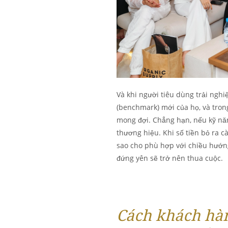
Và khi người tiêu dùng trải ngh
(benchmark) mới của họ, và tro
mong đợi. Chẳng hạn, nếu kỹ năn
thương hiệu. Khi số tiền bỏ ra c
sao cho phù hợp với chiều hướn
đứng yên sẽ trở nên thua cuộc.
Cách khách hàn