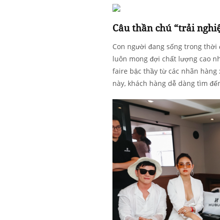
Câu thần chú “trải nghi
Con người đang sống trong thời 
luôn mong đợi chất lượng cao nhất
faire bậc thầy từ các nhãn hàng
này, khách hàng dễ dàng tìm đế