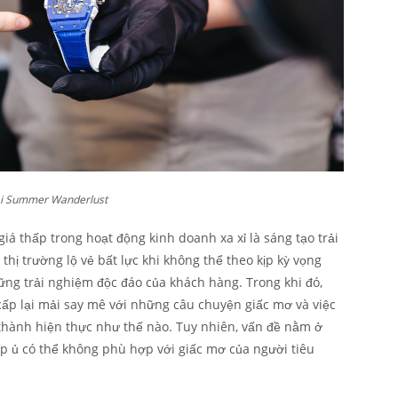
tại Summer Wanderlust
iá thấp trong hoạt động kinh doanh xa xỉ là sáng tạo trải
hị trường lộ vẻ bất lực khi không thể theo kịp kỳ vọng
ững trải nghiệm độc đáo của khách hàng. Trong khi đó,
ấp lại mải say mê với những câu chuyện giấc mơ và việc
thành hiện thực như thế nào. Tuy nhiên, vấn đề nằm ở
p ủ có thể không phù hợp với giấc mơ của người tiêu