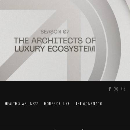
HEALTH & WELLNESS
HOUSE OF LUXE
THE WOMEN 100