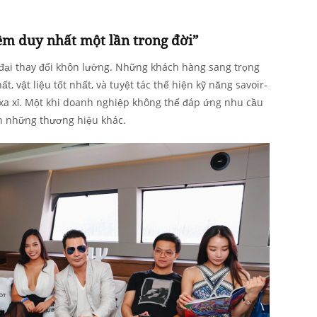
ệm duy nhất một lần trong đời”
đại thay đổi khôn lường. Những khách hàng sang trọng
, vật liệu tốt nhất, và tuyệt tác thể hiện kỹ năng savoir-
 xa xỉ. Một khi doanh nghiệp không thể đáp ứng nhu cầu
n những thương hiệu khác.