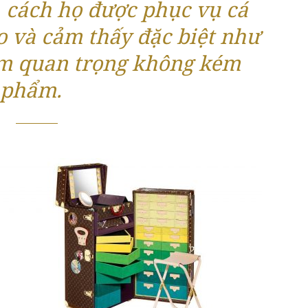
 cách họ được phục vụ cá
o và cảm thấy đặc biệt như
ầm quan trọng không kém
 phẩm.