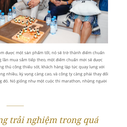
iệm được một sản phẩm tốt, nó sẽ trở thành điểm chuẩn
ng lần mua sắm tiếp theo, một điểm chuẩn mới sẽ được
g thủ công thiếu sót, khách hàng lập tức quay lưng với
àng nhiều, kỳ vọng càng cao, và công ty càng phải thay đổi
g đó. Nó giống như một cuộc thi marathon, những người
g trải nghiệm trong quá