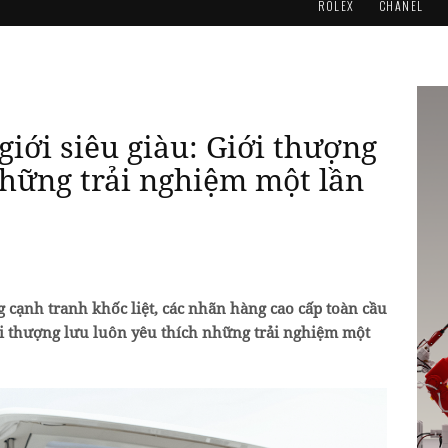
ROLEX
CHANEL
iới siêu giàu: Giới thượng
những trải nghiệm một lần
g cạnh tranh khốc liệt, các nhãn hàng cao cấp toàn cầu
i thượng lưu luôn yêu thích những trải nghiệm một