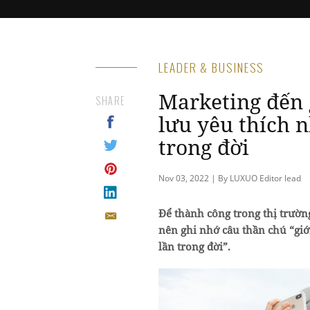
LEADER & BUSINESS
Marketing đến g
SHARE
lưu yêu thích 
trong đời
Nov 03, 2022 | By LUXUO Editor lead
Để thành công trong thị trườn
nên ghi nhớ câu thần chú “giớ
lần trong đời”.