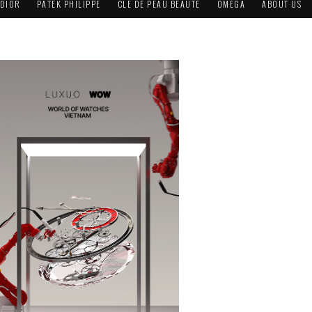
DIOR
PATEK PHILIPPE
CLÉ DE PEAU BEAUTÉ
OMEGA
ABOUT US