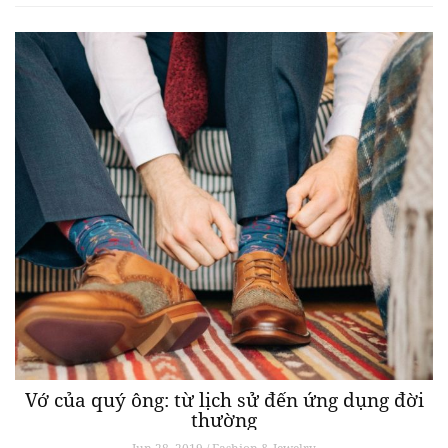
Vớ của quý ông: từ lịch sử đến ứng dụng đời
thường