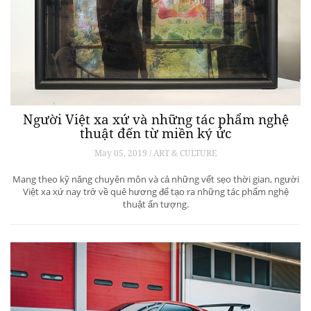
Người Việt xa xứ và những tác phẩm nghệ
thuật đến từ miền ký ức
May 05, 2019 / ART & CULTURE
Mang theo kỹ năng chuyên môn và cả những vết sẹo thời gian, người
Việt xa xứ nay trở về quê hương để tạo ra những tác phẩm nghệ
thuật ấn tượng.