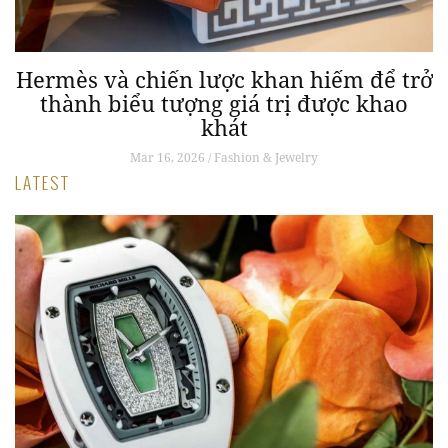
g
Hermès và chiến lược khan hiếm để trở
thành biểu tượng giá trị được khao
khát
Mar 16, 2026 / Fashion & Jewelry
LATEST