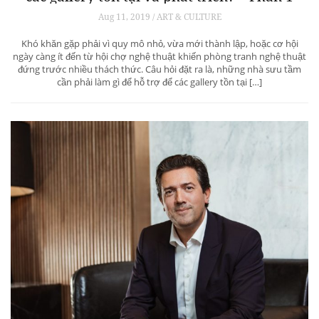
Aug 11, 2019 / ART & CULTURE
Khó khăn gặp phải vì quy mô nhỏ, vừa mới thành lập, hoặc cơ hội
ngày càng ít đến từ hội chợ nghệ thuật khiến phòng tranh nghệ thuật
đứng trước nhiều thách thức. Câu hỏi đặt ra là, những nhà sưu tầm
cần phải làm gì để hỗ trợ để các gallery tồn tại […]