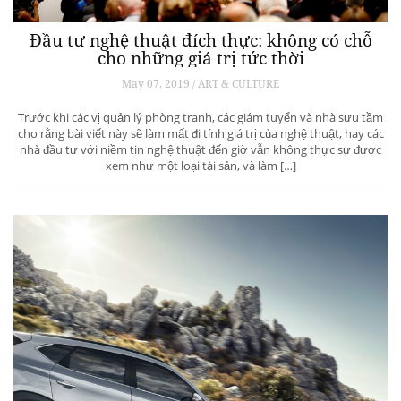
Đầu tư nghệ thuật đích thực: không có chỗ
cho những giá trị tức thời
May 07, 2019 / ART & CULTURE
Trước khi các vị quản lý phòng tranh, các giám tuyển và nhà sưu tầm
cho rằng bài viết này sẽ làm mất đi tính giá trị của nghệ thuật, hay các
nhà đầu tư với niềm tin nghệ thuật đến giờ vẫn không thực sự được
xem như một loại tài sản, và làm […]