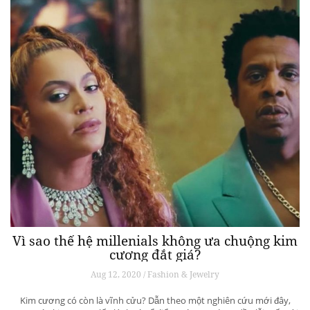
Vì sao thế hệ millenials không ưa chuộng kim
cương đắt giá?
Aug 12, 2020 / Fashion & Jewelry
Kim cương có còn là vĩnh cửu? Dẫn theo một nghiên cứu mới đây,