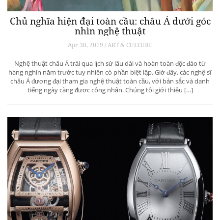
Chủ nghĩa hiện đại toàn cầu: châu Á dưới góc
nhìn nghệ thuật
Apr 30, 2019 / ART & CULTURE
Nghệ thuật châu Á trải qua lịch sử lâu dài và hoàn toàn độc đáo từ
hàng nghìn năm trước tuy nhiên có phần biệt lập. Giờ đây, các nghệ sĩ
châu Á đương đại tham gia nghệ thuật toàn cầu, với bản sắc và danh
tiếng ngày càng được công nhận. Chúng tôi giới thiệu […]