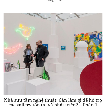
Nhà sưu tầm nghệ thuật: Cần làm gì để hỗ trợ
các gallery tồn tại và phát triển? – Phần 1