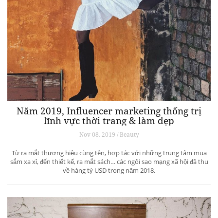
Năm 2019, Influencer marketing thống trị
lĩnh vực thời trang & làm đẹp
Nov 08, 2019 / Beauty
Từ ra mắt thương hiệu cùng tên, hợp tác với những trung tâm mua
sắm xa xỉ, đến thiết kế, ra mắt sách… các ngôi sao mạng xã hội đã thu
về hàng tỷ USD trong năm 2018.