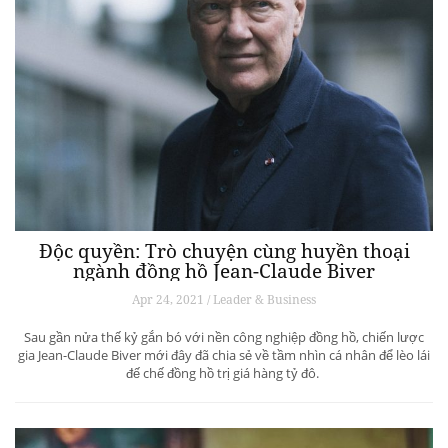
Độc quyền: Trò chuyện cùng huyền thoại
ngành đồng hồ Jean-Claude Biver
Apr 24, 2021 / Leader & Business
Sau gần nửa thế kỷ gắn bó với nền công nghiệp đồng hồ, chiến lược
gia Jean-Claude Biver mới đây đã chia sẻ về tầm nhìn cá nhân để lèo lái
đế chế đồng hồ trị giá hàng tỷ đô.