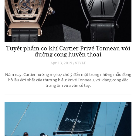
Tuyệt phẩm cơ khí Cartier Privé Tonneau với
đường cong huyền thoại
Apr 13, 2019 / STYLE
Năm nay, Cartier hướng mọi sự chú ý đến một trong những mẫu đồng
hồ lâu đời nhất của thương hiệu: Privé Tonneau, với dáng cong đặc
trưng ôm vừa vặn cổ tay.