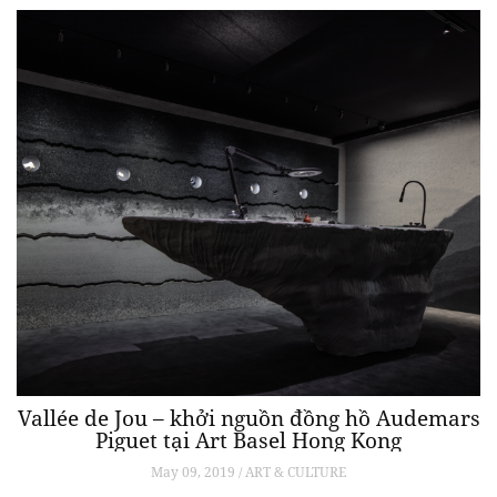
Vallée de Jou – khởi nguồn đồng hồ Audemars
Piguet tại Art Basel Hong Kong
May 09, 2019 / ART & CULTURE