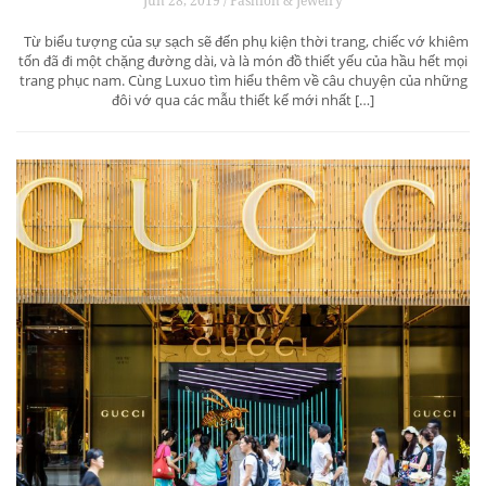
Jun 28, 2019 / Fashion & Jewelry
Từ biểu tượng của sự sạch sẽ đến phụ kiện thời trang, chiếc vớ khiêm
tốn đã đi một chặng đường dài, và là món đồ thiết yếu của hầu hết mọi
trang phục nam. Cùng Luxuo tìm hiểu thêm về câu chuyện của những
đôi vớ qua các mẫu thiết kế mới nhất […]