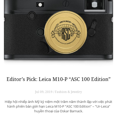
Editor’s Pick: Leica M10-P “ASC 100 Edition”
Jul 09, 2019 / Fashion & Jewelry
Hiệp hội nhiếp ảnh Mỹ kỷ niệm một trăm năm thành lập với việc phát
hành phiên bản giới hạn Leica M10-P “ASC 100 Edition” – “Ur-Leica”
huyền thoại của Oskar Barnack.