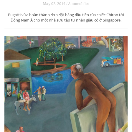
May 02, 2019 / Automobiles
Bugatti vừa hoàn thành đơn đặt hàng đầu tiên của chiếc Chiron tới
Đông Nam Á cho một nhà sưu tập tư nhân giàu có ở Singapore.