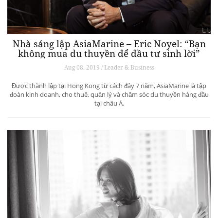
Nhà sáng lập AsiaMarine – Eric Noyel: “Bạn
không mua du thuyền để đầu tư sinh lời”
Aug 08, 2019 / Leader & Business
Được thành lập tại Hong Kong từ cách đây 7 năm, AsiaMarine là tập
đoàn kinh doanh, cho thuê, quản lý và chăm sóc du thuyền hàng đầu
tại châu Á.