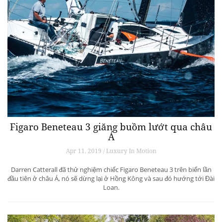
Figaro Beneteau 3 giăng buồm lướt qua châu
Á
Apr 11, 2019 / Luxury In Motion
Darren Catterall đã thử nghiệm chiếc Figaro Beneteau 3 trên biển lần
đầu tiên ở châu Á, nó sẽ dừng lại ở Hồng Kông và sau đó hướng tới Đài
Loan.