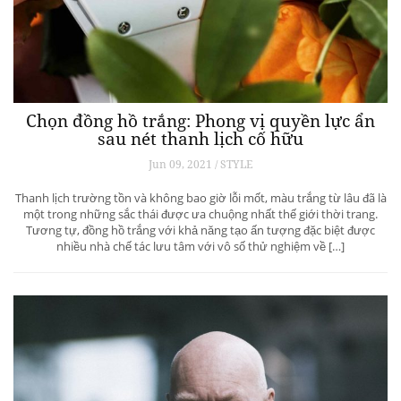
Chọn đồng hồ trắng: Phong vị quyền lực ẩn
sau nét thanh lịch cố hữu
Jun 09, 2021 / STYLE
Thanh lịch trường tồn và không bao giờ lỗi mốt, màu trắng từ lâu đã là
một trong những sắc thái được ưa chuộng nhất thế giới thời trang.
Tương tự, đồng hồ trắng với khả năng tạo ấn tượng đặc biệt được
nhiều nhà chế tác lưu tâm với vô số thử nghiệm về […]