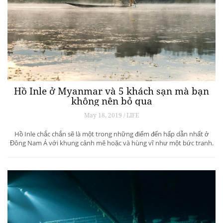
Hồ Inle ở Myanmar và 5 khách sạn mà bạn
không nên bỏ qua
May 18, 2019 / LIFE
Hồ Inle chắc chắn sẽ là một trong những điểm đến hấp dẫn nhất ở
Đông Nam Á với khung cảnh mê hoặc và hùng vĩ như một bức tranh.