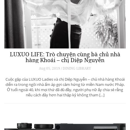
LUXUO LIFE: Trò chuyện cùng bà chủ nhà
hàng Khoái – chị Diệp Nguyễn
Aug 05, 2019 / DINING LIBRARY
Cuộc gặp của LUXUO Ladies và chị Diệp Nguyễn – chủ nhà hàng Khoái
diễn ra trong ngôi nhà ấm áp gợi cảm hứng từ miền Nam nước Pháp.
Ở tuổi ngoài 40, khi mọi thứ đã đủ đầy, người phụ nữ ấy chia sẻ rằng
nếu cách đây hơn hai thập kỷ không tham […]