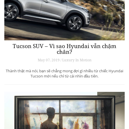
Tucson SUV – Vì sao Hyundai vẫn chậm
chân?
May 07, 2019 / Luxury In Motion
Thành thật mà nói, bạn sẽ chẳng mong đợi gì nhiều từ chiếc Hyundai
Tucson mới nếu chỉ từ cái nhìn đầu tiên.