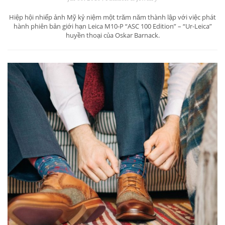
Hiệp hội nhiếp ảnh Mỹ kỷ niệm một trăm năm thành lập với việc phát
hành phiên bản giới hạn Leica M10-P “ASC 100 Edition” – “Ur-Leica”
huyền thoại của Oskar Barnack.