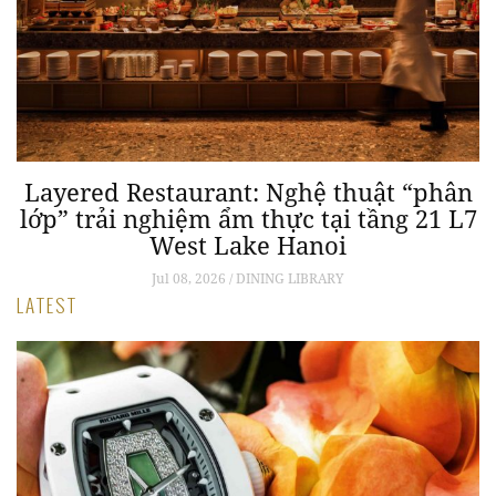
Layered Restaurant: Nghệ thuật “phân
lớp” trải nghiệm ẩm thực tại tầng 21 L7
West Lake Hanoi
Jul 08, 2026 / DINING LIBRARY
LATEST