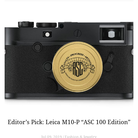
Editor’s Pick: Leica M10-P “ASC 100 Edition”
Jul 09, 2019 / Fashion & Jewelry