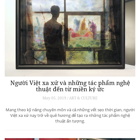
Người Việt xa xứ và những tác phẩm nghệ
thuật đến từ miền ký ức
May 05, 2019 / ART & CULTURE
Mang theo kỹ năng chuyên môn và cả những vết sẹo thời gian, người
Việt xa xứ nay trở về quê hương để tạo ra những tác phẩm nghệ
thuật ấn tượng.