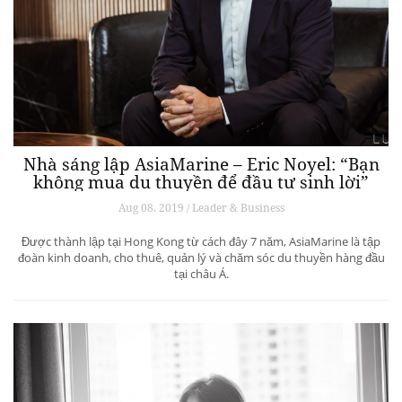
Nhà sáng lập AsiaMarine – Eric Noyel: “Bạn
không mua du thuyền để đầu tư sinh lời”
Aug 08, 2019 / Leader & Business
Được thành lập tại Hong Kong từ cách đây 7 năm, AsiaMarine là tập
đoàn kinh doanh, cho thuê, quản lý và chăm sóc du thuyền hàng đầu
tại châu Á.