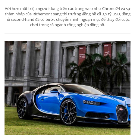
Với hơn một triệu người dùng trên các trang web như Chrono24 và sự
thâm nhập của Richemont sang thị trường đồng hồ cũ 3,5 tỷ USD, đồng
hồ second-hand đã có bước chuyển mình ngoạn mục để thay đổi cuộc
chơi trong cả ngành công nghiệp đồng hồ.