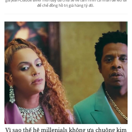
đế chế đồng hồ trị giá hàng tỷ đô.
Vì sao thế hệ millenials không ưa chuộng kim