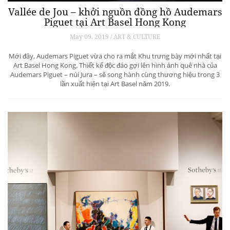
Vallée de Jou – khởi nguồn đồng hồ Audemars
Piguet tại Art Basel Hong Kong
May 09, 2019 / ART & CULTURE
Mới đây, Audemars Piguet vừa cho ra mắt Khu trưng bày mới nhất tại
Art Basel Hong Kong. Thiết kế độc đáo gợi lên hình ảnh quê nhà của
Audemars Piguet – núi Jura – sẽ song hành cùng thương hiệu trong 3
lần xuất hiện tại Art Basel năm 2019.