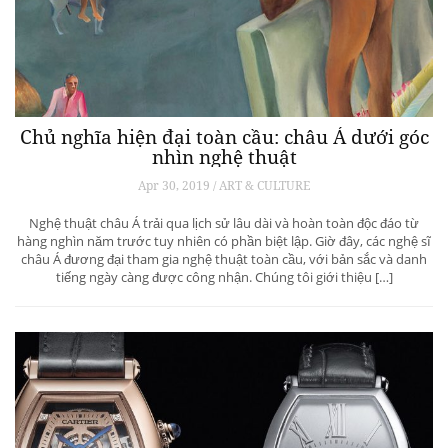
Chủ nghĩa hiện đại toàn cầu: châu Á dưới góc
nhìn nghệ thuật
Apr 30, 2019 / ART & CULTURE
Nghệ thuật châu Á trải qua lịch sử lâu dài và hoàn toàn độc đáo từ
hàng nghìn năm trước tuy nhiên có phần biệt lập. Giờ đây, các nghệ sĩ
châu Á đương đại tham gia nghệ thuật toàn cầu, với bản sắc và danh
tiếng ngày càng được công nhận. Chúng tôi giới thiệu […]