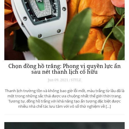
Chọn đồng hồ trắng: Phong vị quyền lực ẩn
sau nét thanh lịch cố hữu
Jun 09, 2021 / STYLE
Thanh lịch trường tồn và không bao giờ lỗi mốt, màu trắng từ lâu đã là
một trong những sắc thái được ưa chuộng nhất thế giới thời trang.
Tương tự, đồng hồ trắng với khả năng tạo ấn tượng đặc biệt được
nhiều nhà chế tác lưu tâm với vô số thử nghiệm về […]