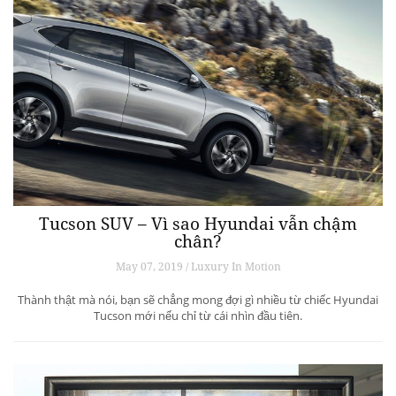
Tucson SUV – Vì sao Hyundai vẫn chậm
chân?
May 07, 2019 / Luxury In Motion
Thành thật mà nói, bạn sẽ chẳng mong đợi gì nhiều từ chiếc Hyundai
Tucson mới nếu chỉ từ cái nhìn đầu tiên.