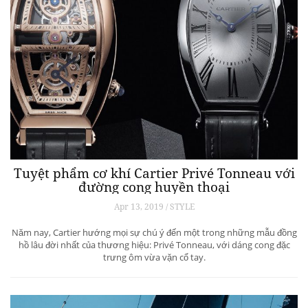
Tuyệt phẩm cơ khí Cartier Privé Tonneau với
đường cong huyền thoại
Apr 13, 2019 / STYLE
Năm nay, Cartier hướng mọi sự chú ý đến một trong những mẫu đồng
hồ lâu đời nhất của thương hiệu: Privé Tonneau, với dáng cong đặc
trưng ôm vừa vặn cổ tay.