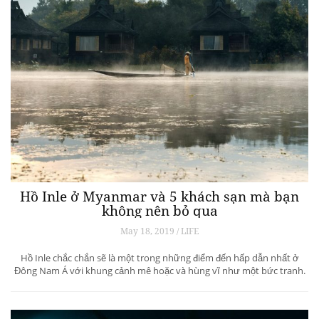
Hồ Inle ở Myanmar và 5 khách sạn mà bạn
không nên bỏ qua
May 18, 2019 / LIFE
Hồ Inle chắc chắn sẽ là một trong những điểm đến hấp dẫn nhất ở
Đông Nam Á với khung cảnh mê hoặc và hùng vĩ như một bức tranh.