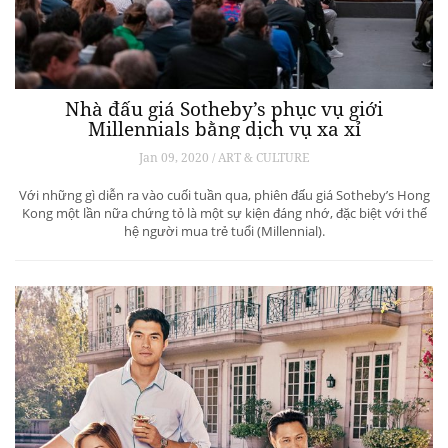
Nhà đấu giá Sotheby’s phục vụ giới
Millennials bằng dịch vụ xa xỉ
Jan 09, 2020 / ART & CULTURE
Với những gì diễn ra vào cuối tuần qua, phiên đấu giá Sotheby’s Hong
Kong một lần nữa chứng tỏ là một sự kiện đáng nhớ, đặc biệt với thế
hệ người mua trẻ tuổi (Millennial).