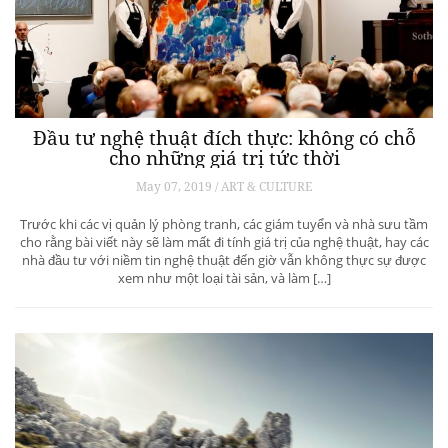
Đầu tư nghệ thuật đích thực: không có chỗ
cho những giá trị tức thời
May 07, 2019 / ART & CULTURE
Trước khi các vị quản lý phòng tranh, các giám tuyển và nhà sưu tầm
cho rằng bài viết này sẽ làm mất đi tính giá trị của nghệ thuật, hay các
nhà đầu tư với niềm tin nghệ thuật đến giờ vẫn không thực sự được
xem như một loại tài sản, và làm […]