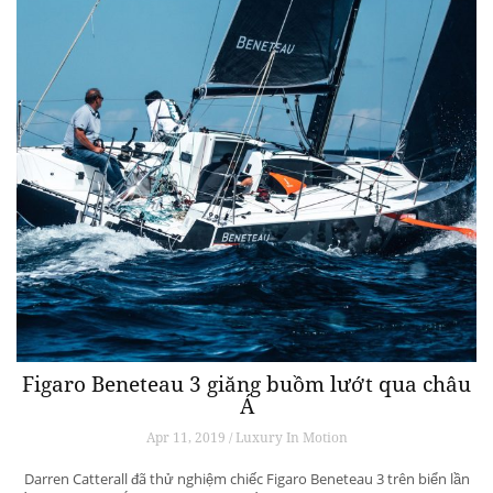
Figaro Beneteau 3 giăng buồm lướt qua châu
Á
Apr 11, 2019 / Luxury In Motion
Darren Catterall đã thử nghiệm chiếc Figaro Beneteau 3 trên biển lần