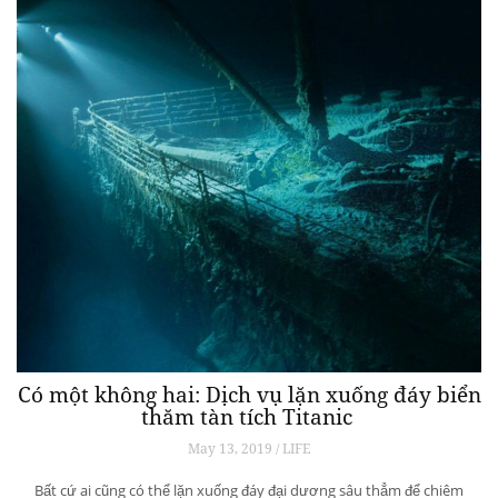
Có một không hai: Dịch vụ lặn xuống đáy biển
thăm tàn tích Titanic
May 13, 2019 / LIFE
Bất cứ ai cũng có thể lặn xuống đáy đại dương sâu thẳm để chiêm