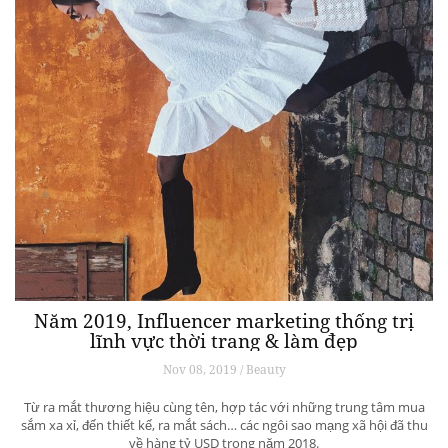
Năm 2019, Influencer marketing thống trị
lĩnh vực thời trang & làm đẹp
Nov 08, 2019 / Beauty
Từ ra mắt thương hiệu cùng tên, hợp tác với những trung tâm mua
sắm xa xỉ, đến thiết kế, ra mắt sách… các ngôi sao mạng xã hội đã thu
về hàng tỷ USD trong năm 2018.