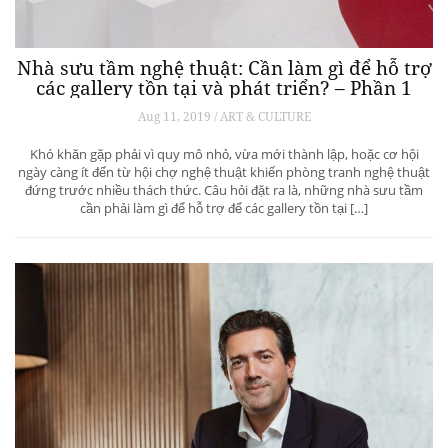
Nhà sưu tầm nghệ thuật: Cần làm gì để hỗ trợ
các gallery tồn tại và phát triển? – Phần 1
Aug 11, 2019 / ART & CULTURE
Khó khăn gặp phải vì quy mô nhỏ, vừa mới thành lập, hoặc cơ hội
ngày càng ít đến từ hội chợ nghệ thuật khiến phòng tranh nghệ thuật
đứng trước nhiều thách thức. Câu hỏi đặt ra là, những nhà sưu tầm
cần phải làm gì để hỗ trợ để các gallery tồn tại […]