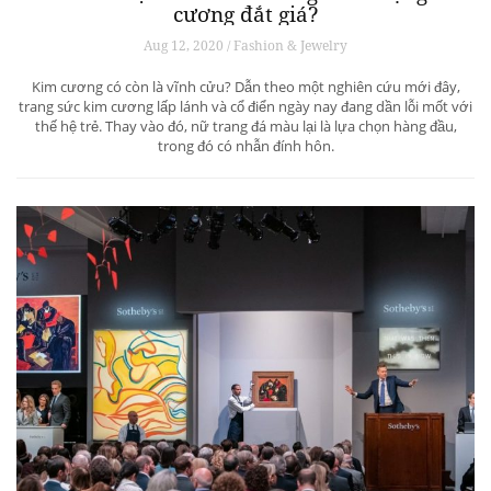
cương đắt giá?
Aug 12, 2020 / Fashion & Jewelry
Kim cương có còn là vĩnh cửu? Dẫn theo một nghiên cứu mới đây,
trang sức kim cương lấp lánh và cổ điển ngày nay đang dần lỗi mốt với
thế hệ trẻ. Thay vào đó, nữ trang đá màu lại là lựa chọn hàng đầu,
trong đó có nhẫn đính hôn.