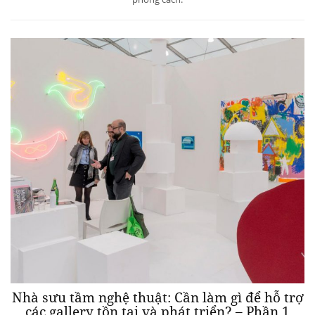
Nhà sưu tầm nghệ thuật: Cần làm gì để hỗ trợ
các gallery tồn tại và phát triển? – Phần 1