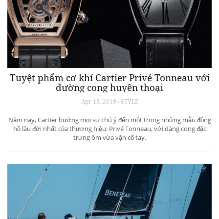
Tuyệt phẩm cơ khí Cartier Privé Tonneau với
đường cong huyền thoại
Apr 13, 2019 / STYLE
Năm nay, Cartier hướng mọi sự chú ý đến một trong những mẫu đồng
hồ lâu đời nhất của thương hiệu: Privé Tonneau, với dáng cong đặc
trưng ôm vừa vặn cổ tay.