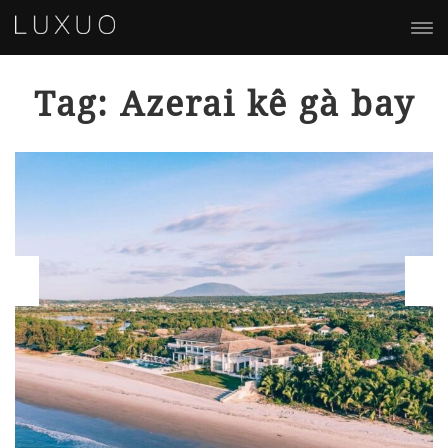
Tag: Azerai kê gà bay