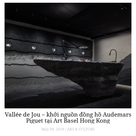
Vallée de Jou – khởi nguồn đồng hồ Audemars
Piguet tại Art Basel Hong Kong
May 09, 2019 / ART & CULTURE