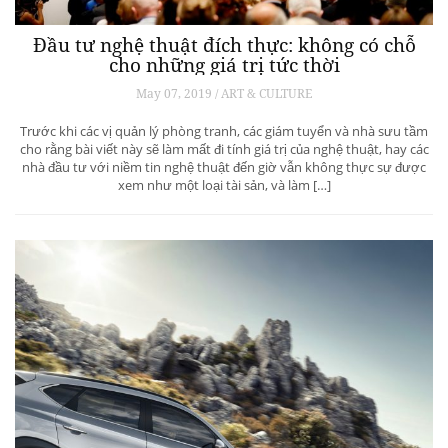
Đầu tư nghệ thuật đích thực: không có chỗ
cho những giá trị tức thời
May 07, 2019 / ART & CULTURE
Trước khi các vị quản lý phòng tranh, các giám tuyển và nhà sưu tầm
cho rằng bài viết này sẽ làm mất đi tính giá trị của nghệ thuật, hay các
nhà đầu tư với niềm tin nghệ thuật đến giờ vẫn không thực sự được
xem như một loại tài sản, và làm […]