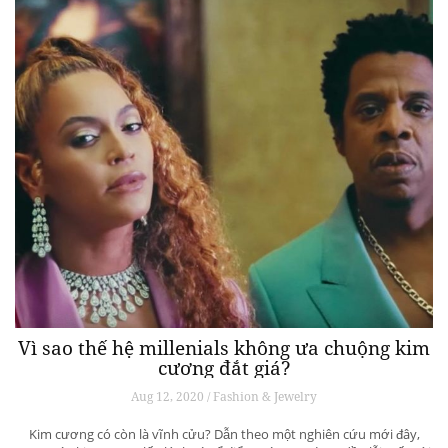
Vì sao thế hệ millenials không ưa chuộng kim
cương đắt giá?
Aug 12, 2020 / Fashion & Jewelry
Kim cương có còn là vĩnh cửu? Dẫn theo một nghiên cứu mới đây,