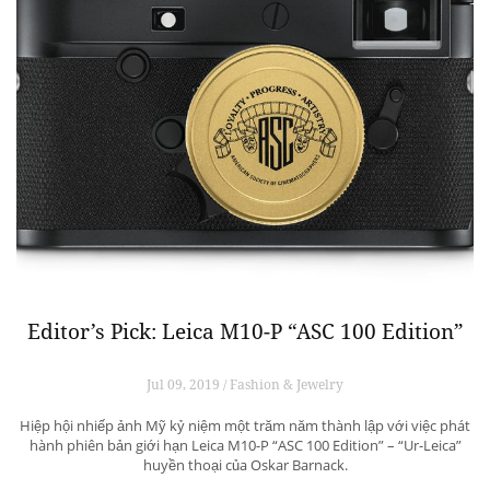
Editor’s Pick: Leica M10-P “ASC 100 Edition”
Jul 09, 2019 / Fashion & Jewelry
Hiệp hội nhiếp ảnh Mỹ kỷ niệm một trăm năm thành lập với việc phát
hành phiên bản giới hạn Leica M10-P “ASC 100 Edition” – “Ur-Leica”
huyền thoại của Oskar Barnack.