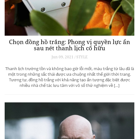
Chọn đồng hồ trắng: Phong vị quyền lực ẩn
sau nét thanh lịch cố hữu
Jun 09, 2021 / STYLE
Thanh lịch trường tồn và không bao giờ lỗi mốt, màu trắng từ lâu đã là
một trong những sắc thái được ưa chuộng nhất thế giới thời trang.
Tương tự, đồng hồ trắng với khả năng tạo ấn tượng đặc biệt được
nhiều nhà chế tác lưu tâm với vô số thử nghiệm về […]