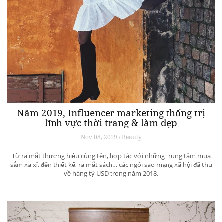
Năm 2019, Influencer marketing thống trị
lĩnh vực thời trang & làm đẹp
Nov 08, 2019 / Beauty
Từ ra mắt thương hiệu cùng tên, hợp tác với những trung tâm mua
sắm xa xỉ, đến thiết kế, ra mắt sách… các ngôi sao mạng xã hội đã thu
về hàng tỷ USD trong năm 2018.