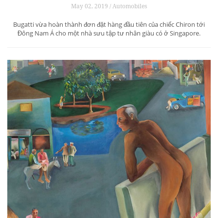
May 02, 2019 / Automobiles
Bugatti vừa hoàn thành đơn đặt hàng đầu tiên của chiếc Chiron tới
Đông Nam Á cho một nhà sưu tập tư nhân giàu có ở Singapore.