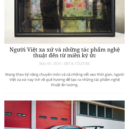
Người Việt xa xứ và những tác phẩm nghệ
thuật đến từ miền ký ức
May 05, 2019 / ART & CULTURE
Mang theo kỹ năng chuyên môn và cả những vết sẹo thời gian, người
Việt xa xứ nay trở về quê hương để tạo ra những tác phẩm nghệ
thuật ấn tượng.