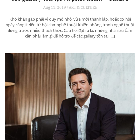
Aug 11, 2019 / ART & CULTURE
Khó khăn gặp phải vì quy mô nhỏ, vừa mới thành lập, hoặc cơ hội
ngày càng ít đến từ hội chợ nghệ thuật khiến phòng tranh nghệ thuật
đứng trước nhiều thách thức. Câu hỏi đặt ra là, những nhà sưu tầm
cần phải làm gì để hỗ trợ để các gallery tồn tại […]