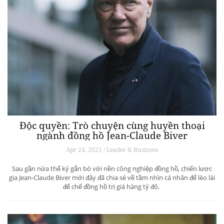
Độc quyền: Trò chuyện cùng huyền thoại
ngành đồng hồ Jean-Claude Biver
Apr 24, 2021 / Leader & Business
Sau gần nửa thế kỷ gắn bó với nền công nghiệp đồng hồ, chiến lược
gia Jean-Claude Biver mới đây đã chia sẻ về tầm nhìn cá nhân để lèo lái
đế chế đồng hồ trị giá hàng tỷ đô.