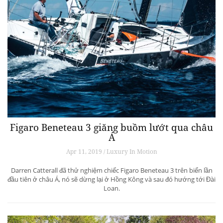
Figaro Beneteau 3 giăng buồm lướt qua châu
Á
Apr 11, 2019 / Luxury In Motion
Darren Catterall đã thử nghiệm chiếc Figaro Beneteau 3 trên biển lần
đầu tiên ở châu Á, nó sẽ dừng lại ở Hồng Kông và sau đó hướng tới Đài
Loan.