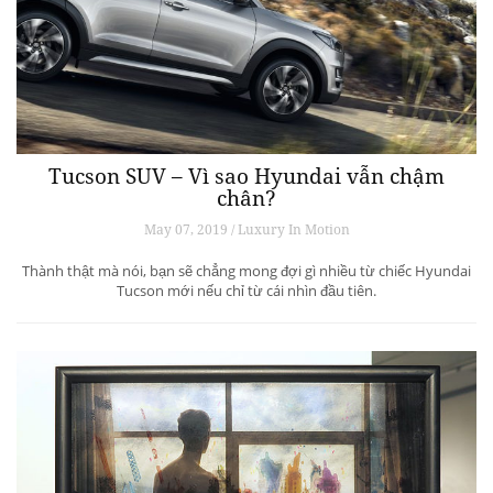
Tucson SUV – Vì sao Hyundai vẫn chậm
chân?
May 07, 2019 / Luxury In Motion
Thành thật mà nói, bạn sẽ chẳng mong đợi gì nhiều từ chiếc Hyundai
Tucson mới nếu chỉ từ cái nhìn đầu tiên.