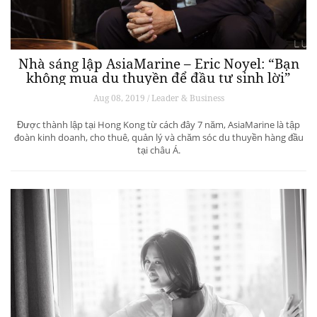
Nhà sáng lập AsiaMarine – Eric Noyel: “Bạn
không mua du thuyền để đầu tư sinh lời”
Aug 08, 2019 / Leader & Business
Được thành lập tại Hong Kong từ cách đây 7 năm, AsiaMarine là tập
đoàn kinh doanh, cho thuê, quản lý và chăm sóc du thuyền hàng đầu
tại châu Á.