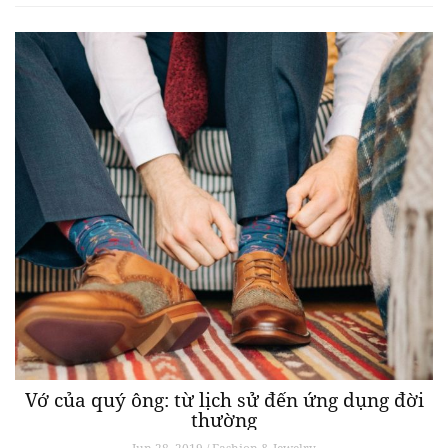
Vớ của quý ông: từ lịch sử đến ứng dụng đời
thường