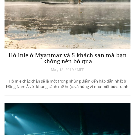
Hồ Inle ở Myanmar và 5 khách sạn mà bạn
không nên bỏ qua
May 18, 2019 / LIFE
Hồ Inle chắc chắn sẽ là một trong những điểm đến hấp dẫn nhất ở
Đông Nam Á với khung cảnh mê hoặc và hùng vĩ như một bức tranh.