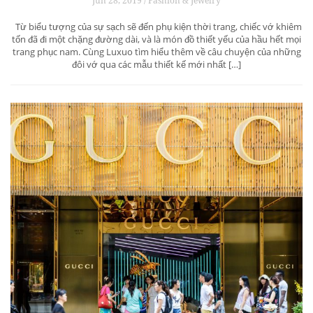
Jun 28, 2019 / Fashion & Jewelry
Từ biểu tượng của sự sạch sẽ đến phụ kiện thời trang, chiếc vớ khiêm
tốn đã đi một chặng đường dài, và là món đồ thiết yếu của hầu hết mọi
trang phục nam. Cùng Luxuo tìm hiểu thêm về câu chuyện của những
đôi vớ qua các mẫu thiết kế mới nhất […]