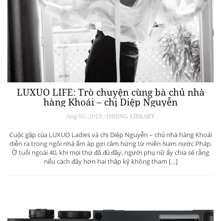
LUXUO LIFE: Trò chuyện cùng bà chủ nhà
hàng Khoái – chị Diệp Nguyễn
Aug 05, 2019 / DINING LIBRARY
Cuộc gặp của LUXUO Ladies và chị Diệp Nguyễn – chủ nhà hàng Khoái
diễn ra trong ngôi nhà ấm áp gợi cảm hứng từ miền Nam nước Pháp.
Ở tuổi ngoài 40, khi mọi thứ đã đủ đầy, người phụ nữ ấy chia sẻ rằng
nếu cách đây hơn hai thập kỷ không tham […]