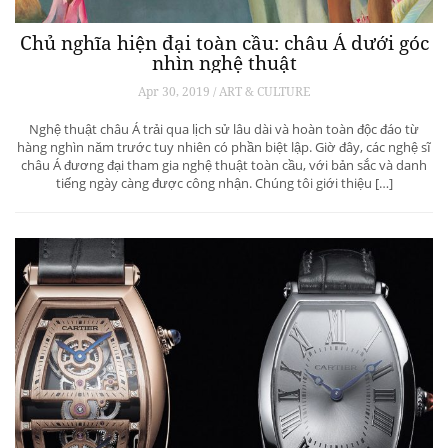
Chủ nghĩa hiện đại toàn cầu: châu Á dưới góc
nhìn nghệ thuật
Apr 30, 2019 / ART & CULTURE
Nghệ thuật châu Á trải qua lịch sử lâu dài và hoàn toàn độc đáo từ
hàng nghìn năm trước tuy nhiên có phần biệt lập. Giờ đây, các nghệ sĩ
châu Á đương đại tham gia nghệ thuật toàn cầu, với bản sắc và danh
tiếng ngày càng được công nhận. Chúng tôi giới thiệu […]