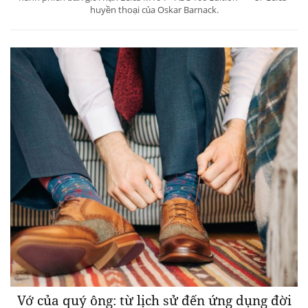
huyền thoại của Oskar Barnack.
Vớ của quý ông: từ lịch sử đến ứng dụng đời