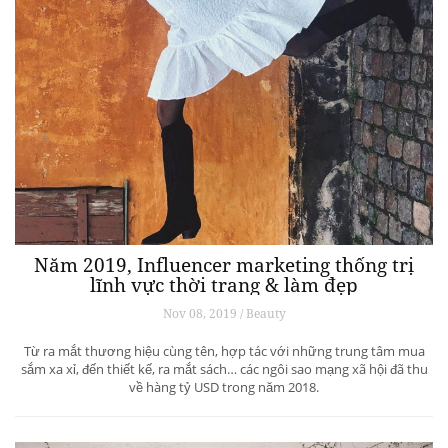
Năm 2019, Influencer marketing thống trị
lĩnh vực thời trang & làm đẹp
Nov 08, 2019 / Beauty
Từ ra mắt thương hiệu cùng tên, hợp tác với những trung tâm mua
sắm xa xỉ, đến thiết kế, ra mắt sách… các ngôi sao mạng xã hội đã thu
về hàng tỷ USD trong năm 2018.