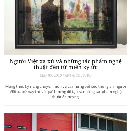
Người Việt xa xứ và những tác phẩm nghệ
thuật đến từ miền ký ức
May 05, 2019 / ART & CULTURE
Mang theo kỹ năng chuyên môn và cả những vết sẹo thời gian, người
Việt xa xứ nay trở về quê hương để tạo ra những tác phẩm nghệ
thuật ấn tượng.