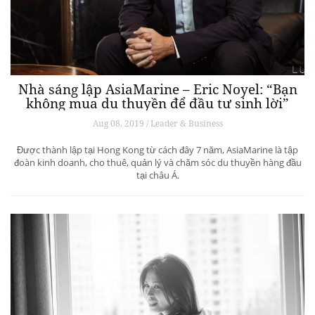
Nhà sáng lập AsiaMarine – Eric Noyel: “Bạn
không mua du thuyền để đầu tư sinh lời”
Aug 08, 2019 / Leader & Business
Được thành lập tại Hong Kong từ cách đây 7 năm, AsiaMarine là tập
đoàn kinh doanh, cho thuê, quản lý và chăm sóc du thuyền hàng đầu
tại châu Á.