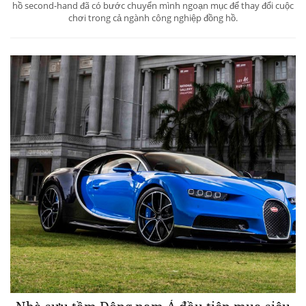
hồ second-hand đã có bước chuyển mình ngoạn mục để thay đổi cuộc
chơi trong cả ngành công nghiệp đồng hồ.