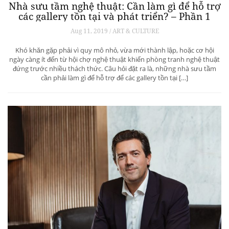
Nhà sưu tầm nghệ thuật: Cần làm gì để hỗ trợ
các gallery tồn tại và phát triển? – Phần 1
Aug 11, 2019 / ART & CULTURE
Khó khăn gặp phải vì quy mô nhỏ, vừa mới thành lập, hoặc cơ hội
ngày càng ít đến từ hội chợ nghệ thuật khiến phòng tranh nghệ thuật
đứng trước nhiều thách thức. Câu hỏi đặt ra là, những nhà sưu tầm
cần phải làm gì để hỗ trợ để các gallery tồn tại […]