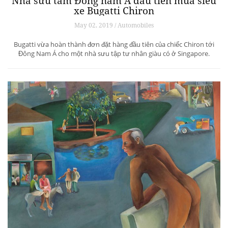
Nhà sưu tầm Đông nam Á đầu tiên mua siêu
xe Bugatti Chiron
May 02, 2019 / Automobiles
Bugatti vừa hoàn thành đơn đặt hàng đầu tiên của chiếc Chiron tới
Đông Nam Á cho một nhà sưu tập tư nhân giàu có ở Singapore.