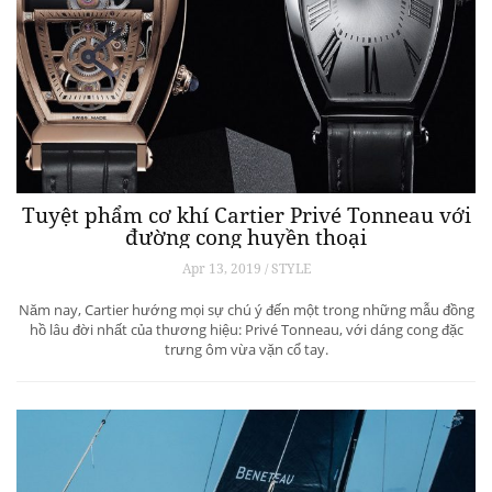
Tuyệt phẩm cơ khí Cartier Privé Tonneau với
đường cong huyền thoại
Apr 13, 2019 / STYLE
Năm nay, Cartier hướng mọi sự chú ý đến một trong những mẫu đồng
hồ lâu đời nhất của thương hiệu: Privé Tonneau, với dáng cong đặc
trưng ôm vừa vặn cổ tay.