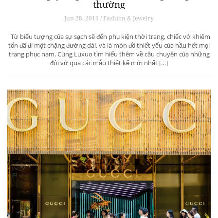
thường
Jun 28, 2019 / Fashion & Jewelry
Từ biểu tượng của sự sạch sẽ đến phụ kiện thời trang, chiếc vớ khiêm
tốn đã đi một chặng đường dài, và là món đồ thiết yếu của hầu hết mọi
trang phục nam. Cùng Luxuo tìm hiểu thêm về câu chuyện của những
đôi vớ qua các mẫu thiết kế mới nhất […]