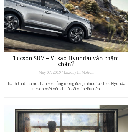
Tucson SUV – Vì sao Hyundai vẫn chậm
chân?
May 07, 2019 / Luxury In Motion
Thành thật mà nói, bạn sẽ chẳng mong đợi gì nhiều từ chiếc Hyundai
Tucson mới nếu chỉ từ cái nhìn đầu tiên.