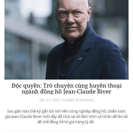
Độc quyền: Trò chuyện cùng huyền thoại
ngành đồng hồ Jean-Claude Biver
Apr 24, 2021 / Leader & Business
Sau gần nửa thế kỷ gắn bó với nền công nghiệp đồng hồ, chiến lược
gia Jean-Claude Biver mới đây đã chia sẻ về tầm nhìn cá nhân để lèo lái
đế chế đồng hồ trị giá hàng tỷ đô.