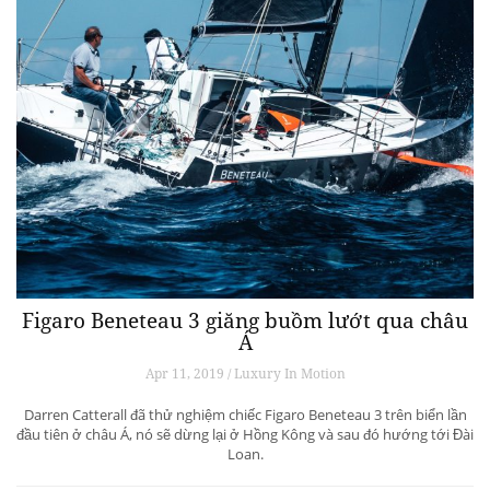
Figaro Beneteau 3 giăng buồm lướt qua châu
Á
Apr 11, 2019 / Luxury In Motion
Darren Catterall đã thử nghiệm chiếc Figaro Beneteau 3 trên biển lần
đầu tiên ở châu Á, nó sẽ dừng lại ở Hồng Kông và sau đó hướng tới Đài
Loan.