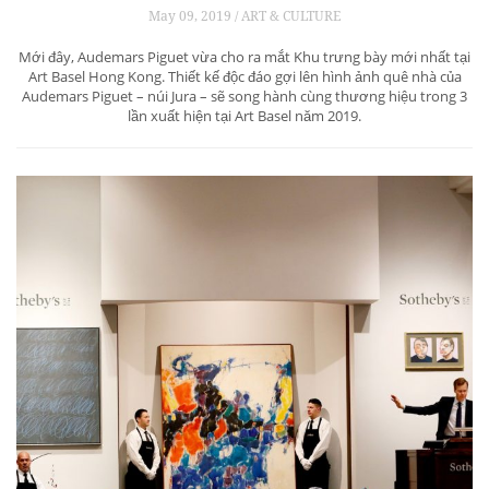
May 09, 2019 / ART & CULTURE
Mới đây, Audemars Piguet vừa cho ra mắt Khu trưng bày mới nhất tại
Art Basel Hong Kong. Thiết kế độc đáo gợi lên hình ảnh quê nhà của
Audemars Piguet – núi Jura – sẽ song hành cùng thương hiệu trong 3
lần xuất hiện tại Art Basel năm 2019.