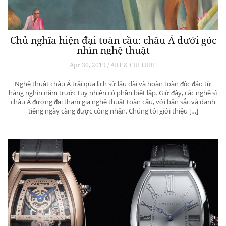
Chủ nghĩa hiện đại toàn cầu: châu Á dưới góc
nhìn nghệ thuật
Apr 30, 2019 / ART & CULTURE
Nghệ thuật châu Á trải qua lịch sử lâu dài và hoàn toàn độc đáo từ
hàng nghìn năm trước tuy nhiên có phần biệt lập. Giờ đây, các nghệ sĩ
châu Á đương đại tham gia nghệ thuật toàn cầu, với bản sắc và danh
tiếng ngày càng được công nhận. Chúng tôi giới thiệu […]