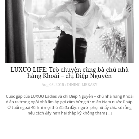
LUXUO LIFE: Trò chuyện cùng bà chủ nhà
hàng Khoái – chị Diệp Nguyễn
Aug 05, 2019 / DINING LIBRARY
Cuộc gặp của LUXUO Ladies và chị Diệp Nguyễn – chủ nhà hàng Khoái
diễn ra trong ngôi nhà ấm áp gợi cảm hứng từ miền Nam nước Pháp.
Ở tuổi ngoài 40, khi mọi thứ đã đủ đầy, người phụ nữ ấy chia sẻ rằng
nếu cách đây hơn hai thập kỷ không tham […]