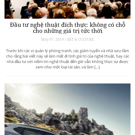
Đầu tư nghệ thuật đích thực: không có chỗ
cho những giá trị tức thời
May 07, 2019 / ART & CULTURE
Trước khi các vị quản lý phòng tranh, các giám tuyển và nhà sưu tầm
cho rằng bài viết này sẽ làm mất đi tính giá trị của nghệ thuật, hay các
nhà đầu tư với niềm tin nghệ thuật đến giờ vẫn không thực sự được
xem như một loại tài sản, và làm […]