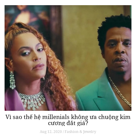
Vì sao thế hệ millenials không ưa chuộng kim
cương đắt giá?
Aug 12, 2020 / Fashion & Jewelry