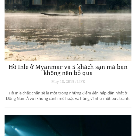
Hồ Inle ở Myanmar và 5 khách sạn mà bạn
không nên bỏ qua
May 18, 2019 / LIFE
Hồ Inle chắc chắn sẽ là một trong những điểm đến hấp dẫn nhất ở
Đông Nam Á với khung cảnh mê hoặc và hùng vĩ như một bức tranh.