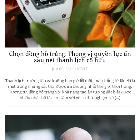
Chọn đồng hồ trắng: Phong vị quyền lực ẩn
sau nét thanh lịch cố hữu
Jun 09, 2021 / STYLE
Thanh lịch trường tồn và không bao giờ lỗi mốt, màu trắng từ lâu đã là
một trong những sắc thái được ưa chuộng nhất thế giới thời trang.
Tương tự, đồng hồ trắng với khả năng tạo ấn tượng đặc biệt được
nhiều nhà chế tác lưu tâm với vô số thử nghiệm về […]