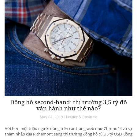
Đồng hồ second-hand: thị trường 3,5 tỷ đô
vận hành như thế nào?
May 04, 2019 / Leader & Business
Với hơn một triệu người dùng trên các trang web như Chrono24 và sự
thâm nhập của Richemont sang thị trường đồng hồ cũ 3,5 tỷ USD, đồng