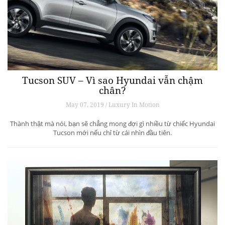
Tucson SUV – Vì sao Hyundai vẫn chậm
chân?
May 07, 2019 / Luxury In Motion
Thành thật mà nói, bạn sẽ chẳng mong đợi gì nhiều từ chiếc Hyundai
Tucson mới nếu chỉ từ cái nhìn đầu tiên.