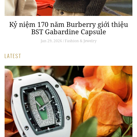
Kỷ niệm 170 năm Burberry giới thiệu
BST Gabardine Capsule
Jan 29, 2026 / Fashion & Jewelry
LATEST