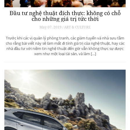
Đầu tư nghệ thuật đích thực: không có chỗ
cho những giá trị tức thời
May 07, 2019 / ART & CULTURE
Trước khi các vị quản lý phòng tranh, các giám tuyển và nhà sưu tầm
cho rằng bài viết này sẽ làm mất đi tính giá trị của nghệ thuật, hay các
nhà đầu tư với niềm tin nghệ thuật đến giờ vẫn không thực sự được
xem như một loại tài sản, và làm […]