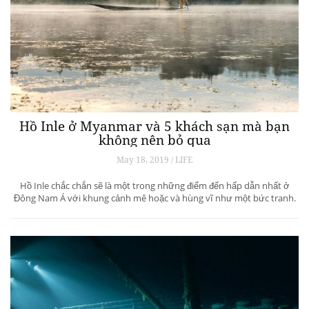
Hồ Inle ở Myanmar và 5 khách sạn mà bạn
không nên bỏ qua
May 18, 2019 / LIFE
Hồ Inle chắc chắn sẽ là một trong những điểm đến hấp dẫn nhất ở
Đông Nam Á với khung cảnh mê hoặc và hùng vĩ như một bức tranh.