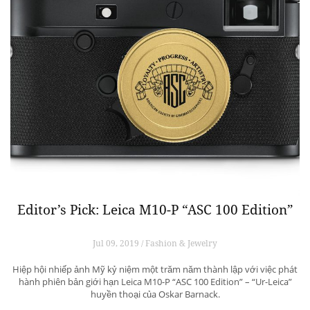
Editor’s Pick: Leica M10-P “ASC 100 Edition”
Jul 09, 2019 / Fashion & Jewelry
Hiệp hội nhiếp ảnh Mỹ kỷ niệm một trăm năm thành lập với việc phát
hành phiên bản giới hạn Leica M10-P “ASC 100 Edition” – “Ur-Leica”
huyền thoại của Oskar Barnack.