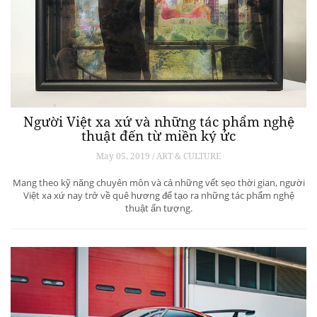
Người Việt xa xứ và những tác phẩm nghệ
thuật đến từ miền ký ức
May 05, 2019 / ART & CULTURE
Mang theo kỹ năng chuyên môn và cả những vết sẹo thời gian, người
Việt xa xứ nay trở về quê hương để tạo ra những tác phẩm nghệ
thuật ấn tượng.