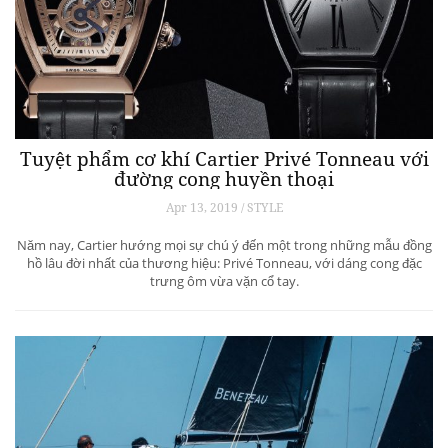
Tuyệt phẩm cơ khí Cartier Privé Tonneau với
đường cong huyền thoại
Apr 13, 2019 / STYLE
Năm nay, Cartier hướng mọi sự chú ý đến một trong những mẫu đồng
hồ lâu đời nhất của thương hiệu: Privé Tonneau, với dáng cong đặc
trưng ôm vừa vặn cổ tay.