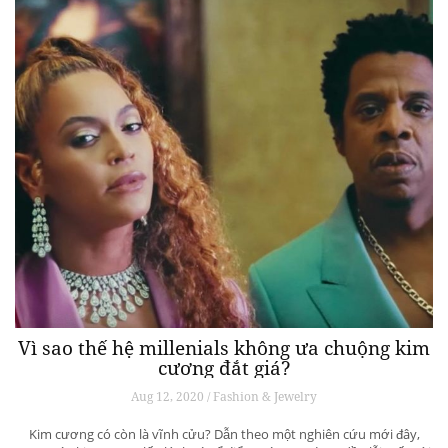
Vì sao thế hệ millenials không ưa chuộng kim
cương đắt giá?
Aug 12, 2020 / Fashion & Jewelry
Kim cương có còn là vĩnh cửu? Dẫn theo một nghiên cứu mới đây,