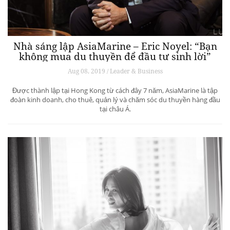
Nhà sáng lập AsiaMarine – Eric Noyel: “Bạn
không mua du thuyền để đầu tư sinh lời”
Aug 08, 2019 / Leader & Business
Được thành lập tại Hong Kong từ cách đây 7 năm, AsiaMarine là tập
đoàn kinh doanh, cho thuê, quản lý và chăm sóc du thuyền hàng đầu
tại châu Á.