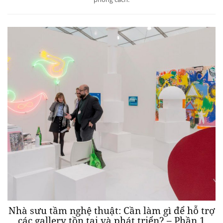
Nhà sưu tầm nghệ thuật: Cần làm gì để hỗ trợ
các gallery tồn tại và phát triển? – Phần 1