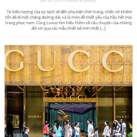
Jun 28, 2019 / Fashion & Jewelry
Từ biểu tượng của sự sạch sẽ đến phụ kiện thời trang, chiếc vớ khiêm
tốn đã đi một chặng đường dài, và là món đồ thiết yếu của hầu hết mọi
trang phục nam. Cùng Luxuo tìm hiểu thêm về câu chuyện của những
đôi vớ qua các mẫu thiết kế mới nhất […]