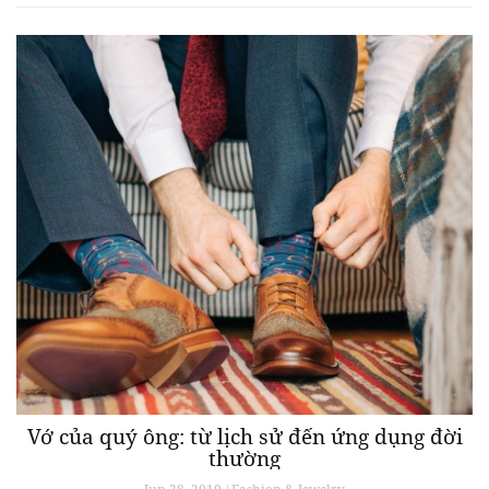
Vớ của quý ông: từ lịch sử đến ứng dụng đời
thường