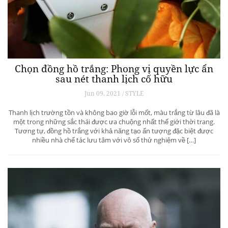
Chọn đồng hồ trắng: Phong vị quyền lực ẩn
sau nét thanh lịch cố hữu
Jun 09, 2021 / STYLE
Thanh lịch trường tồn và không bao giờ lỗi mốt, màu trắng từ lâu đã là
một trong những sắc thái được ưa chuộng nhất thế giới thời trang.
Tương tự, đồng hồ trắng với khả năng tạo ấn tượng đặc biệt được
nhiều nhà chế tác lưu tâm với vô số thử nghiệm về […]