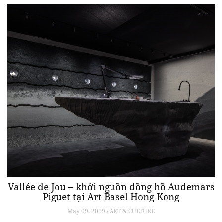
Vallée de Jou – khởi nguồn đồng hồ Audemars
Piguet tại Art Basel Hong Kong
May 09, 2019 / ART & CULTURE