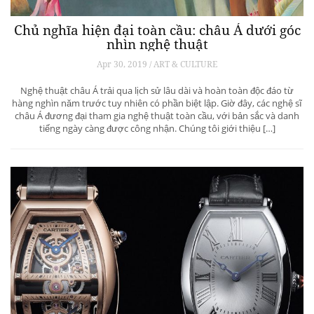
Chủ nghĩa hiện đại toàn cầu: châu Á dưới góc
nhìn nghệ thuật
Apr 30, 2019 / ART & CULTURE
Nghệ thuật châu Á trải qua lịch sử lâu dài và hoàn toàn độc đáo từ
hàng nghìn năm trước tuy nhiên có phần biệt lập. Giờ đây, các nghệ sĩ
châu Á đương đại tham gia nghệ thuật toàn cầu, với bản sắc và danh
tiếng ngày càng được công nhận. Chúng tôi giới thiệu […]