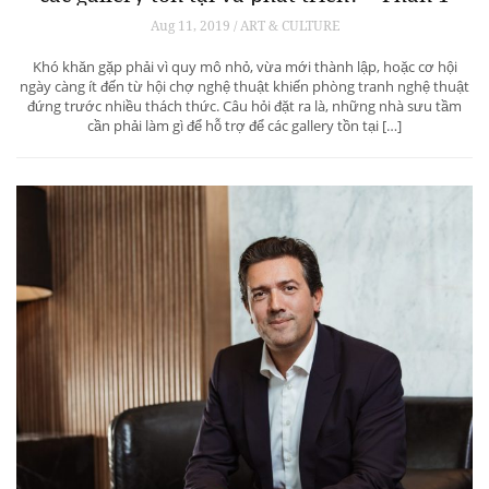
Aug 11, 2019 / ART & CULTURE
Khó khăn gặp phải vì quy mô nhỏ, vừa mới thành lập, hoặc cơ hội
ngày càng ít đến từ hội chợ nghệ thuật khiến phòng tranh nghệ thuật
đứng trước nhiều thách thức. Câu hỏi đặt ra là, những nhà sưu tầm
cần phải làm gì để hỗ trợ để các gallery tồn tại […]