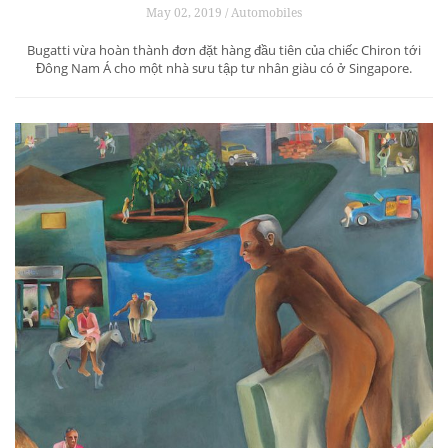
May 02, 2019 / Automobiles
Bugatti vừa hoàn thành đơn đặt hàng đầu tiên của chiếc Chiron tới
Đông Nam Á cho một nhà sưu tập tư nhân giàu có ở Singapore.