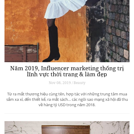
Năm 2019, Influencer marketing thống trị
lĩnh vực thời trang & làm đẹp
Nov 08, 2019 / Beauty
Từ ra mắt thương hiệu cùng tên, hợp tác với những trung tâm mua
sắm xa xỉ, đến thiết kế, ra mắt sách… các ngôi sao mạng xã hội đã thu
về hàng tỷ USD trong năm 2018.