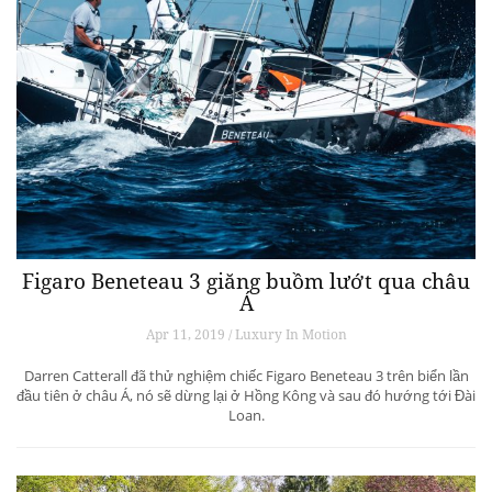
Figaro Beneteau 3 giăng buồm lướt qua châu
Á
Apr 11, 2019 / Luxury In Motion
Darren Catterall đã thử nghiệm chiếc Figaro Beneteau 3 trên biển lần
đầu tiên ở châu Á, nó sẽ dừng lại ở Hồng Kông và sau đó hướng tới Đài
Loan.