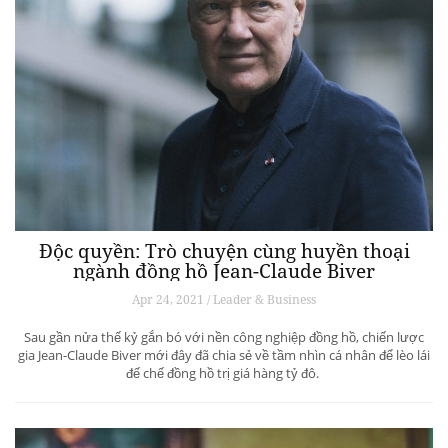
Độc quyền: Trò chuyện cùng huyền thoại
ngành đồng hồ Jean-Claude Biver
Apr 24, 2021 / Leader & Business
Sau gần nửa thế kỷ gắn bó với nền công nghiệp đồng hồ, chiến lược
gia Jean-Claude Biver mới đây đã chia sẻ về tầm nhìn cá nhân để lèo lái
đế chế đồng hồ trị giá hàng tỷ đô.