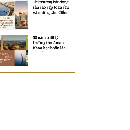
Thị trường bất động
sản cao cấp toàn cầu
và những tâm điểm
mới của năm 2026
30 năm triết lý
trường thọ Aman:
Khoa học hoãn lão
và trí tuệ ngàn xưa