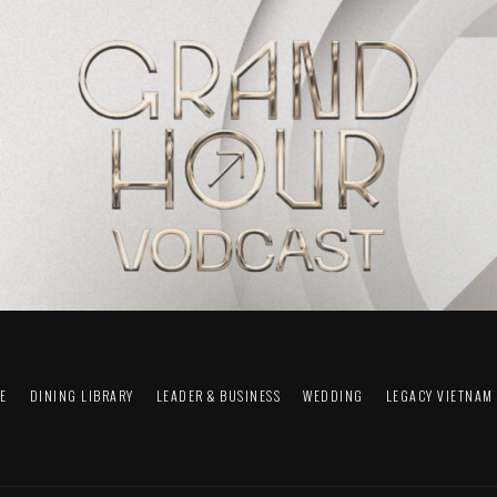
FE
DINING LIBRARY
LEADER & BUSINESS
WEDDING
LEGACY VIETNAM