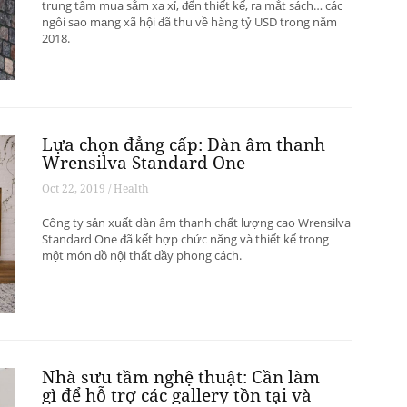
trung tâm mua sắm xa xỉ, đến thiết kế, ra mắt sách… các
ngôi sao mạng xã hội đã thu về hàng tỷ USD trong năm
2018.
Lựa chọn đẳng cấp: Dàn âm thanh
Wrensilva Standard One
Oct 22, 2019 / Health
Công ty sản xuất dàn âm thanh chất lượng cao Wrensilva
Standard One đã kết hợp chức năng và thiết kế trong
một món đồ nội thất đầy phong cách.
Nhà sưu tầm nghệ thuật: Cần làm
gì để hỗ trợ các gallery tồn tại và