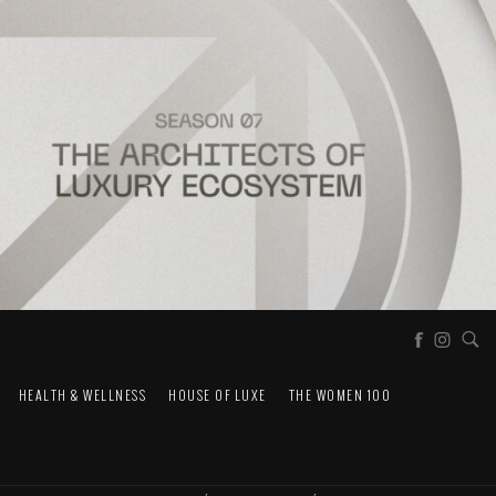
HEALTH & WELLNESS
HOUSE OF LUXE
THE WOMEN 100