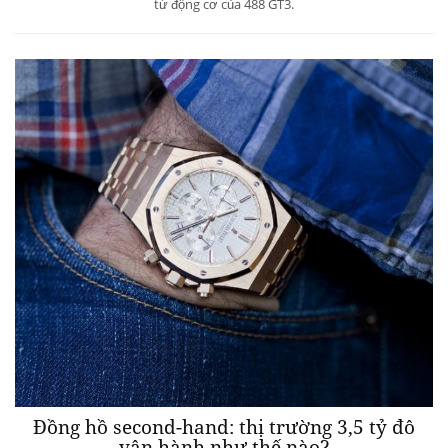
từ động cơ của 488 GT3.
Đồng hồ second-hand: thị trường 3,5 tỷ đô
vận hành như thế nào?