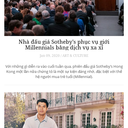
Nhà đấu giá Sotheby’s phục vụ giới
Millennials bằng dịch vụ xa xỉ
Jan 09, 2020 / ART & CULTURE
Với những gì diễn ra vào cuối tuần qua, phiên đấu giá Sotheby’s Hong
Kong một lần nữa chứng tỏ là một sự kiện đáng nhớ, đặc biệt với thế
hệ người mua trẻ tuổi (Millennial).