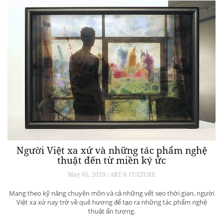
Người Việt xa xứ và những tác phẩm nghệ
thuật đến từ miền ký ức
May 05, 2019 / ART & CULTURE
Mang theo kỹ năng chuyên môn và cả những vết sẹo thời gian, người
Việt xa xứ nay trở về quê hương để tạo ra những tác phẩm nghệ
thuật ấn tượng.