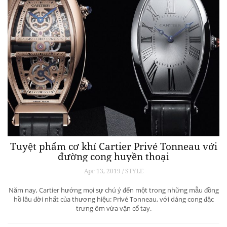
Tuyệt phẩm cơ khí Cartier Privé Tonneau với
đường cong huyền thoại
Apr 13, 2019 / STYLE
Năm nay, Cartier hướng mọi sự chú ý đến một trong những mẫu đồng
hồ lâu đời nhất của thương hiệu: Privé Tonneau, với dáng cong đặc
trưng ôm vừa vặn cổ tay.