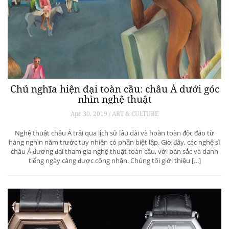
Chủ nghĩa hiện đại toàn cầu: châu Á dưới góc
nhìn nghệ thuật
Apr 30, 2019 / ART & CULTURE
Nghệ thuật châu Á trải qua lịch sử lâu dài và hoàn toàn độc đáo từ
hàng nghìn năm trước tuy nhiên có phần biệt lập. Giờ đây, các nghệ sĩ
châu Á đương đại tham gia nghệ thuật toàn cầu, với bản sắc và danh
tiếng ngày càng được công nhận. Chúng tôi giới thiệu […]