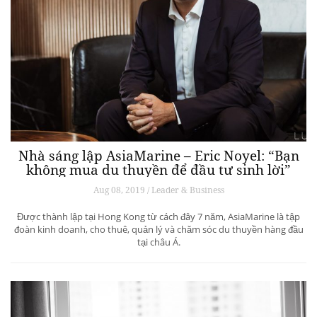
Nhà sáng lập AsiaMarine – Eric Noyel: “Bạn
không mua du thuyền để đầu tư sinh lời”
Aug 08, 2019 / Leader & Business
Được thành lập tại Hong Kong từ cách đây 7 năm, AsiaMarine là tập
đoàn kinh doanh, cho thuê, quản lý và chăm sóc du thuyền hàng đầu
tại châu Á.