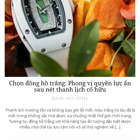
Chọn đồng hồ trắng: Phong vị quyền lực ẩn
sau nét thanh lịch cố hữu
Jun 09, 2021 / STYLE
Thanh lịch trường tồn và không bao giờ lỗi mốt, màu trắng từ lâu đã là
một trong những sắc thái được ưa chuộng nhất thế giới thời trang.
Tương tự, đồng hồ trắng với khả năng tạo ấn tượng đặc biệt được
nhiều nhà chế tác lưu tâm với vô số thử nghiệm về […]