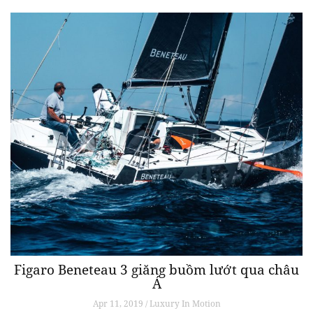
Figaro Beneteau 3 giăng buồm lướt qua châu
Á
Apr 11, 2019 / Luxury In Motion