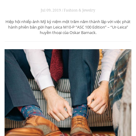
Jul 09, 2019 / Fashion & Jewelry
Hiệp hội nhiếp ảnh Mỹ kỷ niệm một trăm năm thành lập với việc phát
hành phiên bản giới hạn Leica M10-P “ASC 100 Edition” – “Ur-Leica”
huyền thoại của Oskar Barnack.