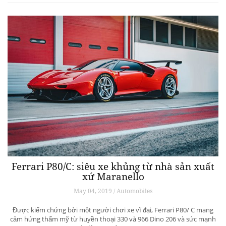
Ferrari P80/C: siêu xe khủng từ ​​nhà sản xuất
xứ Maranello
May 04, 2019 / Automobiles
Được kiểm chứng bởi một người chơi xe vĩ đại, Ferrari P80/ C mang
cảm hứng thẩm mỹ từ huyền thoại 330 và 966 Dino 206 và sức mạnh