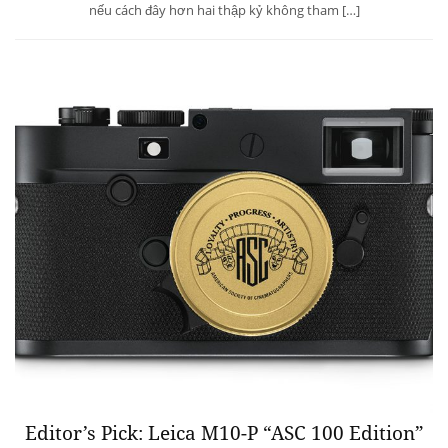
nếu cách đây hơn hai thập kỷ không tham […]
Editor’s Pick: Leica M10-P “ASC 100 Edition”