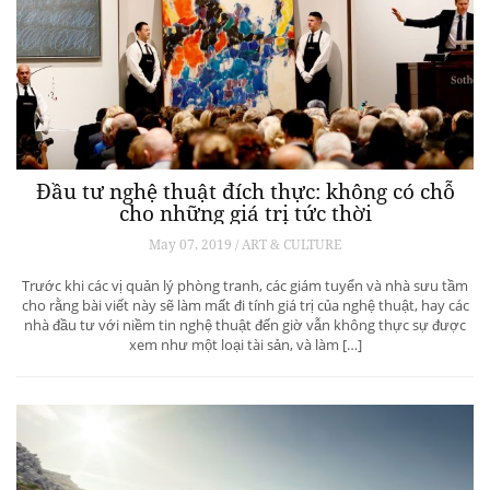
Đầu tư nghệ thuật đích thực: không có chỗ
cho những giá trị tức thời
May 07, 2019 / ART & CULTURE
Trước khi các vị quản lý phòng tranh, các giám tuyển và nhà sưu tầm
cho rằng bài viết này sẽ làm mất đi tính giá trị của nghệ thuật, hay các
nhà đầu tư với niềm tin nghệ thuật đến giờ vẫn không thực sự được
xem như một loại tài sản, và làm […]