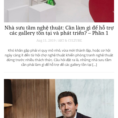
Nhà sưu tầm nghệ thuật: Cần làm gì để hỗ trợ
các gallery tồn tại và phát triển? – Phần 1
Aug 11, 2019 / ART & CULTURE
Khó khăn gặp phải vì quy mô nhỏ, vừa mới thành lập, hoặc cơ hội
ngày càng ít đến từ hội chợ nghệ thuật khiến phòng tranh nghệ thuật
đứng trước nhiều thách thức. Câu hỏi đặt ra là, những nhà sưu tầm
cần phải làm gì để hỗ trợ để các gallery tồn tại […]