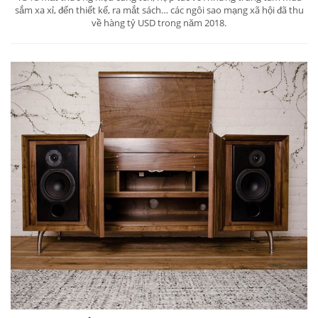
sắm xa xỉ, đến thiết kế, ra mắt sách… các ngôi sao mạng xã hội đã thu
về hàng tỷ USD trong năm 2018.