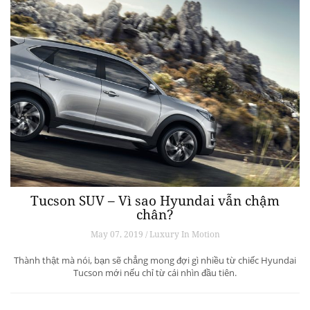
Tucson SUV – Vì sao Hyundai vẫn chậm
chân?
May 07, 2019 / Luxury In Motion
Thành thật mà nói, bạn sẽ chẳng mong đợi gì nhiều từ chiếc Hyundai
Tucson mới nếu chỉ từ cái nhìn đầu tiên.