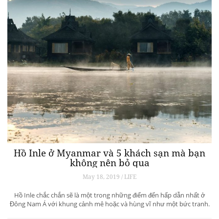
Hồ Inle ở Myanmar và 5 khách sạn mà bạn
không nên bỏ qua
May 18, 2019 / LIFE
Hồ Inle chắc chắn sẽ là một trong những điểm đến hấp dẫn nhất ở
Đông Nam Á với khung cảnh mê hoặc và hùng vĩ như một bức tranh.