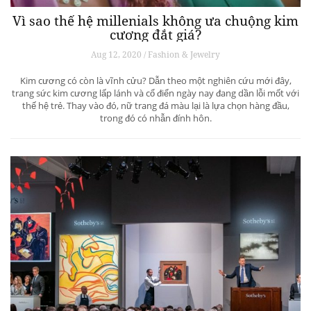
Vì sao thế hệ millenials không ưa chuộng kim
cương đắt giá?
Aug 12, 2020 / Fashion & Jewelry
Kim cương có còn là vĩnh cửu? Dẫn theo một nghiên cứu mới đây,
trang sức kim cương lấp lánh và cổ điển ngày nay đang dần lỗi mốt với
thế hệ trẻ. Thay vào đó, nữ trang đá màu lại là lựa chọn hàng đầu,
trong đó có nhẫn đính hôn.