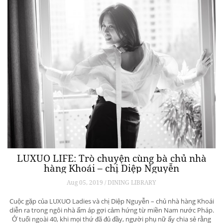
LUXUO LIFE: Trò chuyện cùng bà chủ nhà
hàng Khoái – chị Diệp Nguyễn
Aug 05, 2019 / DINING LIBRARY
Cuộc gặp của LUXUO Ladies và chị Diệp Nguyễn – chủ nhà hàng Khoái
diễn ra trong ngôi nhà ấm áp gợi cảm hứng từ miền Nam nước Pháp.
Ở tuổi ngoài 40, khi mọi thứ đã đủ đầy, người phụ nữ ấy chia sẻ rằng