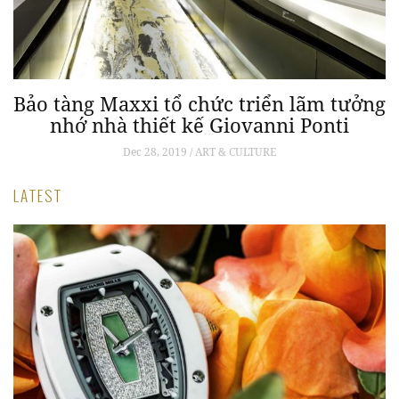
a
Bảo tàng Maxxi tổ chức triển lãm tưởng
nhớ nhà thiết kế Giovanni Ponti
Dec 28, 2019 / ART & CULTURE
LATEST