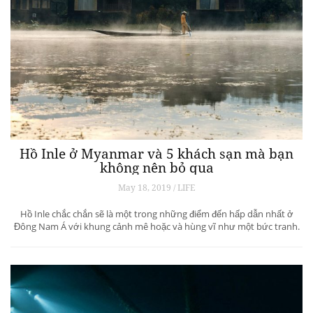
Hồ Inle ở Myanmar và 5 khách sạn mà bạn
không nên bỏ qua
May 18, 2019 / LIFE
Hồ Inle chắc chắn sẽ là một trong những điểm đến hấp dẫn nhất ở
Đông Nam Á với khung cảnh mê hoặc và hùng vĩ như một bức tranh.