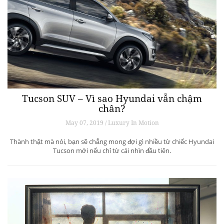
Tucson SUV – Vì sao Hyundai vẫn chậm
chân?
May 07, 2019 / Luxury In Motion
Thành thật mà nói, bạn sẽ chẳng mong đợi gì nhiều từ chiếc Hyundai
Tucson mới nếu chỉ từ cái nhìn đầu tiên.