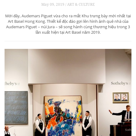
May 09, 2019 / ART & CULTURE
Mới đây, Audemars Piguet vừa cho ra mắt Khu trưng bày mới nhất tại
Art Basel Hong Kong. Thiết kế độc đáo gợi lên hình ảnh quê nhà của
Audemars Piguet – núi Jura – sẽ song hành cùng thương hiệu trong 3
lần xuất hiện tại Art Basel năm 2019.