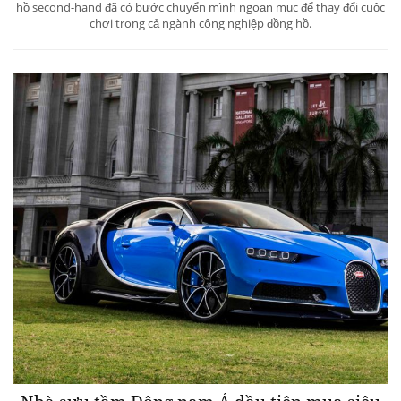
hồ second-hand đã có bước chuyển mình ngoạn mục để thay đổi cuộc
chơi trong cả ngành công nghiệp đồng hồ.