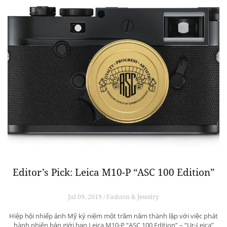
Editor’s Pick: Leica M10-P “ASC 100 Edition”
Jul 09, 2019 / Fashion & Jewelry
Hiệp hội nhiếp ảnh Mỹ kỷ niệm một trăm năm thành lập với việc phát
hành phiên bản giới hạn Leica M10-P “ASC 100 Edition” – “Ur-Leica”