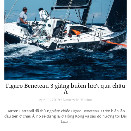
Figaro Beneteau 3 giăng buồm lướt qua châu
Á
Apr 11, 2019 / Luxury In Motion
Darren Catterall đã thử nghiệm chiếc Figaro Beneteau 3 trên biển lần
đầu tiên ở châu Á, nó sẽ dừng lại ở Hồng Kông và sau đó hướng tới Đài
Loan.