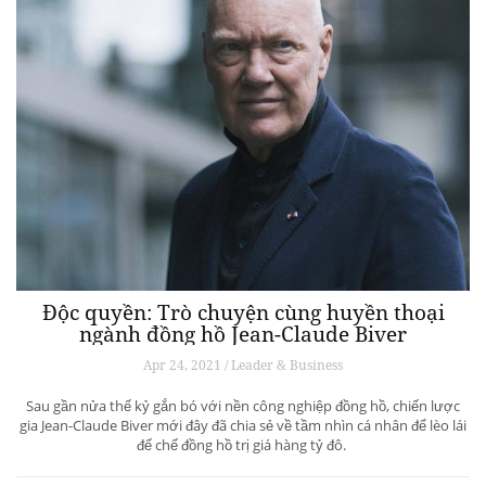
Độc quyền: Trò chuyện cùng huyền thoại
ngành đồng hồ Jean-Claude Biver
Apr 24, 2021 / Leader & Business
Sau gần nửa thế kỷ gắn bó với nền công nghiệp đồng hồ, chiến lược
gia Jean-Claude Biver mới đây đã chia sẻ về tầm nhìn cá nhân để lèo lái
đế chế đồng hồ trị giá hàng tỷ đô.