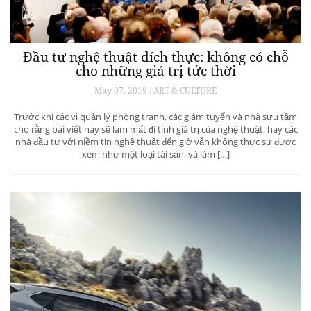
Đầu tư nghệ thuật đích thực: không có chỗ
cho những giá trị tức thời
May 07, 2019 / ART & CULTURE
Trước khi các vị quản lý phòng tranh, các giám tuyển và nhà sưu tầm
cho rằng bài viết này sẽ làm mất đi tính giá trị của nghệ thuật, hay các
nhà đầu tư với niềm tin nghệ thuật đến giờ vẫn không thực sự được
xem như một loại tài sản, và làm […]