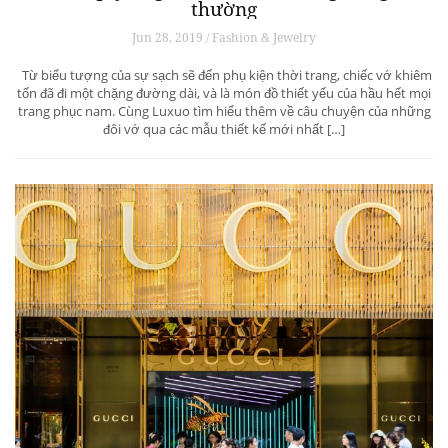
thường
Jun 28, 2019 / Fashion & Jewelry
Từ biểu tượng của sự sạch sẽ đến phụ kiện thời trang, chiếc vớ khiêm
tốn đã đi một chặng đường dài, và là món đồ thiết yếu của hầu hết mọi
trang phục nam. Cùng Luxuo tìm hiểu thêm về câu chuyện của những
đôi vớ qua các mẫu thiết kế mới nhất […]