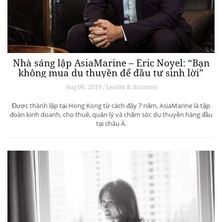
Nhà sáng lập AsiaMarine – Eric Noyel: “Bạn
không mua du thuyền để đầu tư sinh lời”
Aug 08, 2019 / Leader & Business
Được thành lập tại Hong Kong từ cách đây 7 năm, AsiaMarine là tập
đoàn kinh doanh, cho thuê, quản lý và chăm sóc du thuyền hàng đầu
tại châu Á.