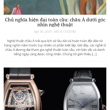
Chủ nghĩa hiện đại toàn cầu: châu Á dưới góc
nhìn nghệ thuật
Apr 30, 2019 / ART & CULTURE
Nghệ thuật châu Á trải qua lịch sử lâu dài và hoàn toàn độc đáo từ
hàng nghìn năm trước tuy nhiên có phần biệt lập. Giờ đây, các nghệ sĩ
châu Á đương đại tham gia nghệ thuật toàn cầu, với bản sắc và danh
tiếng ngày càng được công nhận. Chúng tôi giới thiệu […]