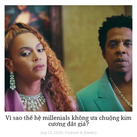
Vì sao thế hệ millenials không ưa chuộng kim
cương đắt giá?
Aug 12, 2020 / Fashion & Jewelry