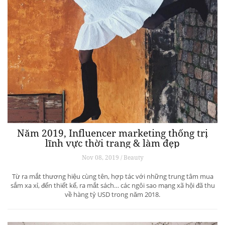
Năm 2019, Influencer marketing thống trị
lĩnh vực thời trang & làm đẹp
Nov 08, 2019 / Beauty
Từ ra mắt thương hiệu cùng tên, hợp tác với những trung tâm mua
sắm xa xỉ, đến thiết kế, ra mắt sách… các ngôi sao mạng xã hội đã thu
về hàng tỷ USD trong năm 2018.