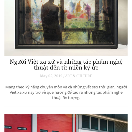
Người Việt xa xứ và những tác phẩm nghệ
thuật đến từ miền ký ức
May 05, 2019 / ART & CULTURE
Mang theo kỹ năng chuyên môn và cả những vết sẹo thời gian, người
Việt xa xứ nay trở về quê hương để tạo ra những tác phẩm nghệ
thuật ấn tượng.