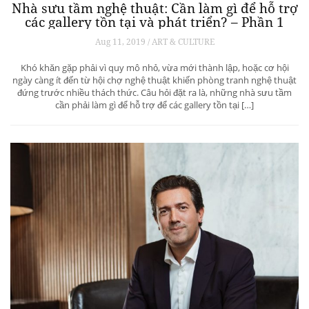
Nhà sưu tầm nghệ thuật: Cần làm gì để hỗ trợ
các gallery tồn tại và phát triển? – Phần 1
Aug 11, 2019 / ART & CULTURE
Khó khăn gặp phải vì quy mô nhỏ, vừa mới thành lập, hoặc cơ hội
ngày càng ít đến từ hội chợ nghệ thuật khiến phòng tranh nghệ thuật
đứng trước nhiều thách thức. Câu hỏi đặt ra là, những nhà sưu tầm
cần phải làm gì để hỗ trợ để các gallery tồn tại […]