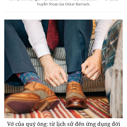
huyền thoại của Oskar Barnack.
Vớ của quý ông: từ lịch sử đến ứng dụng đời