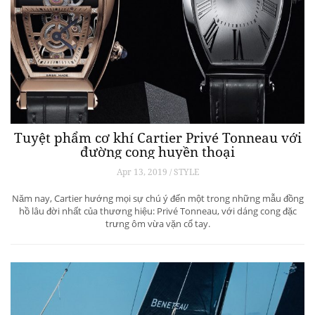
Tuyệt phẩm cơ khí Cartier Privé Tonneau với
đường cong huyền thoại
Apr 13, 2019 / STYLE
Năm nay, Cartier hướng mọi sự chú ý đến một trong những mẫu đồng
hồ lâu đời nhất của thương hiệu: Privé Tonneau, với dáng cong đặc
trưng ôm vừa vặn cổ tay.