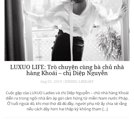
LUXUO LIFE: Trò chuyện cùng bà chủ nhà
hàng Khoái – chị Diệp Nguyễn
Aug 05, 2019 / DINING LIBRARY
Cuộc gặp của LUXUO Ladies và chị Diệp Nguyễn – chủ nhà hàng Khoái
diễn ra trong ngôi nhà ấm áp gợi cảm hứng từ miền Nam nước Pháp.
Ở tuổi ngoài 40, khi mọi thứ đã đủ đầy, người phụ nữ ấy chia sẻ rằng
nếu cách đây hơn hai thập kỷ không tham […]