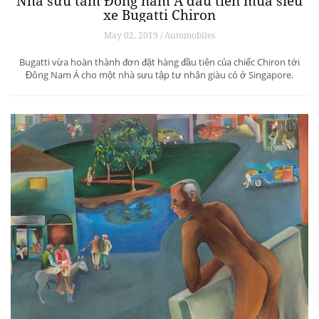
Nhà sưu tầm Đông nam Á đầu tiên mua siêu
xe Bugatti Chiron
May 02, 2019 / Automobiles
Bugatti vừa hoàn thành đơn đặt hàng đầu tiên của chiếc Chiron tới
Đông Nam Á cho một nhà sưu tập tư nhân giàu có ở Singapore.