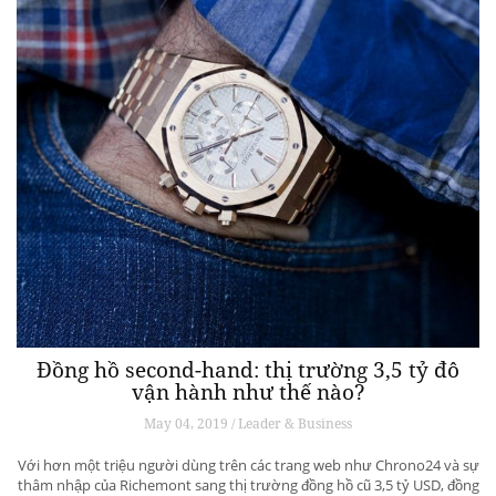
Đồng hồ second-hand: thị trường 3,5 tỷ đô
vận hành như thế nào?
May 04, 2019 / Leader & Business
Với hơn một triệu người dùng trên các trang web như Chrono24 và sự
thâm nhập của Richemont sang thị trường đồng hồ cũ 3,5 tỷ USD, đồng