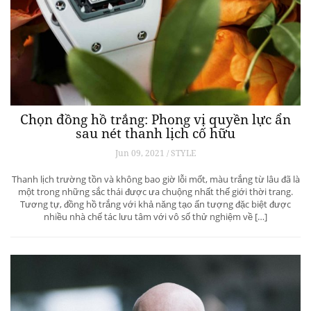
Chọn đồng hồ trắng: Phong vị quyền lực ẩn
sau nét thanh lịch cố hữu
Jun 09, 2021 / STYLE
Thanh lịch trường tồn và không bao giờ lỗi mốt, màu trắng từ lâu đã là
một trong những sắc thái được ưa chuộng nhất thế giới thời trang.
Tương tự, đồng hồ trắng với khả năng tạo ấn tượng đặc biệt được
nhiều nhà chế tác lưu tâm với vô số thử nghiệm về […]