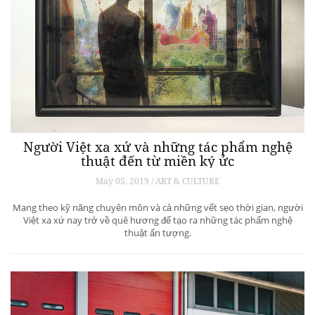
Người Việt xa xứ và những tác phẩm nghệ
thuật đến từ miền ký ức
May 05, 2019 / ART & CULTURE
Mang theo kỹ năng chuyên môn và cả những vết sẹo thời gian, người
Việt xa xứ nay trở về quê hương để tạo ra những tác phẩm nghệ
thuật ấn tượng.