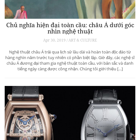
Chủ nghĩa hiện đại toàn cầu: châu Á dưới góc
nhìn nghệ thuật
Apr 30, 2019 / ART & CULTURE
Nghệ thuật châu Á trải qua lịch sử lâu dài và hoàn toàn độc đáo từ
hàng nghìn năm trước tuy nhiên có phần biệt lập. Giờ đây, các nghệ sĩ
châu Á đương đại tham gia nghệ thuật toàn cầu, với bản sắc và danh
tiếng ngày càng được công nhận. Chúng tôi giới thiệu […]