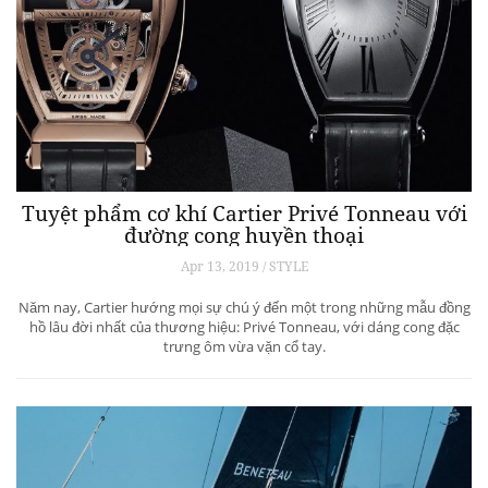
Tuyệt phẩm cơ khí Cartier Privé Tonneau với
đường cong huyền thoại
Apr 13, 2019 / STYLE
Năm nay, Cartier hướng mọi sự chú ý đến một trong những mẫu đồng
hồ lâu đời nhất của thương hiệu: Privé Tonneau, với dáng cong đặc
trưng ôm vừa vặn cổ tay.