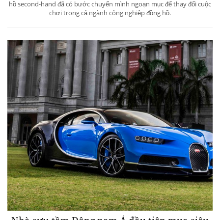
hồ second-hand đã có bước chuyển mình ngoạn mục để thay đổi cuộc
chơi trong cả ngành công nghiệp đồng hồ.