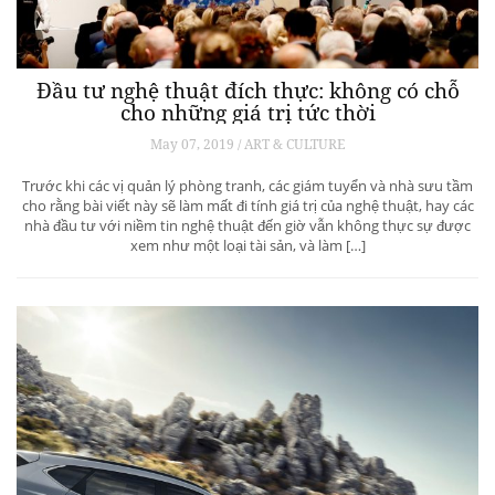
Đầu tư nghệ thuật đích thực: không có chỗ
cho những giá trị tức thời
May 07, 2019 / ART & CULTURE
Trước khi các vị quản lý phòng tranh, các giám tuyển và nhà sưu tầm
cho rằng bài viết này sẽ làm mất đi tính giá trị của nghệ thuật, hay các
nhà đầu tư với niềm tin nghệ thuật đến giờ vẫn không thực sự được
xem như một loại tài sản, và làm […]