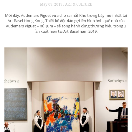
May 09, 2019 / ART & CULTURE
Mới đây, Audemars Piguet vừa cho ra mắt Khu trưng bày mới nhất tại
Art Basel Hong Kong. Thiết kế độc đáo gợi lên hình ảnh quê nhà của
Audemars Piguet – núi Jura – sẽ song hành cùng thương hiệu trong 3
lần xuất hiện tại Art Basel năm 2019.