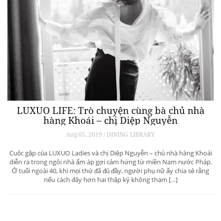
LUXUO LIFE: Trò chuyện cùng bà chủ nhà
hàng Khoái – chị Diệp Nguyễn
Aug 05, 2019 / DINING LIBRARY
Cuộc gặp của LUXUO Ladies và chị Diệp Nguyễn – chủ nhà hàng Khoái
diễn ra trong ngôi nhà ấm áp gợi cảm hứng từ miền Nam nước Pháp.
Ở tuổi ngoài 40, khi mọi thứ đã đủ đầy, người phụ nữ ấy chia sẻ rằng
nếu cách đây hơn hai thập kỷ không tham […]