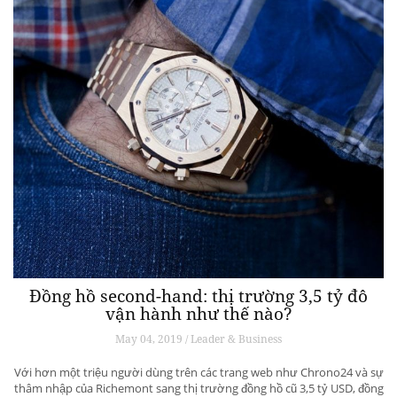
Đồng hồ second-hand: thị trường 3,5 tỷ đô
vận hành như thế nào?
May 04, 2019 / Leader & Business
Với hơn một triệu người dùng trên các trang web như Chrono24 và sự
thâm nhập của Richemont sang thị trường đồng hồ cũ 3,5 tỷ USD, đồng