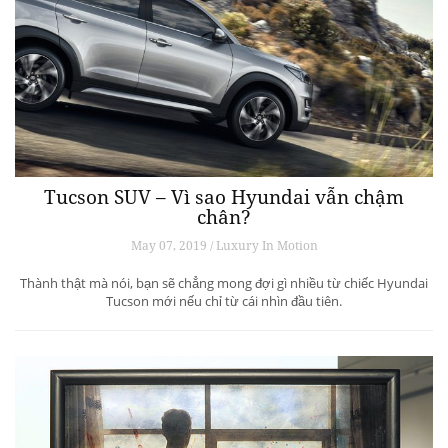
Tucson SUV – Vì sao Hyundai vẫn chậm
chân?
May 07, 2019 / Luxury In Motion
Thành thật mà nói, bạn sẽ chẳng mong đợi gì nhiều từ chiếc Hyundai
Tucson mới nếu chỉ từ cái nhìn đầu tiên.