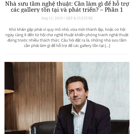
Nhà sưu tầm nghệ thuật: Cần làm gì để hỗ trợ
các gallery tồn tại và phát triển? – Phần 1
Aug 11, 2019 / ART & CULTURE
Khó khăn gặp phải vì quy mô nhỏ, vừa mới thành lập, hoặc cơ hội
ngày càng ít đến từ hội chợ nghệ thuật khiến phòng tranh nghệ thuật
đứng trước nhiều thách thức. Câu hỏi đặt ra là, những nhà sưu tầm
cần phải làm gì để hỗ trợ để các gallery tồn tại […]