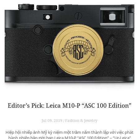
Editor’s Pick: Leica M10-P “ASC 100 Edition”
Jul 09, 2019 / Fashion & Jewelry
Hiệp hội nhiếp ảnh Mỹ kỷ niệm một trăm năm thành lập với việc phát
hành phiên bản giới hạn Leica M10-P “ASC 100 Edition” – “Ur-Leica”