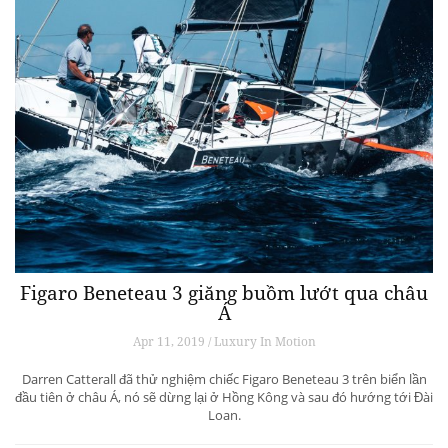
Figaro Beneteau 3 giăng buồm lướt qua châu
Á
Apr 11, 2019 / Luxury In Motion
Darren Catterall đã thử nghiệm chiếc Figaro Beneteau 3 trên biển lần
đầu tiên ở châu Á, nó sẽ dừng lại ở Hồng Kông và sau đó hướng tới Đài
Loan.