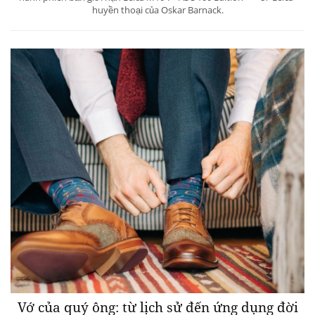
huyền thoại của Oskar Barnack.
Vớ của quý ông: từ lịch sử đến ứng dụng đời