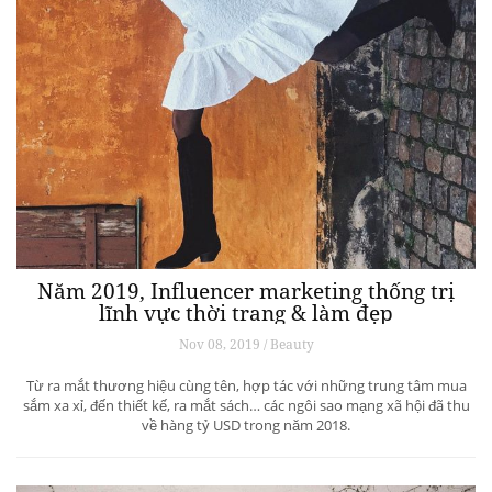
Năm 2019, Influencer marketing thống trị
lĩnh vực thời trang & làm đẹp
Nov 08, 2019 / Beauty
Từ ra mắt thương hiệu cùng tên, hợp tác với những trung tâm mua
sắm xa xỉ, đến thiết kế, ra mắt sách… các ngôi sao mạng xã hội đã thu
về hàng tỷ USD trong năm 2018.