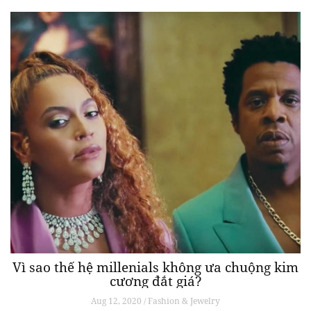
Vì sao thế hệ millenials không ưa chuộng kim
cương đắt giá?
Aug 12, 2020 / Fashion & Jewelry