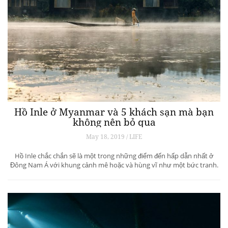
Hồ Inle ở Myanmar và 5 khách sạn mà bạn
không nên bỏ qua
May 18, 2019 / LIFE
Hồ Inle chắc chắn sẽ là một trong những điểm đến hấp dẫn nhất ở
Đông Nam Á với khung cảnh mê hoặc và hùng vĩ như một bức tranh.