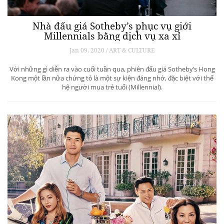
Nhà đấu giá Sotheby’s phục vụ giới
Millennials bằng dịch vụ xa xỉ
Jan 09, 2020 / ART & CULTURE
Với những gì diễn ra vào cuối tuần qua, phiên đấu giá Sotheby’s Hong
Kong một lần nữa chứng tỏ là một sự kiện đáng nhớ, đặc biệt với thế
hệ người mua trẻ tuổi (Millennial).