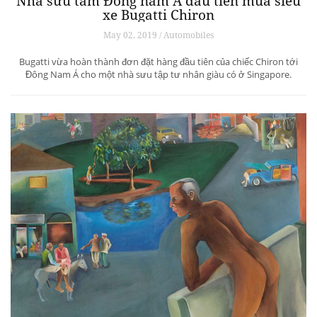
Nhà sưu tầm Đông nam Á đầu tiên mua siêu
xe Bugatti Chiron
May 02, 2019 / Automobiles
Bugatti vừa hoàn thành đơn đặt hàng đầu tiên của chiếc Chiron tới
Đông Nam Á cho một nhà sưu tập tư nhân giàu có ở Singapore.