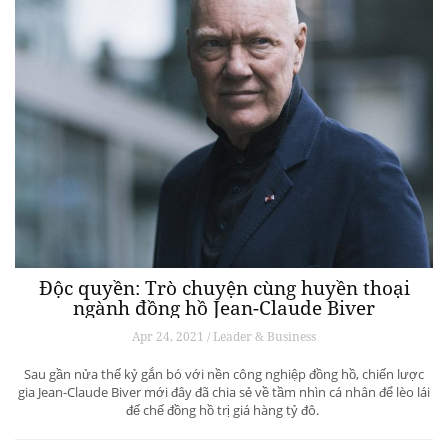
Độc quyền: Trò chuyện cùng huyền thoại
ngành đồng hồ Jean-Claude Biver
Apr 24, 2021 / Leader & Business
Sau gần nửa thế kỷ gắn bó với nền công nghiệp đồng hồ, chiến lược
gia Jean-Claude Biver mới đây đã chia sẻ về tầm nhìn cá nhân để lèo lái
đế chế đồng hồ trị giá hàng tỷ đô.