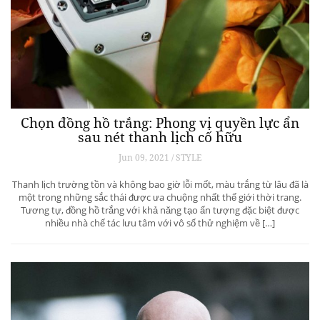
Chọn đồng hồ trắng: Phong vị quyền lực ẩn
sau nét thanh lịch cố hữu
Jun 09, 2021 / STYLE
Thanh lịch trường tồn và không bao giờ lỗi mốt, màu trắng từ lâu đã là
một trong những sắc thái được ưa chuộng nhất thế giới thời trang.
Tương tự, đồng hồ trắng với khả năng tạo ấn tượng đặc biệt được
nhiều nhà chế tác lưu tâm với vô số thử nghiệm về […]