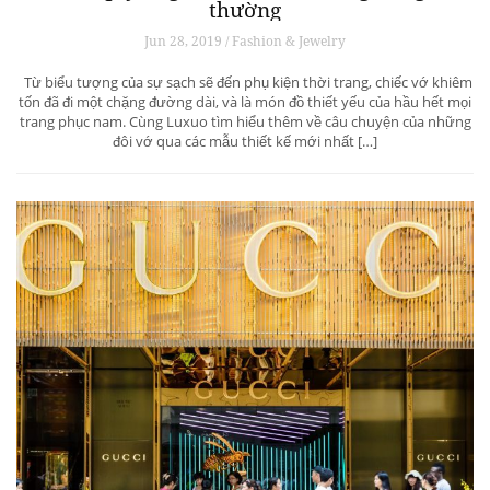
thường
Jun 28, 2019 / Fashion & Jewelry
Từ biểu tượng của sự sạch sẽ đến phụ kiện thời trang, chiếc vớ khiêm
tốn đã đi một chặng đường dài, và là món đồ thiết yếu của hầu hết mọi
trang phục nam. Cùng Luxuo tìm hiểu thêm về câu chuyện của những
đôi vớ qua các mẫu thiết kế mới nhất […]