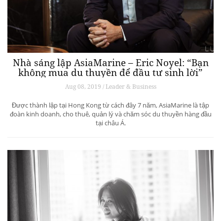
Nhà sáng lập AsiaMarine – Eric Noyel: “Bạn
không mua du thuyền để đầu tư sinh lời”
Aug 08, 2019 / Leader & Business
Được thành lập tại Hong Kong từ cách đây 7 năm, AsiaMarine là tập
đoàn kinh doanh, cho thuê, quản lý và chăm sóc du thuyền hàng đầu
tại châu Á.