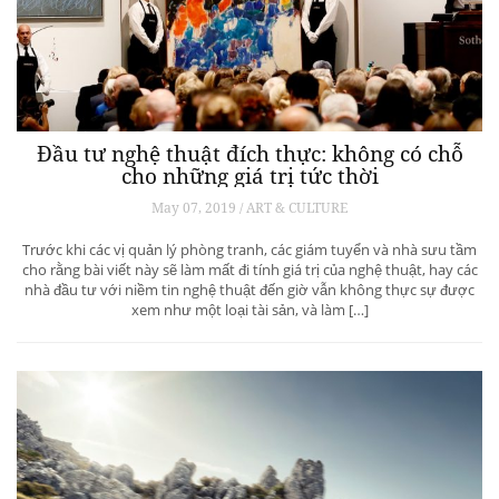
Đầu tư nghệ thuật đích thực: không có chỗ
cho những giá trị tức thời
May 07, 2019 / ART & CULTURE
Trước khi các vị quản lý phòng tranh, các giám tuyển và nhà sưu tầm
cho rằng bài viết này sẽ làm mất đi tính giá trị của nghệ thuật, hay các
nhà đầu tư với niềm tin nghệ thuật đến giờ vẫn không thực sự được
xem như một loại tài sản, và làm […]