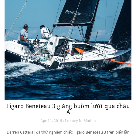
Figaro Beneteau 3 giăng buồm lướt qua châu
Á
Apr 11, 2019 / Luxury In Motion
Darren Catterall đã thử nghiệm chiếc Figaro Beneteau 3 trên biển lần