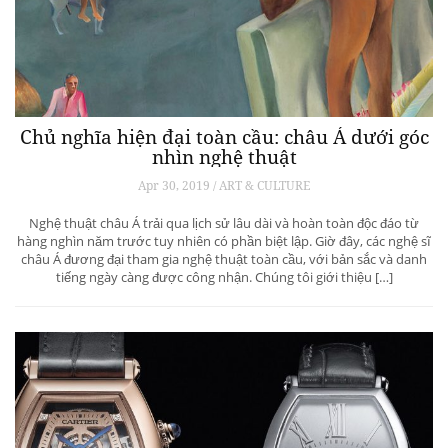
Chủ nghĩa hiện đại toàn cầu: châu Á dưới góc
nhìn nghệ thuật
Apr 30, 2019 / ART & CULTURE
Nghệ thuật châu Á trải qua lịch sử lâu dài và hoàn toàn độc đáo từ
hàng nghìn năm trước tuy nhiên có phần biệt lập. Giờ đây, các nghệ sĩ
châu Á đương đại tham gia nghệ thuật toàn cầu, với bản sắc và danh
tiếng ngày càng được công nhận. Chúng tôi giới thiệu […]