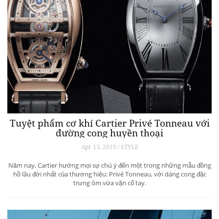
Tuyệt phẩm cơ khí Cartier Privé Tonneau với
đường cong huyền thoại
Apr 13, 2019 / STYLE
Năm nay, Cartier hướng mọi sự chú ý đến một trong những mẫu đồng
hồ lâu đời nhất của thương hiệu: Privé Tonneau, với dáng cong đặc
trưng ôm vừa vặn cổ tay.