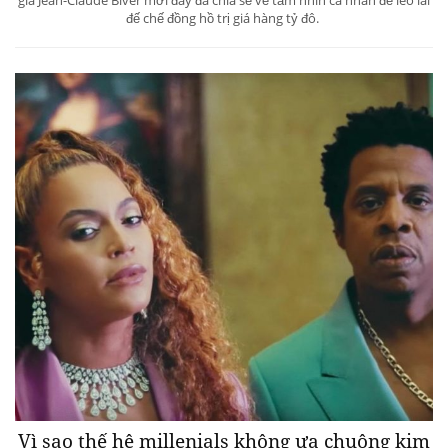
đế chế đồng hồ trị giá hàng tỷ đô.
Vì sao thế hệ millenials không ưa chuộng kim