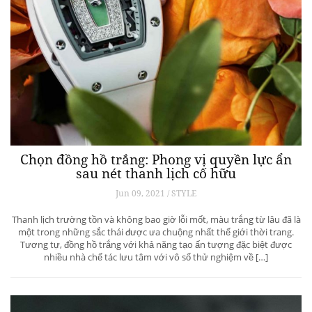
Chọn đồng hồ trắng: Phong vị quyền lực ẩn
sau nét thanh lịch cố hữu
Jun 09, 2021 / STYLE
Thanh lịch trường tồn và không bao giờ lỗi mốt, màu trắng từ lâu đã là
một trong những sắc thái được ưa chuộng nhất thế giới thời trang.
Tương tự, đồng hồ trắng với khả năng tạo ấn tượng đặc biệt được
nhiều nhà chế tác lưu tâm với vô số thử nghiệm về […]