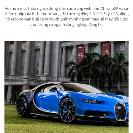
Với hơn một triệu người dùng trên các trang web như Chrono24 và sự
thâm nhập của Richemont sang thị trường đồng hồ cũ 3,5 tỷ USD, đồng
hồ second-hand đã có bước chuyển mình ngoạn mục để thay đổi cuộc
chơi trong cả ngành công nghiệp đồng hồ.