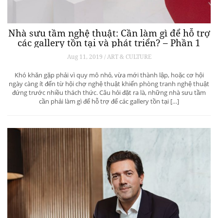
Nhà sưu tầm nghệ thuật: Cần làm gì để hỗ trợ
các gallery tồn tại và phát triển? – Phần 1
Aug 11, 2019 / ART & CULTURE
Khó khăn gặp phải vì quy mô nhỏ, vừa mới thành lập, hoặc cơ hội
ngày càng ít đến từ hội chợ nghệ thuật khiến phòng tranh nghệ thuật
đứng trước nhiều thách thức. Câu hỏi đặt ra là, những nhà sưu tầm
cần phải làm gì để hỗ trợ để các gallery tồn tại […]