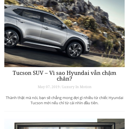
Tucson SUV – Vì sao Hyundai vẫn chậm
chân?
May 07, 2019 / Luxury In Motion
Thành thật mà nói, bạn sẽ chẳng mong đợi gì nhiều từ chiếc Hyundai
Tucson mới nếu chỉ từ cái nhìn đầu tiên.