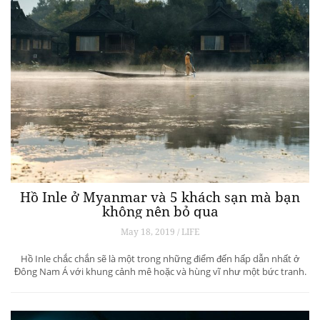
Hồ Inle ở Myanmar và 5 khách sạn mà bạn
không nên bỏ qua
May 18, 2019 / LIFE
Hồ Inle chắc chắn sẽ là một trong những điểm đến hấp dẫn nhất ở
Đông Nam Á với khung cảnh mê hoặc và hùng vĩ như một bức tranh.