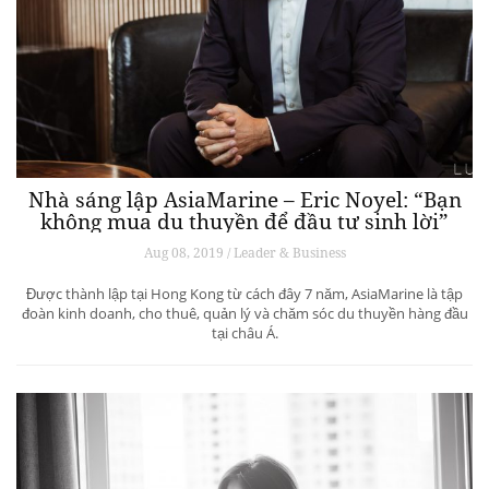
Nhà sáng lập AsiaMarine – Eric Noyel: “Bạn
không mua du thuyền để đầu tư sinh lời”
Aug 08, 2019 / Leader & Business
Được thành lập tại Hong Kong từ cách đây 7 năm, AsiaMarine là tập
đoàn kinh doanh, cho thuê, quản lý và chăm sóc du thuyền hàng đầu
tại châu Á.