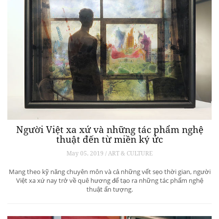
Người Việt xa xứ và những tác phẩm nghệ
thuật đến từ miền ký ức
May 05, 2019 / ART & CULTURE
Mang theo kỹ năng chuyên môn và cả những vết sẹo thời gian, người
Việt xa xứ nay trở về quê hương để tạo ra những tác phẩm nghệ
thuật ấn tượng.