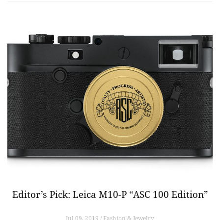
Editor’s Pick: Leica M10-P “ASC 100 Edition”
Jul 09, 2019 / Fashion & Jewelry