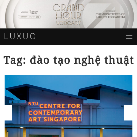
Tag: đào tạo nghệ thuật