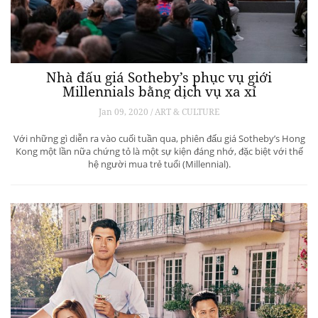
Nhà đấu giá Sotheby’s phục vụ giới
Millennials bằng dịch vụ xa xỉ
Jan 09, 2020 / ART & CULTURE
Với những gì diễn ra vào cuối tuần qua, phiên đấu giá Sotheby’s Hong
Kong một lần nữa chứng tỏ là một sự kiện đáng nhớ, đặc biệt với thế
hệ người mua trẻ tuổi (Millennial).