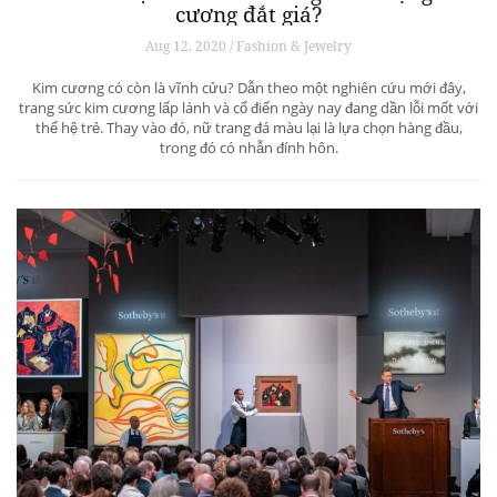
cương đắt giá?
Aug 12, 2020 / Fashion & Jewelry
Kim cương có còn là vĩnh cửu? Dẫn theo một nghiên cứu mới đây,
trang sức kim cương lấp lánh và cổ điển ngày nay đang dần lỗi mốt với
thế hệ trẻ. Thay vào đó, nữ trang đá màu lại là lựa chọn hàng đầu,
trong đó có nhẫn đính hôn.