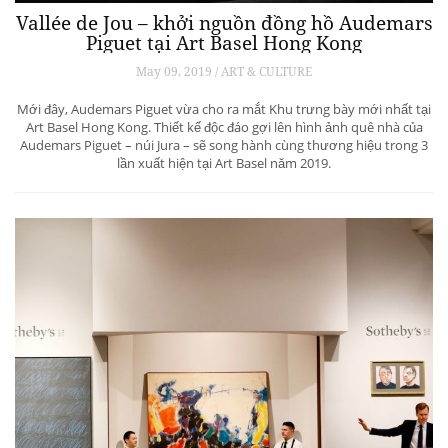
Vallée de Jou – khởi nguồn đồng hồ Audemars
Piguet tại Art Basel Hong Kong
May 09, 2019 / ART & CULTURE
Mới đây, Audemars Piguet vừa cho ra mắt Khu trưng bày mới nhất tại
Art Basel Hong Kong. Thiết kế độc đáo gợi lên hình ảnh quê nhà của
Audemars Piguet – núi Jura – sẽ song hành cùng thương hiệu trong 3
lần xuất hiện tại Art Basel năm 2019.