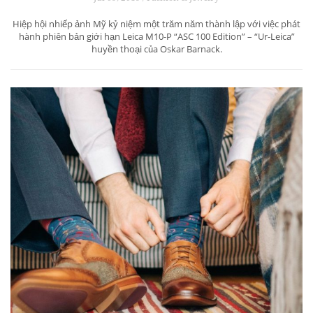
Hiệp hội nhiếp ảnh Mỹ kỷ niệm một trăm năm thành lập với việc phát
hành phiên bản giới hạn Leica M10-P “ASC 100 Edition” – “Ur-Leica”
huyền thoại của Oskar Barnack.