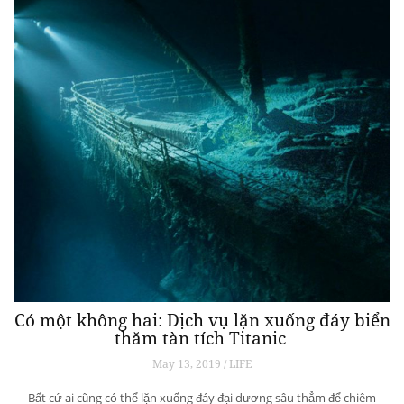
Có một không hai: Dịch vụ lặn xuống đáy biển
thăm tàn tích Titanic
May 13, 2019 / LIFE
Bất cứ ai cũng có thể lặn xuống đáy đại dương sâu thẳm để chiêm