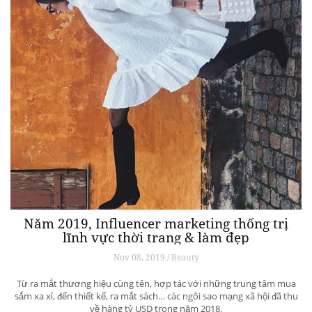
Năm 2019, Influencer marketing thống trị
lĩnh vực thời trang & làm đẹp
Nov 08, 2019 / Beauty
Từ ra mắt thương hiệu cùng tên, hợp tác với những trung tâm mua
sắm xa xỉ, đến thiết kế, ra mắt sách… các ngôi sao mạng xã hội đã thu
về hàng tỷ USD trong năm 2018.