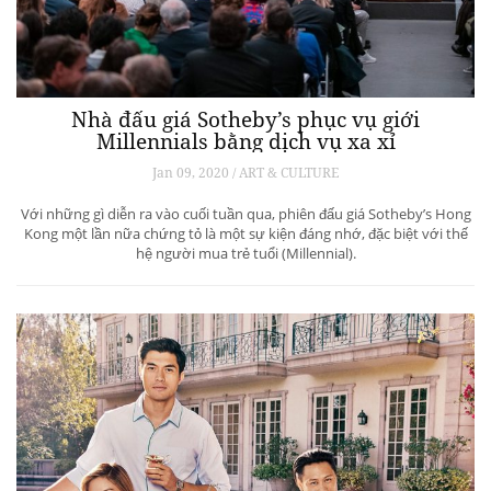
Nhà đấu giá Sotheby’s phục vụ giới
Millennials bằng dịch vụ xa xỉ
Jan 09, 2020 / ART & CULTURE
Với những gì diễn ra vào cuối tuần qua, phiên đấu giá Sotheby’s Hong
Kong một lần nữa chứng tỏ là một sự kiện đáng nhớ, đặc biệt với thế
hệ người mua trẻ tuổi (Millennial).