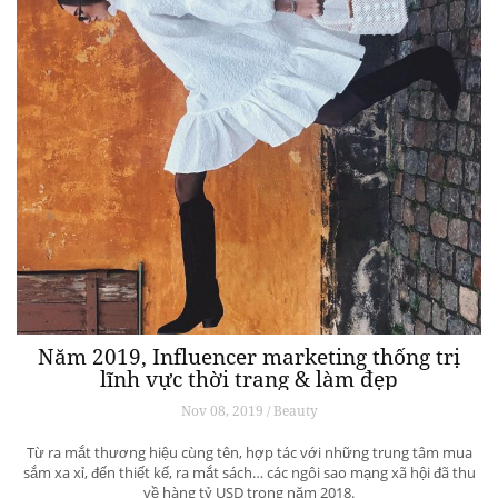
Năm 2019, Influencer marketing thống trị
lĩnh vực thời trang & làm đẹp
Nov 08, 2019 / Beauty
Từ ra mắt thương hiệu cùng tên, hợp tác với những trung tâm mua
sắm xa xỉ, đến thiết kế, ra mắt sách… các ngôi sao mạng xã hội đã thu
về hàng tỷ USD trong năm 2018.