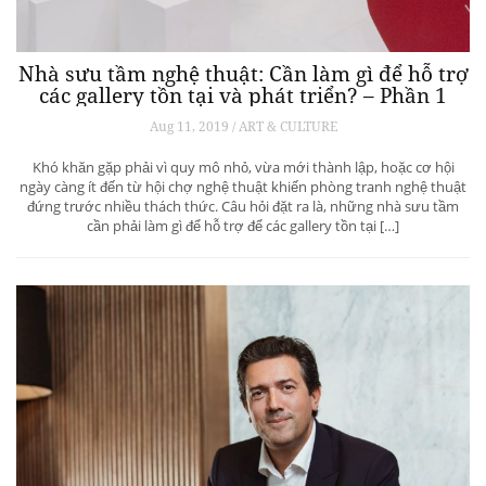
Nhà sưu tầm nghệ thuật: Cần làm gì để hỗ trợ
các gallery tồn tại và phát triển? – Phần 1
Aug 11, 2019 / ART & CULTURE
Khó khăn gặp phải vì quy mô nhỏ, vừa mới thành lập, hoặc cơ hội
ngày càng ít đến từ hội chợ nghệ thuật khiến phòng tranh nghệ thuật
đứng trước nhiều thách thức. Câu hỏi đặt ra là, những nhà sưu tầm
cần phải làm gì để hỗ trợ để các gallery tồn tại […]