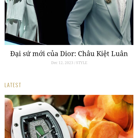
Đại sứ mới của Dior: Châu Kiệt Luân
Dec 12, 2023 / STYLE
LATEST