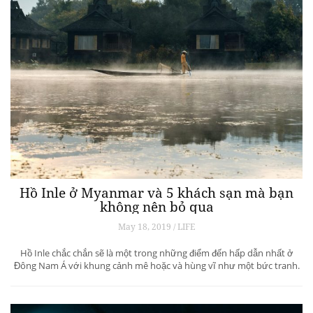
Hồ Inle ở Myanmar và 5 khách sạn mà bạn
không nên bỏ qua
May 18, 2019 / LIFE
Hồ Inle chắc chắn sẽ là một trong những điểm đến hấp dẫn nhất ở
Đông Nam Á với khung cảnh mê hoặc và hùng vĩ như một bức tranh.