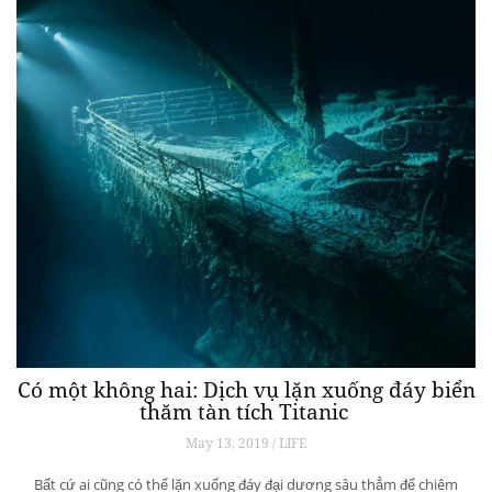
Có một không hai: Dịch vụ lặn xuống đáy biển
thăm tàn tích Titanic
May 13, 2019 / LIFE
Bất cứ ai cũng có thể lặn xuống đáy đại dương sâu thẳm để chiêm