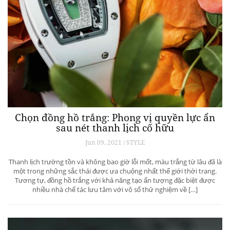
Chọn đồng hồ trắng: Phong vị quyền lực ẩn
sau nét thanh lịch cố hữu
Jun 09, 2021 / STYLE
Thanh lịch trường tồn và không bao giờ lỗi mốt, màu trắng từ lâu đã là
một trong những sắc thái được ưa chuộng nhất thế giới thời trang.
Tương tự, đồng hồ trắng với khả năng tạo ấn tượng đặc biệt được
nhiều nhà chế tác lưu tâm với vô số thử nghiệm về […]