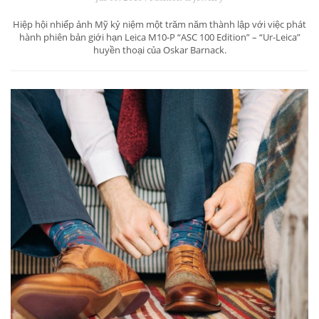
Hiệp hội nhiếp ảnh Mỹ kỷ niệm một trăm năm thành lập với việc phát
hành phiên bản giới hạn Leica M10-P “ASC 100 Edition” – “Ur-Leica”
huyền thoại của Oskar Barnack.