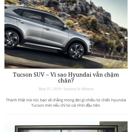
Tucson SUV – Vì sao Hyundai vẫn chậm
chân?
May 07, 2019 / Luxury In Motion
Thành thật mà nói, bạn sẽ chẳng mong đợi gì nhiều từ chiếc Hyundai
Tucson mới nếu chỉ từ cái nhìn đầu tiên.