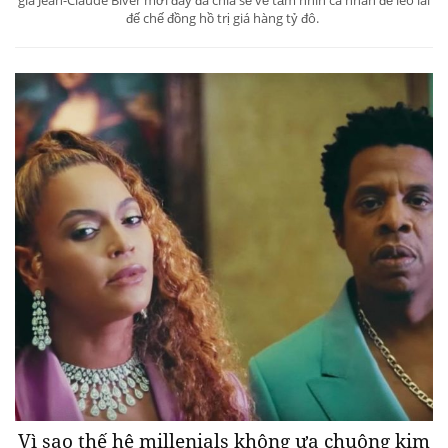
đế chế đồng hồ trị giá hàng tỷ đô.
Vì sao thế hệ millenials không ưa chuộng kim