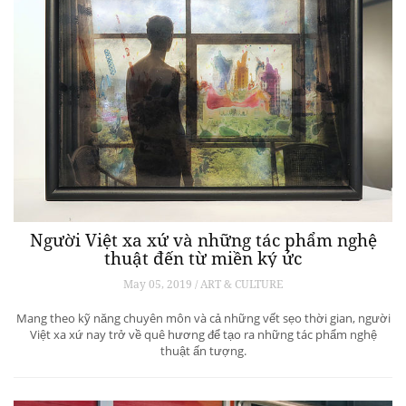
Người Việt xa xứ và những tác phẩm nghệ
thuật đến từ miền ký ức
May 05, 2019 / ART & CULTURE
Mang theo kỹ năng chuyên môn và cả những vết sẹo thời gian, người
Việt xa xứ nay trở về quê hương để tạo ra những tác phẩm nghệ
thuật ấn tượng.