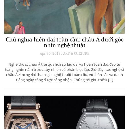
Chủ nghĩa hiện đại toàn cầu: châu Á dưới góc
nhìn nghệ thuật
Apr 30, 2019 / ART & CULTURE
Nghệ thuật châu Á trải qua lịch sử lâu dài và hoàn toàn độc đáo từ
hàng nghìn năm trước tuy nhiên có phần biệt lập. Giờ đây, các nghệ sĩ
châu Á đương đại tham gia nghệ thuật toàn cầu, với bản sắc và danh
tiếng ngày càng được công nhận. Chúng tôi giới thiệu […]