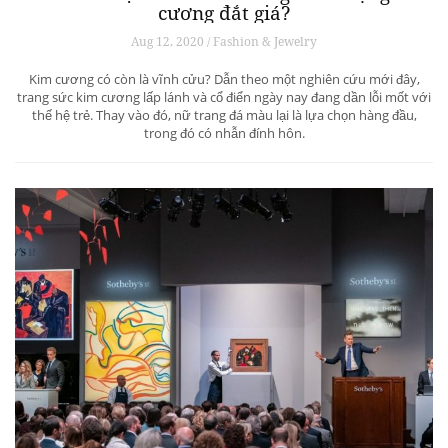
cương đắt giá?
Aug 12, 2020 / Fashion & Jewelry
Kim cương có còn là vĩnh cửu? Dẫn theo một nghiên cứu mới đây,
trang sức kim cương lấp lánh và cổ điển ngày nay đang dần lỗi mốt với
thế hệ trẻ. Thay vào đó, nữ trang đá màu lại là lựa chọn hàng đầu,
trong đó có nhẫn đính hôn.