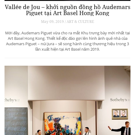
Vallée de Jou – khởi nguồn đồng hồ Audemars
Piguet tại Art Basel Hong Kong
May 09, 2019 / ART & CULTURE
Mới đây, Audemars Piguet vừa cho ra mắt Khu trưng bày mới nhất tại
Art Basel Hong Kong. Thiết kế độc đáo gợi lên hình ảnh quê nhà của
Audemars Piguet – núi Jura – sẽ song hành cùng thương hiệu trong 3
lần xuất hiện tại Art Basel năm 2019.