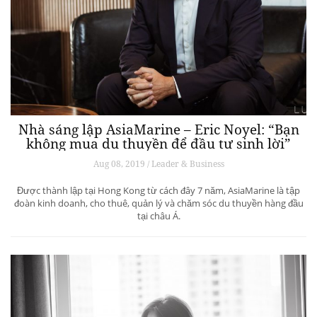
Nhà sáng lập AsiaMarine – Eric Noyel: “Bạn
không mua du thuyền để đầu tư sinh lời”
Aug 08, 2019 / Leader & Business
Được thành lập tại Hong Kong từ cách đây 7 năm, AsiaMarine là tập
đoàn kinh doanh, cho thuê, quản lý và chăm sóc du thuyền hàng đầu
tại châu Á.