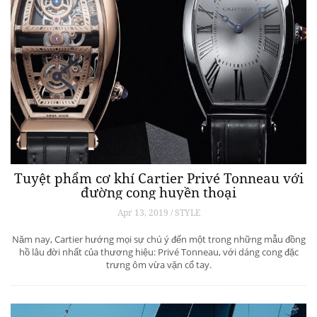
Tuyệt phẩm cơ khí Cartier Privé Tonneau với
đường cong huyền thoại
Apr 13, 2019 / STYLE
Năm nay, Cartier hướng mọi sự chú ý đến một trong những mẫu đồng
hồ lâu đời nhất của thương hiệu: Privé Tonneau, với dáng cong đặc
trưng ôm vừa vặn cổ tay.