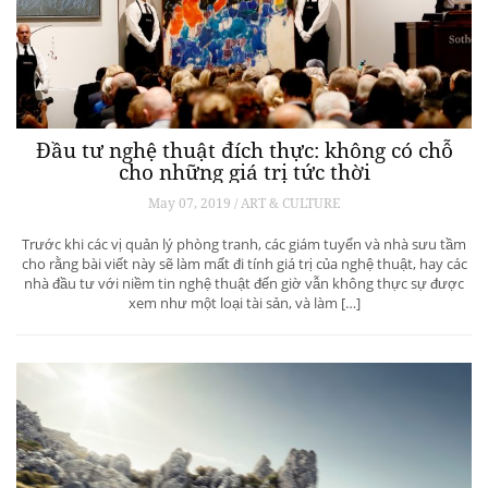
Đầu tư nghệ thuật đích thực: không có chỗ
cho những giá trị tức thời
May 07, 2019 / ART & CULTURE
Trước khi các vị quản lý phòng tranh, các giám tuyển và nhà sưu tầm
cho rằng bài viết này sẽ làm mất đi tính giá trị của nghệ thuật, hay các
nhà đầu tư với niềm tin nghệ thuật đến giờ vẫn không thực sự được
xem như một loại tài sản, và làm […]