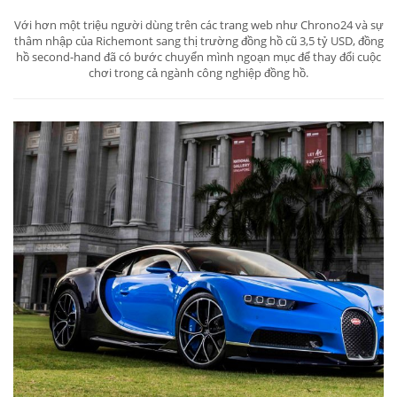
Với hơn một triệu người dùng trên các trang web như Chrono24 và sự
thâm nhập của Richemont sang thị trường đồng hồ cũ 3,5 tỷ USD, đồng
hồ second-hand đã có bước chuyển mình ngoạn mục để thay đổi cuộc
chơi trong cả ngành công nghiệp đồng hồ.