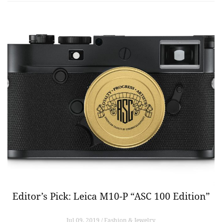
Editor’s Pick: Leica M10-P “ASC 100 Edition”
Jul 09, 2019 / Fashion & Jewelry