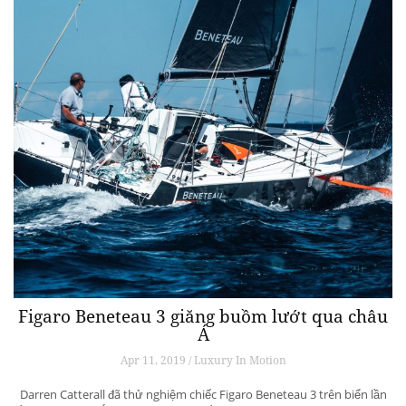
Figaro Beneteau 3 giăng buồm lướt qua châu
Á
Apr 11, 2019 / Luxury In Motion
Darren Catterall đã thử nghiệm chiếc Figaro Beneteau 3 trên biển lần