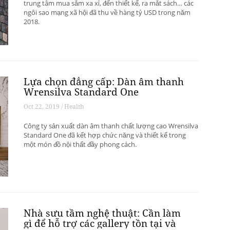
trung tâm mua sắm xa xỉ, đến thiết kế, ra mắt sách… các
ngôi sao mạng xã hội đã thu về hàng tỷ USD trong năm
2018.
Lựa chọn đẳng cấp: Dàn âm thanh
Wrensilva Standard One
Oct 22, 2019 / Health
Công ty sản xuất dàn âm thanh chất lượng cao Wrensilva
Standard One đã kết hợp chức năng và thiết kế trong
một món đồ nội thất đầy phong cách.
Nhà sưu tầm nghệ thuật: Cần làm
gì để hỗ trợ các gallery tồn tại và