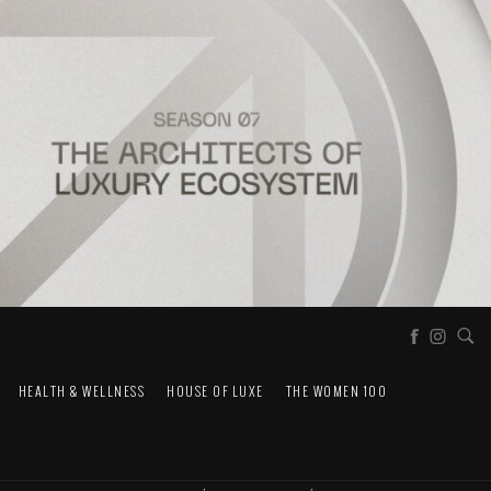
HEALTH & WELLNESS
HOUSE OF LUXE
THE WOMEN 100