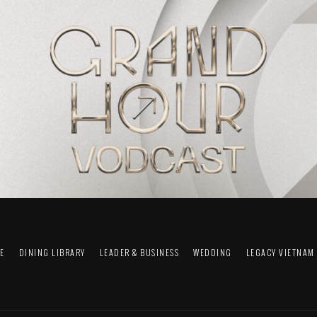
FE
DINING LIBRARY
LEADER & BUSINESS
WEDDING
LEGACY VIETNAM