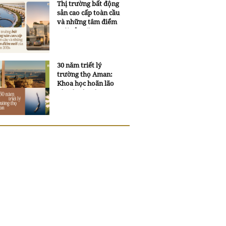
Thị trường bất động
sản cao cấp toàn cầu
và những tâm điểm
mới của năm 2026
30 năm triết lý
trường thọ Aman:
Khoa học hoãn lão
và trí tuệ ngàn xưa