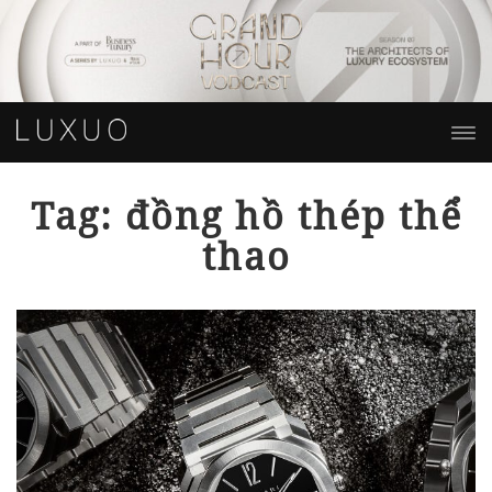
Tag: đồng hồ thép thể
thao