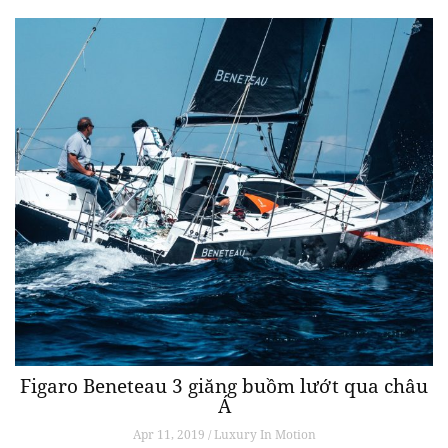
Figaro Beneteau 3 giăng buồm lướt qua châu
Á
Apr 11, 2019 / Luxury In Motion