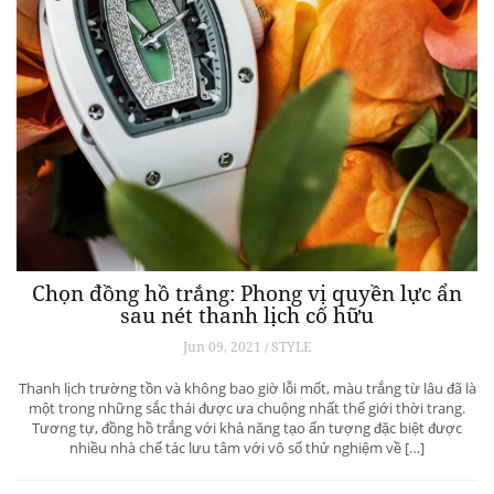
Chọn đồng hồ trắng: Phong vị quyền lực ẩn
sau nét thanh lịch cố hữu
Jun 09, 2021 / STYLE
Thanh lịch trường tồn và không bao giờ lỗi mốt, màu trắng từ lâu đã là
một trong những sắc thái được ưa chuộng nhất thế giới thời trang.
Tương tự, đồng hồ trắng với khả năng tạo ấn tượng đặc biệt được
nhiều nhà chế tác lưu tâm với vô số thử nghiệm về […]