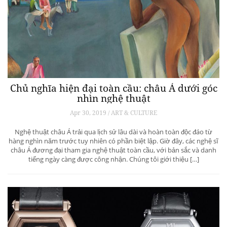
Chủ nghĩa hiện đại toàn cầu: châu Á dưới góc
nhìn nghệ thuật
Apr 30, 2019 / ART & CULTURE
Nghệ thuật châu Á trải qua lịch sử lâu dài và hoàn toàn độc đáo từ
hàng nghìn năm trước tuy nhiên có phần biệt lập. Giờ đây, các nghệ sĩ
châu Á đương đại tham gia nghệ thuật toàn cầu, với bản sắc và danh
tiếng ngày càng được công nhận. Chúng tôi giới thiệu […]