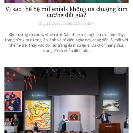
Vì sao thế hệ millenials không ưa chuộng kim
cương đắt giá?
Aug 12, 2020 / Fashion & Jewelry
Kim cương có còn là vĩnh cửu? Dẫn theo một nghiên cứu mới đây,
trang sức kim cương lấp lánh và cổ điển ngày nay đang dần lỗi mốt với
thế hệ trẻ. Thay vào đó, nữ trang đá màu lại là lựa chọn hàng đầu,
trong đó có nhẫn đính hôn.