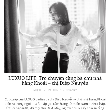
LUXUO LIFE: Trò chuyện cùng bà chủ nhà
hàng Khoái – chị Diệp Nguyễn
Aug 05, 2019 / DINING LIBRARY
Cuộc gặp của LUXUO Ladies và chị Diệp Nguyễn – chủ nhà hàng Khoái
diễn ra trong ngôi nhà ấm áp gợi cảm hứng từ miền Nam nước Pháp.
Ở tuổi ngoài 40, khi mọi thứ đã đủ đầy, người phụ nữ ấy chia sẻ rằng