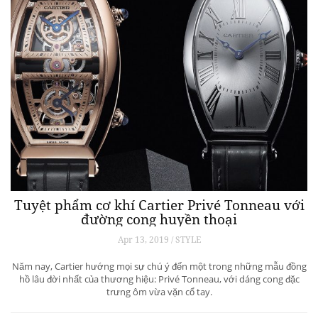
Tuyệt phẩm cơ khí Cartier Privé Tonneau với
đường cong huyền thoại
Apr 13, 2019 / STYLE
Năm nay, Cartier hướng mọi sự chú ý đến một trong những mẫu đồng
hồ lâu đời nhất của thương hiệu: Privé Tonneau, với dáng cong đặc
trưng ôm vừa vặn cổ tay.