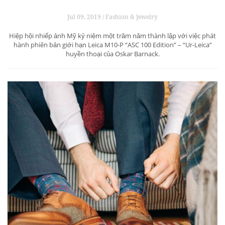
Jul 09, 2019 / Fashion & Jewelry
Hiệp hội nhiếp ảnh Mỹ kỷ niệm một trăm năm thành lập với việc phát
hành phiên bản giới hạn Leica M10-P “ASC 100 Edition” – “Ur-Leica”
huyền thoại của Oskar Barnack.