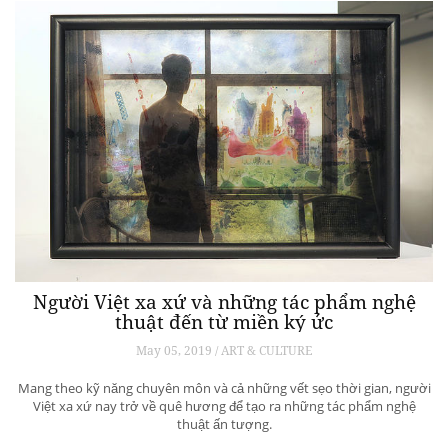
Người Việt xa xứ và những tác phẩm nghệ
thuật đến từ miền ký ức
May 05, 2019 / ART & CULTURE
Mang theo kỹ năng chuyên môn và cả những vết sẹo thời gian, người
Việt xa xứ nay trở về quê hương để tạo ra những tác phẩm nghệ
thuật ấn tượng.