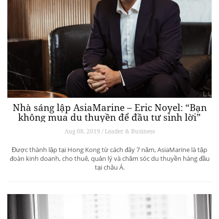
Nhà sáng lập AsiaMarine – Eric Noyel: “Bạn
không mua du thuyền để đầu tư sinh lời”
Aug 08, 2019 / Leader & Business
Được thành lập tại Hong Kong từ cách đây 7 năm, AsiaMarine là tập
đoàn kinh doanh, cho thuê, quản lý và chăm sóc du thuyền hàng đầu
tại châu Á.