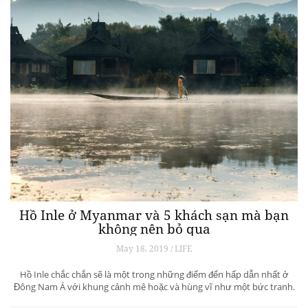
Hồ Inle ở Myanmar và 5 khách sạn mà bạn
không nên bỏ qua
May 18, 2019 / LIFE
Hồ Inle chắc chắn sẽ là một trong những điểm đến hấp dẫn nhất ở
Đông Nam Á với khung cảnh mê hoặc và hùng vĩ như một bức tranh.