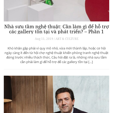
Nhà sưu tầm nghệ thuật: Cần làm gì để hỗ trợ
các gallery tồn tại và phát triển? – Phần 1
Aug 11, 2019 / ART & CULTURE
Khó khăn gặp phải vì quy mô nhỏ, vừa mới thành lập, hoặc cơ hội
ngày càng ít đến từ hội chợ nghệ thuật khiến phòng tranh nghệ thuật
đứng trước nhiều thách thức. Câu hỏi đặt ra là, những nhà sưu tầm
cần phải làm gì để hỗ trợ để các gallery tồn tại […]