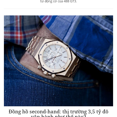
từ động cơ của 488 GT3.
Đồng hồ second-hand: thị trường 3,5 tỷ đô
vận hành như thế nào?