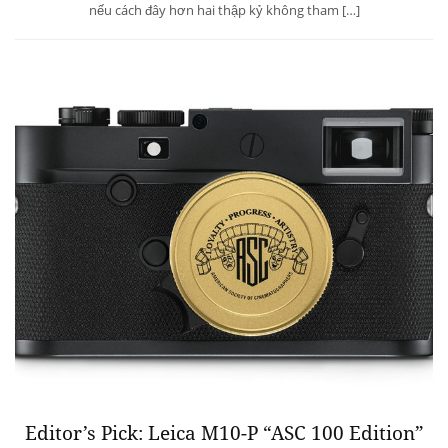
nếu cách đây hơn hai thập kỷ không tham […]
Editor’s Pick: Leica M10-P “ASC 100 Edition”