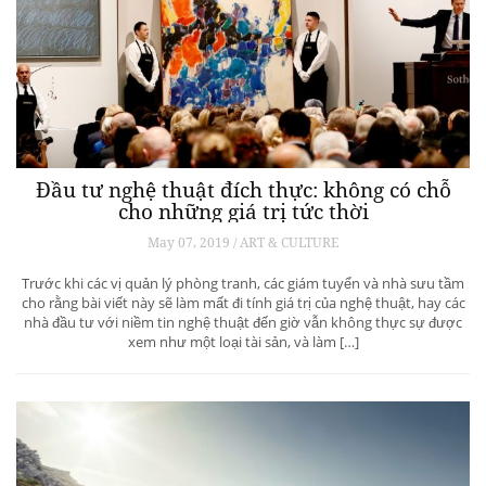
Đầu tư nghệ thuật đích thực: không có chỗ
cho những giá trị tức thời
May 07, 2019 / ART & CULTURE
Trước khi các vị quản lý phòng tranh, các giám tuyển và nhà sưu tầm
cho rằng bài viết này sẽ làm mất đi tính giá trị của nghệ thuật, hay các
nhà đầu tư với niềm tin nghệ thuật đến giờ vẫn không thực sự được
xem như một loại tài sản, và làm […]