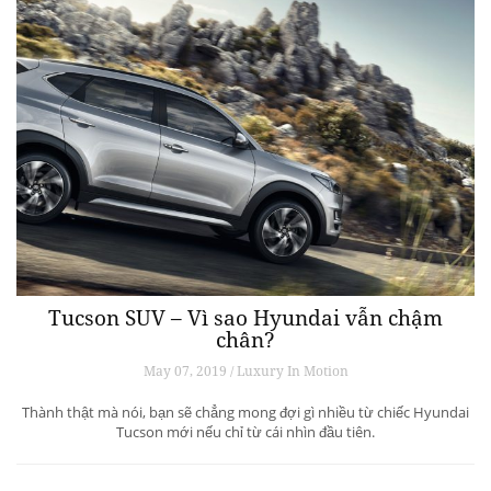
Tucson SUV – Vì sao Hyundai vẫn chậm
chân?
May 07, 2019 / Luxury In Motion
Thành thật mà nói, bạn sẽ chẳng mong đợi gì nhiều từ chiếc Hyundai
Tucson mới nếu chỉ từ cái nhìn đầu tiên.