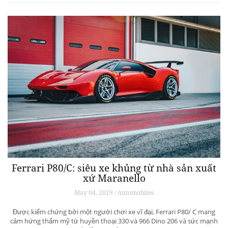
Ferrari P80/C: siêu xe khủng từ ​​nhà sản xuất
xứ Maranello
May 04, 2019 / Automobiles
Được kiểm chứng bởi một người chơi xe vĩ đại, Ferrari P80/ C mang
cảm hứng thẩm mỹ từ huyền thoại 330 và 966 Dino 206 và sức mạnh