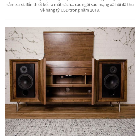
sắm xa xỉ, đến thiết kế, ra mắt sách… các ngôi sao mạng xã hội đã thu
về hàng tỷ USD trong năm 2018.