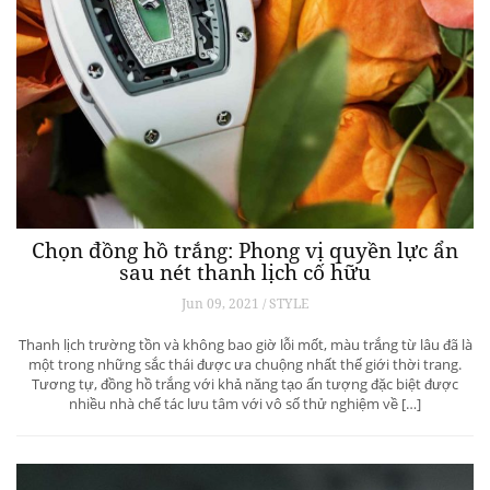
Chọn đồng hồ trắng: Phong vị quyền lực ẩn
sau nét thanh lịch cố hữu
Jun 09, 2021 / STYLE
Thanh lịch trường tồn và không bao giờ lỗi mốt, màu trắng từ lâu đã là
một trong những sắc thái được ưa chuộng nhất thế giới thời trang.
Tương tự, đồng hồ trắng với khả năng tạo ấn tượng đặc biệt được
nhiều nhà chế tác lưu tâm với vô số thử nghiệm về […]