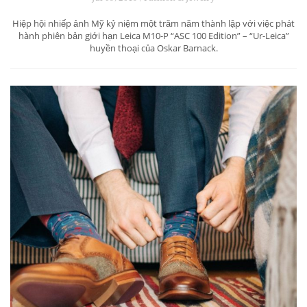
Hiệp hội nhiếp ảnh Mỹ kỷ niệm một trăm năm thành lập với việc phát
hành phiên bản giới hạn Leica M10-P “ASC 100 Edition” – “Ur-Leica”
huyền thoại của Oskar Barnack.