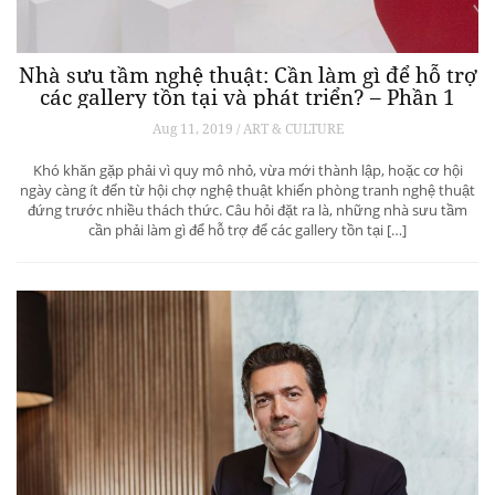
Nhà sưu tầm nghệ thuật: Cần làm gì để hỗ trợ
các gallery tồn tại và phát triển? – Phần 1
Aug 11, 2019 / ART & CULTURE
Khó khăn gặp phải vì quy mô nhỏ, vừa mới thành lập, hoặc cơ hội
ngày càng ít đến từ hội chợ nghệ thuật khiến phòng tranh nghệ thuật
đứng trước nhiều thách thức. Câu hỏi đặt ra là, những nhà sưu tầm
cần phải làm gì để hỗ trợ để các gallery tồn tại […]