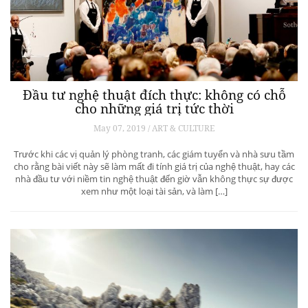
Đầu tư nghệ thuật đích thực: không có chỗ
cho những giá trị tức thời
May 07, 2019 / ART & CULTURE
Trước khi các vị quản lý phòng tranh, các giám tuyển và nhà sưu tầm
cho rằng bài viết này sẽ làm mất đi tính giá trị của nghệ thuật, hay các
nhà đầu tư với niềm tin nghệ thuật đến giờ vẫn không thực sự được
xem như một loại tài sản, và làm […]