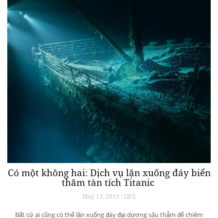
Có một không hai: Dịch vụ lặn xuống đáy biển
thăm tàn tích Titanic
May 13, 2019 / LIFE
Bất cứ ai cũng có thể lặn xuống đáy đại dương sâu thẳm để chiêm