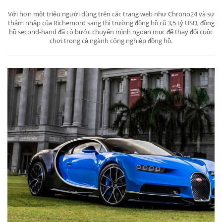
Với hơn một triệu người dùng trên các trang web như Chrono24 và sự
thâm nhập của Richemont sang thị trường đồng hồ cũ 3,5 tỷ USD, đồng
hồ second-hand đã có bước chuyển mình ngoạn mục để thay đổi cuộc
chơi trong cả ngành công nghiệp đồng hồ.