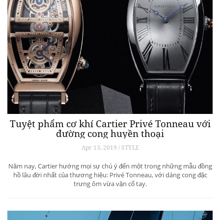
Tuyệt phẩm cơ khí Cartier Privé Tonneau với
đường cong huyền thoại
Apr 13, 2019 / STYLE
Năm nay, Cartier hướng mọi sự chú ý đến một trong những mẫu đồng
hồ lâu đời nhất của thương hiệu: Privé Tonneau, với dáng cong đặc
trưng ôm vừa vặn cổ tay.