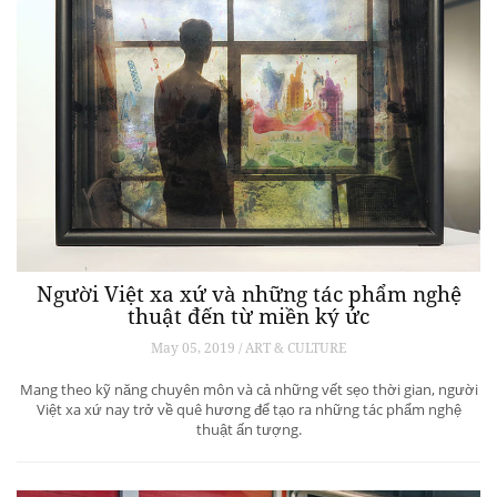
Người Việt xa xứ và những tác phẩm nghệ
thuật đến từ miền ký ức
May 05, 2019 / ART & CULTURE
Mang theo kỹ năng chuyên môn và cả những vết sẹo thời gian, người
Việt xa xứ nay trở về quê hương để tạo ra những tác phẩm nghệ
thuật ấn tượng.