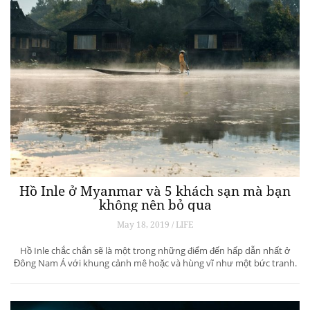
Hồ Inle ở Myanmar và 5 khách sạn mà bạn
không nên bỏ qua
May 18, 2019 / LIFE
Hồ Inle chắc chắn sẽ là một trong những điểm đến hấp dẫn nhất ở
Đông Nam Á với khung cảnh mê hoặc và hùng vĩ như một bức tranh.