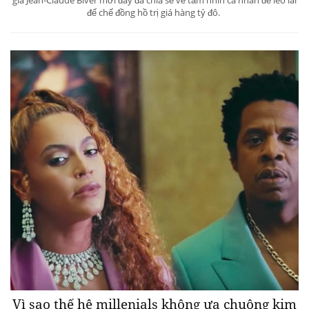
đế chế đồng hồ trị giá hàng tỷ đô.
Vì sao thế hệ millenials không ưa chuộng kim