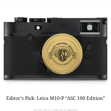
Editor’s Pick: Leica M10-P “ASC 100 Edition”
Jul 09, 2019 / Fashion & Jewelry