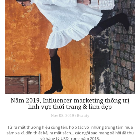
Năm 2019, Influencer marketing thống trị
lĩnh vực thời trang & làm đẹp
Nov 08, 2019 / Beauty
Từ ra mắt thương hiệu cùng tên, hợp tác với những trung tâm mua
sắm xa xỉ, đến thiết kế, ra mắt sách… các ngôi sao mạng xã hội đã thu
về hàng tỷ USD trong năm 2018.