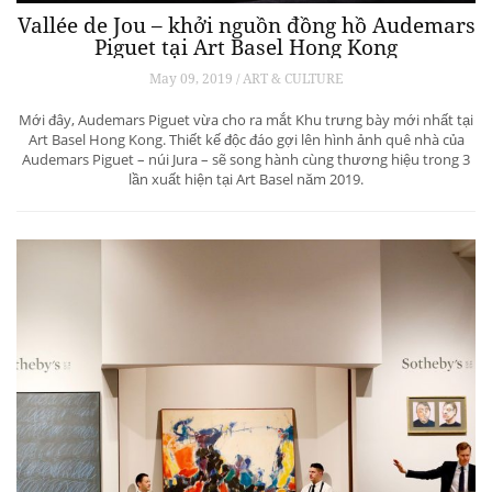
Vallée de Jou – khởi nguồn đồng hồ Audemars
Piguet tại Art Basel Hong Kong
May 09, 2019 / ART & CULTURE
Mới đây, Audemars Piguet vừa cho ra mắt Khu trưng bày mới nhất tại
Art Basel Hong Kong. Thiết kế độc đáo gợi lên hình ảnh quê nhà của
Audemars Piguet – núi Jura – sẽ song hành cùng thương hiệu trong 3
lần xuất hiện tại Art Basel năm 2019.