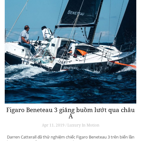
Figaro Beneteau 3 giăng buồm lướt qua châu
Á
Apr 11, 2019 / Luxury In Motion
Darren Catterall đã thử nghiệm chiếc Figaro Beneteau 3 trên biển lần