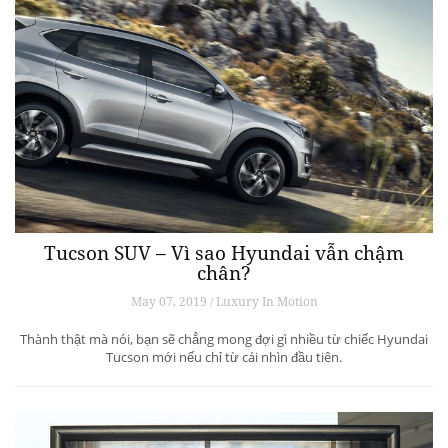
Tucson SUV – Vì sao Hyundai vẫn chậm
chân?
May 07, 2019 / Luxury In Motion
Thành thật mà nói, bạn sẽ chẳng mong đợi gì nhiều từ chiếc Hyundai
Tucson mới nếu chỉ từ cái nhìn đầu tiên.