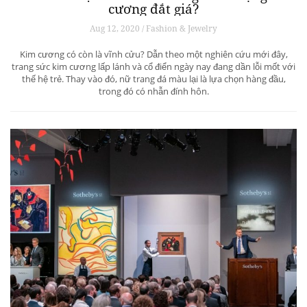
cương đắt giá?
Aug 12, 2020 / Fashion & Jewelry
Kim cương có còn là vĩnh cửu? Dẫn theo một nghiên cứu mới đây,
trang sức kim cương lấp lánh và cổ điển ngày nay đang dần lỗi mốt với
thế hệ trẻ. Thay vào đó, nữ trang đá màu lại là lựa chọn hàng đầu,
trong đó có nhẫn đính hôn.