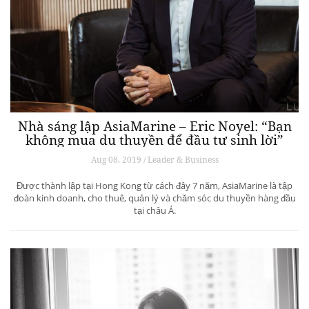
Nhà sáng lập AsiaMarine – Eric Noyel: “Bạn
không mua du thuyền để đầu tư sinh lời”
Aug 08, 2019 / Leader & Business
Được thành lập tại Hong Kong từ cách đây 7 năm, AsiaMarine là tập
đoàn kinh doanh, cho thuê, quản lý và chăm sóc du thuyền hàng đầu
tại châu Á.