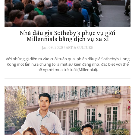
Nhà đấu giá Sotheby’s phục vụ giới
Millennials bằng dịch vụ xa xỉ
Jan 09, 2020 / ART & CULTURE
Với những gì diễn ra vào cuối tuần qua, phiên đấu giá Sotheby’s Hong
Kong một lần nữa chứng tỏ là một sự kiện đáng nhớ, đặc biệt với thế
hệ người mua trẻ tuổi (Millennial).