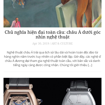
Chủ nghĩa hiện đại toàn cầu: châu Á dưới góc
nhìn nghệ thuật
Apr 30, 2019 / ART & CULTURE
Nghệ thuật châu Á trải qua lịch sử lâu dài và hoàn toàn độc đáo từ
hàng nghìn năm trước tuy nhiên có phần biệt lập. Giờ đây, các nghệ sĩ
châu Á đương đại tham gia nghệ thuật toàn cầu, với bản sắc và danh
tiếng ngày càng được công nhận. Chúng tôi giới thiệu […]