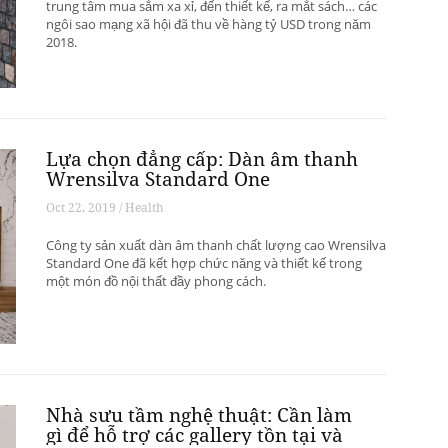
trung tâm mua sắm xa xỉ, đến thiết kế, ra mắt sách… các
ngôi sao mạng xã hội đã thu về hàng tỷ USD trong năm
2018.
Lựa chọn đẳng cấp: Dàn âm thanh
Wrensilva Standard One
Oct 22, 2019 / Health
Công ty sản xuất dàn âm thanh chất lượng cao Wrensilva
Standard One đã kết hợp chức năng và thiết kế trong
một món đồ nội thất đầy phong cách.
Nhà sưu tầm nghệ thuật: Cần làm
gì để hỗ trợ các gallery tồn tại và