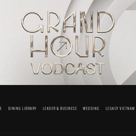
FE
DINING LIBRARY
LEADER & BUSINESS
WEDDING
LEGACY VIETNAM