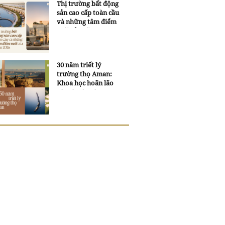
Thị trường bất động
sản cao cấp toàn cầu
và những tâm điểm
mới của năm 2026
30 năm triết lý
trường thọ Aman:
Khoa học hoãn lão
và trí tuệ ngàn xưa