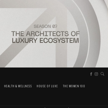
HEALTH & WELLNESS
HOUSE OF LUXE
THE WOMEN 100