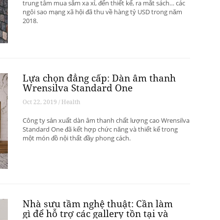
trung tâm mua sắm xa xỉ, đến thiết kế, ra mắt sách… các
ngôi sao mạng xã hội đã thu về hàng tỷ USD trong năm
2018.
Lựa chọn đẳng cấp: Dàn âm thanh
Wrensilva Standard One
Oct 22, 2019 / Health
Công ty sản xuất dàn âm thanh chất lượng cao Wrensilva
Standard One đã kết hợp chức năng và thiết kế trong
một món đồ nội thất đầy phong cách.
Nhà sưu tầm nghệ thuật: Cần làm
gì để hỗ trợ các gallery tồn tại và