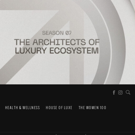
HEALTH & WELLNESS
HOUSE OF LUXE
THE WOMEN 100