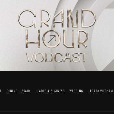
FE
DINING LIBRARY
LEADER & BUSINESS
WEDDING
LEGACY VIETNAM