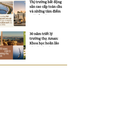
Thị trường bất động
sản cao cấp toàn cầu
và những tâm điểm
mới của năm 2026
30 năm triết lý
trường thọ Aman:
Khoa học hoãn lão
và trí tuệ ngàn xưa