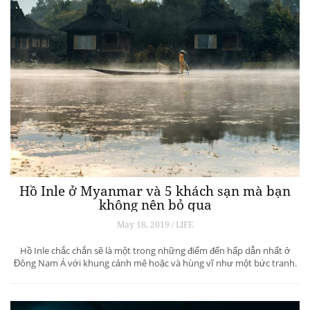
Hồ Inle ở Myanmar và 5 khách sạn mà bạn
không nên bỏ qua
May 18, 2019 / LIFE
Hồ Inle chắc chắn sẽ là một trong những điểm đến hấp dẫn nhất ở
Đông Nam Á với khung cảnh mê hoặc và hùng vĩ như một bức tranh.