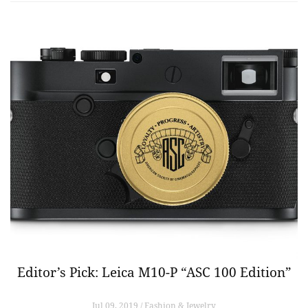
Editor’s Pick: Leica M10-P “ASC 100 Edition”
Jul 09, 2019 / Fashion & Jewelry