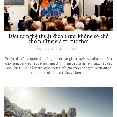
Đầu tư nghệ thuật đích thực: không có chỗ
cho những giá trị tức thời
May 07, 2019 / ART & CULTURE
Trước khi các vị quản lý phòng tranh, các giám tuyển và nhà sưu tầm
cho rằng bài viết này sẽ làm mất đi tính giá trị của nghệ thuật, hay các
nhà đầu tư với niềm tin nghệ thuật đến giờ vẫn không thực sự được
xem như một loại tài sản, và làm […]