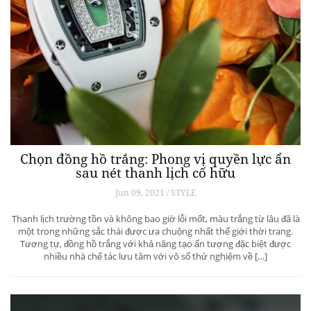
Chọn đồng hồ trắng: Phong vị quyền lực ẩn
sau nét thanh lịch cố hữu
Jun 09, 2021 / STYLE
Thanh lịch trường tồn và không bao giờ lỗi mốt, màu trắng từ lâu đã là
một trong những sắc thái được ưa chuộng nhất thế giới thời trang.
Tương tự, đồng hồ trắng với khả năng tạo ấn tượng đặc biệt được
nhiều nhà chế tác lưu tâm với vô số thử nghiệm về […]