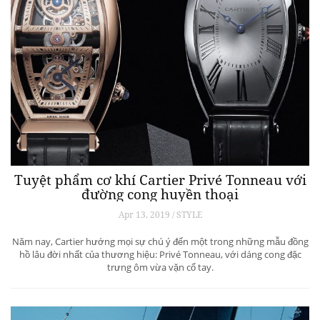
Tuyệt phẩm cơ khí Cartier Privé Tonneau với
đường cong huyền thoại
Apr 13, 2019 / STYLE
Năm nay, Cartier hướng mọi sự chú ý đến một trong những mẫu đồng
hồ lâu đời nhất của thương hiệu: Privé Tonneau, với dáng cong đặc
trưng ôm vừa vặn cổ tay.