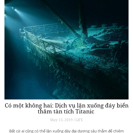
Có một không hai: Dịch vụ lặn xuống đáy biển
thăm tàn tích Titanic
May 13, 2019 / LIFE
Bất cứ ai cũng có thể lặn xuống đáy đại dương sâu thẳm để chiêm