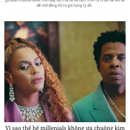
đế chế đồng hồ trị giá hàng tỷ đô.
Vì sao thế hệ millenials không ưa chuộng kim