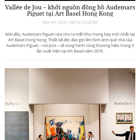
Vallée de Jou – khởi nguồn đồng hồ Audemars
Piguet tại Art Basel Hong Kong
May 09, 2019 / ART & CULTURE
Mới đây, Audemars Piguet vừa cho ra mắt Khu trưng bày mới nhất tại
Art Basel Hong Kong. Thiết kế độc đáo gợi lên hình ảnh quê nhà của
Audemars Piguet – núi Jura – sẽ song hành cùng thương hiệu trong 3
lần xuất hiện tại Art Basel năm 2019.