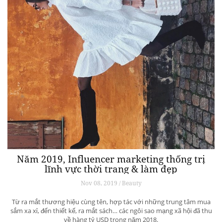
Năm 2019, Influencer marketing thống trị
lĩnh vực thời trang & làm đẹp
Nov 08, 2019 / Beauty
Từ ra mắt thương hiệu cùng tên, hợp tác với những trung tâm mua
sắm xa xỉ, đến thiết kế, ra mắt sách… các ngôi sao mạng xã hội đã thu
về hàng tỷ USD trong năm 2018.