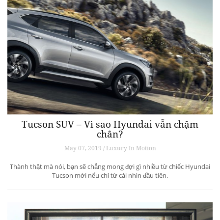
Tucson SUV – Vì sao Hyundai vẫn chậm
chân?
May 07, 2019 / Luxury In Motion
Thành thật mà nói, bạn sẽ chẳng mong đợi gì nhiều từ chiếc Hyundai
Tucson mới nếu chỉ từ cái nhìn đầu tiên.