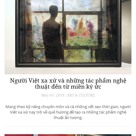
Người Việt xa xứ và những tác phẩm nghệ
thuật đến từ miền ký ức
May 05, 2019 / ART & CULTURE
Mang theo kỹ năng chuyên môn và cả những vết sẹo thời gian, người
Việt xa xứ nay trở về quê hương để tạo ra những tác phẩm nghệ
thuật ấn tượng.