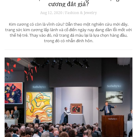
cương đắt giá?
Aug 12, 2020 / Fashion & Jewelry
Kim cương có còn là vĩnh cửu? Dẫn theo một nghiên cứu mới đây,
trang sức kim cương lấp lánh và cổ điển ngày nay đang dần lỗi mốt với
thế hệ trẻ. Thay vào đó, nữ trang đá màu lại là lựa chọn hàng đầu,
trong đó có nhẫn đính hôn.