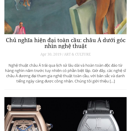
Chủ nghĩa hiện đại toàn cầu: châu Á dưới góc
nhìn nghệ thuật
Apr 30, 2019 / ART & CULTURE
Nghệ thuật châu Á trải qua lịch sử lâu dài và hoàn toàn độc đáo từ
hàng nghìn năm trước tuy nhiên có phần biệt lập. Giờ đây, các nghệ sĩ
châu Á đương đại tham gia nghệ thuật toàn cầu, với bản sắc và danh
tiếng ngày càng được công nhận. Chúng tôi giới thiệu […]