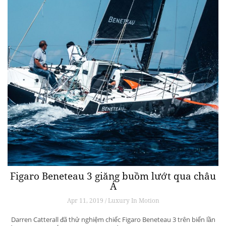
Figaro Beneteau 3 giăng buồm lướt qua châu
Á
Apr 11, 2019 / Luxury In Motion
Darren Catterall đã thử nghiệm chiếc Figaro Beneteau 3 trên biển lần