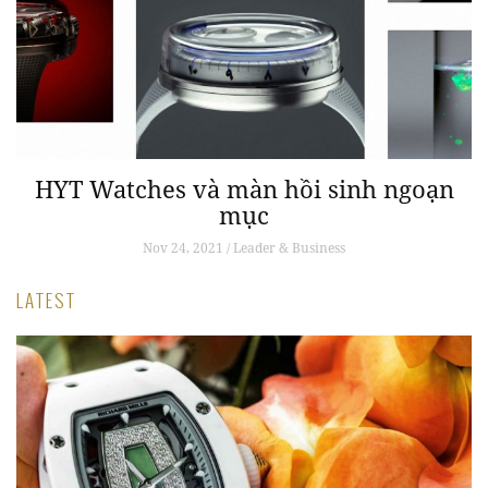
a
HYT Watches và màn hồi sinh ngoạn
mục
Nov 24, 2021 / Leader & Business
LATEST