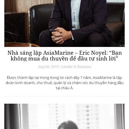
Nhà sáng lập AsiaMarine – Eric Noyel: “Bạn
không mua du thuyền để đầu tư sinh lời”
Aug 08, 2019 / Leader & Business
Được thành lập tại Hong Kong từ cách đây 7 năm, AsiaMarine là tập
đoàn kinh doanh, cho thuê, quản lý và chăm sóc du thuyền hàng đầu
tại châu Á.