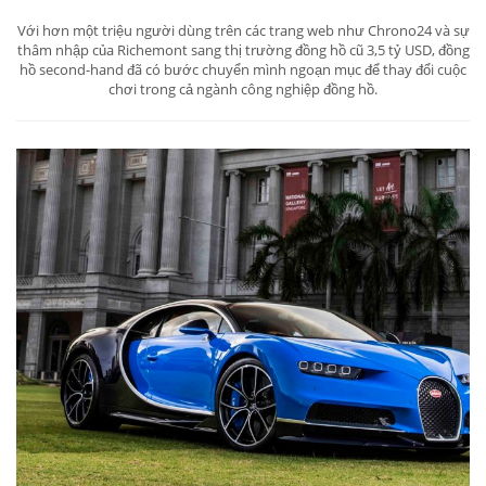
Với hơn một triệu người dùng trên các trang web như Chrono24 và sự
thâm nhập của Richemont sang thị trường đồng hồ cũ 3,5 tỷ USD, đồng
hồ second-hand đã có bước chuyển mình ngoạn mục để thay đổi cuộc
chơi trong cả ngành công nghiệp đồng hồ.