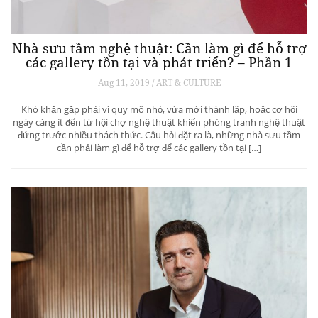
Nhà sưu tầm nghệ thuật: Cần làm gì để hỗ trợ
các gallery tồn tại và phát triển? – Phần 1
Aug 11, 2019 / ART & CULTURE
Khó khăn gặp phải vì quy mô nhỏ, vừa mới thành lập, hoặc cơ hội
ngày càng ít đến từ hội chợ nghệ thuật khiến phòng tranh nghệ thuật
đứng trước nhiều thách thức. Câu hỏi đặt ra là, những nhà sưu tầm
cần phải làm gì để hỗ trợ để các gallery tồn tại […]