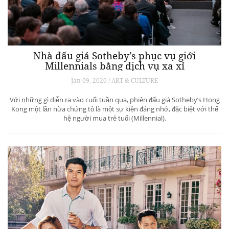
Nhà đấu giá Sotheby’s phục vụ giới
Millennials bằng dịch vụ xa xỉ
Jan 09, 2020 / ART & CULTURE
Với những gì diễn ra vào cuối tuần qua, phiên đấu giá Sotheby’s Hong
Kong một lần nữa chứng tỏ là một sự kiện đáng nhớ, đặc biệt với thế
hệ người mua trẻ tuổi (Millennial).