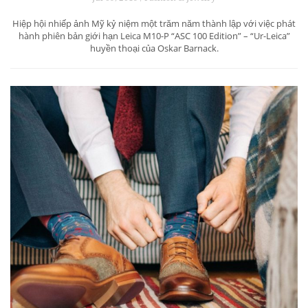
Hiệp hội nhiếp ảnh Mỹ kỷ niệm một trăm năm thành lập với việc phát
hành phiên bản giới hạn Leica M10-P “ASC 100 Edition” – “Ur-Leica”
huyền thoại của Oskar Barnack.